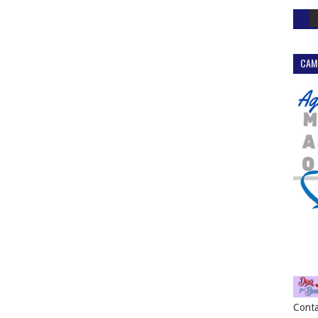
CAM
Conta