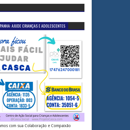
PANHA: AJUDE CRIANÇAS E ADOLESCENTES
mos com sua Colaboração e Compaixão