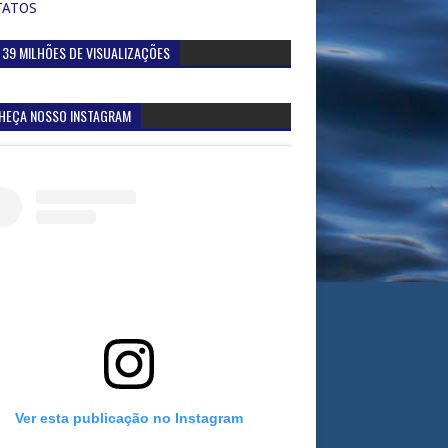
TATOS
 39 MILHÕES DE VISUALIZAÇÕES
HEÇA NOSSO INSTAGRAM
Ver esta publicação no Instagram