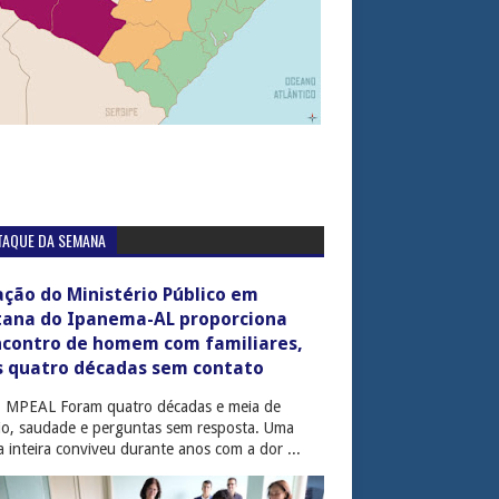
TAQUE DA SEMANA
ção do Ministério Público em
tana do Ipanema-AL proporciona
ncontro de homem com familiares,
s quatro décadas sem contato
: MPEAL Foram quatro décadas e meia de
cio, saudade e perguntas sem resposta. Uma
ia inteira conviveu durante anos com a dor ...