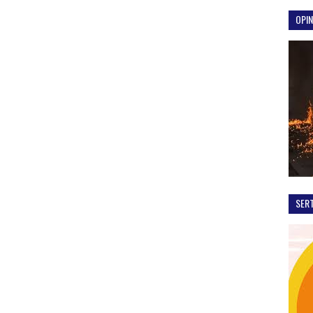
OPIN
SER