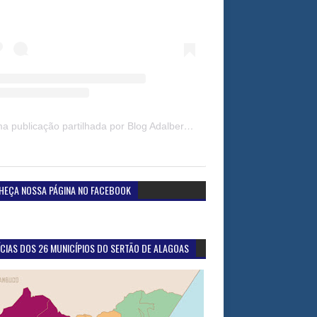
Uma publicação partilhada por Blog Adalberto Gomes Noticias (@blogadalbertogomesnoticiass)
HEÇA NOSSA PÁGINA NO FACEBOOK
CIAS DOS 26 MUNICÍPIOS DO SERTÃO DE ALAGOAS