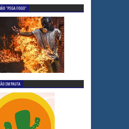
IÃO "PEGA FOGO"
TÃO EM PAUTA