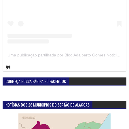
Uma publicação partilhada por Blog Adalberto Gomes Noticias (@blogadalbertogomesnoticiass)
CONHEÇA NOSSA PÁGINA NO FACEBOOK
NOTÍCIAS DOS 26 MUNICÍPIOS DO SERTÃO DE ALAGOAS