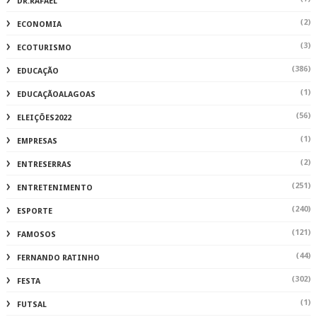
DR.RAFAEL
(2)
ECONOMIA
(3)
ECOTURISMO
(386)
EDUCAÇÃO
(1)
EDUCAÇÃOALAGOAS
(56)
ELEIÇÕES2022
(1)
EMPRESAS
(2)
ENTRESERRAS
(251)
ENTRETENIMENTO
(240)
ESPORTE
(121)
FAMOSOS
(44)
FERNANDO RATINHO
(302)
FESTA
(1)
FUTSAL