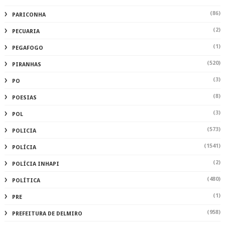
(86)
PARICONHA
(2)
PECUARIA
(1)
PEGAFOGO
(520)
PIRANHAS
(3)
PO
(8)
POESIAS
(3)
POL
(573)
POLICIA
(1541)
POLÍCIA
(2)
POLÍCIA INHAPI
(480)
POLÍTICA
(1)
PRE
(958)
PREFEITURA DE DELMIRO