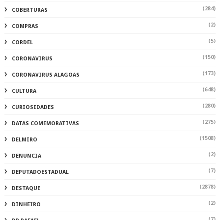
(284)
COBERTURAS
(2)
COMPRAS
(5)
CORDEL
(150)
CORONAVIRUS
(173)
CORONAVIRUS ALAGOAS
(648)
CULTURA
(280)
CURIOSIDADES
(275)
DATAS COMEMORATIVAS
(1508)
DELMIRO
(2)
DENUNCIA
(7)
DEPUTADOESTADUAL
(2878)
DESTAQUE
(2)
DINHEIRO
(7)