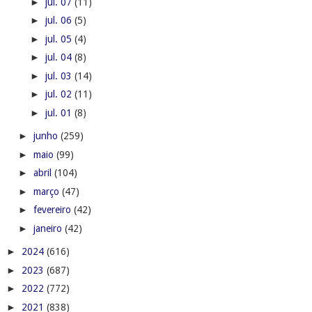
►
jul. 07
(11)
►
jul. 06
(5)
►
jul. 05
(4)
►
jul. 04
(8)
►
jul. 03
(14)
►
jul. 02
(11)
►
jul. 01
(8)
►
junho
(259)
►
maio
(99)
►
abril
(104)
►
março
(47)
►
fevereiro
(42)
►
janeiro
(42)
►
2024
(616)
►
2023
(687)
►
2022
(772)
►
2021
(838)