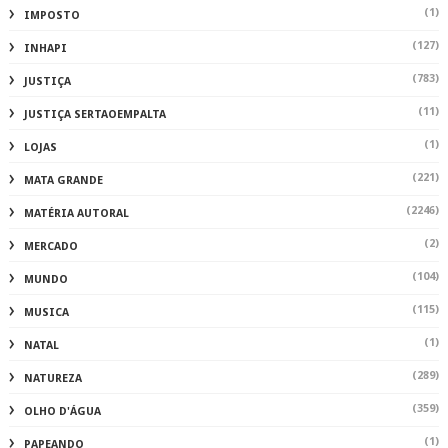
(1)
IMPOSTO
(127)
INHAPI
(783)
JUSTIÇA
(11)
JUSTIÇA SERTAOEMPALTA
(1)
LOJAS
(221)
MATA GRANDE
(2246)
MATÉRIA AUTORAL
(2)
MERCADO
(104)
MUNDO
(115)
MUSICA
(1)
NATAL
(289)
NATUREZA
(359)
OLHO D'ÁGUA
(1)
PAPEANDO