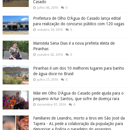
Casado
julho 06, 2016
0
Prefeitura de Olho D'Água do Casado lança edital
para realização do concurso público com 120 vagas
outubro 20, 2016
5
Maristela Sena Dias é a nova prefeita eleita de
Piranhas
outubro 02, 2016
0
Piranhas é um dos 10 melhores lugares para banho
de água doce no Brasil
julho 21, 2016
0
Mãe em Olho D'Água do Casado pede ajuda para o
pequeno Artur Santos, que sofre de doença rara
dezembro 07, 2016
0
Familiares de Leandro, morto a tiros em São José da
Tapera - AL pede a colaboração da população para
denunciar a Polícia o paradeiro do assassino