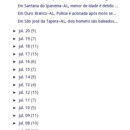
Em Santana do Ipanema–AL, menor de idade é detido ...
Em Ouro Branco–AL, Polícia é acionada após moto se...
Em São José da Tapera–AL, dois homens são baleados...
►
jul. 20
(5)
►
jul. 19
(7)
►
jul. 18
(11)
►
jul. 17
(15)
►
jul. 16
(6)
►
jul. 15
(7)
►
jul. 14
(9)
►
jul. 13
(4)
►
jul. 12
(15)
►
jul. 11
(7)
►
jul. 10
(5)
►
jul. 09
(11)
►
jul. 08
(10)