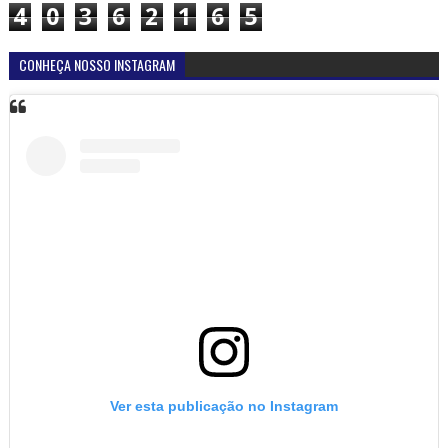
4
0
3
6
2
1
6
5
CONHEÇA NOSSO INSTAGRAM
Ver esta publicação no Instagram