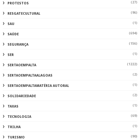
(27)
PROTESTOS
(96)
RESGATECULTURAL
(1)
SAU
(694)
SAÚDE
(156)
SEGURANÇA
(1)
SER
(1222)
SERTAOEMPALTA
(2)
SERTAOEMPALTAALAGOAS
(1)
SERTAOEMPALTAMATÉRIA AUTORAL
(2)
SOLIDARIEDADE
(1)
TAXAS
(69)
TECNOLOGIA
(1)
TRILHA
(90)
TURISMO