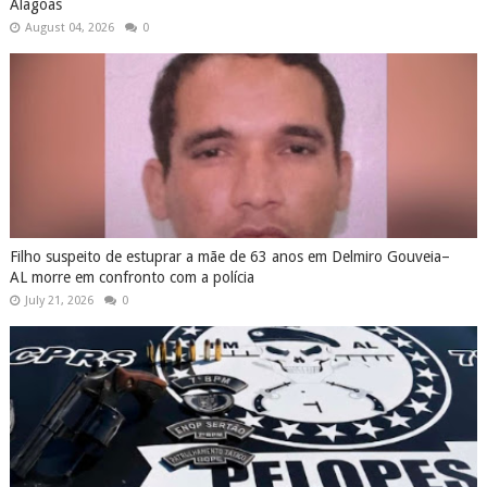
Alagoas
August 04, 2026
0
Filho suspeito de estuprar a mãe de 63 anos em Delmiro Gouveia–
AL morre em confronto com a polícia
July 21, 2026
0