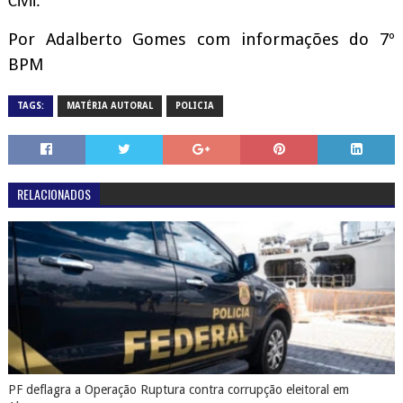
Civil.
Por Adalberto Gomes com informações do 7º
BPM
TAGS:
MATÉRIA AUTORAL
POLICIA
RELACIONADOS
PF deflagra a Operação Ruptura contra corrupção eleitoral em