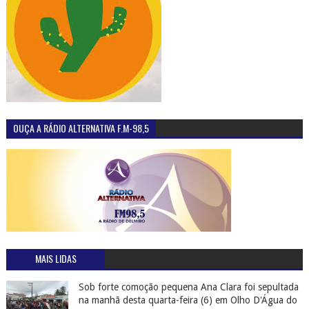
OUÇA A RÁDIO ALTERNATIVA F.M-98,5
MAIS LIDAS
Sob forte comoção pequena Ana Clara foi sepultada
na manhã desta quarta-feira (6) em Olho D'Água do