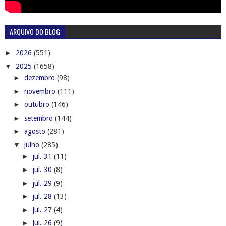
ARQUIVO DO BLOG
►
2026
(551)
▼
2025
(1658)
►
dezembro
(98)
►
novembro
(111)
►
outubro
(146)
►
setembro
(144)
►
agosto
(281)
▼
julho
(285)
►
jul. 31
(11)
►
jul. 30
(8)
►
jul. 29
(9)
►
jul. 28
(13)
►
jul. 27
(4)
►
jul. 26
(9)