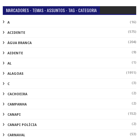
MARCADORES - TEMAS - ASSUNTOS - TAG - CATEGORIA
(16)
A
(575)
ACIDENTE
(204)
ÁGUA BRANCA
(9)
AIDENTE
(1)
AL
(1911)
ALAGOAS
(3)
C
(2)
CACHOEIRA
(2)
CAMPANHA
(152)
CANAPI
(2)
CANAPI POLÍCIA
(53)
CARNAVAL