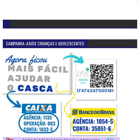
CAMPANHA: AJUDE CRIANÇAS E ADOLESCENTES