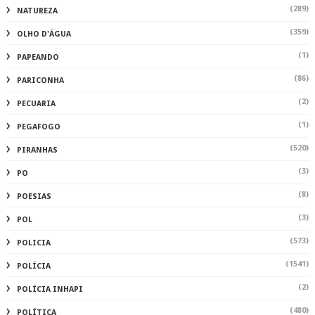
(289)
NATUREZA
(359)
OLHO D'ÁGUA
(1)
PAPEANDO
(86)
PARICONHA
(2)
PECUARIA
(1)
PEGAFOGO
(520)
PIRANHAS
(3)
PO
(8)
POESIAS
(3)
POL
(573)
POLICIA
(1541)
POLÍCIA
(2)
POLÍCIA INHAPI
(480)
POLÍTICA