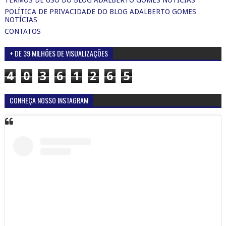
POLÍTICA DE PRIVACIDADE DO BLOG ADALBERTO GOMES
NOTÍCIAS
CONTATOS
+ DE 39 MILHÕES DE VISUALIZAÇÕES
4
0
3
6
1
2
6
5
CONHEÇA NOSSO INSTAGRAM