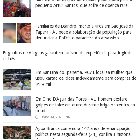
pequeno Artur Santos, que sofre de doença rara
Familiares de Leandro, morto a tiros em São José da
Tapera - AL pede a colaboração da população para
denunciar a Polícia o paradeiro do assassino
Engenhos de Alagoas garantem turismo de experiência para fugir de
clichês
Em Santana do Ipanema, PCAL localiza mulher que
usou cartão de idosa indevidamente para compras de
R$ 4 mil
Em Olho D’Água das Flores - AL, homem desfere
golpes de foice em outro durante briga no centro da
cidade
junho 14, 2025
0
Água Branca comemora 142 anos de emancipação
política nesta segunda-feira (24), confira a história