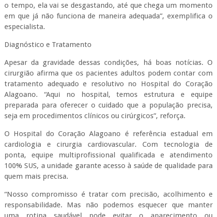
o tempo, ela vai se desgastando, até que chega um momento
em que já não funciona de maneira adequada”, exemplifica o
especialista.
Diagnóstico e Tratamento
Apesar da gravidade dessas condições, há boas notícias. O
cirurgião afirma que os pacientes adultos podem contar com
tratamento adequado e resolutivo no Hospital do Coração
Alagoano. “Aqui no hospital, temos estrutura e equipe
preparada para oferecer o cuidado que a população precisa,
seja em procedimentos clínicos ou cirúrgicos”, reforça.
O Hospital do Coração Alagoano é referência estadual em
cardiologia e cirurgia cardiovascular. Com tecnologia de
ponta, equipe multiprofissional qualificada e atendimento
100% SUS, a unidade garante acesso à saúde de qualidade para
quem mais precisa.
“Nosso compromisso é tratar com precisão, acolhimento e
responsabilidade. Mas não podemos esquecer que manter
uma rotina saudável pode evitar o aparecimento ou