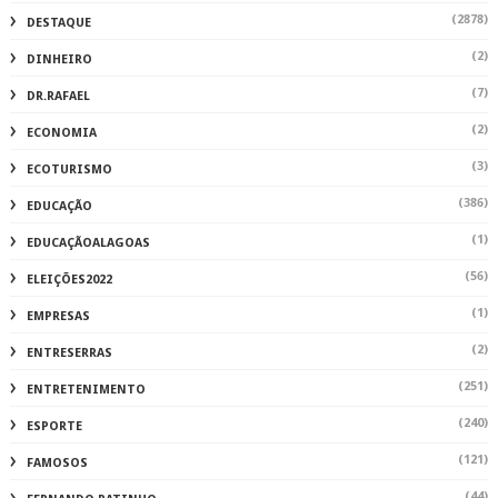
(2878)
DESTAQUE
(2)
DINHEIRO
(7)
DR.RAFAEL
(2)
ECONOMIA
(3)
ECOTURISMO
(386)
EDUCAÇÃO
(1)
EDUCAÇÃOALAGOAS
(56)
ELEIÇÕES2022
(1)
EMPRESAS
(2)
ENTRESERRAS
(251)
ENTRETENIMENTO
(240)
ESPORTE
(121)
FAMOSOS
(44)