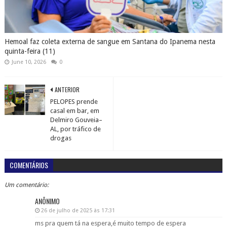
Hemoal faz coleta externa de sangue em Santana do Ipanema nesta
quinta-feira (11)
June 10, 2026
0
ANTERIOR
PELOPES prende
casal em bar, em
Delmiro Gouveia–
AL, por tráfico de
drogas
COMENTÁRIOS
Um comentário:
ANÔNIMO
26 de julho de 2025 às 17:31
ms pra quem tá na espera,é muito tempo de espera