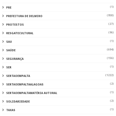
(1)
PRE
(958)
PREFEITURA DE DELMIRO
(27)
PROTESTOS
(96)
RESGATECULTURAL
(1)
SAU
(694)
SAÚDE
(156)
SEGURANÇA
(1)
SER
(1222)
SERTAOEMPALTA
(2)
SERTAOEMPALTAALAGOAS
(1)
SERTAOEMPALTAMATÉRIA AUTORAL
(2)
SOLIDARIEDADE
(1)
TAXAS