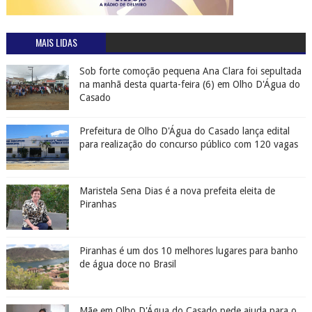
MAIS LIDAS
Sob forte comoção pequena Ana Clara foi sepultada
na manhã desta quarta-feira (6) em Olho D'Água do
Casado
Prefeitura de Olho D'Água do Casado lança edital
para realização do concurso público com 120 vagas
Maristela Sena Dias é a nova prefeita eleita de
Piranhas
Piranhas é um dos 10 melhores lugares para banho
de água doce no Brasil
Mãe em Olho D'Água do Casado pede ajuda para o