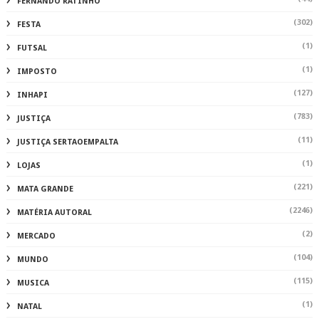
FERNANDO RATINHO
(302)
FESTA
(1)
FUTSAL
(1)
IMPOSTO
(127)
INHAPI
(783)
JUSTIÇA
(11)
JUSTIÇA SERTAOEMPALTA
(1)
LOJAS
(221)
MATA GRANDE
(2246)
MATÉRIA AUTORAL
(2)
MERCADO
(104)
MUNDO
(115)
MUSICA
(1)
NATAL