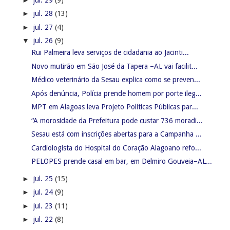
►
jul. 28
(13)
►
jul. 27
(4)
▼
jul. 26
(9)
Rui Palmeira leva serviços de cidadania ao Jacinti...
Novo mutirão em São José da Tapera –AL vai facilit...
Médico veterinário da Sesau explica como se preven...
Após denúncia, Polícia prende homem por porte ileg...
MPT em Alagoas leva Projeto Políticas Públicas par...
“A morosidade da Prefeitura pode custar 736 moradi...
Sesau está com inscrições abertas para a Campanha ...
Cardiologista do Hospital do Coração Alagoano refo...
PELOPES prende casal em bar, em Delmiro Gouveia–AL...
►
jul. 25
(15)
►
jul. 24
(9)
►
jul. 23
(11)
►
jul. 22
(8)