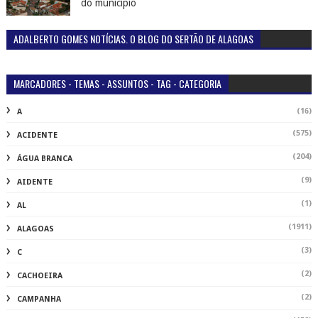
do município
ADALBERTO GOMES NOTÍCIAS. O BLOG DO SERTÃO DE ALAGOAS
MARCADORES - TEMAS - ASSUNTOS - TAG - CATEGORIA
(16)
A
(575)
ACIDENTE
(204)
ÁGUA BRANCA
(9)
AIDENTE
(1)
AL
(1911)
ALAGOAS
(3)
C
(2)
CACHOEIRA
(2)
CAMPANHA