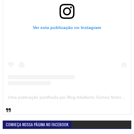
Ver esta publicação no Instagram
Uma publicação partilhada por Blog Adalberto Gomes Noticias (@blogadalbertogomesnoticiass)
CONHEÇA NOSSA PÁGINA NO FACEBOOK