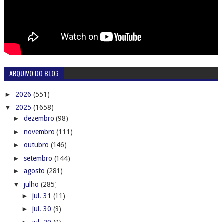
ARQUIVO DO BLOG
►
2026
(551)
▼
2025
(1658)
►
dezembro
(98)
►
novembro
(111)
►
outubro
(146)
►
setembro
(144)
►
agosto
(281)
▼
julho
(285)
►
jul. 31
(11)
►
jul. 30
(8)
►
jul. 29
(9)