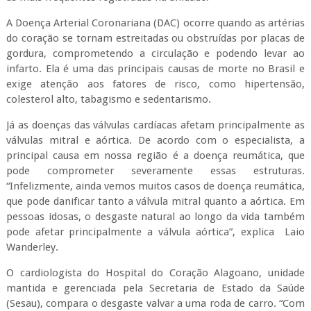
A Doença Arterial Coronariana (DAC) ocorre quando as artérias
do coração se tornam estreitadas ou obstruídas por placas de
gordura, comprometendo a circulação e podendo levar ao
infarto. Ela é uma das principais causas de morte no Brasil e
exige atenção aos fatores de risco, como hipertensão,
colesterol alto, tabagismo e sedentarismo.
Já as doenças das válvulas cardíacas afetam principalmente as
válvulas mitral e aórtica. De acordo com o especialista, a
principal causa em nossa região é a doença reumática, que
pode comprometer severamente essas estruturas.
“Infelizmente, ainda vemos muitos casos de doença reumática,
que pode danificar tanto a válvula mitral quanto a aórtica. Em
pessoas idosas, o desgaste natural ao longo da vida também
pode afetar principalmente a válvula aórtica”, explica Laio
Wanderley.
O cardiologista do Hospital do Coração Alagoano, unidade
mantida e gerenciada pela Secretaria de Estado da Saúde
(Sesau), compara o desgaste valvar a uma roda de carro. “Com