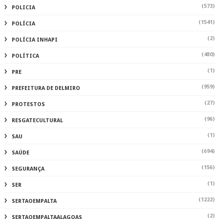
(573)
POLICIA
(1541)
POLÍCIA
(2)
POLÍCIA INHAPI
(480)
POLÍTICA
(1)
PRE
(959)
PREFEITURA DE DELMIRO
(27)
PROTESTOS
(96)
RESGATECULTURAL
(1)
SAU
(694)
SAÚDE
(156)
SEGURANÇA
(1)
SER
(1222)
SERTAOEMPALTA
(2)
SERTAOEMPALTAALAGOAS