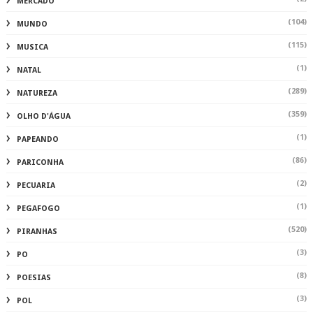
MERCADO
(104)
MUNDO
(115)
MUSICA
(1)
NATAL
(289)
NATUREZA
(359)
OLHO D'ÁGUA
(1)
PAPEANDO
(86)
PARICONHA
(2)
PECUARIA
(1)
PEGAFOGO
(520)
PIRANHAS
(3)
PO
(8)
POESIAS
(3)
POL