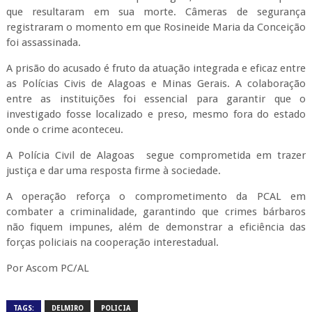
que resultaram em sua morte. Câmeras de segurança
registraram o momento em que Rosineide Maria da Conceição
foi assassinada.
A prisão do acusado é fruto da atuação integrada e eficaz entre
as Polícias Civis de Alagoas e Minas Gerais. A colaboração
entre as instituições foi essencial para garantir que o
investigado fosse localizado e preso, mesmo fora do estado
onde o crime aconteceu.
A Polícia Civil de Alagoas
segue comprometida em trazer
justiça e dar uma resposta firme à sociedade.
A operação reforça o comprometimento da PCAL em
combater a criminalidade, garantindo que crimes bárbaros
não fiquem impunes, além de demonstrar a eficiência das
forças policiais na cooperação interestadual.
Por Ascom PC/AL
TAGS:
DELMIRO
POLICIA