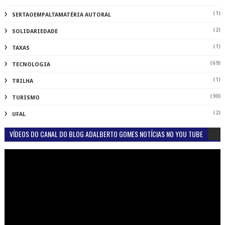
(1)
SERTAOEMPALTAMATÉRIA AUTORAL
(2)
SOLIDARIEDADE
(1)
TAXAS
(69)
TECNOLOGIA
(1)
TRILHA
(90)
TURISMO
(2)
UFAL
VÍDEOS DO CANAL DO BLOG ADALBERTO GOMES NOTÍCIAS NO YOU TUBE