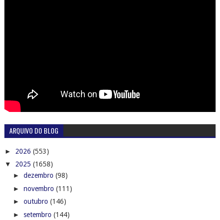
ARQUIVO DO BLOG
►
2026
(553)
▼
2025
(1658)
►
dezembro
(98)
►
novembro
(111)
►
outubro
(146)
►
setembro
(144)