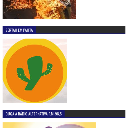
SERTÃO EM PAUTA
OUÇA A RÁDIO ALTERNATIVA F.M-98,5