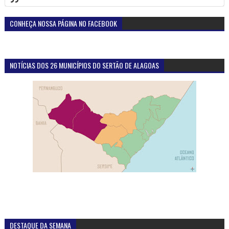
CONHEÇA NOSSA PÁGINA NO FACEBOOK
NOTÍCIAS DOS 26 MUNICÍPIOS DO SERTÃO DE ALAGOAS
DESTAQUE DA SEMANA