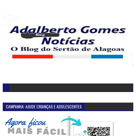
CAMPANHA: AJUDE CRIANÇAS E ADOLESCENTES