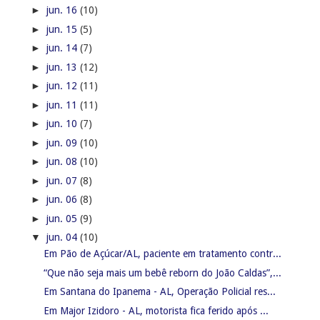
►
jun. 16
(10)
►
jun. 15
(5)
►
jun. 14
(7)
►
jun. 13
(12)
►
jun. 12
(11)
►
jun. 11
(11)
►
jun. 10
(7)
►
jun. 09
(10)
►
jun. 08
(10)
►
jun. 07
(8)
►
jun. 06
(8)
►
jun. 05
(9)
▼
jun. 04
(10)
Em Pão de Açúcar/AL, paciente em tratamento contr...
“Que não seja mais um bebê reborn do João Caldas”,...
Em Santana do Ipanema - AL, Operação Policial res...
Em Major Izidoro - AL, motorista fica ferido após ...