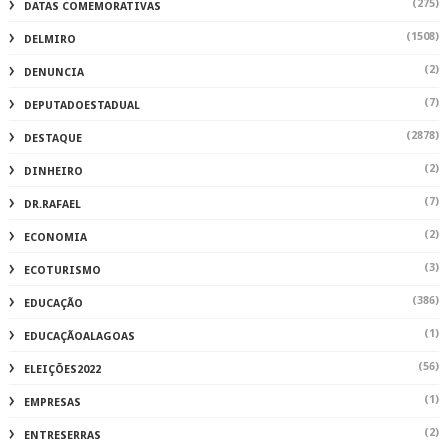
(275)
DATAS COMEMORATIVAS
(1508)
DELMIRO
(2)
DENUNCIA
(7)
DEPUTADOESTADUAL
(2878)
DESTAQUE
(2)
DINHEIRO
(7)
DR.RAFAEL
(2)
ECONOMIA
(3)
ECOTURISMO
(386)
EDUCAÇÃO
(1)
EDUCAÇÃOALAGOAS
(56)
ELEIÇÕES2022
(1)
EMPRESAS
(2)
ENTRESERRAS