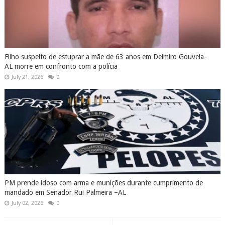
Filho suspeito de estuprar a mãe de 63 anos em Delmiro Gouveia–
AL morre em confronto com a polícia
July 21, 2026
0
PM prende idoso com arma e munições durante cumprimento de
mandado em Senador Rui Palmeira –AL
July 02, 2026
0