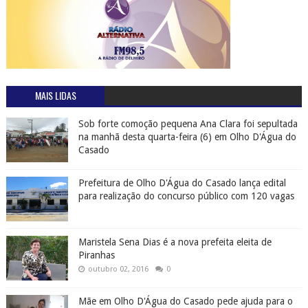
MAIS LIDAS
Sob forte comoção pequena Ana Clara foi sepultada
na manhã desta quarta-feira (6) em Olho D'Água do
Casado
Prefeitura de Olho D'Água do Casado lança edital
para realização do concurso público com 120 vagas
Maristela Sena Dias é a nova prefeita eleita de
Piranhas
outubro 02, 2016
0
Mãe em Olho D'Água do Casado pede ajuda para o