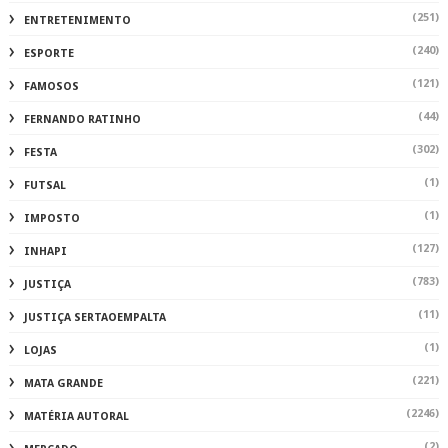
(251)
ENTRETENIMENTO
(240)
ESPORTE
(121)
FAMOSOS
(44)
FERNANDO RATINHO
(302)
FESTA
(1)
FUTSAL
(1)
IMPOSTO
(127)
INHAPI
(783)
JUSTIÇA
(11)
JUSTIÇA SERTAOEMPALTA
(1)
LOJAS
(221)
MATA GRANDE
(2246)
MATÉRIA AUTORAL
(2)