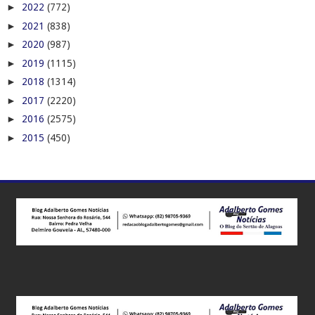
►
2022
(772)
►
2021
(838)
►
2020
(987)
►
2019
(1115)
►
2018
(1314)
►
2017
(2220)
►
2016
(2575)
►
2015
(450)