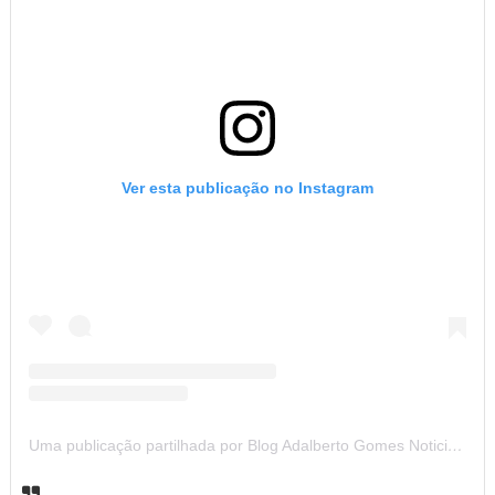
Ver esta publicação no Instagram
Uma publicação partilhada por Blog Adalberto Gomes Noticias (@blogadalbertogomesnoticiass)