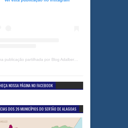
Uma publicação partilhada por Blog Adalberto Gomes Noticias (@blogadalbertogomesnoticiass)
HEÇA NOSSA PÁGINA NO FACEBOOK
CIAS DOS 26 MUNICÍPIOS DO SERTÃO DE ALAGOAS