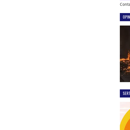
Conta
OPIN
SER