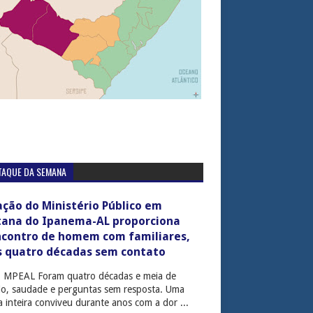
TAQUE DA SEMANA
ção do Ministério Público em
tana do Ipanema-AL proporciona
ncontro de homem com familiares,
s quatro décadas sem contato
: MPEAL Foram quatro décadas e meia de
cio, saudade e perguntas sem resposta. Uma
ia inteira conviveu durante anos com a dor ...