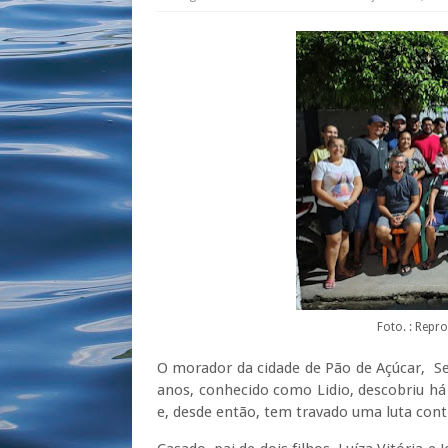
Foto. : Repr
O morador da cidade de Pão de Açúcar, Se
anos, conhecido como Lidio, descobriu há
e, desde então, tem travado uma luta con