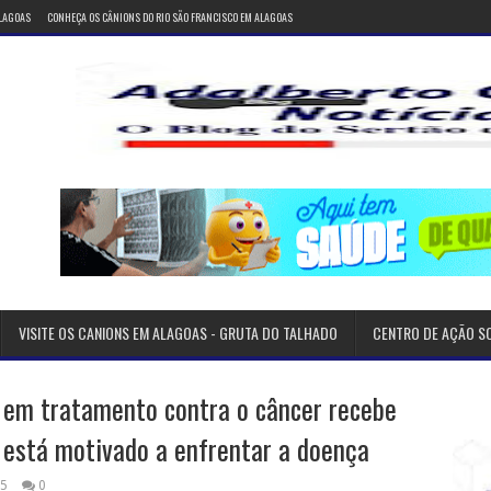
ALAGOAS
CONHEÇA OS CÂNIONS DO RIO SÃO FRANCISCO EM ALAGOAS
VISITE OS CANIONS EM ALAGOAS - GRUTA DO TALHADO
CENTRO DE AÇÃO S
 em tratamento contra o câncer recebe
z está motivado a enfrentar a doença
25
0