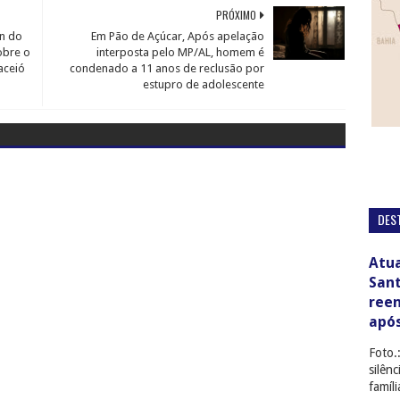
PRÓXIMO
n do
Em Pão de Açúcar, Após apelação
obre o
interposta pelo MP/AL, homem é
aceió
condenado a 11 anos de reclusão por
estupro de adolescente
DES
Atua
San
ree
apó
Foto.
silên
famíl