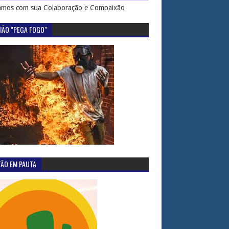
mos com sua Colaboração e Compaixão
IÃO "PEGA FOGO"
TÃO EM PAUTA