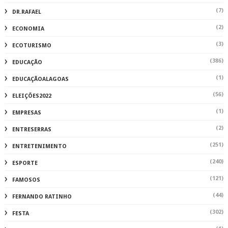
(7)
DR.RAFAEL
(2)
ECONOMIA
(3)
ECOTURISMO
(386)
EDUCAÇÃO
(1)
EDUCAÇÃOALAGOAS
(56)
ELEIÇÕES2022
(1)
EMPRESAS
(2)
ENTRESERRAS
(251)
ENTRETENIMENTO
(240)
ESPORTE
(121)
FAMOSOS
(44)
FERNANDO RATINHO
(302)
FESTA