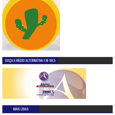
OUÇA A RÁDIO ALTERNATIVA F.M-98,5
MAIS LIDAS