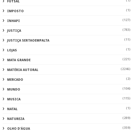
(1)
FUTSAL
(1)
IMPOSTO
(127)
INHAPI
(783)
JUSTIÇA
(11)
JUSTIÇA SERTAOEMPALTA
(1)
LOJAS
(221)
MATA GRANDE
(2246)
MATÉRIA AUTORAL
(2)
MERCADO
(104)
MUNDO
(115)
MUSICA
(1)
NATAL
(289)
NATUREZA
(359)
OLHO D'ÁGUA