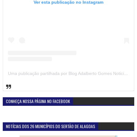
Ver esta publicação no Instagram
Uma publicação partilhada por Blog Adalberto Gomes Noticias (@blogadalbertogomesnoticiass)
CONHEÇA NOSSA PÁGINA NO FACEBOOK
NOTÍCIAS DOS 26 MUNICÍPIOS DO SERTÃO DE ALAGOAS