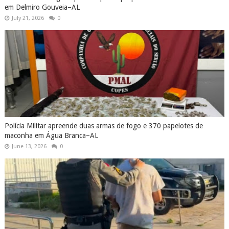
em Delmiro Gouveia–AL
July 21, 2026
0
Polícia Militar apreende duas armas de fogo e 370 papelotes de
maconha em Água Branca–AL
June 13, 2026
0