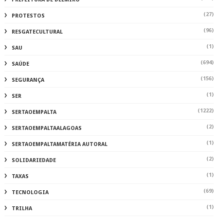
(27)
PROTESTOS
(96)
RESGATECULTURAL
(1)
SAU
(694)
SAÚDE
(156)
SEGURANÇA
(1)
SER
(1222)
SERTAOEMPALTA
(2)
SERTAOEMPALTAALAGOAS
(1)
SERTAOEMPALTAMATÉRIA AUTORAL
(2)
SOLIDARIEDADE
(1)
TAXAS
(69)
TECNOLOGIA
(1)
TRILHA