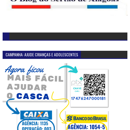
CAMPANHA: AJUDE CRIANÇAS E ADOLESCENTES