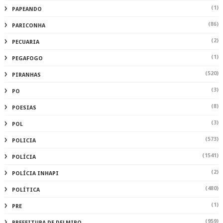
(1)
PAPEANDO
(86)
PARICONHA
(2)
PECUARIA
(1)
PEGAFOGO
(520)
PIRANHAS
(3)
PO
(8)
POESIAS
(3)
POL
(573)
POLICIA
(1541)
POLÍCIA
(2)
POLÍCIA INHAPI
(480)
POLÍTICA
(1)
PRE
(959)
PREFEITURA DE DELMIRO