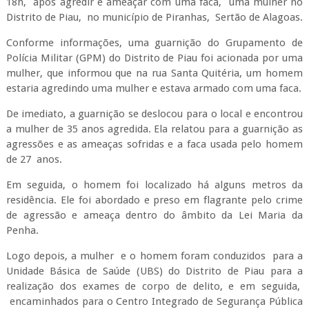
18h, após agredir e ameaçar com uma faca, uma mulher no
Distrito de Piau, no município de Piranhas, Sertão de Alagoas.
Conforme informações, uma guarnição do Grupamento de
Polícia Militar (GPM) do Distrito de Piau foi acionada por uma
mulher, que informou que na rua Santa Quitéria, um homem
estaria agredindo uma mulher e estava armado com uma faca.
De imediato, a guarnição se deslocou para o local e encontrou
a mulher de 35 anos agredida. Ela relatou para a guarnição as
agressões e as ameaças sofridas e a faca usada pelo homem
de 27 anos.
Em seguida, o homem foi localizado há alguns metros da
residência. Ele foi abordado e preso em flagrante pelo crime
de agressão e ameaça dentro do âmbito da Lei Maria da
Penha.
Logo depois, a mulher e o homem foram conduzidos para a
Unidade Básica de Saúde (UBS) do Distrito de Piau para a
realização dos exames de corpo de delito, e em seguida,
encaminhados para o Centro Integrado de Segurança Pública