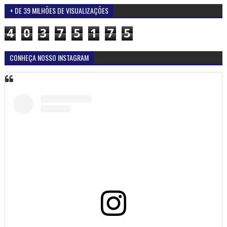
+ DE 39 MILHÕES DE VISUALIZAÇÕES
4
0
3
7
5
1
7
5
CONHEÇA NOSSO INSTAGRAM