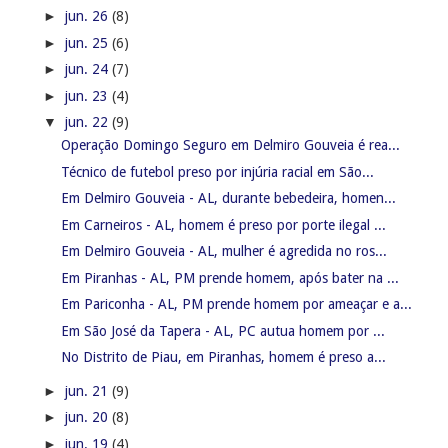
►
jun. 26
(8)
►
jun. 25
(6)
►
jun. 24
(7)
►
jun. 23
(4)
▼
jun. 22
(9)
Operação Domingo Seguro em Delmiro Gouveia é rea...
Técnico de futebol preso por injúria racial em São...
Em Delmiro Gouveia - AL, durante bebedeira, homen...
Em Carneiros - AL, homem é preso por porte ilegal ...
Em Delmiro Gouveia - AL, mulher é agredida no ros...
Em Piranhas - AL, PM prende homem, após bater na ...
Em Pariconha - AL, PM prende homem por ameaçar e a...
Em São José da Tapera - AL, PC autua homem por ...
No Distrito de Piau, em Piranhas, homem é preso a...
►
jun. 21
(9)
►
jun. 20
(8)
►
jun. 19
(4)