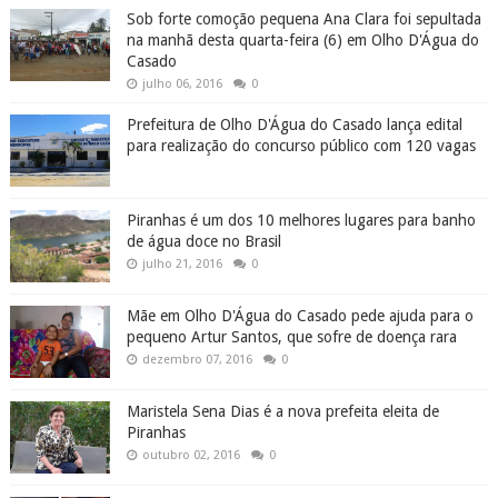
Sob forte comoção pequena Ana Clara foi sepultada
na manhã desta quarta-feira (6) em Olho D'Água do
Casado
julho 06, 2016
0
Prefeitura de Olho D'Água do Casado lança edital
para realização do concurso público com 120 vagas
Piranhas é um dos 10 melhores lugares para banho
de água doce no Brasil
julho 21, 2016
0
Mãe em Olho D'Água do Casado pede ajuda para o
pequeno Artur Santos, que sofre de doença rara
dezembro 07, 2016
0
Maristela Sena Dias é a nova prefeita eleita de
Piranhas
outubro 02, 2016
0