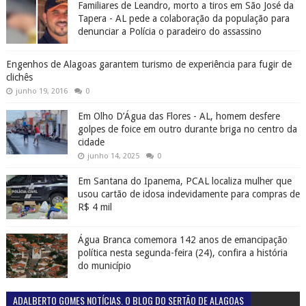
Familiares de Leandro, morto a tiros em São José da
Tapera - AL pede a colaboração da população para
denunciar a Polícia o paradeiro do assassino
Engenhos de Alagoas garantem turismo de experiência para fugir de
clichês
junho 19, 2016
0
Em Olho D’Água das Flores - AL, homem desfere
golpes de foice em outro durante briga no centro da
cidade
junho 14, 2025
0
Em Santana do Ipanema, PCAL localiza mulher que
usou cartão de idosa indevidamente para compras de
R$ 4 mil
Água Branca comemora 142 anos de emancipação
política nesta segunda-feira (24), confira a história
do município
ADALBERTO GOMES NOTÍCIAS. O BLOG DO SERTÃO DE ALAGOAS