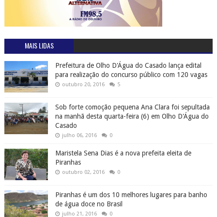
MAIS LIDAS
Prefeitura de Olho D'Água do Casado lança edital
para realização do concurso público com 120 vagas
outubro 20, 2016
5
Sob forte comoção pequena Ana Clara foi sepultada
na manhã desta quarta-feira (6) em Olho D'Água do
Casado
julho 06, 2016
0
Maristela Sena Dias é a nova prefeita eleita de
Piranhas
outubro 02, 2016
0
Piranhas é um dos 10 melhores lugares para banho
de água doce no Brasil
julho 21, 2016
0