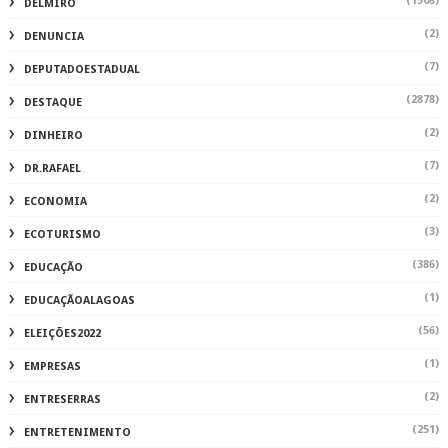
(1508)
DELMIRO
(2)
DENUNCIA
(7)
DEPUTADOESTADUAL
(2878)
DESTAQUE
(2)
DINHEIRO
(7)
DR.RAFAEL
(2)
ECONOMIA
(3)
ECOTURISMO
(386)
EDUCAÇÃO
(1)
EDUCAÇÃOALAGOAS
(56)
ELEIÇÕES2022
(1)
EMPRESAS
(2)
ENTRESERRAS
(251)
ENTRETENIMENTO