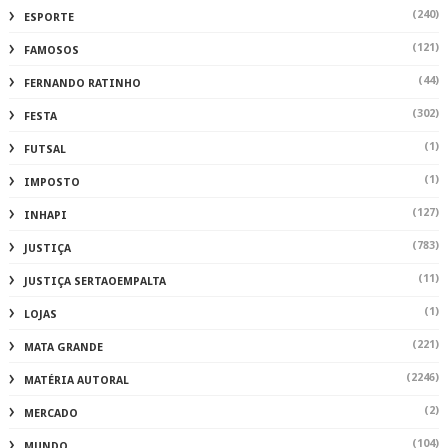
(240)
ESPORTE
(121)
FAMOSOS
(44)
FERNANDO RATINHO
(302)
FESTA
(1)
FUTSAL
(1)
IMPOSTO
(127)
INHAPI
(783)
JUSTIÇA
(11)
JUSTIÇA SERTAOEMPALTA
(1)
LOJAS
(221)
MATA GRANDE
(2246)
MATÉRIA AUTORAL
(2)
MERCADO
(104)
MUNDO