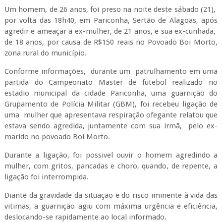
Um homem, de 26 anos, foi preso na noite deste sábado (21),
por volta das 18h40, em Pariconha, Sertão de Alagoas, após
agredir e ameaçar a ex-mulher, de 21 anos, e sua ex-cunhada,
de 18 anos, por causa de R$150 reais no Povoado Boi Morto,
zona rural do município.
Conforme informações, durante um patrulhamento em uma
partida do Campeonato Master de futebol realizado no
estadio municipal da cidade Pariconha, uma guarnição do
Grupamento de Polícia Militar (GBM), foi recebeu ligação de
uma mulher que apresentava respiração ofegante relatou que
estava sendo agredida, juntamente com sua irmã, pelo ex-
marido no povoado Boi Morto.
Durante a ligação, foi possivel ouvir o homem agredindo a
mulher, com gritos, pancadas e choro, quando, de repente, a
ligação foi interrompida.
Diante da gravidade da situação e do risco iminente à vida das
vitimas, a guarnição agiu com máxima urgência e eficiência,
deslocando-se rapidamente ao local informado.