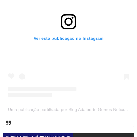
Ver esta publicação no Instagram
Uma publicação partilhada por Blog Adalberto Gomes Noticias (@blogadalbertogomesnoticiass)