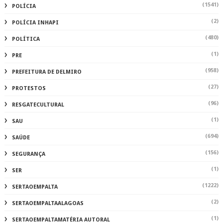
(1541)
POLÍCIA
(2)
POLÍCIA INHAPI
(480)
POLÍTICA
(1)
PRE
(958)
PREFEITURA DE DELMIRO
(27)
PROTESTOS
(96)
RESGATECULTURAL
(1)
SAU
(694)
SAÚDE
(156)
SEGURANÇA
(1)
SER
(1222)
SERTAOEMPALTA
(2)
SERTAOEMPALTAALAGOAS
(1)
SERTAOEMPALTAMATÉRIA AUTORAL