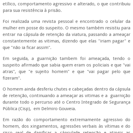
etílico, comportamento agressivo e alterado, o que contribuiu
para sua resistência à prisão.
Foi realizada uma revista pessoal e encontrado o celular da
mulher em posse do suspeito. O mesmo também resistiu para
entrar na cápsula de retenção da viatura, passando a ameaçar
constantemente as vitimas, dizendo que elas "iriam pagar" e
que "não ia ficar assim".
Em seguida, a guarnição tambem foi ameaçada, tendo o
suspeito afirmado que sabia quem eram os policiais e que "vai
atras", que "e sujeito homem" e que "vai pagar pelo que
fizeram".
O homem ainda desferiu chutes e cabeçadas dentro da cápsula
de retenção, continuando a ameaçar as vitimas e a guarnição
durante todo o percurso até o Centro Integrado de Segurança
Pública (Cisp), em Delmiro Gouveia.
Em razão do comportamento extremamente agressivo do
homem, dos xingamentos, agressões verbais às vítimas e do
risco real de danificar a cápsulade retenção e atingir as