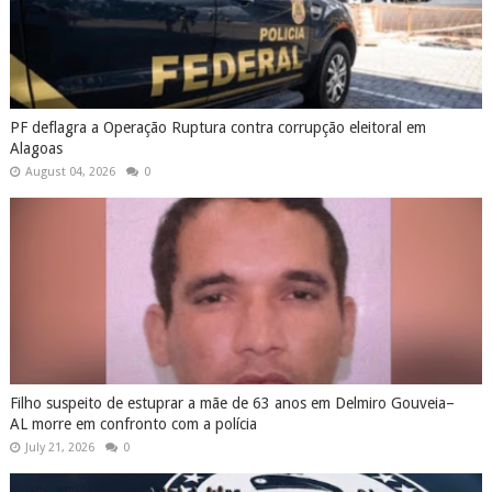
PF deflagra a Operação Ruptura contra corrupção eleitoral em
Alagoas
August 04, 2026
0
Filho suspeito de estuprar a mãe de 63 anos em Delmiro Gouveia–
AL morre em confronto com a polícia
July 21, 2026
0