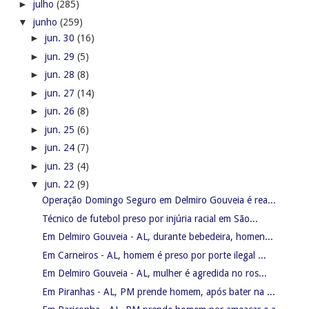
►
julho
(285)
▼
junho
(259)
►
jun. 30
(16)
►
jun. 29
(5)
►
jun. 28
(8)
►
jun. 27
(14)
►
jun. 26
(8)
►
jun. 25
(6)
►
jun. 24
(7)
►
jun. 23
(4)
▼
jun. 22
(9)
Operação Domingo Seguro em Delmiro Gouveia é rea...
Técnico de futebol preso por injúria racial em São...
Em Delmiro Gouveia - AL, durante bebedeira, homen...
Em Carneiros - AL, homem é preso por porte ilegal ...
Em Delmiro Gouveia - AL, mulher é agredida no ros...
Em Piranhas - AL, PM prende homem, após bater na ...