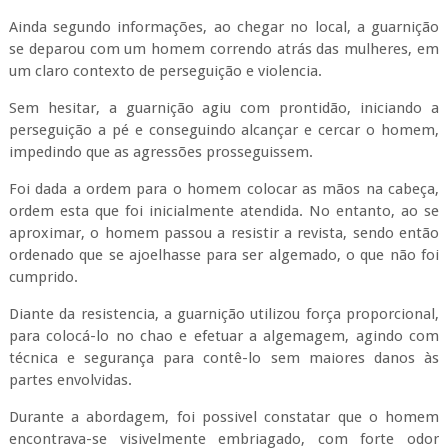
Ainda segundo informações, ao chegar no local, a guarnição
se deparou com um homem correndo atrás das mulheres, em
um claro contexto de perseguição e violencia.
Sem hesitar, a guarnição agiu com prontidão, iniciando a
perseguição a pé e conseguindo alcançar e cercar o homem,
impedindo que as agressões prosseguissem.
Foi dada a ordem para o homem colocar as mãos na cabeça,
ordem esta que foi inicialmente atendida. No entanto, ao se
aproximar, o homem passou a resistir a revista, sendo então
ordenado que se ajoelhasse para ser algemado, o que não foi
cumprido.
Diante da resistencia, a guarnição utilizou força proporcional,
para colocá-lo no chao e efetuar a algemagem, agindo com
técnica e segurança para contê-lo sem maiores danos às
partes envolvidas.
Durante a abordagem, foi possivel constatar que o homem
encontrava-se visivelmente embriagado, com forte odor