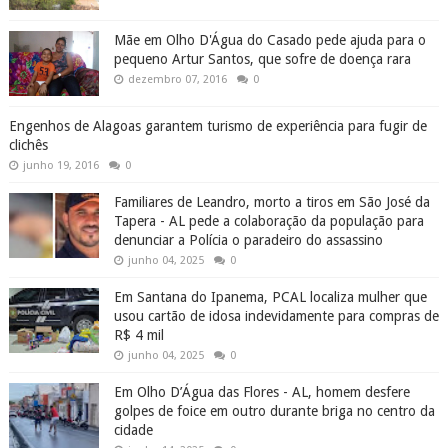
Mãe em Olho D'Água do Casado pede ajuda para o
pequeno Artur Santos, que sofre de doença rara
dezembro 07, 2016
0
Engenhos de Alagoas garantem turismo de experiência para fugir de
clichês
junho 19, 2016
0
Familiares de Leandro, morto a tiros em São José da
Tapera - AL pede a colaboração da população para
denunciar a Polícia o paradeiro do assassino
junho 04, 2025
0
Em Santana do Ipanema, PCAL localiza mulher que
usou cartão de idosa indevidamente para compras de
R$ 4 mil
junho 04, 2025
0
Em Olho D’Água das Flores - AL, homem desfere
golpes de foice em outro durante briga no centro da
cidade