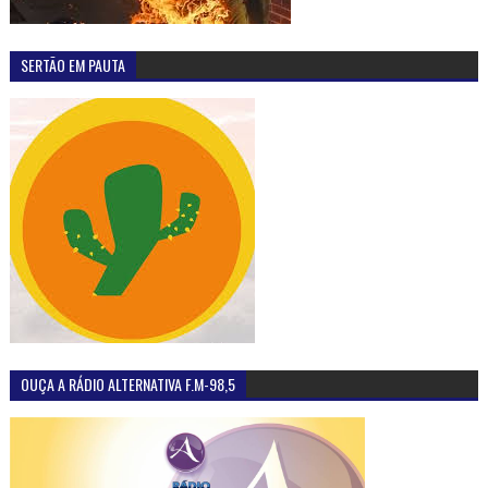
SERTÃO EM PAUTA
OUÇA A RÁDIO ALTERNATIVA F.M-98,5