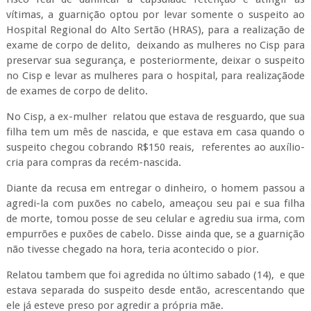
vítimas, a guarnição optou por levar somente o suspeito ao
Hospital Regional do Alto Sertão (HRAS), para a realização de
exame de corpo de delito, deixando as mulheres no Cisp para
preservar sua segurança, e posteriormente, deixar o suspeito
no Cisp e levar as mulheres para o hospital, para realizaçãode
de exames de corpo de delito.
No Cisp, a ex-mulher relatou que estava de resguardo, que sua
filha tem um mês de nascida, e que estava em casa quando o
suspeito chegou cobrando R$150 reais, referentes ao auxílio-
cria para compras da recém-nascida.
Diante da recusa em entregar o dinheiro, o homem passou a
agredi-la com puxões no cabelo, ameaçou seu pai e sua filha
de morte, tomou posse de seu celular e agrediu sua irma, com
empurrões e puxões de cabelo. Disse ainda que, se a guarnição
não tivesse chegado na hora, teria acontecido o pior.
Relatou tambem que foi agredida no último sabado (14), e que
estava separada do suspeito desde então, acrescentando que
ele já esteve preso por agredir a própria mãe.