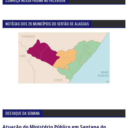
CONHEÇA NOSSA PÁGINA NO FACEBOOK
NOTÍCIAS DOS 26 MUNICÍPIOS DO SERTÃO DE ALAGOAS
DESTAQUE DA SEMANA
Atuação do Ministério Público em Santana do