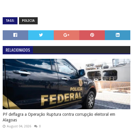
TAGS:
POLICIA
RELACIONADOS
PF deflagra a Operação Ruptura contra corrupção eleitoral em
Alagoas
August 04, 2026
0