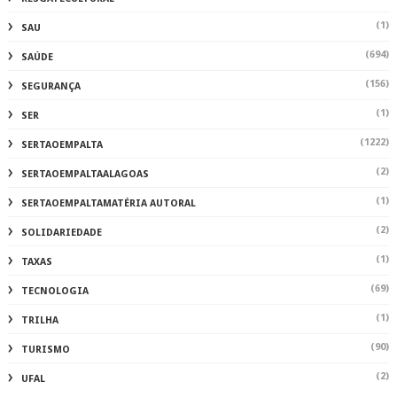
(1)
SAU
(694)
SAÚDE
(156)
SEGURANÇA
(1)
SER
(1222)
SERTAOEMPALTA
(2)
SERTAOEMPALTAALAGOAS
(1)
SERTAOEMPALTAMATÉRIA AUTORAL
(2)
SOLIDARIEDADE
(1)
TAXAS
(69)
TECNOLOGIA
(1)
TRILHA
(90)
TURISMO
(2)
UFAL