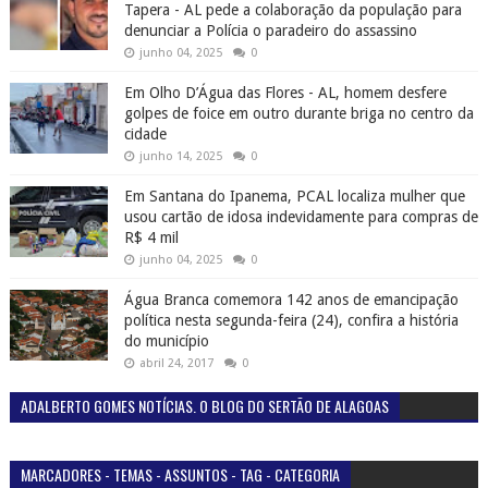
Tapera - AL pede a colaboração da população para
denunciar a Polícia o paradeiro do assassino
junho 04, 2025
0
Em Olho D’Água das Flores - AL, homem desfere
golpes de foice em outro durante briga no centro da
cidade
junho 14, 2025
0
Em Santana do Ipanema, PCAL localiza mulher que
usou cartão de idosa indevidamente para compras de
R$ 4 mil
junho 04, 2025
0
Água Branca comemora 142 anos de emancipação
política nesta segunda-feira (24), confira a história
do município
abril 24, 2017
0
ADALBERTO GOMES NOTÍCIAS. O BLOG DO SERTÃO DE ALAGOAS
MARCADORES - TEMAS - ASSUNTOS - TAG - CATEGORIA