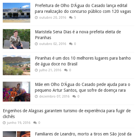
Prefeitura de Olho D'Água do Casado lança edital
para realização do concurso público com 120 vagas
outubro 20, 2016
5
Maristela Sena Dias é a nova prefeita eleita de
Piranhas
outubro 02, 2016
0
Piranhas é um dos 10 melhores lugares para banho
de água doce no Brasil
julho 21, 2016
0
Mãe em Olho D'Água do Casado pede ajuda para o
pequeno Artur Santos, que sofre de doença rara
dezembro 07, 2016
0
Engenhos de Alagoas garantem turismo de experiência para fugir de
clichês
junho 19, 2016
0
Familiares de Leandro, morto a tiros em São José da