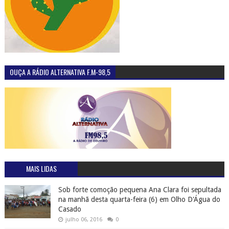
OUÇA A RÁDIO ALTERNATIVA F.M-98,5
MAIS LIDAS
Sob forte comoção pequena Ana Clara foi sepultada
na manhã desta quarta-feira (6) em Olho D'Água do
Casado
julho 06, 2016
0