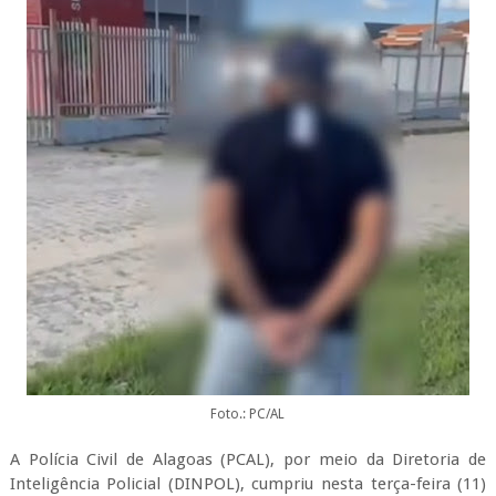
Foto.: PC/AL
A Polícia Civil de Alagoas (PCAL), por meio da Diretoria de
Inteligência Policial (DINPOL), cumpriu nesta terça-feira (11)