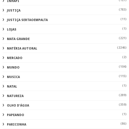
(127)
INHAPI
(783)
JUSTIÇA
(11)
JUSTIÇA SERTAOEMPALTA
(1)
LOJAS
(221)
MATA GRANDE
(2246)
MATÉRIA AUTORAL
(2)
MERCADO
(104)
MUNDO
(115)
MUSICA
(1)
NATAL
(289)
NATUREZA
(359)
OLHO D'ÁGUA
(1)
PAPEANDO
(86)
PARICONHA