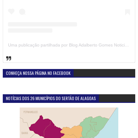
Uma publicação partilhada por Blog Adalberto Gomes Noticias (@blogadalbertogomesnoticiass)
CONHEÇA NOSSA PÁGINA NO FACEBOOK
NOTÍCIAS DOS 26 MUNICÍPIOS DO SERTÃO DE ALAGOAS