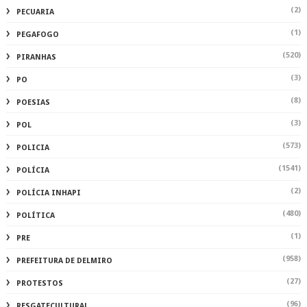
(2)
PECUARIA
(1)
PEGAFOGO
(520)
PIRANHAS
(3)
PO
(8)
POESIAS
(3)
POL
(573)
POLICIA
(1541)
POLÍCIA
(2)
POLÍCIA INHAPI
(480)
POLÍTICA
(1)
PRE
(958)
PREFEITURA DE DELMIRO
(27)
PROTESTOS
(96)
RESGATECULTURAL