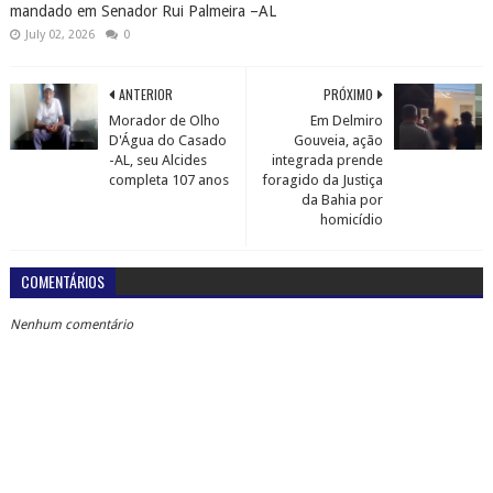
mandado em Senador Rui Palmeira –AL
July 02, 2026
0
ANTERIOR
PRÓXIMO
Morador de Olho
Em Delmiro
D'Água do Casado
Gouveia, ação
-AL, seu Alcides
integrada prende
completa 107 anos
foragido da Justiça
da Bahia por
homicídio
COMENTÁRIOS
Nenhum comentário