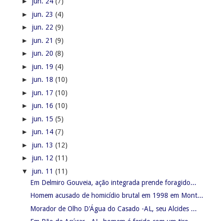
►
jun. 24
(7)
►
jun. 23
(4)
►
jun. 22
(9)
►
jun. 21
(9)
►
jun. 20
(8)
►
jun. 19
(4)
►
jun. 18
(10)
►
jun. 17
(10)
►
jun. 16
(10)
►
jun. 15
(5)
►
jun. 14
(7)
►
jun. 13
(12)
►
jun. 12
(11)
▼
jun. 11
(11)
Em Delmiro Gouveia, ação integrada prende foragido...
Homem acusado de homicídio brutal em 1998 em Mont...
Morador de Olho D'Água do Casado -AL, seu Alcides ...