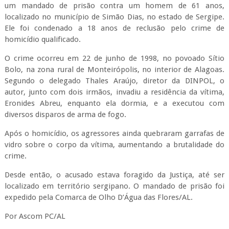
um mandado de prisão contra um homem de 61 anos,
localizado no município de Simão Dias, no estado de Sergipe.
Ele foi condenado a 18 anos de reclusão pelo crime de
homicídio qualificado.
O crime ocorreu em 22 de junho de 1998, no povoado Sítio
Bolo, na zona rural de Monteirópolis, no interior de Alagoas.
Segundo o delegado Thales Araújo, diretor da DINPOL, o
autor, junto com dois irmãos, invadiu a residência da vítima,
Eronides Abreu, enquanto ela dormia, e a executou com
diversos disparos de arma de fogo.
Após o homicídio, os agressores ainda quebraram garrafas de
vidro sobre o corpo da vítima, aumentando a brutalidade do
crime.
Desde então, o acusado estava foragido da Justiça, até ser
localizado em território sergipano. O mandado de prisão foi
expedido pela Comarca de Olho D’Água das Flores/AL.
Por Ascom PC/AL