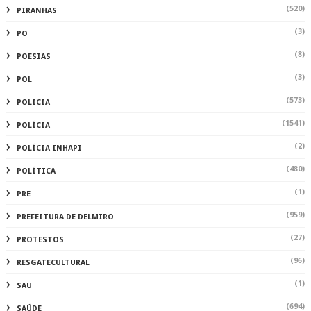
(520)
PIRANHAS
(3)
PO
(8)
POESIAS
(3)
POL
(573)
POLICIA
(1541)
POLÍCIA
(2)
POLÍCIA INHAPI
(480)
POLÍTICA
(1)
PRE
(959)
PREFEITURA DE DELMIRO
(27)
PROTESTOS
(96)
RESGATECULTURAL
(1)
SAU
(694)
SAÚDE