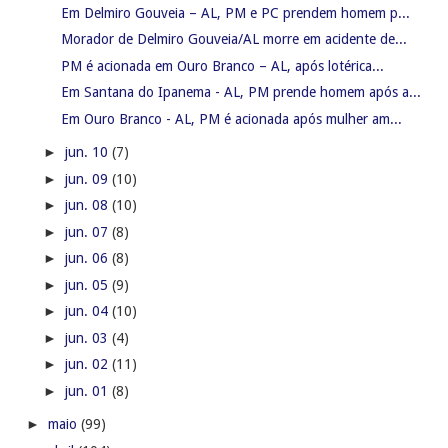
Em Delmiro Gouveia – AL, PM e PC prendem homem p...
Morador de Delmiro Gouveia/AL morre em acidente de...
PM é acionada em Ouro Branco – AL, após lotérica...
Em Santana do Ipanema - AL, PM prende homem após a...
Em Ouro Branco - AL, PM é acionada após mulher am...
►
jun. 10
(7)
►
jun. 09
(10)
►
jun. 08
(10)
►
jun. 07
(8)
►
jun. 06
(8)
►
jun. 05
(9)
►
jun. 04
(10)
►
jun. 03
(4)
►
jun. 02
(11)
►
jun. 01
(8)
►
maio
(99)