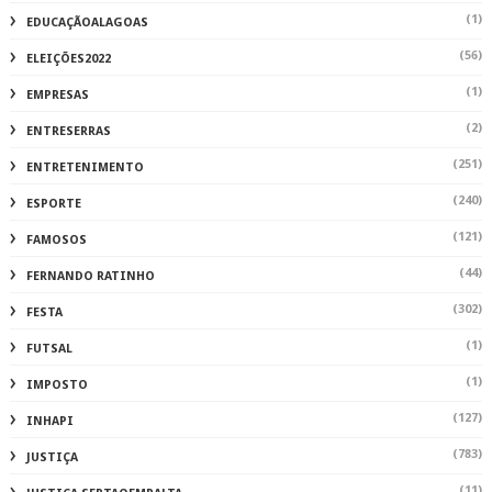
(1)
EDUCAÇÃOALAGOAS
(56)
ELEIÇÕES2022
(1)
EMPRESAS
(2)
ENTRESERRAS
(251)
ENTRETENIMENTO
(240)
ESPORTE
(121)
FAMOSOS
(44)
FERNANDO RATINHO
(302)
FESTA
(1)
FUTSAL
(1)
IMPOSTO
(127)
INHAPI
(783)
JUSTIÇA
(11)