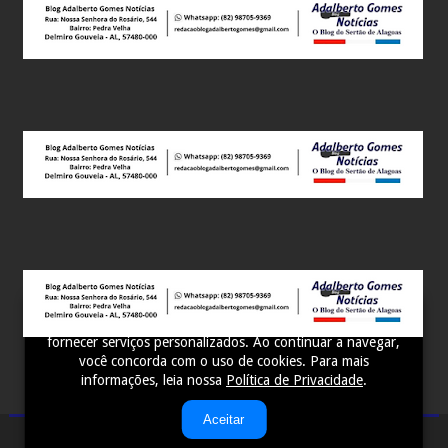
Este site utiliza cookies para melhorar sua experiência e
fornecer serviços personalizados. Ao continuar a navegar,
você concorda com o uso de cookies. Para mais
informações, leia nossa
Política de Privacidade
.
Aceitar