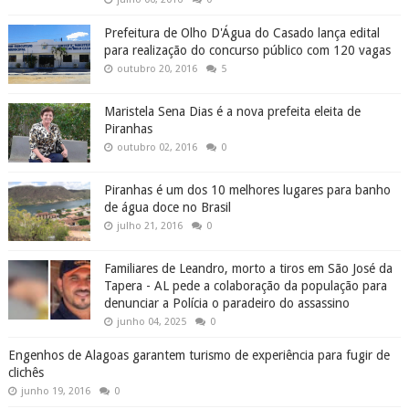
Prefeitura de Olho D'Água do Casado lança edital
para realização do concurso público com 120 vagas
outubro 20, 2016
5
Maristela Sena Dias é a nova prefeita eleita de
Piranhas
outubro 02, 2016
0
Piranhas é um dos 10 melhores lugares para banho
de água doce no Brasil
julho 21, 2016
0
Familiares de Leandro, morto a tiros em São José da
Tapera - AL pede a colaboração da população para
denunciar a Polícia o paradeiro do assassino
junho 04, 2025
0
Engenhos de Alagoas garantem turismo de experiência para fugir de
clichês
junho 19, 2016
0