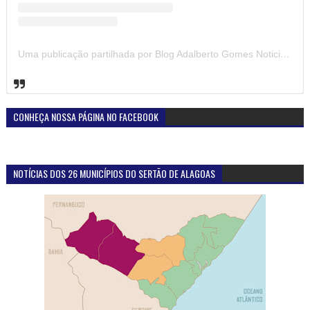
Uma publicação partilhada por Blog Adalberto Gomes Noticias (@blogadalbertogomesnoticiass)
CONHEÇA NOSSA PÁGINA NO FACEBOOK
NOTÍCIAS DOS 26 MUNICÍPIOS DO SERTÃO DE ALAGOAS