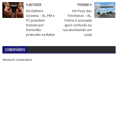
ANTERIOR
PRÓXIMO
Em Delmiro
Em Poço das
Gouveia – AL, PM e
Trincheiras – AL,
PC prendem
Polícia é acionada
homem por
após confusão na
homicídio
rua envolvendo um
praticado na Bahia
casal
COMENTÁRIOS
Nenhum comentário