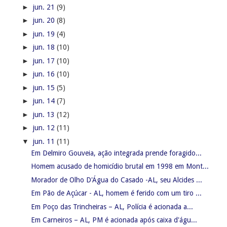
►
jun. 21
(9)
►
jun. 20
(8)
►
jun. 19
(4)
►
jun. 18
(10)
►
jun. 17
(10)
►
jun. 16
(10)
►
jun. 15
(5)
►
jun. 14
(7)
►
jun. 13
(12)
►
jun. 12
(11)
▼
jun. 11
(11)
Em Delmiro Gouveia, ação integrada prende foragido...
Homem acusado de homicídio brutal em 1998 em Mont...
Morador de Olho D'Água do Casado -AL, seu Alcides ...
Em Pão de Açúcar - AL, homem é ferido com um tiro ...
Em Poço das Trincheiras – AL, Polícia é acionada a...
Em Carneiros – AL, PM é acionada após caixa d'águ...