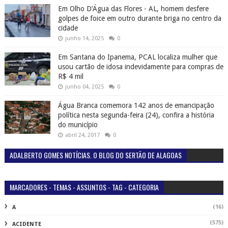
Em Olho D’Água das Flores - AL, homem desfere
golpes de foice em outro durante briga no centro da
cidade
junho 14, 2025
0
Em Santana do Ipanema, PCAL localiza mulher que
usou cartão de idosa indevidamente para compras de
R$ 4 mil
junho 04, 2025
0
Água Branca comemora 142 anos de emancipação
política nesta segunda-feira (24), confira a história
do município
abril 24, 2017
0
ADALBERTO GOMES NOTÍCIAS. O BLOG DO SERTÃO DE ALAGOAS
MARCADORES - TEMAS - ASSUNTOS - TAG - CATEGORIA
(16)
A
(575)
ACIDENTE