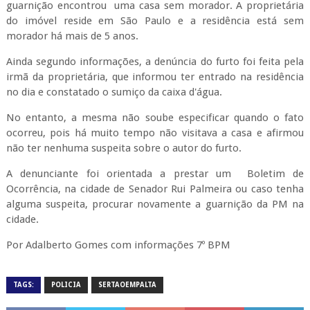
guarnição encontrou uma casa sem morador. A proprietária
do imóvel reside em São Paulo e a residência está sem
morador há mais de 5 anos.
Ainda segundo informações, a denúncia do furto foi feita pela
irmã da proprietária, que informou ter entrado na residência
no dia e constatado o sumiço da caixa d'água.
No entanto, a mesma não soube especificar quando o fato
ocorreu, pois há muito tempo não visitava a casa e afirmou
não ter nenhuma suspeita sobre o autor do furto.
A denunciante foi orientada a prestar um Boletim de
Ocorrência, na cidade de Senador Rui Palmeira ou caso tenha
alguma suspeita, procurar novamente a guarnição da PM na
cidade.
Por Adalberto Gomes com informações 7º BPM
TAGS:
POLICIA
SERTAOEMPALTA