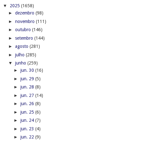
▼
2025
(1658)
►
dezembro
(98)
►
novembro
(111)
►
outubro
(146)
►
setembro
(144)
►
agosto
(281)
►
julho
(285)
▼
junho
(259)
►
jun. 30
(16)
►
jun. 29
(5)
►
jun. 28
(8)
►
jun. 27
(14)
►
jun. 26
(8)
►
jun. 25
(6)
►
jun. 24
(7)
►
jun. 23
(4)
►
jun. 22
(9)