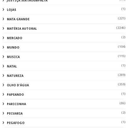
JUSTIÇA SERTAOEMPALTA
(1)
LOJAS
(221)
MATA GRANDE
(2246)
MATÉRIA AUTORAL
(2)
MERCADO
(104)
MUNDO
(115)
MUSICA
(1)
NATAL
(289)
NATUREZA
(359)
OLHO D'ÁGUA
(1)
PAPEANDO
(86)
PARICONHA
(2)
PECUARIA
(1)
PEGAFOGO