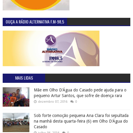
OUÇA A RÁDIO ALTERNATIVA F.M-98,5
MAIS LIDAS
Mãe em Olho D'Água do Casado pede ajuda para o
pequeno Artur Santos, que sofre de doença rara
dezembro 07, 2016
0
Sob forte comoção pequena Ana Clara foi sepultada
na manhã desta quarta-feira (6) em Olho D'Água do
Casado
julho 06, 2016
0