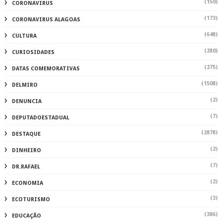
(150)
CORONAVIRUS
(173)
CORONAVIRUS ALAGOAS
(648)
CULTURA
(280)
CURIOSIDADES
(275)
DATAS COMEMORATIVAS
(1508)
DELMIRO
(2)
DENUNCIA
(7)
DEPUTADOESTADUAL
(2878)
DESTAQUE
(2)
DINHEIRO
(7)
DR.RAFAEL
(2)
ECONOMIA
(3)
ECOTURISMO
(386)
EDUCAÇÃO