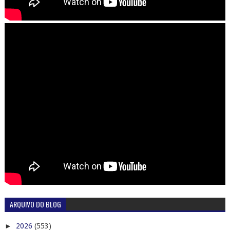
ARQUIVO DO BLOG
►
2026
(553)