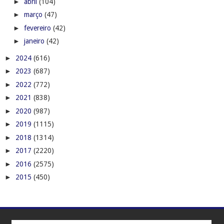
►
abril
(104)
►
março
(47)
►
fevereiro
(42)
►
janeiro
(42)
►
2024
(616)
►
2023
(687)
►
2022
(772)
►
2021
(838)
►
2020
(987)
►
2019
(1115)
►
2018
(1314)
►
2017
(2220)
►
2016
(2575)
►
2015
(450)