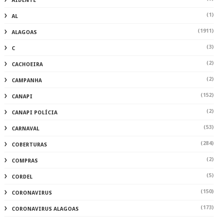
AIDENTE
(1)
AL
(1911)
ALAGOAS
(3)
C
(2)
CACHOEIRA
(2)
CAMPANHA
(152)
CANAPI
(2)
CANAPI POLÍCIA
(53)
CARNAVAL
(284)
COBERTURAS
(2)
COMPRAS
(5)
CORDEL
(150)
CORONAVIRUS
(173)
CORONAVIRUS ALAGOAS