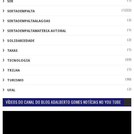
(1)
SER
(1222)
SERTAOEMPALTA
(2)
SERTAOEMPALTAALAGOAS
(1)
SERTAOEMPALTAMATÉRIA AUTORAL
(2)
SOLIDARIEDADE
(1)
TAXAS
(69)
TECNOLOGIA
(1)
TRILHA
(90)
TURISMO
(2)
UFAL
VÍDEOS DO CANAL DO BLOG ADALBERTO GOMES NOTÍCIAS NO YOU TUBE