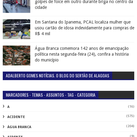
golpes de foice em outro durante briga no centro da
cidade
Em Santana do Ipanema, PCAL localiza mulher que
usou cartão de idosa indevidamente para compras de
R$ 4 mil
Água Branca comemora 142 anos de emancipação
política nesta segunda-feira (24), confira a história
do município
ADALBERTO GOMES NOTÍCIAS. O BLOG DO SERTÃO DE ALAGOAS
MARCADORES - TEMAS - ASSUNTOS - TAG - CATEGORIA
(16)
A
(575)
ACIDENTE
(204)
ÁGUA BRANCA
(9)