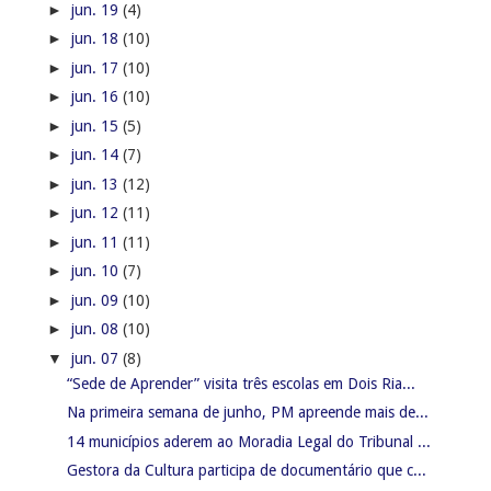
►
jun. 19
(4)
►
jun. 18
(10)
►
jun. 17
(10)
►
jun. 16
(10)
►
jun. 15
(5)
►
jun. 14
(7)
►
jun. 13
(12)
►
jun. 12
(11)
►
jun. 11
(11)
►
jun. 10
(7)
►
jun. 09
(10)
►
jun. 08
(10)
▼
jun. 07
(8)
“Sede de Aprender” visita três escolas em Dois Ria...
Na primeira semana de junho, PM apreende mais de...
14 municípios aderem ao Moradia Legal do Tribunal ...
Gestora da Cultura participa de documentário que c...