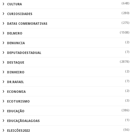
(648)
CULTURA
(280)
CURIOSIDADES
(275)
DATAS COMEMORATIVAS
(1508)
DELMIRO
(2)
DENUNCIA
(7)
DEPUTADOESTADUAL
(2878)
DESTAQUE
(2)
DINHEIRO
(7)
DR.RAFAEL
(2)
ECONOMIA
(3)
ECOTURISMO
(386)
EDUCAÇÃO
(1)
EDUCAÇÃOALAGOAS
(56)
ELEIÇÕES2022