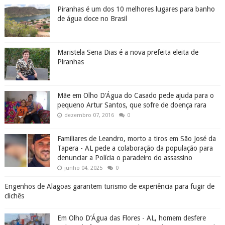
Piranhas é um dos 10 melhores lugares para banho
de água doce no Brasil
Maristela Sena Dias é a nova prefeita eleita de
Piranhas
Mãe em Olho D'Água do Casado pede ajuda para o
pequeno Artur Santos, que sofre de doença rara
dezembro 07, 2016
0
Familiares de Leandro, morto a tiros em São José da
Tapera - AL pede a colaboração da população para
denunciar a Polícia o paradeiro do assassino
junho 04, 2025
0
Engenhos de Alagoas garantem turismo de experiência para fugir de
clichês
Em Olho D’Água das Flores - AL, homem desfere