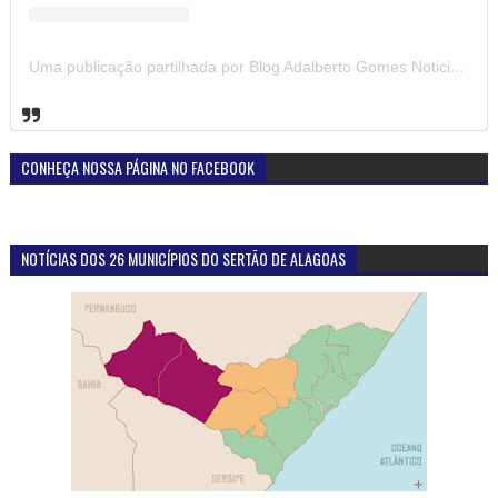
Uma publicação partilhada por Blog Adalberto Gomes Noticias (@blogadalbertogomesnoticiass)
CONHEÇA NOSSA PÁGINA NO FACEBOOK
NOTÍCIAS DOS 26 MUNICÍPIOS DO SERTÃO DE ALAGOAS