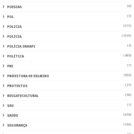
(8)
POESIAS
(3)
POL
(573)
POLICIA
(1541)
POLÍCIA
(2)
POLÍCIA INHAPI
(480)
POLÍTICA
(1)
PRE
(959)
PREFEITURA DE DELMIRO
(27)
PROTESTOS
(96)
RESGATECULTURAL
(1)
SAU
(694)
SAÚDE
(156)
SEGURANÇA