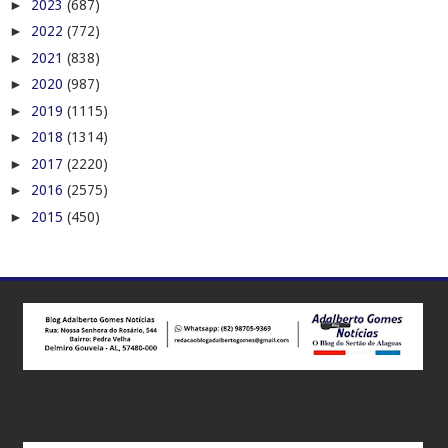
►
2023
(687)
►
2022
(772)
►
2021
(838)
►
2020
(987)
►
2019
(1115)
►
2018
(1314)
►
2017
(2220)
►
2016
(2575)
►
2015
(450)