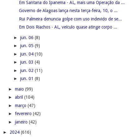
Em Santana do Ipanema - AL, mais uma Operação da ...
Governo de Alagoas lança nesta terça-feira, 10, o ...
Rui Palmeira denuncia golpe com uso indevido de se...
Em Dois Riachos - AL, veículo quase atinge corpo ...
►
jun. 06
(8)
►
jun. 05
(9)
►
jun. 04
(10)
►
jun. 03
(4)
►
jun. 02
(11)
►
jun. 01
(8)
►
maio
(99)
►
abril
(104)
►
março
(47)
►
fevereiro
(42)
►
janeiro
(42)
►
2024
(616)