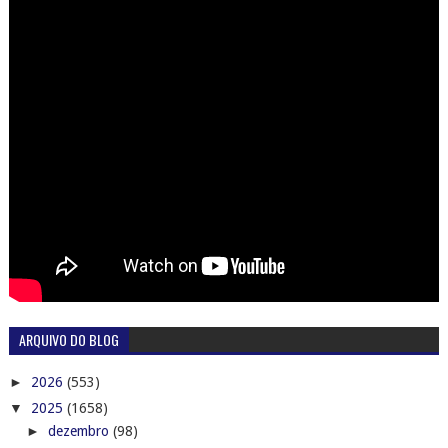
ARQUIVO DO BLOG
►
2026
(553)
▼
2025
(1658)
►
dezembro
(98)