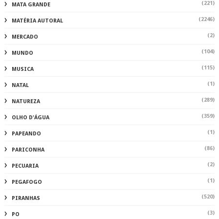
(221)
MATA GRANDE
(2246)
MATÉRIA AUTORAL
(2)
MERCADO
(104)
MUNDO
(115)
MUSICA
(1)
NATAL
(289)
NATUREZA
(359)
OLHO D'ÁGUA
(1)
PAPEANDO
(86)
PARICONHA
(2)
PECUARIA
(1)
PEGAFOGO
(520)
PIRANHAS
(3)
PO