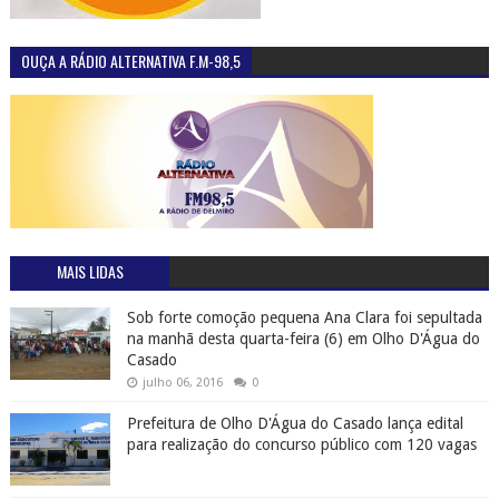
OUÇA A RÁDIO ALTERNATIVA F.M-98,5
MAIS LIDAS
Sob forte comoção pequena Ana Clara foi sepultada
na manhã desta quarta-feira (6) em Olho D'Água do
Casado
julho 06, 2016
0
Prefeitura de Olho D'Água do Casado lança edital
para realização do concurso público com 120 vagas