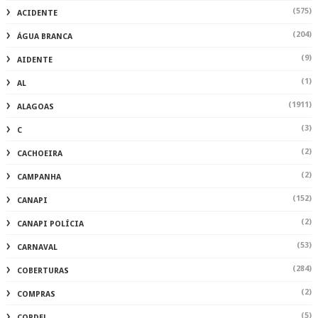
(575)
ACIDENTE
(204)
ÁGUA BRANCA
(9)
AIDENTE
(1)
AL
(1911)
ALAGOAS
(3)
C
(2)
CACHOEIRA
(2)
CAMPANHA
(152)
CANAPI
(2)
CANAPI POLÍCIA
(53)
CARNAVAL
(284)
COBERTURAS
(2)
COMPRAS
(5)
CORDEL