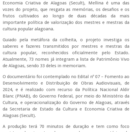
Economia Criativa de Alagoas (Secult), Mellina é uma das
vozes do projeto, que resgata as memórias, os desafios e os
frutos cultivados ao longo de duas décadas da mais
importante política de valorização dos mestres e mestras da
cultura popular alagoana.
Guiado pela metáfora da colheita, o projeto investiga os
saberes e fazeres transmitidos por mestres e mestras da
cultura popular, reconhecidos oficialmente pelo Estado.
Atualmente, 73 nomes já integram a lista de Patrimônio Vivo
de Alagoas, sendo 33 deles in memoriam.
O documentário foi contemplado no Edital nº 07 – Fomento ao
Desenvolvimento e Distribuição de Obras Audiovisuais, de
2024, e é realizado com recurso da Política Nacional Aldir
Blanc (PNAB), do Governo Federal, por meio do Ministério da
Cultura, e operacionalização do Governo de Alagoas, através
da Secretaria de Estado da Cultura e Economia Criativa de
Alagoas (Secult).
A produção terá 70 minutos de duração e tem como foco