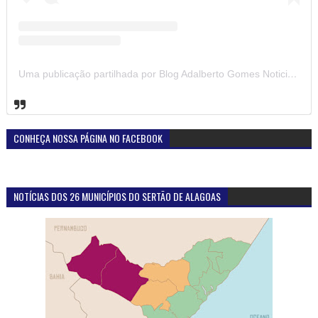
Uma publicação partilhada por Blog Adalberto Gomes Noticias (@blogadalbertogomesnoticiass)
CONHEÇA NOSSA PÁGINA NO FACEBOOK
NOTÍCIAS DOS 26 MUNICÍPIOS DO SERTÃO DE ALAGOAS