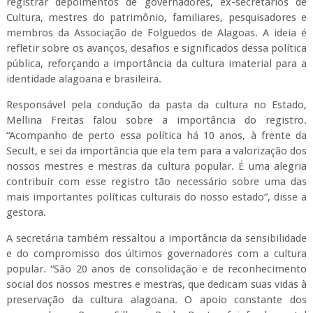
registrar depoimentos de governadores, ex-secretários de
Cultura, mestres do patrimônio, familiares, pesquisadores e
membros da Associação de Folguedos de Alagoas. A ideia é
refletir sobre os avanços, desafios e significados dessa política
pública, reforçando a importância da cultura imaterial para a
identidade alagoana e brasileira.
Responsável pela condução da pasta da cultura no Estado,
Mellina Freitas falou sobre a importância do registro.
“Acompanho de perto essa política há 10 anos, à frente da
Secult, e sei da importância que ela tem para a valorização dos
nossos mestres e mestras da cultura popular. É uma alegria
contribuir com esse registro tão necessário sobre uma das
mais importantes políticas culturais do nosso estado”, disse a
gestora.
A secretária também ressaltou a importância da sensibilidade
e do compromisso dos últimos governadores com a cultura
popular. “São 20 anos de consolidação e de reconhecimento
social dos nossos mestres e mestras, que dedicam suas vidas à
preservação da cultura alagoana. O apoio constante dos