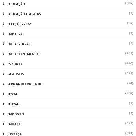
(386)
EDUCAÇÃO
(1)
EDUCAÇÃOALAGOAS
(56)
ELEIÇÕES2022
(1)
EMPRESAS
(2)
ENTRESERRAS
(251)
ENTRETENIMENTO
(240)
ESPORTE
(121)
FAMOSOS
(44)
FERNANDO RATINHO
(302)
FESTA
(1)
FUTSAL
(1)
IMPOSTO
(127)
INHAPI
(783)
JUSTIÇA