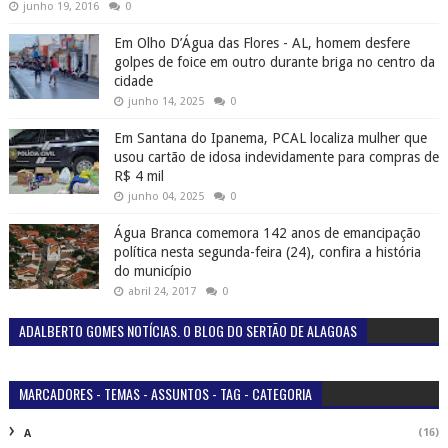
junho 19, 2016
0
Em Olho D’Água das Flores - AL, homem desfere
golpes de foice em outro durante briga no centro da
cidade
junho 14, 2025
0
Em Santana do Ipanema, PCAL localiza mulher que
usou cartão de idosa indevidamente para compras de
R$ 4 mil
junho 04, 2025
0
Água Branca comemora 142 anos de emancipação
política nesta segunda-feira (24), confira a história
do município
abril 24, 2017
0
ADALBERTO GOMES NOTÍCIAS. O BLOG DO SERTÃO DE ALAGOAS
MARCADORES - TEMAS - ASSUNTOS - TAG - CATEGORIA
(16)
A