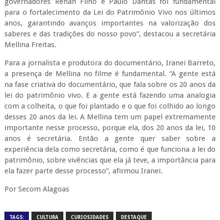
governadores Renan Filho e Paulo Dantas foi fundamental
para o fortalecimento da Lei do Patrimônio Vivo nos últimos
anos, garantindo avanços importantes na valorização dos
saberes e das tradições do nosso povo”, destacou a secretária
Mellina Freitas.
Para a jornalista e produtora do documentário, Iranei Barreto,
a presença de Mellina no filme é fundamental. “A gente está
na fase criativa do documentário, que fala sobre os 20 anos da
lei do patrimônio vivo. E a gente está fazendo uma analogia
com a colheita, o que foi plantado e o que foi colhido ao longo
desses 20 anos da lei. A Mellina tem um papel extremamente
importante nesse processo, porque ela, dos 20 anos da lei, 10
anos é secretária. Então a gente quer saber sobre a
experiência dela como secretária, como é que funciona a lei do
patrimônio, sobre vivências que ela já teve, a importância para
ela fazer parte desse processo”, afirmou Iranei.
Por Secom Alagoas
TAGS:
CULTURA
CURIOSIDADES
DESTAQUE