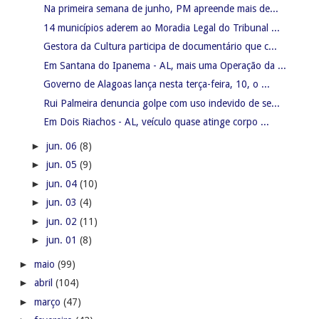
Na primeira semana de junho, PM apreende mais de...
14 municípios aderem ao Moradia Legal do Tribunal ...
Gestora da Cultura participa de documentário que c...
Em Santana do Ipanema - AL, mais uma Operação da ...
Governo de Alagoas lança nesta terça-feira, 10, o ...
Rui Palmeira denuncia golpe com uso indevido de se...
Em Dois Riachos - AL, veículo quase atinge corpo ...
►
jun. 06
(8)
►
jun. 05
(9)
►
jun. 04
(10)
►
jun. 03
(4)
►
jun. 02
(11)
►
jun. 01
(8)
►
maio
(99)
►
abril
(104)
►
março
(47)