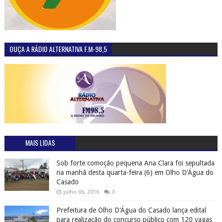
OUÇA A RÁDIO ALTERNATIVA F.M-98,5
MAIS LIDAS
Sob forte comoção pequena Ana Clara foi sepultada
na manhã desta quarta-feira (6) em Olho D'Água do
Casado
julho 06, 2016
0
Prefeitura de Olho D'Água do Casado lança edital
para realização do concurso público com 120 vagas