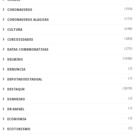
(150)
CORONAVIRUS
(173)
CORONAVIRUS ALAGOAS
(648)
CULTURA
(280)
CURIOSIDADES
(275)
DATAS COMEMORATIVAS
(1508)
DELMIRO
(2)
DENUNCIA
(7)
DEPUTADOESTADUAL
(2878)
DESTAQUE
(2)
DINHEIRO
(7)
DR.RAFAEL
(2)
ECONOMIA
(3)
ECOTURISMO