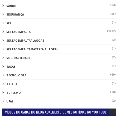
(694)
SAÚDE
(156)
SEGURANÇA
(1)
SER
(1222)
SERTAOEMPALTA
(2)
SERTAOEMPALTAALAGOAS
(1)
SERTAOEMPALTAMATÉRIA AUTORAL
(2)
SOLIDARIEDADE
(1)
TAXAS
(69)
TECNOLOGIA
(1)
TRILHA
(90)
TURISMO
(2)
UFAL
VÍDEOS DO CANAL DO BLOG ADALBERTO GOMES NOTÍCIAS NO YOU TUBE