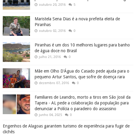
outubro 20, 2016
5
Maristela Sena Dias é a nova prefeita eleita de
Piranhas
outubro 02, 2016
0
Piranhas é um dos 10 melhores lugares para banho
de água doce no Brasil
julho 21, 2016
0
Mãe em Olho D'Água do Casado pede ajuda para o
pequeno Artur Santos, que sofre de doença rara
dezembro 07, 2016
0
Familiares de Leandro, morto a tiros em São José da
Tapera - AL pede a colaboração da população para
denunciar a Polícia o paradeiro do assassino
junho 04, 2025
0
Engenhos de Alagoas garantem turismo de experiência para fugir de
clichês