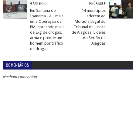
ANTERIOR
PRÓXIMO
Em Santana do
14 municípios
Ipanema - AL, mais
aderem ao
uma Operação da
Moradia Legal do
PM, apreende mais
Tribunal de Justiça
de 2kg de drogas,
de Alagoas, 5 deles
arma e prende um
do Sertão de
homem por tráfico
Alagoas
de drogas
COMENTÁRIOS
Nenhum comentário