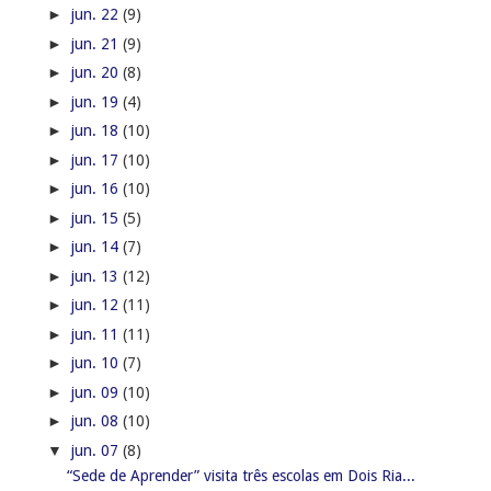
►
jun. 22
(9)
►
jun. 21
(9)
►
jun. 20
(8)
►
jun. 19
(4)
►
jun. 18
(10)
►
jun. 17
(10)
►
jun. 16
(10)
►
jun. 15
(5)
►
jun. 14
(7)
►
jun. 13
(12)
►
jun. 12
(11)
►
jun. 11
(11)
►
jun. 10
(7)
►
jun. 09
(10)
►
jun. 08
(10)
▼
jun. 07
(8)
“Sede de Aprender” visita três escolas em Dois Ria...