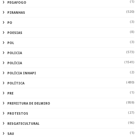
(1)
PEGAFOGO
(520)
PIRANHAS
(3)
PO
(8)
POESIAS
(3)
POL
(573)
POLICIA
(1541)
POLÍCIA
(2)
POLÍCIA INHAPI
(480)
POLÍTICA
(1)
PRE
(959)
PREFEITURA DE DELMIRO
(27)
PROTESTOS
(96)
RESGATECULTURAL
(1)
SAU