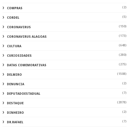
(2)
COMPRAS
(5)
CORDEL
(150)
CORONAVIRUS
(173)
CORONAVIRUS ALAGOAS
(648)
CULTURA
(280)
CURIOSIDADES
(275)
DATAS COMEMORATIVAS
(1508)
DELMIRO
(2)
DENUNCIA
(7)
DEPUTADOESTADUAL
(2878)
DESTAQUE
(2)
DINHEIRO
(7)
DR.RAFAEL