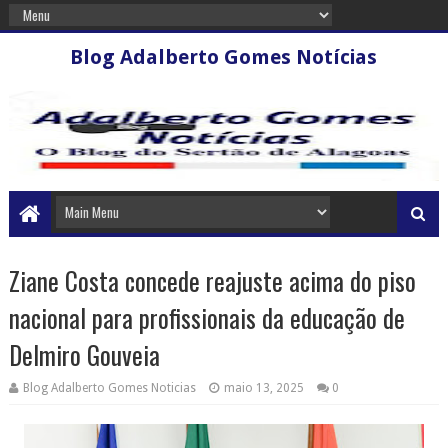
Blog Adalberto Gomes Notícias
Ziane Costa concede reajuste acima do piso
nacional para profissionais da educação de
Delmiro Gouveia
Blog Adalberto Gomes Noticias
maio 13, 2025
0