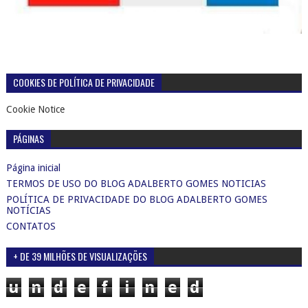
COOKIES DE POLÍTICA DE PRIVACIDADE
Cookie Notice
PÁGINAS
Página inicial
TERMOS DE USO DO BLOG ADALBERTO GOMES NOTICIAS
POLÍTICA DE PRIVACIDADE DO BLOG ADALBERTO GOMES
NOTÍCIAS
CONTATOS
+ DE 39 MILHÕES DE VISUALIZAÇÕES
u
n
d
e
f
i
n
e
d