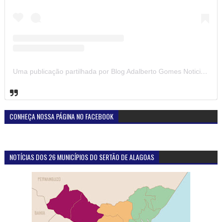
Uma publicação partilhada por Blog Adalberto Gomes Noticias (@blogadalbertogomesnoticiass)
CONHEÇA NOSSA PÁGINA NO FACEBOOK
NOTÍCIAS DOS 26 MUNICÍPIOS DO SERTÃO DE ALAGOAS