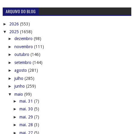
ARQUIVO DO BLOG
►
2026
(553)
▼
2025
(1658)
►
dezembro
(98)
►
novembro
(111)
►
outubro
(146)
►
setembro
(144)
►
agosto
(281)
►
julho
(285)
►
junho
(259)
▼
maio
(99)
►
mai. 31
(7)
►
mai. 30
(5)
►
mai. 29
(7)
►
mai. 28
(3)
►
mai. 27
(5)