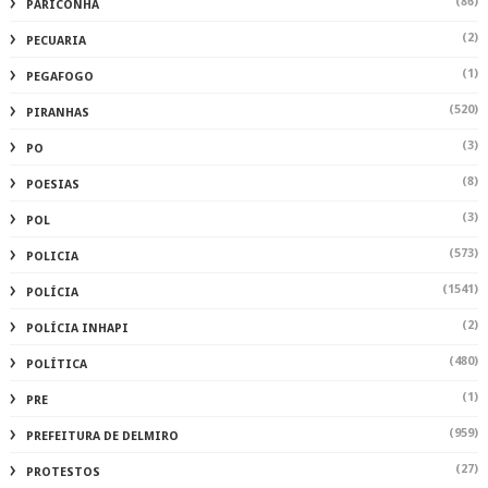
(86)
PARICONHA
(2)
PECUARIA
(1)
PEGAFOGO
(520)
PIRANHAS
(3)
PO
(8)
POESIAS
(3)
POL
(573)
POLICIA
(1541)
POLÍCIA
(2)
POLÍCIA INHAPI
(480)
POLÍTICA
(1)
PRE
(959)
PREFEITURA DE DELMIRO
(27)
PROTESTOS