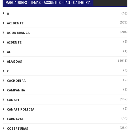
MARCADORES - TEMAS - ASSUNTOS - TAG - CATEGORIA
(16)
A
(575)
ACIDENTE
(204)
ÁGUA BRANCA
(9)
AIDENTE
(1)
AL
(1911)
ALAGOAS
(3)
C
(2)
CACHOEIRA
(2)
CAMPANHA
(152)
CANAPI
(2)
CANAPI POLÍCIA
(53)
CARNAVAL
(284)
COBERTURAS