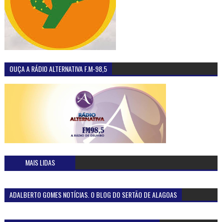
OUÇA A RÁDIO ALTERNATIVA F.M-98,5
MAIS LIDAS
ADALBERTO GOMES NOTÍCIAS. O BLOG DO SERTÃO DE ALAGOAS