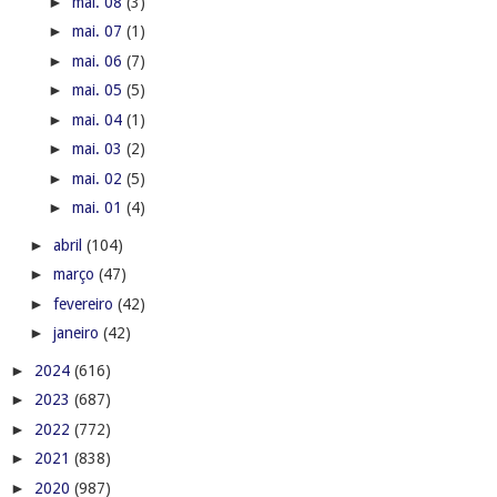
►
mai. 08
(3)
►
mai. 07
(1)
►
mai. 06
(7)
►
mai. 05
(5)
►
mai. 04
(1)
►
mai. 03
(2)
►
mai. 02
(5)
►
mai. 01
(4)
►
abril
(104)
►
março
(47)
►
fevereiro
(42)
►
janeiro
(42)
►
2024
(616)
►
2023
(687)
►
2022
(772)
►
2021
(838)
►
2020
(987)