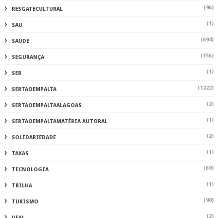
(96)
RESGATECULTURAL
(1)
SAU
(694)
SAÚDE
(156)
SEGURANÇA
(1)
SER
(1222)
SERTAOEMPALTA
(2)
SERTAOEMPALTAALAGOAS
(1)
SERTAOEMPALTAMATÉRIA AUTORAL
(2)
SOLIDARIEDADE
(1)
TAXAS
(69)
TECNOLOGIA
(1)
TRILHA
(90)
TURISMO
(2)
UFAL