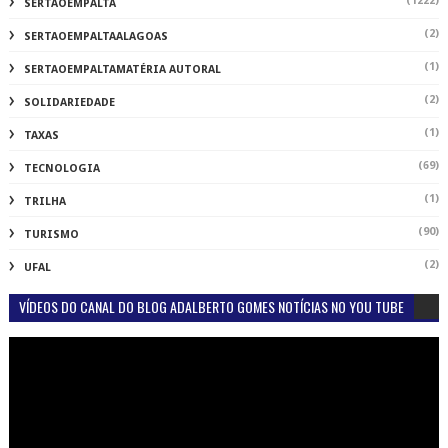
(1222)
SERTAOEMPALTA
(2)
SERTAOEMPALTAALAGOAS
(1)
SERTAOEMPALTAMATÉRIA AUTORAL
(2)
SOLIDARIEDADE
(1)
TAXAS
(69)
TECNOLOGIA
(1)
TRILHA
(90)
TURISMO
(2)
UFAL
VÍDEOS DO CANAL DO BLOG ADALBERTO GOMES NOTÍCIAS NO YOU TUBE