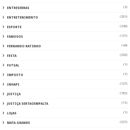
(2)
ENTRESERRAS
(251)
ENTRETENIMENTO
(240)
ESPORTE
(121)
FAMOSOS
(44)
FERNANDO RATINHO
(302)
FESTA
(1)
FUTSAL
(1)
IMPOSTO
(127)
INHAPI
(783)
JUSTIÇA
(11)
JUSTIÇA SERTAOEMPALTA
(1)
LOJAS
(221)
MATA GRANDE