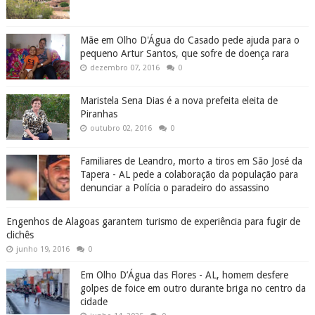
Mãe em Olho D'Água do Casado pede ajuda para o
pequeno Artur Santos, que sofre de doença rara
dezembro 07, 2016
0
Maristela Sena Dias é a nova prefeita eleita de
Piranhas
outubro 02, 2016
0
Familiares de Leandro, morto a tiros em São José da
Tapera - AL pede a colaboração da população para
denunciar a Polícia o paradeiro do assassino
Engenhos de Alagoas garantem turismo de experiência para fugir de
clichês
junho 19, 2016
0
Em Olho D’Água das Flores - AL, homem desfere
golpes de foice em outro durante briga no centro da
cidade