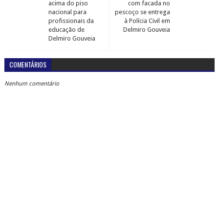
acima do piso
com facada no
nacional para
pescoço se entrega
profissionais da
à Polícia Civil em
educação de
Delmiro Gouveia
Delmiro Gouveia
COMENTÁRIOS
Nenhum comentário