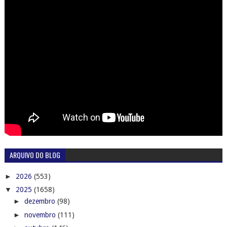
ARQUIVO DO BLOG
►
2026
(553)
▼
2025
(1658)
►
dezembro
(98)
►
novembro
(111)