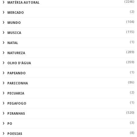
(2246)
MATÉRIA AUTORAL
(2)
MERCADO
(104)
MUNDO
(115)
MUSICA
(1)
NATAL
(289)
NATUREZA
(359)
OLHO D'ÁGUA
(1)
PAPEANDO
(86)
PARICONHA
(2)
PECUARIA
(1)
PEGAFOGO
(520)
PIRANHAS
(3)
PO
(8)
POESIAS