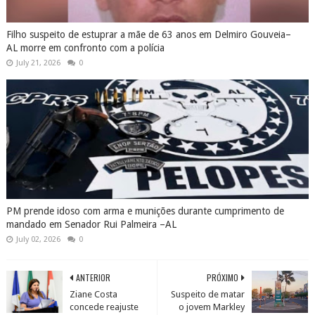
Filho suspeito de estuprar a mãe de 63 anos em Delmiro Gouveia–
AL morre em confronto com a polícia
July 21, 2026
0
PM prende idoso com arma e munições durante cumprimento de
mandado em Senador Rui Palmeira –AL
July 02, 2026
0
ANTERIOR
PRÓXIMO
Ziane Costa
Suspeito de matar
concede reajuste
o jovem Markley