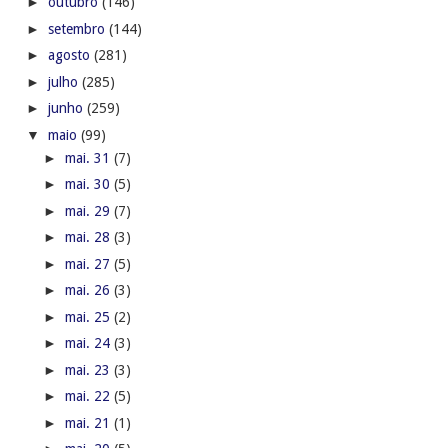
►
outubro
(146)
►
setembro
(144)
►
agosto
(281)
►
julho
(285)
►
junho
(259)
▼
maio
(99)
►
mai. 31
(7)
►
mai. 30
(5)
►
mai. 29
(7)
►
mai. 28
(3)
►
mai. 27
(5)
►
mai. 26
(3)
►
mai. 25
(2)
►
mai. 24
(3)
►
mai. 23
(3)
►
mai. 22
(5)
►
mai. 21
(1)