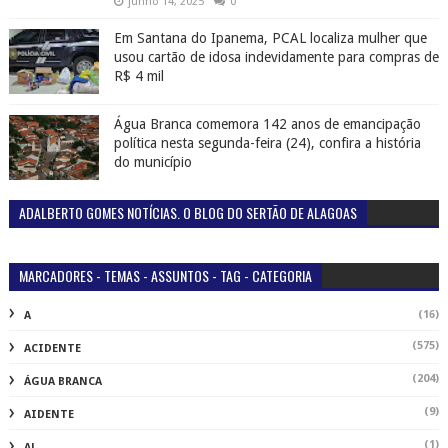
junho 14, 2025
0
Em Santana do Ipanema, PCAL localiza mulher que
usou cartão de idosa indevidamente para compras de
R$ 4 mil
Água Branca comemora 142 anos de emancipação
política nesta segunda-feira (24), confira a história
do município
ADALBERTO GOMES NOTÍCIAS. O BLOG DO SERTÃO DE ALAGOAS
MARCADORES - TEMAS - ASSUNTOS - TAG - CATEGORIA
(16)
A
(575)
ACIDENTE
(204)
ÁGUA BRANCA
(9)
AIDENTE
(1)
AL