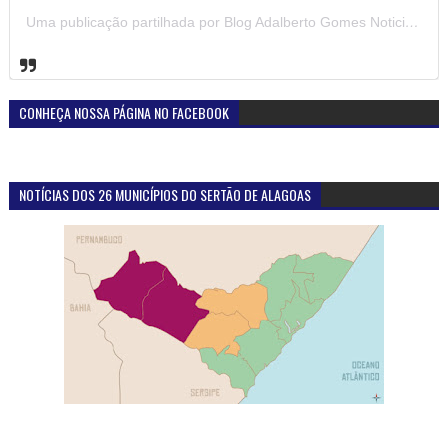
Uma publicação partilhada por Blog Adalberto Gomes Noticias (@blogadalbertogomesnoticiass)
CONHEÇA NOSSA PÁGINA NO FACEBOOK
NOTÍCIAS DOS 26 MUNICÍPIOS DO SERTÃO DE ALAGOAS