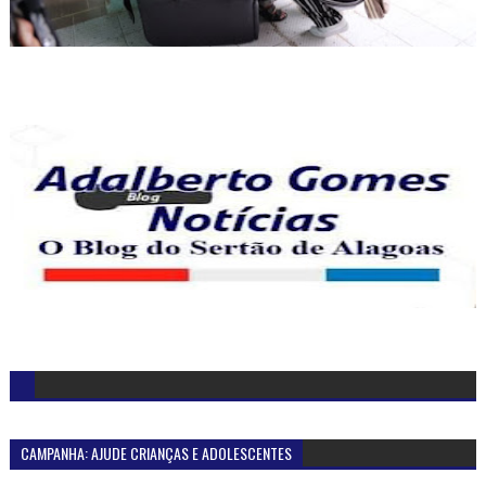
CAMPANHA: AJUDE CRIANÇAS E ADOLESCENTES