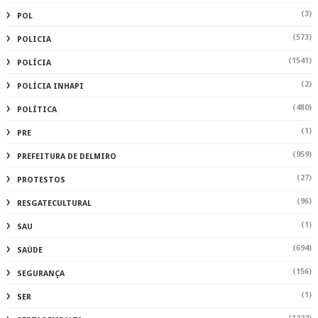
(3)
POL
(573)
POLICIA
(1541)
POLÍCIA
(2)
POLÍCIA INHAPI
(480)
POLÍTICA
(1)
PRE
(959)
PREFEITURA DE DELMIRO
(27)
PROTESTOS
(96)
RESGATECULTURAL
(1)
SAU
(694)
SAÚDE
(156)
SEGURANÇA
(1)
SER