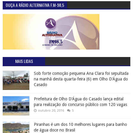
OUÇA A RÁDIO ALTERNATIVA F.M-98,5
MAIS LIDAS
Sob forte comoção pequena Ana Clara foi sepultada
na manhã desta quarta-feira (6) em Olho D'Água do
Casado
Prefeitura de Olho D'Água do Casado lança edital
para realização do concurso público com 120 vagas
outubro 20, 2016
5
Piranhas é um dos 10 melhores lugares para banho
de água doce no Brasil