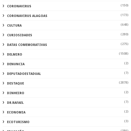
(150)
CORONAVIRUS
(173)
CORONAVIRUS ALAGOAS
(648)
CULTURA
(280)
CURIOSIDADES
(275)
DATAS COMEMORATIVAS
(1508)
DELMIRO
(2)
DENUNCIA
(7)
DEPUTADOESTADUAL
(2878)
DESTAQUE
(2)
DINHEIRO
(7)
DR.RAFAEL
(2)
ECONOMIA
(3)
ECOTURISMO
(386)