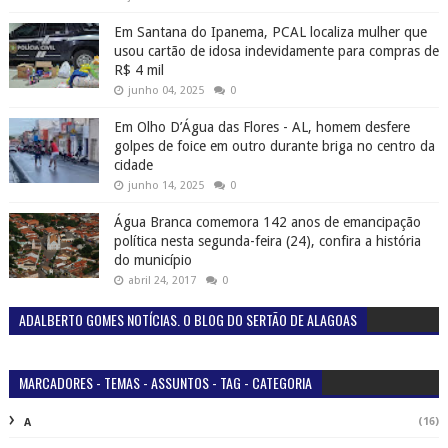
Em Santana do Ipanema, PCAL localiza mulher que
usou cartão de idosa indevidamente para compras de
R$ 4 mil
junho 04, 2025
0
Em Olho D’Água das Flores - AL, homem desfere
golpes de foice em outro durante briga no centro da
cidade
junho 14, 2025
0
Água Branca comemora 142 anos de emancipação
política nesta segunda-feira (24), confira a história
do município
abril 24, 2017
0
ADALBERTO GOMES NOTÍCIAS. O BLOG DO SERTÃO DE ALAGOAS
MARCADORES - TEMAS - ASSUNTOS - TAG - CATEGORIA
(16)
A