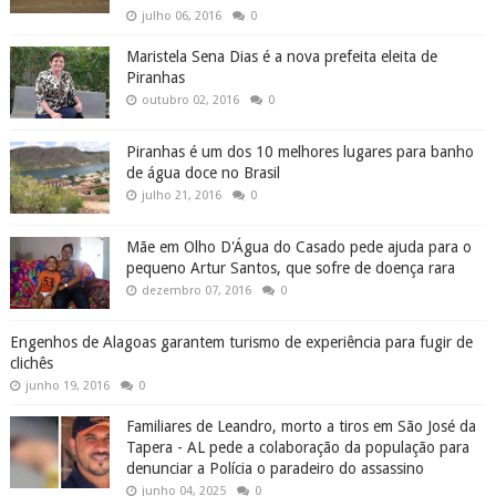
julho 06, 2016
0
Maristela Sena Dias é a nova prefeita eleita de
Piranhas
outubro 02, 2016
0
Piranhas é um dos 10 melhores lugares para banho
de água doce no Brasil
julho 21, 2016
0
Mãe em Olho D'Água do Casado pede ajuda para o
pequeno Artur Santos, que sofre de doença rara
dezembro 07, 2016
0
Engenhos de Alagoas garantem turismo de experiência para fugir de
clichês
junho 19, 2016
0
Familiares de Leandro, morto a tiros em São José da
Tapera - AL pede a colaboração da população para
denunciar a Polícia o paradeiro do assassino
junho 04, 2025
0