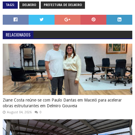
TAGS:
DELMIRO
PREFEITURA DE DELMIRO
RELACIONADOS
Ziane Costa reúne-se com Paulo Dantas em Maceió para acelerar
obras estruturantes em Delmiro Gouveia
August 04, 2026
0