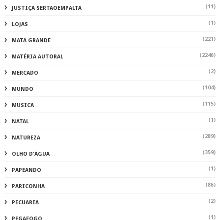
(11)
JUSTIÇA SERTAOEMPALTA
(1)
LOJAS
(221)
MATA GRANDE
(2246)
MATÉRIA AUTORAL
(2)
MERCADO
(104)
MUNDO
(115)
MUSICA
(1)
NATAL
(289)
NATUREZA
(359)
OLHO D'ÁGUA
(1)
PAPEANDO
(86)
PARICONHA
(2)
PECUARIA
(1)
PEGAFOGO