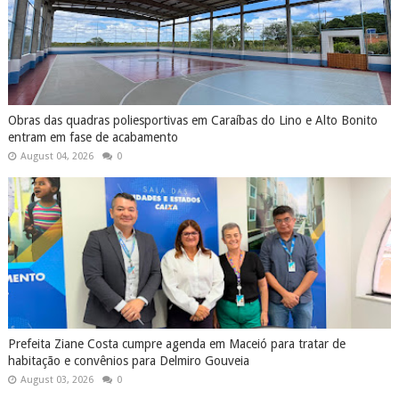
Obras das quadras poliesportivas em Caraíbas do Lino e Alto Bonito
entram em fase de acabamento
August 04, 2026
0
Prefeita Ziane Costa cumpre agenda em Maceió para tratar de
habitação e convênios para Delmiro Gouveia
August 03, 2026
0