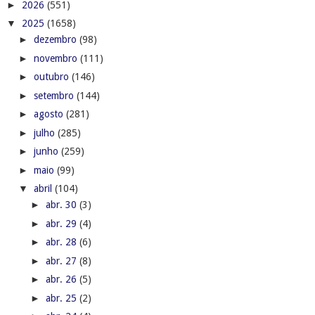
►
2026
(551)
▼
2025
(1658)
►
dezembro
(98)
►
novembro
(111)
►
outubro
(146)
►
setembro
(144)
►
agosto
(281)
►
julho
(285)
►
junho
(259)
►
maio
(99)
▼
abril
(104)
►
abr. 30
(3)
►
abr. 29
(4)
►
abr. 28
(6)
►
abr. 27
(8)
►
abr. 26
(5)
►
abr. 25
(2)