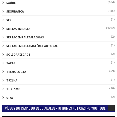
(694)
SAÚDE
(156)
SEGURANÇA
(1)
SER
(1222)
SERTAOEMPALTA
(2)
SERTAOEMPALTAALAGOAS
(1)
SERTAOEMPALTAMATÉRIA AUTORAL
(2)
SOLIDARIEDADE
(1)
TAXAS
(69)
TECNOLOGIA
(1)
TRILHA
(90)
TURISMO
(2)
UFAL
VÍDEOS DO CANAL DO BLOG ADALBERTO GOMES NOTÍCIAS NO YOU TUBE