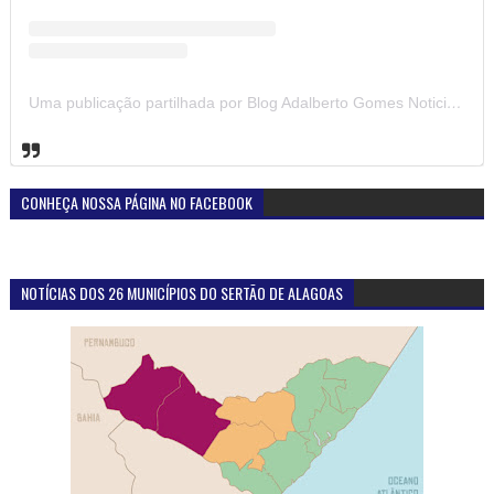
Uma publicação partilhada por Blog Adalberto Gomes Noticias (@blogadalbertogomesnoticiass)
CONHEÇA NOSSA PÁGINA NO FACEBOOK
NOTÍCIAS DOS 26 MUNICÍPIOS DO SERTÃO DE ALAGOAS