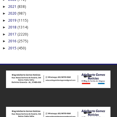
►
2021
(838)
►
2020
(987)
►
2019
(1115)
►
2018
(1314)
►
2017
(2220)
►
2016
(2575)
►
2015
(450)