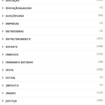
EDUCAÇÃO
(1)
EDUCAÇÃOALAGOAS
(56)
ELEIÇÕES2022
(1)
EMPRESAS
(2)
ENTRESERRAS
(251)
ENTRETENIMENTO
(240)
ESPORTE
(121)
FAMOSOS
(44)
FERNANDO RATINHO
(302)
FESTA
(1)
FUTSAL
(1)
IMPOSTO
(127)
INHAPI
(783)
JUSTIÇA