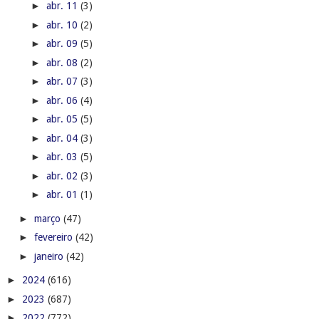
►
abr. 11
(3)
►
abr. 10
(2)
►
abr. 09
(5)
►
abr. 08
(2)
►
abr. 07
(3)
►
abr. 06
(4)
►
abr. 05
(5)
►
abr. 04
(3)
►
abr. 03
(5)
►
abr. 02
(3)
►
abr. 01
(1)
►
março
(47)
►
fevereiro
(42)
►
janeiro
(42)
►
2024
(616)
►
2023
(687)
►
2022
(772)