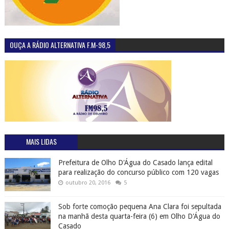
OUÇA A RÁDIO ALTERNATIVA F.M-98,5
MAIS LIDAS
Prefeitura de Olho D'Água do Casado lança edital
para realização do concurso público com 120 vagas
outubro 20, 2016
5
Sob forte comoção pequena Ana Clara foi sepultada
na manhã desta quarta-feira (6) em Olho D'Água do
Casado