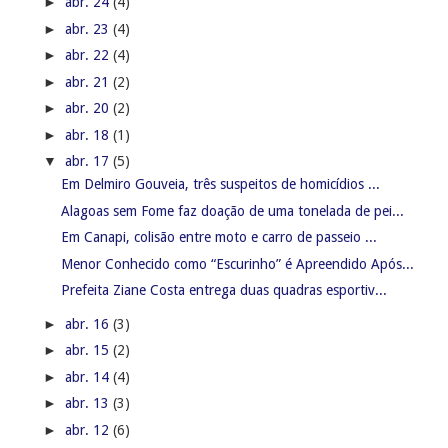
►
abr. 24
(4)
►
abr. 23
(4)
►
abr. 22
(4)
►
abr. 21
(2)
►
abr. 20
(2)
►
abr. 18
(1)
▼
abr. 17
(5)
Em Delmiro Gouveia, três suspeitos de homicídios ...
Alagoas sem Fome faz doação de uma tonelada de pei...
Em Canapi, colisão entre moto e carro de passeio ...
Menor Conhecido como “Escurinho” é Apreendido Após...
Prefeita Ziane Costa entrega duas quadras esportiv...
►
abr. 16
(3)
►
abr. 15
(2)
►
abr. 14
(4)
►
abr. 13
(3)
►
abr. 12
(6)