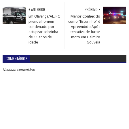
ANTERIOR
PRÓXIMO
Em Olivença/AL, PC
Menor Conhecido
prende homem
como “Escurinho” é
condenado por
Apreendido Após
estuprar sobrinha
tentativa de furtar
de 11 anos de
moto em Delmiro
idade
Gouveia
COMENTÁRIOS
Nenhum comentário