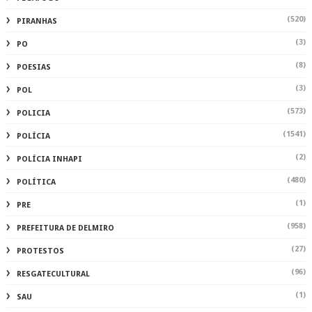
(520)
PIRANHAS
(3)
PO
(8)
POESIAS
(3)
POL
(573)
POLICIA
(1541)
POLÍCIA
(2)
POLÍCIA INHAPI
(480)
POLÍTICA
(1)
PRE
(958)
PREFEITURA DE DELMIRO
(27)
PROTESTOS
(96)
RESGATECULTURAL
(1)
SAU