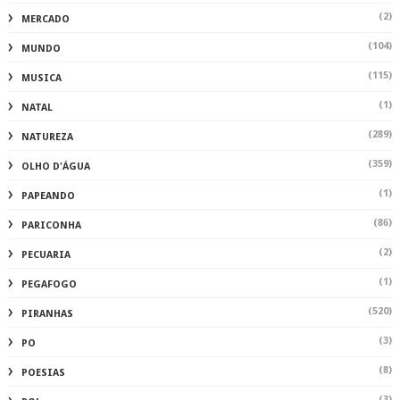
(2)
MERCADO
(104)
MUNDO
(115)
MUSICA
(1)
NATAL
(289)
NATUREZA
(359)
OLHO D'ÁGUA
(1)
PAPEANDO
(86)
PARICONHA
(2)
PECUARIA
(1)
PEGAFOGO
(520)
PIRANHAS
(3)
PO
(8)
POESIAS
(3)