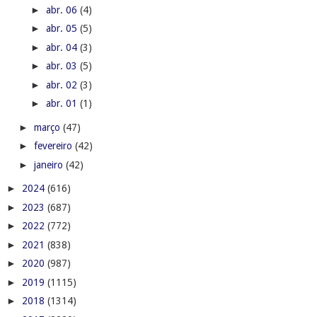
►
abr. 06
(4)
►
abr. 05
(5)
►
abr. 04
(3)
►
abr. 03
(5)
►
abr. 02
(3)
►
abr. 01
(1)
►
março
(47)
►
fevereiro
(42)
►
janeiro
(42)
►
2024
(616)
►
2023
(687)
►
2022
(772)
►
2021
(838)
►
2020
(987)
►
2019
(1115)
►
2018
(1314)