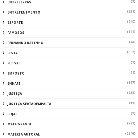
(2)
ENTRESERRAS
(251)
ENTRETENIMENTO
(240)
ESPORTE
(121)
FAMOSOS
(44)
FERNANDO RATINHO
(302)
FESTA
(1)
FUTSAL
(1)
IMPOSTO
(127)
INHAPI
(783)
JUSTIÇA
(11)
JUSTIÇA SERTAOEMPALTA
(1)
LOJAS
(221)
MATA GRANDE
(2246)
MATÉRIA AUTORAL