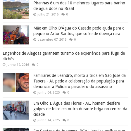
Piranhas é um dos 10 melhores lugares para banho
de água doce no Brasil
julho 21, 2016
0
Mãe em Olho D'Água do Casado pede ajuda para o
pequeno Artur Santos, que sofre de doença rara
dezembro 07, 2016
0
Engenhos de Alagoas garantem turismo de experiência para fugir de
clichês
junho 19, 2016
0
Familiares de Leandro, morto a tiros em São José da
Tapera - AL pede a colaboração da população para
denunciar a Polícia o paradeiro do assassino
junho 04, 2025
0
Em Olho D’Água das Flores - AL, homem desfere
golpes de foice em outro durante briga no centro da
cidade
junho 14, 2025
0