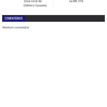
zona rural de
na BR-316
Delmiro Gouveia
COMENTÁRIOS
Nenhum comentário