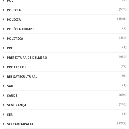
POL
(573)
POLICIA
(1541)
POLÍCIA
(2)
POLÍCIA INHAPI
(480)
POLÍTICA
(1)
PRE
(959)
PREFEITURA DE DELMIRO
(27)
PROTESTOS
(96)
RESGATECULTURAL
(1)
SAU
(694)
SAÚDE
(156)
SEGURANÇA
(1)
SER
(1222)
SERTAOEMPALTA