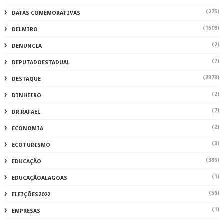
(275)
DATAS COMEMORATIVAS
(1508)
DELMIRO
(2)
DENUNCIA
(7)
DEPUTADOESTADUAL
(2878)
DESTAQUE
(2)
DINHEIRO
(7)
DR.RAFAEL
(2)
ECONOMIA
(3)
ECOTURISMO
(386)
EDUCAÇÃO
(1)
EDUCAÇÃOALAGOAS
(56)
ELEIÇÕES2022
(1)
EMPRESAS