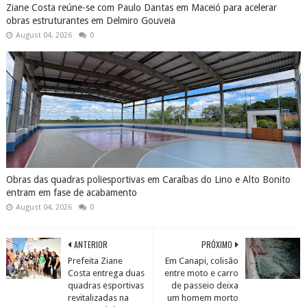
Ziane Costa reúne-se com Paulo Dantas em Maceió para acelerar
obras estruturantes em Delmiro Gouveia
August 04, 2026
0
Obras das quadras poliesportivas em Caraíbas do Lino e Alto Bonito
entram em fase de acabamento
August 04, 2026
0
ANTERIOR
PRÓXIMO
Prefeita Ziane
Em Canapi, colisão
Costa entrega duas
entre moto e carro
quadras esportivas
de passeio deixa
revitalizadas na
um homem morto