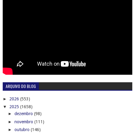
ARQUIVO DO BLOG
►
2026
(553)
▼
2025
(1658)
►
dezembro
(98)
►
novembro
(111)
►
outubro
(146)