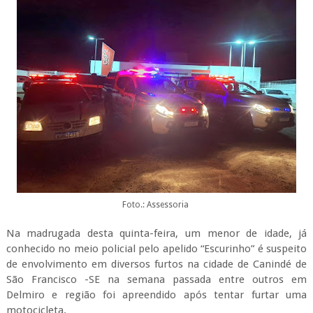
Foto.: Assessoria
Na madrugada desta quinta-feira, um menor de idade, já
conhecido no meio policial pelo apelido “Escurinho” é suspeito
de envolvimento em diversos furtos na cidade de Canindé de
São Francisco -SE na semana passada entre outros em
Delmiro e região foi apreendido após tentar furtar uma
motocicleta.