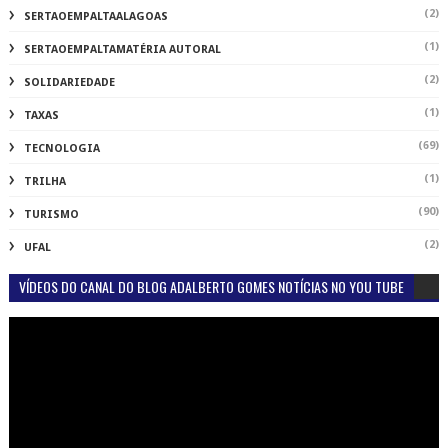
(2)
SERTAOEMPALTAALAGOAS
(1)
SERTAOEMPALTAMATÉRIA AUTORAL
(2)
SOLIDARIEDADE
(1)
TAXAS
(69)
TECNOLOGIA
(1)
TRILHA
(90)
TURISMO
(2)
UFAL
VÍDEOS DO CANAL DO BLOG ADALBERTO GOMES NOTÍCIAS NO YOU TUBE