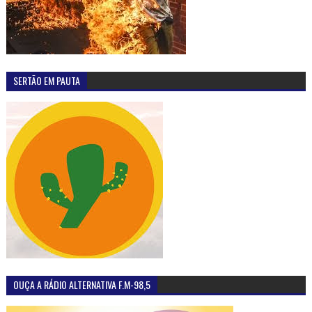
SERTÃO EM PAUTA
OUÇA A RÁDIO ALTERNATIVA F.M-98,5