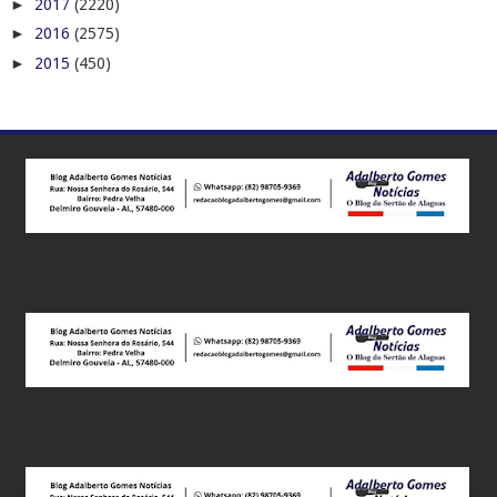
►
2017
(2220)
►
2016
(2575)
►
2015
(450)