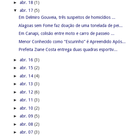
►
abr. 18
(1)
▼
abr. 17
(5)
Em Delmiro Gouveia, três suspeitos de homicídios ...
Alagoas sem Fome faz doação de uma tonelada de pei...
Em Canapi, colisão entre moto e carro de passeio ...
Menor Conhecido como “Escurinho” é Apreendido Após...
Prefeita Ziane Costa entrega duas quadras esportiv...
►
abr. 16
(3)
►
abr. 15
(2)
►
abr. 14
(4)
►
abr. 13
(3)
►
abr. 12
(6)
►
abr. 11
(3)
►
abr. 10
(2)
►
abr. 09
(5)
►
abr. 08
(2)
►
abr. 07
(3)