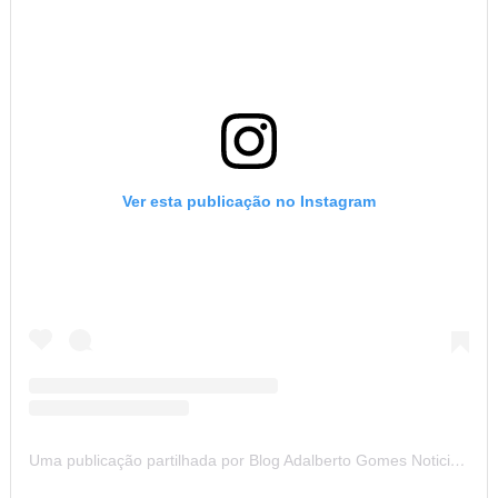
Ver esta publicação no Instagram
Uma publicação partilhada por Blog Adalberto Gomes Noticias (@blogadalbertogomesnoticiass)