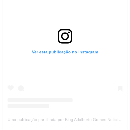
Ver esta publicação no Instagram
Uma publicação partilhada por Blog Adalberto Gomes Noticias (@blogadalbertogomesnoticiass)