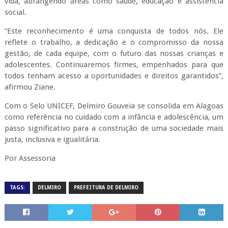
vida, abrangendo áreas como saúde, educação e assistência
social.
“Este reconhecimento é uma conquista de todos nós. Ele
reflete o trabalho, a dedicação e o compromisso da nossa
gestão, de cada equipe, com o futuro das nossas crianças e
adolescentes. Continuaremos firmes, empenhados para que
todos tenham acesso a oportunidades e direitos garantidos”,
afirmou Ziane.
Com o Selo UNICEF, Delmiro Gouveia se consolida em Alagoas
como referência no cuidado com a infância e adolescência, um
passo significativo para a construção de uma sociedade mais
justa, inclusiva e igualitária.
Por Assessoria
TAGS:
DELMIRO
PREFEITURA DE DELMIRO