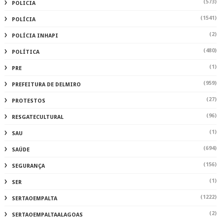
(573)
POLICIA
(1541)
POLÍCIA
(2)
POLÍCIA INHAPI
(480)
POLÍTICA
(1)
PRE
(959)
PREFEITURA DE DELMIRO
(27)
PROTESTOS
(96)
RESGATECULTURAL
(1)
SAU
(694)
SAÚDE
(156)
SEGURANÇA
(1)
SER
(1222)
SERTAOEMPALTA
(2)
SERTAOEMPALTAALAGOAS