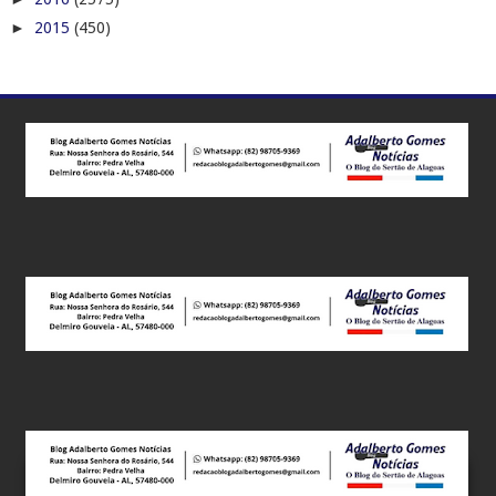
►
2015
(450)
Este site utiliza cookies para melhorar sua experiência e