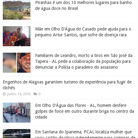
Piranhas é um dos 10 melhores lugares para banho
de água doce no Brasil
Mãe em Olho D'Água do Casado pede ajuda para o
pequeno Artur Santos, que sofre de doença rara
Familiares de Leandro, morto a tiros em São José da
Tapera - AL pede a colaboração da população para
denunciar a Polícia o paradeiro do assassino
Engenhos de Alagoas garantem turismo de experiência para fugir de
clichês
junho 19, 2016
0
Em Olho D’Água das Flores - AL, homem desfere
golpes de foice em outro durante briga no centro da
cidade
Em Santana do Ipanema, PCAL localiza mulher que
usou cartão de idosa indevidamente para compras de