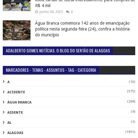
R$ 4 mil
junho 04, 2025
0
Água Branca comemora 142 anos de emancipação
política nesta segunda-feira (24), confira a história
do município
ADALBERTO GOMES NOTÍCIAS. O BLOG DO SERTÃO DE ALAGOAS
MARCADORES - TEMAS - ASSUNTOS - TAG - CATEGORIA
(16)
A
(575)
ACIDENTE
(204)
ÁGUA BRANCA
(9)
AIDENTE
(1)
AL
(1911)
ALAGOAS