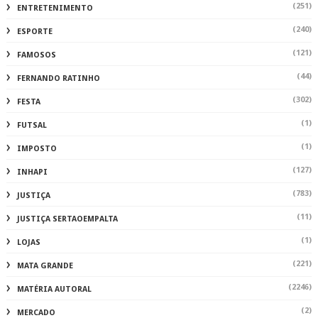
(251)
ENTRETENIMENTO
(240)
ESPORTE
(121)
FAMOSOS
(44)
FERNANDO RATINHO
(302)
FESTA
(1)
FUTSAL
(1)
IMPOSTO
(127)
INHAPI
(783)
JUSTIÇA
(11)
JUSTIÇA SERTAOEMPALTA
(1)
LOJAS
(221)
MATA GRANDE
(2246)
MATÉRIA AUTORAL
(2)
MERCADO