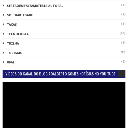
(1)
SERTAOEMPALTAMATÉRIA AUTORAL
(2)
SOLIDARIEDADE
(1)
TAXAS
(69)
TECNOLOGIA
(1)
TRILHA
(90)
TURISMO
(2)
UFAL
VÍDEOS DO CANAL DO BLOG ADALBERTO GOMES NOTÍCIAS NO YOU TUBE