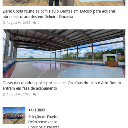
Ziane Costa reúne-se com Paulo Dantas em Maceió para acelerar
obras estruturantes em Delmiro Gouveia
August 04, 2026
0
Obras das quadras poliesportivas em Caraíbas do Lino e Alto Bonito
entram em fase de acabamento
August 04, 2026
0
ANTERIOR
Seleção de Futebol
Delmirense vence
Coruripe e garante