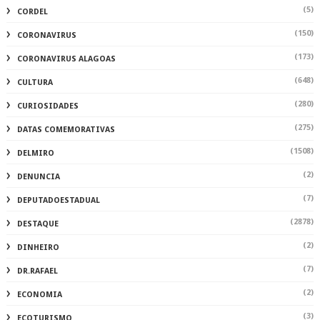
(5)
CORDEL
(150)
CORONAVIRUS
(173)
CORONAVIRUS ALAGOAS
(648)
CULTURA
(280)
CURIOSIDADES
(275)
DATAS COMEMORATIVAS
(1508)
DELMIRO
(2)
DENUNCIA
(7)
DEPUTADOESTADUAL
(2878)
DESTAQUE
(2)
DINHEIRO
(7)
DR.RAFAEL
(2)
ECONOMIA
(3)
ECOTURISMO