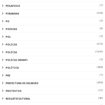
(1)
PEGAFOGO
(520)
PIRANHAS
(3)
PO
(8)
POESIAS
(3)
POL
(573)
POLICIA
(1541)
POLÍCIA
(2)
POLÍCIA INHAPI
(480)
POLÍTICA
(1)
PRE
(959)
PREFEITURA DE DELMIRO
(27)
PROTESTOS
(96)
RESGATECULTURAL