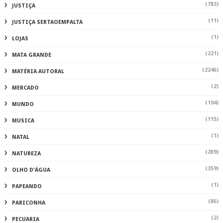
(783)
JUSTIÇA
(11)
JUSTIÇA SERTAOEMPALTA
(1)
LOJAS
(221)
MATA GRANDE
(2246)
MATÉRIA AUTORAL
(2)
MERCADO
(104)
MUNDO
(115)
MUSICA
(1)
NATAL
(289)
NATUREZA
(359)
OLHO D'ÁGUA
(1)
PAPEANDO
(86)
PARICONHA
(2)
PECUARIA