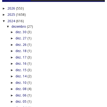
►
2026
(553)
►
2025
(1658)
▼
2024
(616)
▼
dezembro
(27)
►
dez. 30
(3)
►
dez. 27
(1)
►
dez. 26
(1)
►
dez. 18
(1)
►
dez. 17
(3)
►
dez. 16
(1)
►
dez. 15
(3)
►
dez. 14
(2)
►
dez. 10
(1)
►
dez. 08
(4)
►
dez. 06
(1)
►
dez. 05
(1)