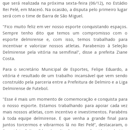
que será realizada na próxima sexta-feira (06/12), no Estádio
Rei Pelé, em Maceió. Na ocasião, a disputa pelo primeiro lugar
será com o time de Barra de São Miguel.
"Fico muito feliz em ver nosso esporte conquistando espaços.
Sempre tenho dito que temos um compromisso com o
esporte delmirense e, com isso, temos trabalhado para
incentivar e valorizar nossos atletas. Parabenizo à Seleção
Delmirense pela vitória na semifinal", disse a prefeita Ziane
Costa.
Para o secretário Municipal de Esportes, Felipe Eduardo, a
vitória é resultado de um trabalho incansável que vem sendo
construído pela parceria entre a Prefeitura de Delmiro e a Liga
Delmirense de Futebol.
"Esse é mais um momento de comemoração e conquista para
o nosso esporte. Estamos trabalhando para apoiar cada vez
mais nossos atletas, com incentivo e investimentos. Parabéns
à toda equipe delmirense. E que venha a grande final para
juntos torcermos e vibrarmos lá no Rei Pelé", destacaram, o