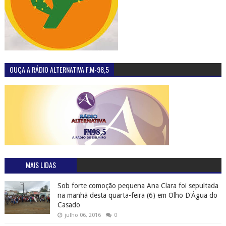
OUÇA A RÁDIO ALTERNATIVA F.M-98,5
MAIS LIDAS
Sob forte comoção pequena Ana Clara foi sepultada
na manhã desta quarta-feira (6) em Olho D'Água do
Casado
julho 06, 2016
0