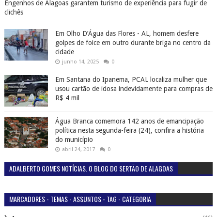
Engenhos de Alagoas garantem turismo de experiência para fugir de
clichês
Em Olho D’Água das Flores - AL, homem desfere
golpes de foice em outro durante briga no centro da
cidade
junho 14, 2025
0
Em Santana do Ipanema, PCAL localiza mulher que
usou cartão de idosa indevidamente para compras de
R$ 4 mil
Água Branca comemora 142 anos de emancipação
política nesta segunda-feira (24), confira a história
do município
abril 24, 2017
0
ADALBERTO GOMES NOTÍCIAS. O BLOG DO SERTÃO DE ALAGOAS
MARCADORES - TEMAS - ASSUNTOS - TAG - CATEGORIA