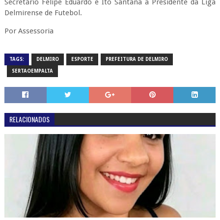
Secretário Felipe Eduardo e Ito Santana a Presidente da Liga
Delmirense de Futebol.
Por Assessoria
TAGS:
DELMIRO
ESPORTE
PREFEITURA DE DELMIRO
SERTAOEMPALTA
RELACIONADOS