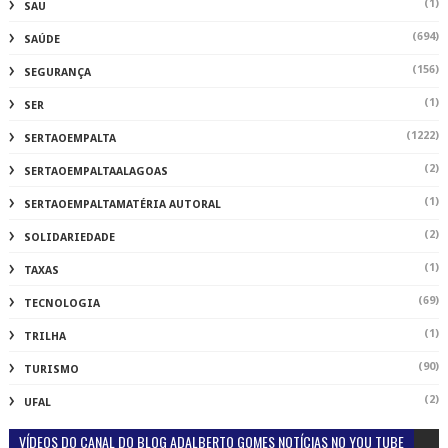
(1)
SAU
(694)
SAÚDE
(156)
SEGURANÇA
(1)
SER
(1222)
SERTAOEMPALTA
(2)
SERTAOEMPALTAALAGOAS
(1)
SERTAOEMPALTAMATÉRIA AUTORAL
(2)
SOLIDARIEDADE
(1)
TAXAS
(69)
TECNOLOGIA
(1)
TRILHA
(90)
TURISMO
(2)
UFAL
VÍDEOS DO CANAL DO BLOG ADALBERTO GOMES NOTÍCIAS NO YOU TUBE