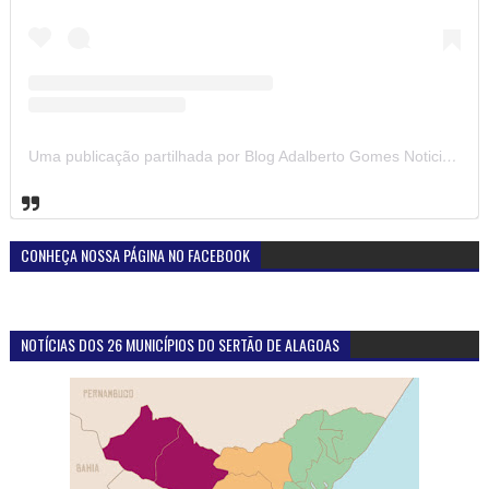
Uma publicação partilhada por Blog Adalberto Gomes Noticias (@blogadalbertogomesnoticiass)
CONHEÇA NOSSA PÁGINA NO FACEBOOK
NOTÍCIAS DOS 26 MUNICÍPIOS DO SERTÃO DE ALAGOAS