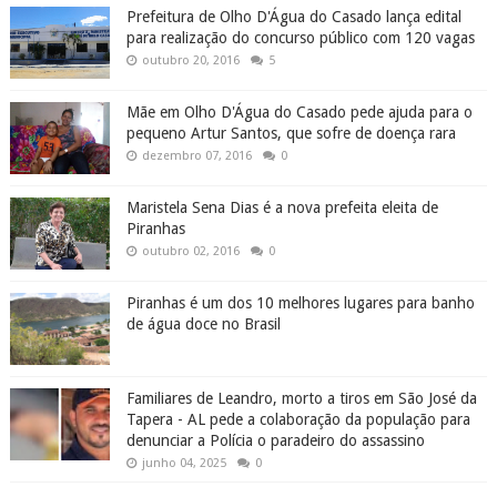
Prefeitura de Olho D'Água do Casado lança edital
para realização do concurso público com 120 vagas
outubro 20, 2016
5
Mãe em Olho D'Água do Casado pede ajuda para o
pequeno Artur Santos, que sofre de doença rara
dezembro 07, 2016
0
Maristela Sena Dias é a nova prefeita eleita de
Piranhas
outubro 02, 2016
0
Piranhas é um dos 10 melhores lugares para banho
de água doce no Brasil
Familiares de Leandro, morto a tiros em São José da
Tapera - AL pede a colaboração da população para
denunciar a Polícia o paradeiro do assassino
junho 04, 2025
0