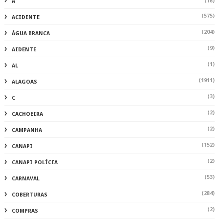
(16)
A
(575)
ACIDENTE
(204)
ÁGUA BRANCA
(9)
AIDENTE
(1)
AL
(1911)
ALAGOAS
(3)
C
(2)
CACHOEIRA
(2)
CAMPANHA
(152)
CANAPI
(2)
CANAPI POLÍCIA
(53)
CARNAVAL
(284)
COBERTURAS
(2)
COMPRAS