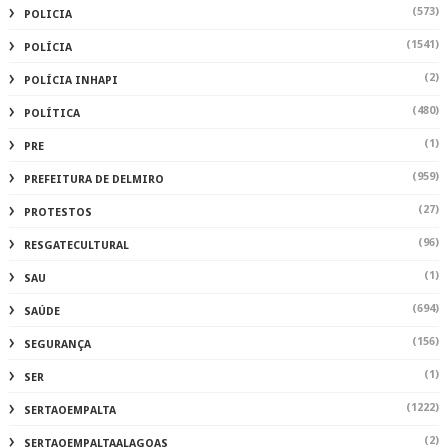
(573)
POLICIA
(1541)
POLÍCIA
(2)
POLÍCIA INHAPI
(480)
POLÍTICA
(1)
PRE
(959)
PREFEITURA DE DELMIRO
(27)
PROTESTOS
(96)
RESGATECULTURAL
(1)
SAU
(694)
SAÚDE
(156)
SEGURANÇA
(1)
SER
(1222)
SERTAOEMPALTA
(2)
SERTAOEMPALTAALAGOAS