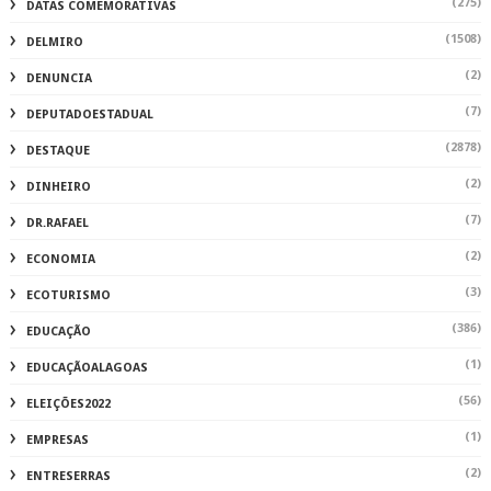
(275)
DATAS COMEMORATIVAS
(1508)
DELMIRO
(2)
DENUNCIA
(7)
DEPUTADOESTADUAL
(2878)
DESTAQUE
(2)
DINHEIRO
(7)
DR.RAFAEL
(2)
ECONOMIA
(3)
ECOTURISMO
(386)
EDUCAÇÃO
(1)
EDUCAÇÃOALAGOAS
(56)
ELEIÇÕES2022
(1)
EMPRESAS
(2)
ENTRESERRAS