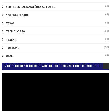
(1)
SERTAOEMPALTAMATÉRIA AUTORAL
(2)
SOLIDARIEDADE
(1)
TAXAS
(69)
TECNOLOGIA
(1)
TRILHA
(90)
TURISMO
(2)
UFAL
VÍDEOS DO CANAL DO BLOG ADALBERTO GOMES NOTÍCIAS NO YOU TUBE