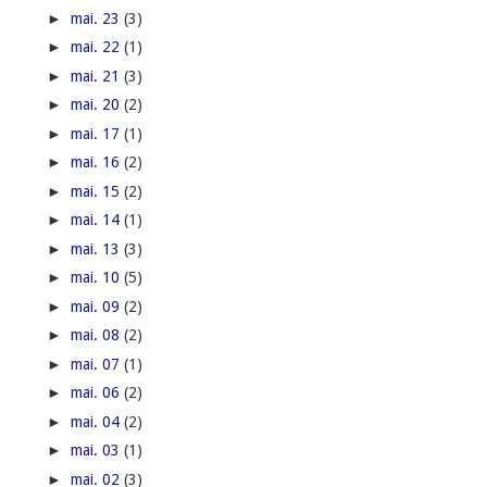
►
mai. 23
(3)
►
mai. 22
(1)
►
mai. 21
(3)
►
mai. 20
(2)
►
mai. 17
(1)
►
mai. 16
(2)
►
mai. 15
(2)
►
mai. 14
(1)
►
mai. 13
(3)
►
mai. 10
(5)
►
mai. 09
(2)
►
mai. 08
(2)
►
mai. 07
(1)
►
mai. 06
(2)
►
mai. 04
(2)
►
mai. 03
(1)
►
mai. 02
(3)