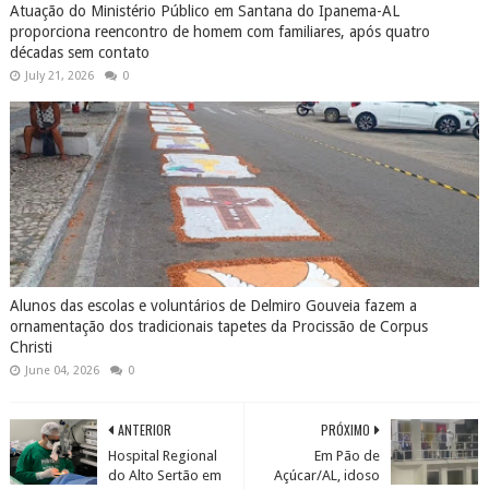
Atuação do Ministério Público em Santana do Ipanema-AL
proporciona reencontro de homem com familiares, após quatro
décadas sem contato
July 21, 2026
0
Alunos das escolas e voluntários de Delmiro Gouveia fazem a
ornamentação dos tradicionais tapetes da Procissão de Corpus
Christi
June 04, 2026
0
ANTERIOR
PRÓXIMO
Hospital Regional
Em Pão de
do Alto Sertão em
Açúcar/AL, idoso