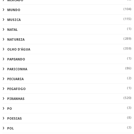
MERCADO
(104)
MUNDO
(115)
MUSICA
(1)
NATAL
(289)
NATUREZA
(359)
OLHO D'ÁGUA
(1)
PAPEANDO
(86)
PARICONHA
(2)
PECUARIA
(1)
PEGAFOGO
(520)
PIRANHAS
(3)
PO
(8)
POESIAS
(3)
POL