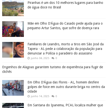
Piranhas é um dos 10 melhores lugares para banho
de água doce no Brasil
Mãe em Olho D'Água do Casado pede ajuda para o
pequeno Artur Santos, que sofre de doença rara
Familiares de Leandro, morto a tiros em São José da
Tapera - AL pede a colaboração da população para
denunciar a Polícia o paradeiro do assassino
junho 04, 2025
0
Engenhos de Alagoas garantem turismo de experiência para fugir de
clichês
Em Olho D’Água das Flores - AL, homem desfere
golpes de foice em outro durante briga no centro da
cidade
junho 14, 2025
0
Em Santana do Ipanema, PCAL localiza mulher que