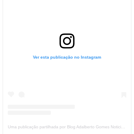
Ver esta publicação no Instagram
Uma publicação partilhada por Blog Adalberto Gomes Noticias (@blogadalbertogomesnoticiass)