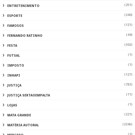
(251)
ENTRETENIMENTO
(240)
ESPORTE
(121)
FAMOSOS
(44)
FERNANDO RATINHO
(302)
FESTA
(1)
FUTSAL
(1)
IMPOSTO
(127)
INHAPI
(783)
JUSTIÇA
(11)
JUSTIÇA SERTAOEMPALTA
(1)
LOJAS
(221)
MATA GRANDE
(2246)
MATÉRIA AUTORAL
(2)