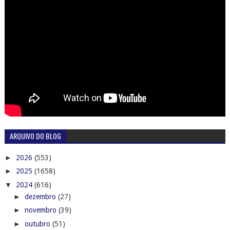
ARQUIVO DO BLOG
►
2026
(553)
►
2025
(1658)
▼
2024
(616)
►
dezembro
(27)
►
novembro
(39)
►
outubro
(51)