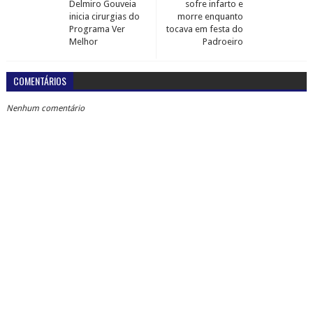
Delmiro Gouveia
sofre infarto e
inicia cirurgias do
morre enquanto
Programa Ver
tocava em festa do
Melhor
Padroeiro
COMENTÁRIOS
Nenhum comentário