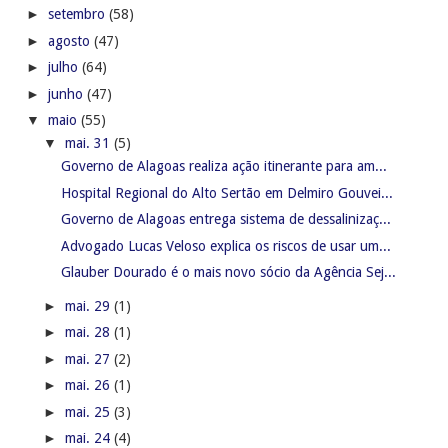
►
setembro
(58)
►
agosto
(47)
►
julho
(64)
►
junho
(47)
▼
maio
(55)
▼
mai. 31
(5)
Governo de Alagoas realiza ação itinerante para am...
Hospital Regional do Alto Sertão em Delmiro Gouvei...
Governo de Alagoas entrega sistema de dessalinizaç...
Advogado Lucas Veloso explica os riscos de usar um...
Glauber Dourado é o mais novo sócio da Agência Sej...
►
mai. 29
(1)
►
mai. 28
(1)
►
mai. 27
(2)
►
mai. 26
(1)
►
mai. 25
(3)
►
mai. 24
(4)