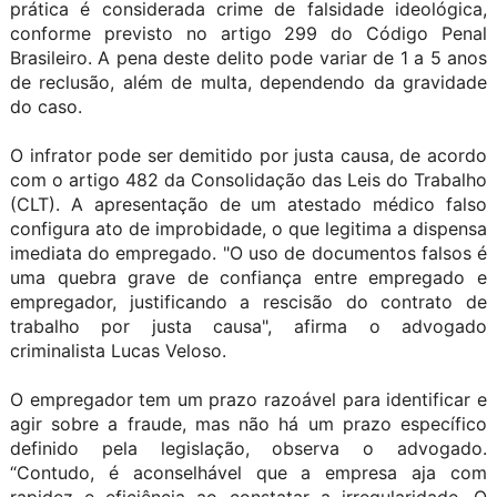
prática é considerada crime de falsidade ideológica,
conforme previsto no artigo 299 do Código Penal
Brasileiro. A pena deste delito pode variar de 1 a 5 anos
de reclusão, além de multa, dependendo da gravidade
do caso.
O infrator pode ser demitido por justa causa, de acordo
com o artigo 482 da Consolidação das Leis do Trabalho
(CLT). A apresentação de um atestado médico falso
configura ato de improbidade, o que legitima a dispensa
imediata do empregado. "O uso de documentos falsos é
uma quebra grave de confiança entre empregado e
empregador, justificando a rescisão do contrato de
trabalho por justa causa", afirma o advogado
criminalista Lucas Veloso.
O empregador tem um prazo razoável para identificar e
agir sobre a fraude, mas não há um prazo específico
definido pela legislação, observa o advogado.
“Contudo, é aconselhável que a empresa aja com
rapidez e eficiência ao constatar a irregularidade. O