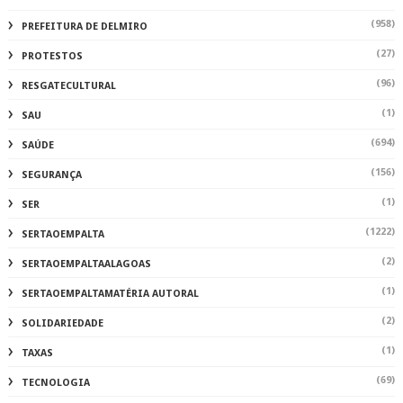
(958)
PREFEITURA DE DELMIRO
(27)
PROTESTOS
(96)
RESGATECULTURAL
(1)
SAU
(694)
SAÚDE
(156)
SEGURANÇA
(1)
SER
(1222)
SERTAOEMPALTA
(2)
SERTAOEMPALTAALAGOAS
(1)
SERTAOEMPALTAMATÉRIA AUTORAL
(2)
SOLIDARIEDADE
(1)
TAXAS
(69)
TECNOLOGIA