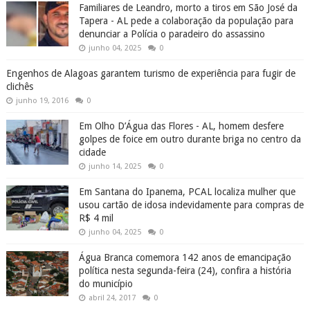
Familiares de Leandro, morto a tiros em São José da
Tapera - AL pede a colaboração da população para
denunciar a Polícia o paradeiro do assassino
junho 04, 2025
0
Engenhos de Alagoas garantem turismo de experiência para fugir de
clichês
junho 19, 2016
0
Em Olho D’Água das Flores - AL, homem desfere
golpes de foice em outro durante briga no centro da
cidade
junho 14, 2025
0
Em Santana do Ipanema, PCAL localiza mulher que
usou cartão de idosa indevidamente para compras de
R$ 4 mil
junho 04, 2025
0
Água Branca comemora 142 anos de emancipação
política nesta segunda-feira (24), confira a história
do município
abril 24, 2017
0