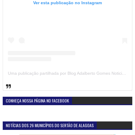
Ver esta publicação no Instagram
Uma publicação partilhada por Blog Adalberto Gomes Noticias (@blogadalbertogomesnoticiass)
CONHEÇA NOSSA PÁGINA NO FACEBOOK
NOTÍCIAS DOS 26 MUNICÍPIOS DO SERTÃO DE ALAGOAS