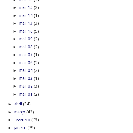
►
mai. 15
(2)
►
mai. 14
(1)
►
mai. 13
(3)
►
mai. 10
(5)
►
mai. 09
(2)
►
mai. 08
(2)
►
mai. 07
(1)
►
mai. 06
(2)
►
mai. 04
(2)
►
mai. 03
(1)
►
mai. 02
(3)
►
mai. 01
(2)
►
abril
(34)
►
março
(42)
►
fevereiro
(73)
►
janeiro
(79)