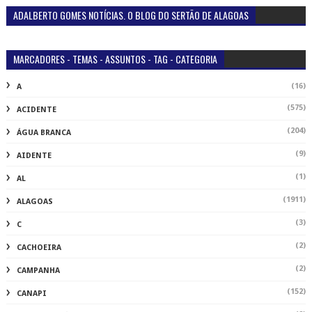
ADALBERTO GOMES NOTÍCIAS. O BLOG DO SERTÃO DE ALAGOAS
MARCADORES - TEMAS - ASSUNTOS - TAG - CATEGORIA
(16)
A
(575)
ACIDENTE
(204)
ÁGUA BRANCA
(9)
AIDENTE
(1)
AL
(1911)
ALAGOAS
(3)
C
(2)
CACHOEIRA
(2)
CAMPANHA
(152)
CANAPI