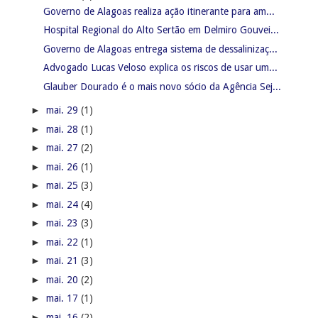
Governo de Alagoas realiza ação itinerante para am...
Hospital Regional do Alto Sertão em Delmiro Gouvei...
Governo de Alagoas entrega sistema de dessalinizaç...
Advogado Lucas Veloso explica os riscos de usar um...
Glauber Dourado é o mais novo sócio da Agência Sej...
►
mai. 29
(1)
►
mai. 28
(1)
►
mai. 27
(2)
►
mai. 26
(1)
►
mai. 25
(3)
►
mai. 24
(4)
►
mai. 23
(3)
►
mai. 22
(1)
►
mai. 21
(3)
►
mai. 20
(2)
►
mai. 17
(1)
►
mai. 16
(2)