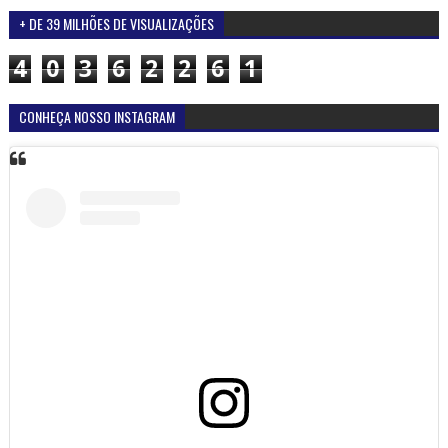
+ DE 39 MILHÕES DE VISUALIZAÇÕES
4
0
3
6
2
2
6
1
CONHEÇA NOSSO INSTAGRAM