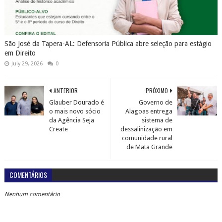
São José da Tapera-AL: Defensoria Pública abre seleção para estágio
em Direito
July 29, 2026
0
ANTERIOR
PRÓXIMO
Glauber Dourado é
Governo de
o mais novo sócio
Alagoas entrega
da Agência Seja
sistema de
Create
dessalinização em
comunidade rural
de Mata Grande
COMENTÁRIOS
Nenhum comentário