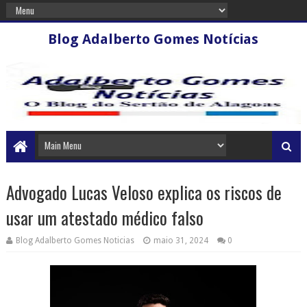
Blog Adalberto Gomes Notícias
Advogado Lucas Veloso explica os riscos de
usar um atestado médico falso
Blog Adalberto Gomes Noticias
maio 31, 2024
0