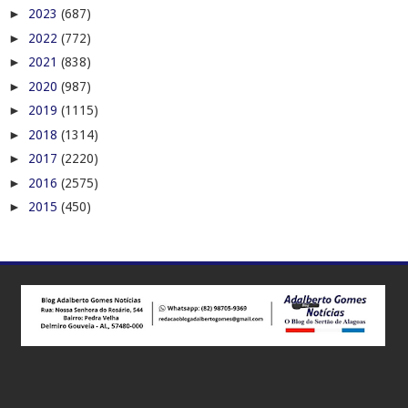
►
2023
(687)
►
2022
(772)
►
2021
(838)
►
2020
(987)
►
2019
(1115)
►
2018
(1314)
►
2017
(2220)
►
2016
(2575)
►
2015
(450)