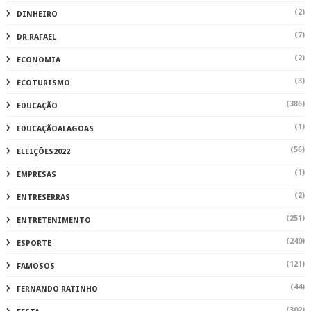
(2)
DINHEIRO
(7)
DR.RAFAEL
(2)
ECONOMIA
(3)
ECOTURISMO
(386)
EDUCAÇÃO
(1)
EDUCAÇÃOALAGOAS
(56)
ELEIÇÕES2022
(1)
EMPRESAS
(2)
ENTRESERRAS
(251)
ENTRETENIMENTO
(240)
ESPORTE
(121)
FAMOSOS
(44)
FERNANDO RATINHO
(302)