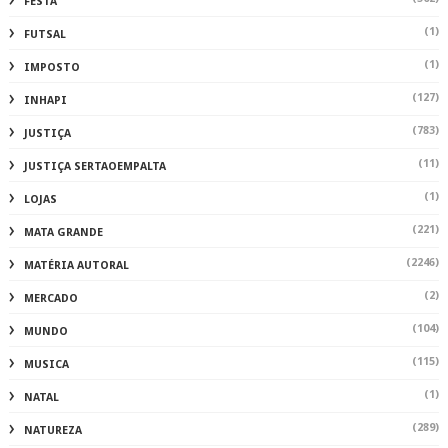
FESTA
(1)
FUTSAL
(1)
IMPOSTO
(127)
INHAPI
(783)
JUSTIÇA
(11)
JUSTIÇA SERTAOEMPALTA
(1)
LOJAS
(221)
MATA GRANDE
(2246)
MATÉRIA AUTORAL
(2)
MERCADO
(104)
MUNDO
(115)
MUSICA
(1)
NATAL
(289)
NATUREZA