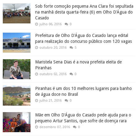
Sob forte comoção pequena Ana Clara foi sepultada
na manhã desta quarta-feira (6) em Olho D'Água do
Casado
julho 06, 2016
0
Prefeitura de Olho D'Água do Casado lança edital
para realização do concurso público com 120 vagas
outubro 20, 2016
5
Maristela Sena Dias é a nova prefeita eleita de
Piranhas
outubro 02, 2016
0
Piranhas é um dos 10 melhores lugares para banho
de água doce no Brasil
julho 21, 2016
0
Mãe em Olho D'Água do Casado pede ajuda para o
pequeno Artur Santos, que sofre de doença rara
dezembro 07, 2016
0