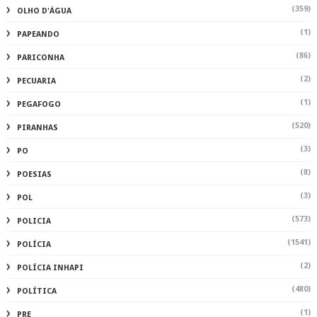
(359)
OLHO D'ÁGUA
(1)
PAPEANDO
(86)
PARICONHA
(2)
PECUARIA
(1)
PEGAFOGO
(520)
PIRANHAS
(3)
PO
(8)
POESIAS
(3)
POL
(573)
POLICIA
(1541)
POLÍCIA
(2)
POLÍCIA INHAPI
(480)
POLÍTICA
(1)
PRE