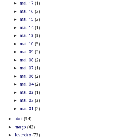
►
mai. 17
(1)
►
mai. 16
(2)
►
mai. 15
(2)
►
mai. 14
(1)
►
mai. 13
(3)
►
mai. 10
(5)
►
mai. 09
(2)
►
mai. 08
(2)
►
mai. 07
(1)
►
mai. 06
(2)
►
mai. 04
(2)
►
mai. 03
(1)
►
mai. 02
(3)
►
mai. 01
(2)
►
abril
(34)
►
março
(42)
►
fevereiro
(73)