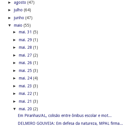
►
agosto
(47)
►
julho
(64)
►
junho
(47)
▼
maio
(55)
►
mai. 31
(5)
►
mai. 29
(1)
►
mai. 28
(1)
►
mai. 27
(2)
►
mai. 26
(1)
►
mai. 25
(3)
►
mai. 24
(4)
►
mai. 23
(3)
►
mai. 22
(1)
►
mai. 21
(3)
▼
mai. 20
(2)
Em Piranhas/AL, colisão entre ônibus escolar e mot...
DELMIRO GOUVEIA: Em defesa da natureza, MPAL firma...