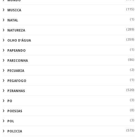
MUNDO
(115)
MUSICA
(1)
NATAL
(289)
NATUREZA
(359)
OLHO D'ÁGUA
(1)
PAPEANDO
(86)
PARICONHA
(2)
PECUARIA
(1)
PEGAFOGO
(520)
PIRANHAS
(3)
PO
(8)
POESIAS
(3)
POL
(573)
POLICIA