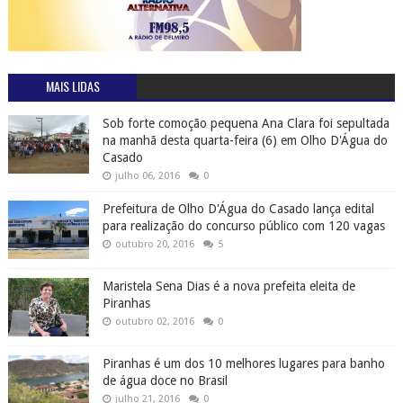
MAIS LIDAS
Sob forte comoção pequena Ana Clara foi sepultada
na manhã desta quarta-feira (6) em Olho D'Água do
Casado
julho 06, 2016
0
Prefeitura de Olho D'Água do Casado lança edital
para realização do concurso público com 120 vagas
outubro 20, 2016
5
Maristela Sena Dias é a nova prefeita eleita de
Piranhas
outubro 02, 2016
0
Piranhas é um dos 10 melhores lugares para banho
de água doce no Brasil
julho 21, 2016
0