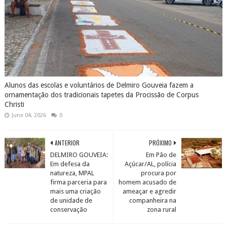
Alunos das escolas e voluntários de Delmiro Gouveia fazem a
ornamentação dos tradicionais tapetes da Procissão de Corpus
Christi
June 04, 2026
0
ANTERIOR
PRÓXIMO
DELMIRO GOUVEIA:
Em Pão de
Em defesa da
Açúcar/AL, polícia
natureza, MPAL
procura por
firma parceria para
homem acusado de
mais uma criação
ameaçar e agredir
de unidade de
companheira na
conservação
zona rural