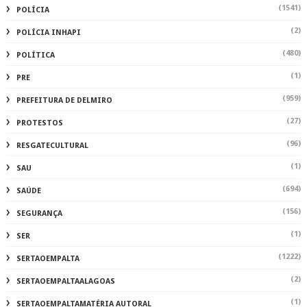
(1541)
POLÍCIA
(2)
POLÍCIA INHAPI
(480)
POLÍTICA
(1)
PRE
(959)
PREFEITURA DE DELMIRO
(27)
PROTESTOS
(96)
RESGATECULTURAL
(1)
SAU
(694)
SAÚDE
(156)
SEGURANÇA
(1)
SER
(1222)
SERTAOEMPALTA
(2)
SERTAOEMPALTAALAGOAS
(1)
SERTAOEMPALTAMATÉRIA AUTORAL