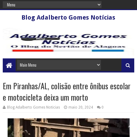
Blog Adalberto Gomes Notícias
Em Piranhas/AL, colisão entre ônibus escolar
e motocicleta deixa um morto
Blog Adalberto Gomes Noticias
maio 20, 2024
0