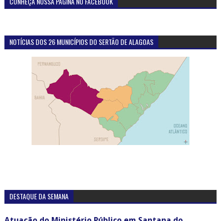
CONHEÇA NOSSA PÁGINA NO FACEBOOK
NOTÍCIAS DOS 26 MUNICÍPIOS DO SERTÃO DE ALAGOAS
DESTAQUE DA SEMANA
Atuação do Ministério Público em Santana do