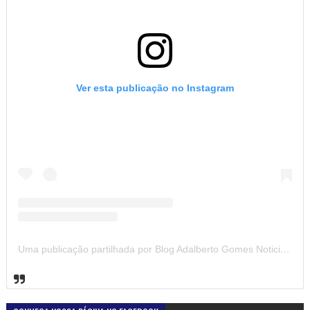
Ver esta publicação no Instagram
Uma publicação partilhada por Blog Adalberto Gomes Noticias (@blogadalbertogomesnoticiass)