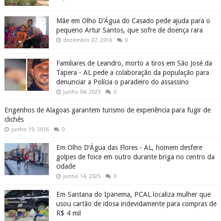
Mãe em Olho D'Água do Casado pede ajuda para o
pequeno Artur Santos, que sofre de doença rara
dezembro 07, 2016
0
Familiares de Leandro, morto a tiros em São José da
Tapera - AL pede a colaboração da população para
denunciar a Polícia o paradeiro do assassino
junho 04, 2025
0
Engenhos de Alagoas garantem turismo de experiência para fugir de
clichês
junho 19, 2016
0
Em Olho D’Água das Flores - AL, homem desfere
golpes de foice em outro durante briga no centro da
cidade
junho 14, 2025
0
Em Santana do Ipanema, PCAL localiza mulher que
usou cartão de idosa indevidamente para compras de
R$ 4 mil