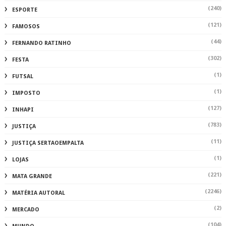
(240)
ESPORTE
(121)
FAMOSOS
(44)
FERNANDO RATINHO
(302)
FESTA
(1)
FUTSAL
(1)
IMPOSTO
(127)
INHAPI
(783)
JUSTIÇA
(11)
JUSTIÇA SERTAOEMPALTA
(1)
LOJAS
(221)
MATA GRANDE
(2246)
MATÉRIA AUTORAL
(2)
MERCADO
(104)