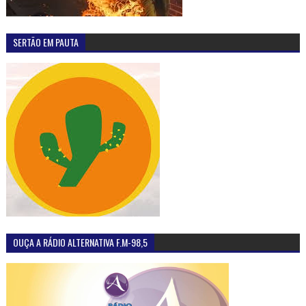
SERTÃO EM PAUTA
OUÇA A RÁDIO ALTERNATIVA F.M-98,5