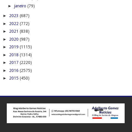
►
janeiro
(79)
►
2023
(687)
►
2022
(772)
►
2021
(838)
►
2020
(987)
►
2019
(1115)
►
2018
(1314)
►
2017
(2220)
►
2016
(2575)
►
2015
(450)