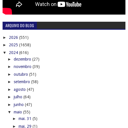
ARQUIVO DO BLOG
►
2026
(551)
►
2025
(1658)
▼
2024
(616)
►
dezembro
(27)
►
novembro
(39)
►
outubro
(51)
►
setembro
(58)
►
agosto
(47)
►
julho
(64)
►
junho
(47)
▼
maio
(55)
►
mai. 31
(5)
►
mai. 29
(1)