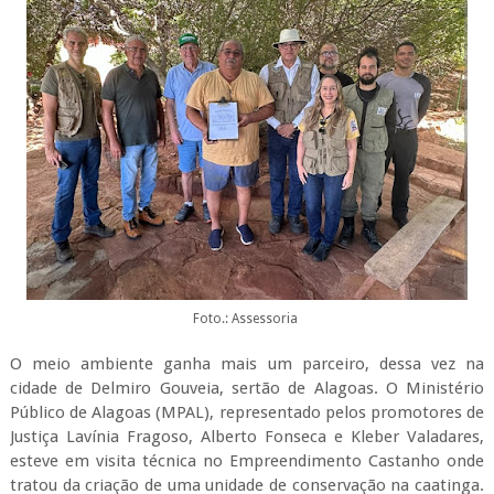
Foto.: Assessoria
O meio ambiente ganha mais um parceiro, dessa vez na
cidade de Delmiro Gouveia, sertão de Alagoas. O Ministério
Público de Alagoas (MPAL), representado pelos promotores de
Justiça Lavínia Fragoso, Alberto Fonseca e Kleber Valadares,
esteve em visita técnica no Empreendimento Castanho onde
tratou da criação de uma unidade de conservação na caatinga.