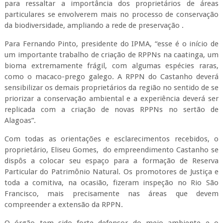
para ressaltar a importância dos proprietários de áreas
particulares se envolverem mais no processo de conservação
da biodiversidade, ampliando a rede de preservação .
Para Fernando Pinto, presidente do IPMA, “esse é o início de
um importante trabalho de criação de RPPNs na caatinga, um
bioma extremamente frágil, com algumas espécies raras,
como o macaco-prego galego. A RPPN do Castanho deverá
sensibilizar os demais proprietários da região no sentido de se
priorizar a conservação ambiental e a experiência deverá ser
replicada com a criação de novas RPPNs no sertão de
Alagoas”.
Com todas as orientações e esclarecimentos recebidos, o
proprietário, Eliseu Gomes, do empreendimento Castanho se
dispôs a colocar seu espaço para a formação de Reserva
Particular do Patrimônio Natural. Os promotores de Justiça e
toda a comitiva, na ocasião, fizeram inspeção no Rio São
Francisco, mais precisamente nas áreas que devem
compreender a extensão da RPPN.