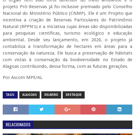
O órgão tem sido forte defensor do meio ambiente e o
projeto Pró-Reservas já foi inclusive premiado pelo Conselho
Nacional do Ministério Público (CNMP). Ele é um Projeto que
incentiva a criação de Reservas Particulares do Patrimônio
Natural (RPPN’s) e a iniciativa cujas áreas são disponibilizadas
para pesquisas científicas, turismo ecológico e educação
ambiental. Desde seu lançamento, em 2020, o projeto já
contabiliza a transformação de hectares em áreas para a
conservação da natureza. Ele busca a preservação de hábitats
com vistas à conservação da biodiversidade no Estado de
Alagoas contribuindo, dessa forma, com as futuras gerações.
Por Ascom MPE/AL
TAGS:
ALAGOAS
DELMIRO
DESTAQUE
RELACIONADOS