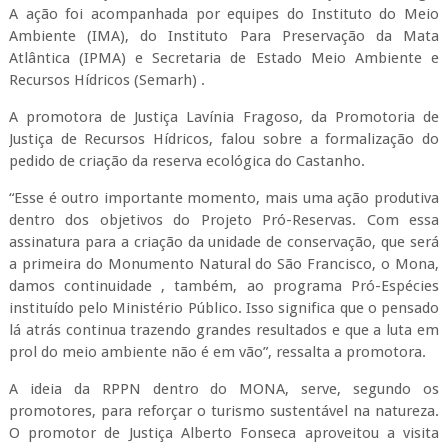
A ação foi acompanhada por equipes do Instituto do Meio
Ambiente (IMA), do Instituto Para Preservação da Mata
Atlântica (IPMA) e Secretaria de Estado Meio Ambiente e
Recursos Hídricos (Semarh) .
A promotora de Justiça Lavínia Fragoso, da Promotoria de
Justiça de Recursos Hídricos, falou sobre a formalização do
pedido de criação da reserva ecológica do Castanho.
“Esse é outro importante momento, mais uma ação produtiva
dentro dos objetivos do Projeto Pró-Reservas. Com essa
assinatura para a criação da unidade de conservação, que será
a primeira do Monumento Natural do São Francisco, o Mona,
damos continuidade , também, ao programa Pró-Espécies
instituído pelo Ministério Público. Isso significa que o pensado
lá atrás continua trazendo grandes resultados e que a luta em
prol do meio ambiente não é em vão”, ressalta a promotora.
A ideia da RPPN dentro do MONA, serve, segundo os
promotores, para reforçar o turismo sustentável na natureza.
O promotor de Justiça Alberto Fonseca aproveitou a visita