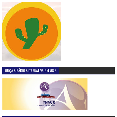
OUÇA A RÁDIO ALTERNATIVA F.M-98,5