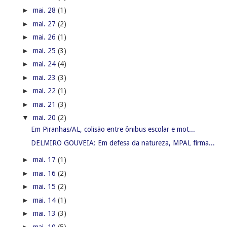
►
mai. 28
(1)
►
mai. 27
(2)
►
mai. 26
(1)
►
mai. 25
(3)
►
mai. 24
(4)
►
mai. 23
(3)
►
mai. 22
(1)
►
mai. 21
(3)
▼
mai. 20
(2)
Em Piranhas/AL, colisão entre ônibus escolar e mot...
DELMIRO GOUVEIA: Em defesa da natureza, MPAL firma...
►
mai. 17
(1)
►
mai. 16
(2)
►
mai. 15
(2)
►
mai. 14
(1)
►
mai. 13
(3)
►
mai. 10
(5)