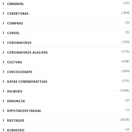
(53)
CARNAVAL
(284)
COBERTURAS
(2)
COMPRAS
(5)
CORDEL
(150)
CORONAVIRUS
(173)
CORONAVIRUS ALAGOAS
(648)
CULTURA
(280)
CURIOSIDADES
(275)
DATAS COMEMORATIVAS
(1508)
DELMIRO
(2)
DENUNCIA
(7)
DEPUTADOESTADUAL
(2878)
DESTAQUE
(2)
DINHEIRO