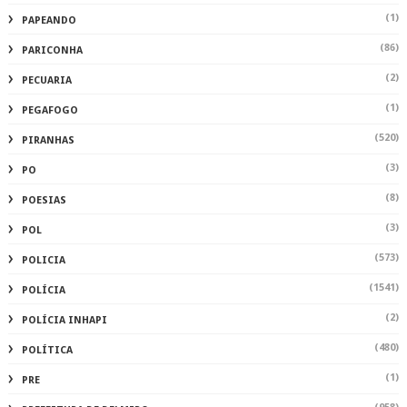
(1)
PAPEANDO
(86)
PARICONHA
(2)
PECUARIA
(1)
PEGAFOGO
(520)
PIRANHAS
(3)
PO
(8)
POESIAS
(3)
POL
(573)
POLICIA
(1541)
POLÍCIA
(2)
POLÍCIA INHAPI
(480)
POLÍTICA
(1)
PRE