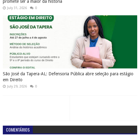
promete ser a maior da história
July 31, 2026
0
São José da Tapera-AL: Defensoria Pública abre seleção para estágio
em Direito
July 29, 2026
0
COMENTÁRIOS