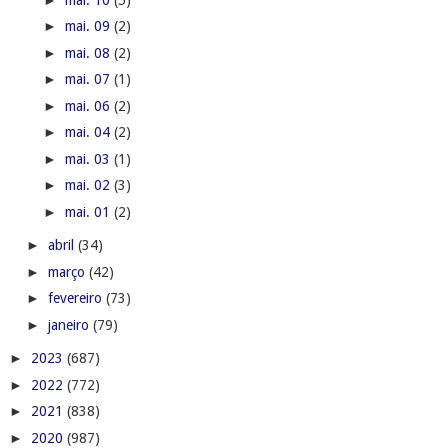
►
mai. 09
(2)
►
mai. 08
(2)
►
mai. 07
(1)
►
mai. 06
(2)
►
mai. 04
(2)
►
mai. 03
(1)
►
mai. 02
(3)
►
mai. 01
(2)
►
abril
(34)
►
março
(42)
►
fevereiro
(73)
►
janeiro
(79)
►
2023
(687)
►
2022
(772)
►
2021
(838)
►
2020
(987)