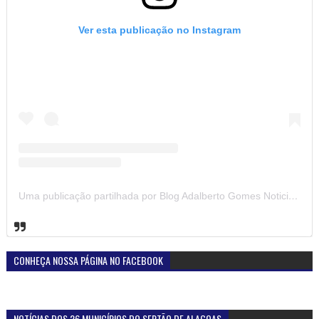
Ver esta publicação no Instagram
Uma publicação partilhada por Blog Adalberto Gomes Noticias (@blogadalbertogomesnoticiass)
CONHEÇA NOSSA PÁGINA NO FACEBOOK
NOTÍCIAS DOS 26 MUNICÍPIOS DO SERTÃO DE ALAGOAS