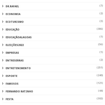
(7)
DR.RAFAEL
(2)
ECONOMIA
(3)
ECOTURISMO
(386)
EDUCAÇÃO
(1)
EDUCAÇÃOALAGOAS
(56)
ELEIÇÕES2022
(1)
EMPRESAS
(2)
ENTRESERRAS
(251)
ENTRETENIMENTO
(240)
ESPORTE
(121)
FAMOSOS
(44)
FERNANDO RATINHO
(302)
FESTA