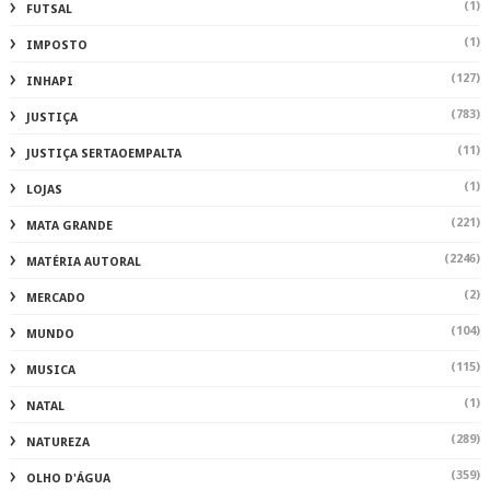
(1)
FUTSAL
(1)
IMPOSTO
(127)
INHAPI
(783)
JUSTIÇA
(11)
JUSTIÇA SERTAOEMPALTA
(1)
LOJAS
(221)
MATA GRANDE
(2246)
MATÉRIA AUTORAL
(2)
MERCADO
(104)
MUNDO
(115)
MUSICA
(1)
NATAL
(289)
NATUREZA
(359)
OLHO D'ÁGUA