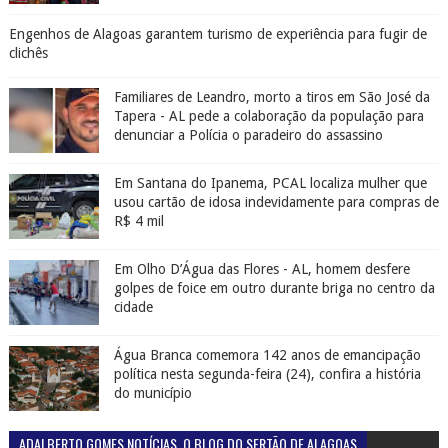
Engenhos de Alagoas garantem turismo de experiência para fugir de
clichês
Familiares de Leandro, morto a tiros em São José da
Tapera - AL pede a colaboração da população para
denunciar a Polícia o paradeiro do assassino
Em Santana do Ipanema, PCAL localiza mulher que
usou cartão de idosa indevidamente para compras de
R$ 4 mil
Em Olho D’Água das Flores - AL, homem desfere
golpes de foice em outro durante briga no centro da
cidade
Água Branca comemora 142 anos de emancipação
política nesta segunda-feira (24), confira a história
do município
ADALBERTO GOMES NOTÍCIAS. O BLOG DO SERTÃO DE ALAGOAS