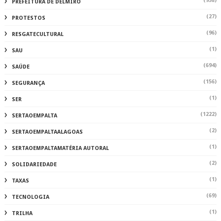
(958)
PREFEITURA DE DELMIRO
(27)
PROTESTOS
(96)
RESGATECULTURAL
(1)
SAU
(694)
SAÚDE
(156)
SEGURANÇA
(1)
SER
(1222)
SERTAOEMPALTA
(2)
SERTAOEMPALTAALAGOAS
(1)
SERTAOEMPALTAMATÉRIA AUTORAL
(2)
SOLIDARIEDADE
(1)
TAXAS
(69)
TECNOLOGIA
(1)
TRILHA