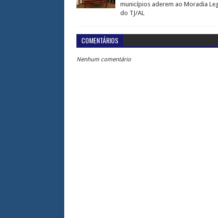
municípios aderem ao Moradia Leg
do TJ/AL
COMENTÁRIOS
Nenhum comentário