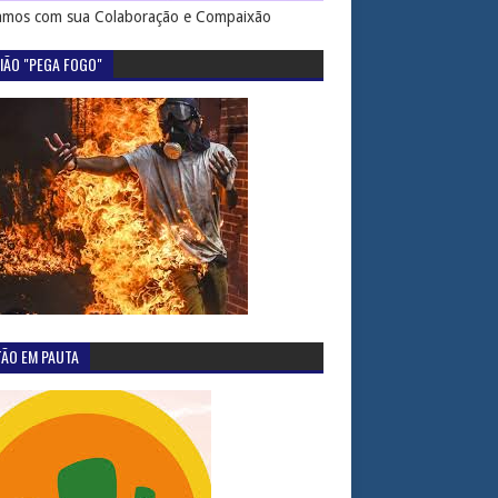
mos com sua Colaboração e Compaixão
IÃO "PEGA FOGO"
TÃO EM PAUTA