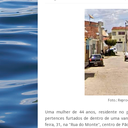
Foto.: Repr
Uma mulher de 44 anos, residente no p
pertences furtados de dentro de uma van
feira, 31, na "Rua do Monte", centro de Pã