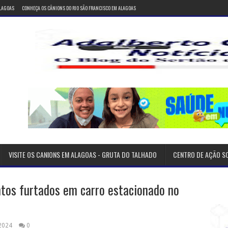
ALAGOAS
CONHEÇA OS CÂNIONS DO RIO SÃO FRANCISCO EM ALAGOAS
VISITE OS CANIONS EM ALAGOAS - GRUTA DO TALHADO
CENTRO DE AÇÃO S
tos furtados em carro estacionado no
 2024
0