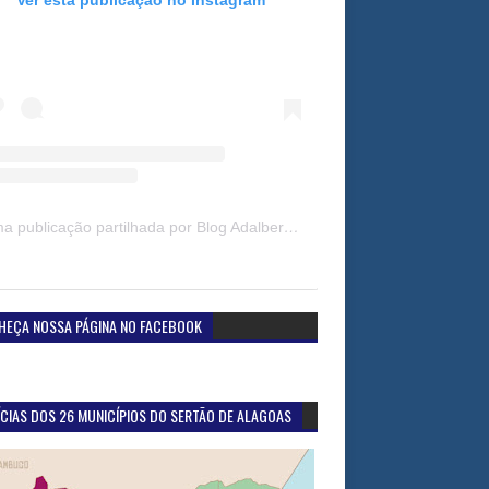
Uma publicação partilhada por Blog Adalberto Gomes Noticias (@blogadalbertogomesnoticiass)
HEÇA NOSSA PÁGINA NO FACEBOOK
CIAS DOS 26 MUNICÍPIOS DO SERTÃO DE ALAGOAS