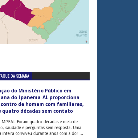
TAQUE DA SEMANA
ção do Ministério Público em
tana do Ipanema-AL proporciona
ncontro de homem com familiares,
s quatro décadas sem contato
: MPEAL Foram quatro décadas e meia de
cio, saudade e perguntas sem resposta. Uma
ia inteira conviveu durante anos com a dor ...