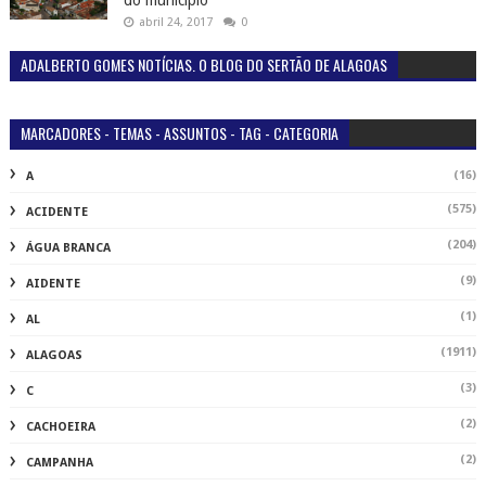
do município
abril 24, 2017
0
ADALBERTO GOMES NOTÍCIAS. O BLOG DO SERTÃO DE ALAGOAS
MARCADORES - TEMAS - ASSUNTOS - TAG - CATEGORIA
(16)
A
(575)
ACIDENTE
(204)
ÁGUA BRANCA
(9)
AIDENTE
(1)
AL
(1911)
ALAGOAS
(3)
C
(2)
CACHOEIRA
(2)
CAMPANHA