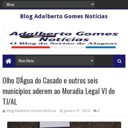
Blog Adalberto Gomes Notícias
Olho D'Água do Casado e outros seis
municípios aderem ao Moradia Legal VI do
TJ/AL
Blog Adalberto Gomes Noticias
janeiro 31, 2024
0