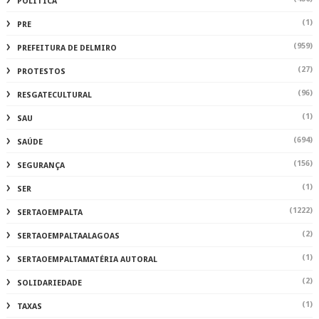
POLÍTICA
(1)
PRE
(959)
PREFEITURA DE DELMIRO
(27)
PROTESTOS
(96)
RESGATECULTURAL
(1)
SAU
(694)
SAÚDE
(156)
SEGURANÇA
(1)
SER
(1222)
SERTAOEMPALTA
(2)
SERTAOEMPALTAALAGOAS
(1)
SERTAOEMPALTAMATÉRIA AUTORAL
(2)
SOLIDARIEDADE
(1)
TAXAS