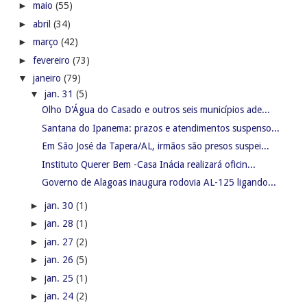
►
maio
(55)
►
abril
(34)
►
março
(42)
►
fevereiro
(73)
▼
janeiro
(79)
▼
jan. 31
(5)
Olho D'Água do Casado e outros seis municípios ade...
Santana do Ipanema: prazos e atendimentos suspenso...
Em São José da Tapera/AL, irmãos são presos suspei...
Instituto Querer Bem -Casa Inácia realizará oficin...
Governo de Alagoas inaugura rodovia AL-125 ligando...
►
jan. 30
(1)
►
jan. 28
(1)
►
jan. 27
(2)
►
jan. 26
(5)
►
jan. 25
(1)
►
jan. 24
(2)