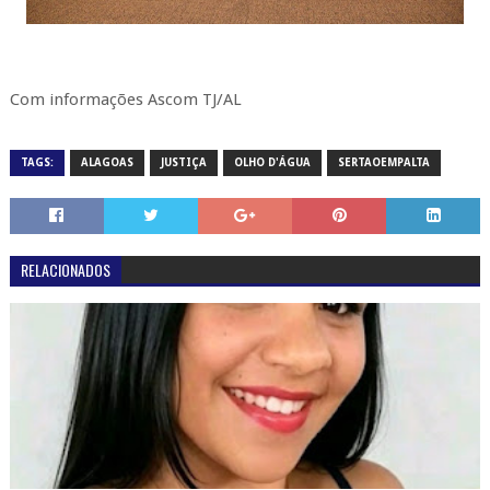
Com informações Ascom TJ/AL
TAGS:
ALAGOAS
JUSTIÇA
OLHO D'ÁGUA
SERTAOEMPALTA
RELACIONADOS