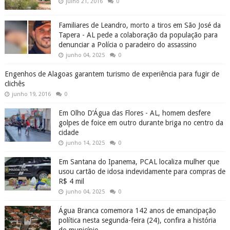
julho 21, 2016
0
Familiares de Leandro, morto a tiros em São José da
Tapera - AL pede a colaboração da população para
denunciar a Polícia o paradeiro do assassino
junho 04, 2025
0
Engenhos de Alagoas garantem turismo de experiência para fugir de
clichês
junho 19, 2016
0
Em Olho D’Água das Flores - AL, homem desfere
golpes de foice em outro durante briga no centro da
cidade
junho 14, 2025
0
Em Santana do Ipanema, PCAL localiza mulher que
usou cartão de idosa indevidamente para compras de
R$ 4 mil
junho 04, 2025
0
Água Branca comemora 142 anos de emancipação
política nesta segunda-feira (24), confira a história