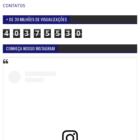
CONTATOS
+ DE 39 MILHÕES DE VISUALIZAÇÕES
4
0
3
7
5
5
3
0
CONHEÇA NOSSO INSTAGRAM