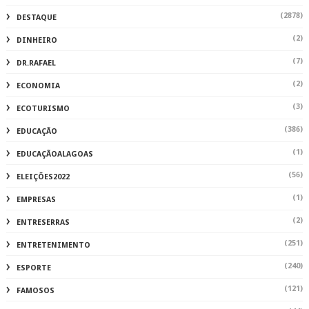
(2878)
DESTAQUE
(2)
DINHEIRO
(7)
DR.RAFAEL
(2)
ECONOMIA
(3)
ECOTURISMO
(386)
EDUCAÇÃO
(1)
EDUCAÇÃOALAGOAS
(56)
ELEIÇÕES2022
(1)
EMPRESAS
(2)
ENTRESERRAS
(251)
ENTRETENIMENTO
(240)
ESPORTE
(121)
FAMOSOS