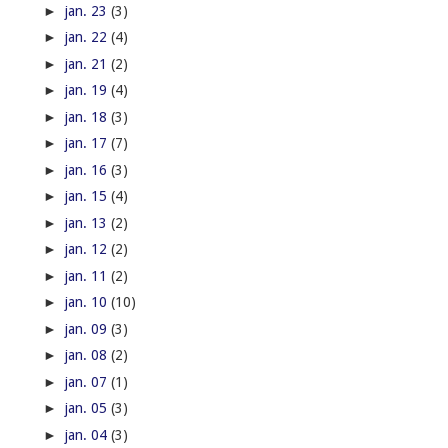
►
jan. 23
(3)
►
jan. 22
(4)
►
jan. 21
(2)
►
jan. 19
(4)
►
jan. 18
(3)
►
jan. 17
(7)
►
jan. 16
(3)
►
jan. 15
(4)
►
jan. 13
(2)
►
jan. 12
(2)
►
jan. 11
(2)
►
jan. 10
(10)
►
jan. 09
(3)
►
jan. 08
(2)
►
jan. 07
(1)
►
jan. 05
(3)
►
jan. 04
(3)