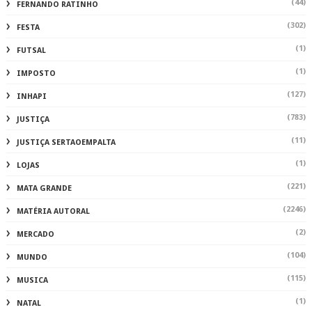
(44)
FERNANDO RATINHO
(302)
FESTA
(1)
FUTSAL
(1)
IMPOSTO
(127)
INHAPI
(783)
JUSTIÇA
(11)
JUSTIÇA SERTAOEMPALTA
(1)
LOJAS
(221)
MATA GRANDE
(2246)
MATÉRIA AUTORAL
(2)
MERCADO
(104)
MUNDO
(115)
MUSICA
(1)
NATAL