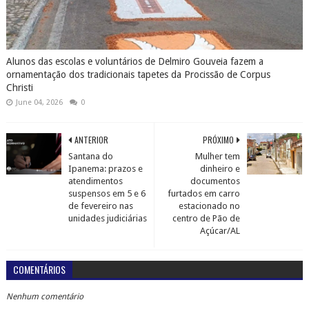
Alunos das escolas e voluntários de Delmiro Gouveia fazem a
ornamentação dos tradicionais tapetes da Procissão de Corpus
Christi
June 04, 2026
0
ANTERIOR
PRÓXIMO
Santana do
Mulher tem
Ipanema: prazos e
dinheiro e
atendimentos
documentos
suspensos em 5 e 6
furtados em carro
de fevereiro nas
estacionado no
unidades judiciárias
centro de Pão de
Açúcar/AL
COMENTÁRIOS
Nenhum comentário