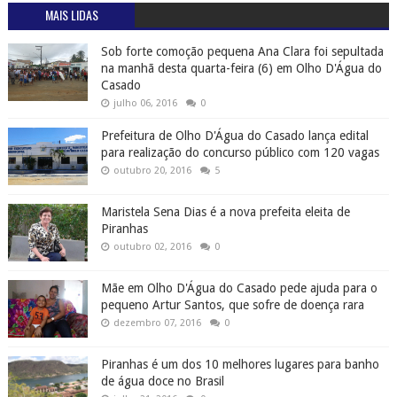
MAIS LIDAS
Sob forte comoção pequena Ana Clara foi sepultada
na manhã desta quarta-feira (6) em Olho D'Água do
Casado
julho 06, 2016
0
Prefeitura de Olho D'Água do Casado lança edital
para realização do concurso público com 120 vagas
outubro 20, 2016
5
Maristela Sena Dias é a nova prefeita eleita de
Piranhas
outubro 02, 2016
0
Mãe em Olho D'Água do Casado pede ajuda para o
pequeno Artur Santos, que sofre de doença rara
dezembro 07, 2016
0
Piranhas é um dos 10 melhores lugares para banho
de água doce no Brasil