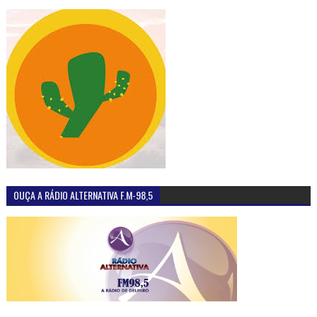
OUÇA A RÁDIO ALTERNATIVA F.M-98,5