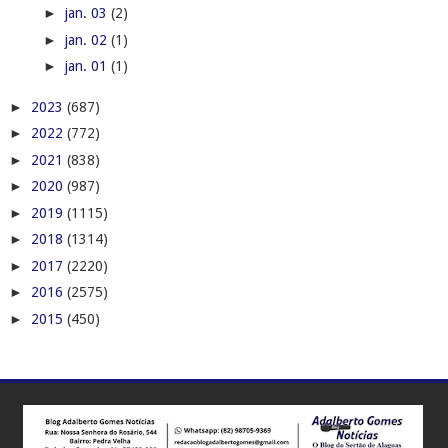
►
jan. 03
(2)
►
jan. 02
(1)
►
jan. 01
(1)
►
2023
(687)
►
2022
(772)
►
2021
(838)
►
2020
(987)
►
2019
(1115)
►
2018
(1314)
►
2017
(2220)
►
2016
(2575)
►
2015
(450)