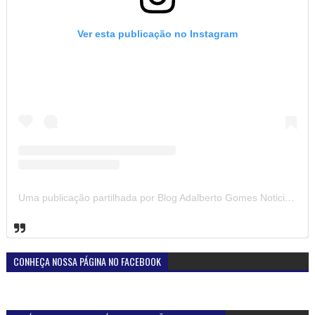
Ver esta publicação no Instagram
Uma publicação partilhada por Blog Adalberto Gomes Noticias (@blogadalbertogomesnoticiass)
CONHEÇA NOSSA PÁGINA NO FACEBOOK