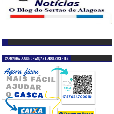
CAMPANHA: AJUDE CRIANÇAS E ADOLESCENTES