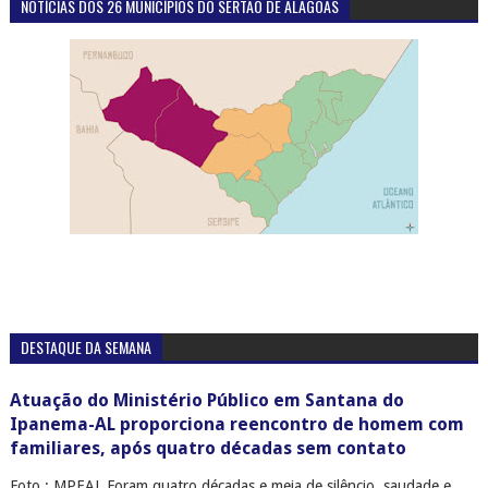
NOTÍCIAS DOS 26 MUNICÍPIOS DO SERTÃO DE ALAGOAS
DESTAQUE DA SEMANA
Atuação do Ministério Público em Santana do
Ipanema-AL proporciona reencontro de homem com
familiares, após quatro décadas sem contato
Foto.: MPEAL Foram quatro décadas e meia de silêncio, saudade e