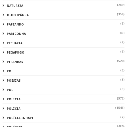
(289)
NATUREZA
(359)
OLHO D'ÁGUA
(1)
PAPEANDO
(86)
PARICONHA
(2)
PECUARIA
(1)
PEGAFOGO
(520)
PIRANHAS
(3)
PO
(8)
POESIAS
(3)
POL
(573)
POLICIA
(1541)
POLÍCIA
(2)
POLÍCIA INHAPI
(480)