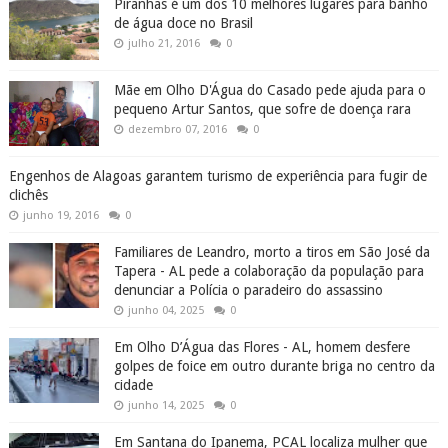
Piranhas é um dos 10 melhores lugares para banho
de água doce no Brasil
julho 21, 2016
0
Mãe em Olho D'Água do Casado pede ajuda para o
pequeno Artur Santos, que sofre de doença rara
dezembro 07, 2016
0
Engenhos de Alagoas garantem turismo de experiência para fugir de
clichês
junho 19, 2016
0
Familiares de Leandro, morto a tiros em São José da
Tapera - AL pede a colaboração da população para
denunciar a Polícia o paradeiro do assassino
junho 04, 2025
0
Em Olho D’Água das Flores - AL, homem desfere
golpes de foice em outro durante briga no centro da
cidade
junho 14, 2025
0
Em Santana do Ipanema, PCAL localiza mulher que