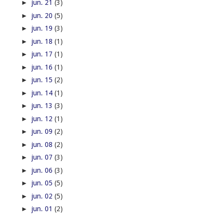
►
jun. 21
(3)
►
jun. 20
(5)
►
jun. 19
(3)
►
jun. 18
(1)
►
jun. 17
(1)
►
jun. 16
(1)
►
jun. 15
(2)
►
jun. 14
(1)
►
jun. 13
(3)
►
jun. 12
(1)
►
jun. 09
(2)
►
jun. 08
(2)
►
jun. 07
(3)
►
jun. 06
(3)
►
jun. 05
(5)
►
jun. 02
(5)
►
jun. 01
(2)