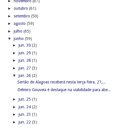
►
novembro
(67)
►
outubro
(61)
►
setembro
(50)
►
agosto
(59)
►
julho
(65)
▼
junho
(59)
►
jun. 30
(2)
►
jun. 29
(1)
►
jun. 28
(1)
►
jun. 27
(3)
▼
jun. 26
(2)
Sertão de Alagoas receberá nesta terça-feira, 27,...
Delmiro Gouveia é destaque na viabilidade para abe...
►
jun. 25
(1)
►
jun. 24
(2)
►
jun. 23
(1)
►
jun. 22
(3)