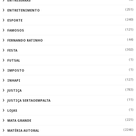
ENTRESERRAS
(251)
ENTRETENIMENTO
(240)
ESPORTE
(121)
FAMOSOS
(44)
FERNANDO RATINHO
(302)
FESTA
(1)
FUTSAL
(1)
IMPOSTO
(127)
INHAPI
(783)
JUSTIÇA
(11)
JUSTIÇA SERTAOEMPALTA
(1)
LOJAS
(221)
MATA GRANDE
(2246)
MATÉRIA AUTORAL