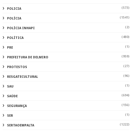
(573)
POLICIA
(1541)
POLÍCIA
(2)
POLÍCIA INHAPI
(480)
POLÍTICA
(1)
PRE
(959)
PREFEITURA DE DELMIRO
(27)
PROTESTOS
(96)
RESGATECULTURAL
(1)
SAU
(694)
SAÚDE
(156)
SEGURANÇA
(1)
SER
(1222)
SERTAOEMPALTA