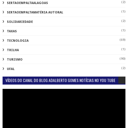
(2)
SERTAOEMPALTAALAGOAS
(1)
SERTAOEMPALTAMATÉRIA AUTORAL
(2)
SOLIDARIEDADE
(1)
TAXAS
(69)
TECNOLOGIA
(1)
TRILHA
(90)
TURISMO
(2)
UFAL
VÍDEOS DO CANAL DO BLOG ADALBERTO GOMES NOTÍCIAS NO YOU TUBE