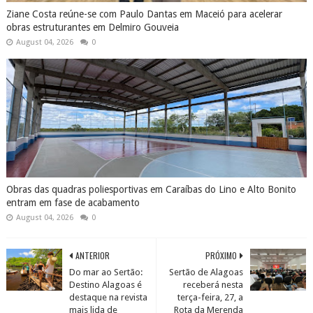
Ziane Costa reúne-se com Paulo Dantas em Maceió para acelerar
obras estruturantes em Delmiro Gouveia
August 04, 2026
0
Obras das quadras poliesportivas em Caraíbas do Lino e Alto Bonito
entram em fase de acabamento
August 04, 2026
0
ANTERIOR
PRÓXIMO
Do mar ao Sertão:
Sertão de Alagoas
Destino Alagoas é
receberá nesta
destaque na revista
terça-feira, 27, a
mais lida de
Rota da Merenda