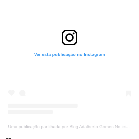
Ver esta publicação no Instagram
Uma publicação partilhada por Blog Adalberto Gomes Noticias (@blogadalbertogomesnoticiass)