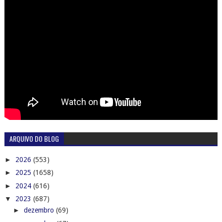
ARQUIVO DO BLOG
►
2026
(553)
►
2025
(1658)
►
2024
(616)
▼
2023
(687)
►
dezembro
(69)