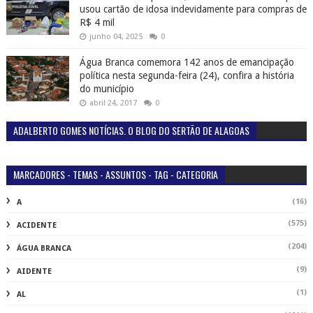
usou cartão de idosa indevidamente para compras de
R$ 4 mil
junho 04, 2025
0
Água Branca comemora 142 anos de emancipação
política nesta segunda-feira (24), confira a história
do município
abril 24, 2017
0
ADALBERTO GOMES NOTÍCIAS. O BLOG DO SERTÃO DE ALAGOAS
MARCADORES - TEMAS - ASSUNTOS - TAG - CATEGORIA
(16)
A
(575)
ACIDENTE
(204)
ÁGUA BRANCA
(9)
AIDENTE
(1)
AL