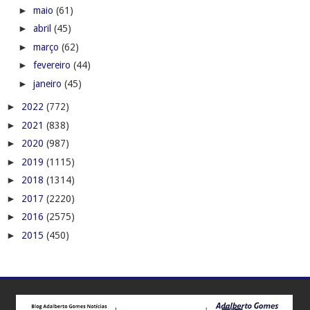
►
maio
(61)
►
abril
(45)
►
março
(62)
►
fevereiro
(44)
►
janeiro
(45)
►
2022
(772)
►
2021
(838)
►
2020
(987)
►
2019
(1115)
►
2018
(1314)
►
2017
(2220)
►
2016
(2575)
►
2015
(450)