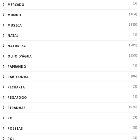
(2)
MERCADO
(104)
MUNDO
(115)
MUSICA
(1)
NATAL
(289)
NATUREZA
(359)
OLHO D'ÁGUA
(1)
PAPEANDO
(86)
PARICONHA
(2)
PECUARIA
(1)
PEGAFOGO
(520)
PIRANHAS
(3)
PO
(8)
POESIAS
(3)
POL