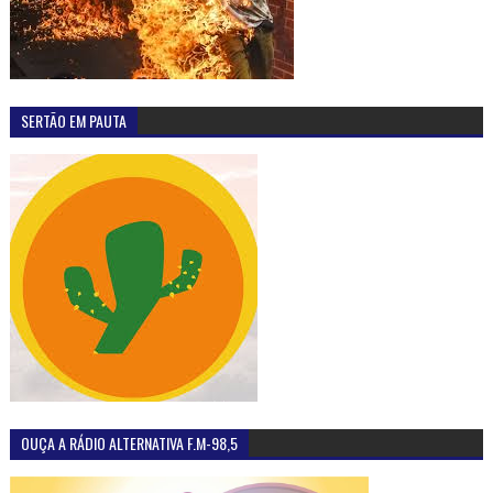
SERTÃO EM PAUTA
OUÇA A RÁDIO ALTERNATIVA F.M-98,5