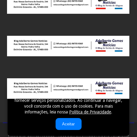
Este site utiliza cookies para melhorar sua experiência e
fornecer serviços personalizados. Ao continuar a navegar,
você concorda com o uso de cookies. Para mais
informações, leia nossa
Política de Privacidade
.
Aceitar
Adalberto Gomes Notícias - Você bem Informado! ...
Sora Templates