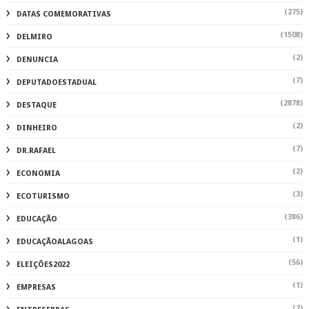
(275)
DATAS COMEMORATIVAS
(1508)
DELMIRO
(2)
DENUNCIA
(7)
DEPUTADOESTADUAL
(2878)
DESTAQUE
(2)
DINHEIRO
(7)
DR.RAFAEL
(2)
ECONOMIA
(3)
ECOTURISMO
(386)
EDUCAÇÃO
(1)
EDUCAÇÃOALAGOAS
(56)
ELEIÇÕES2022
(1)
EMPRESAS
(2)