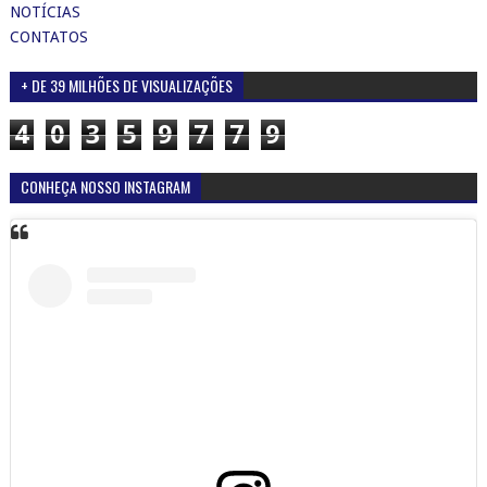
NOTÍCIAS
CONTATOS
+ DE 39 MILHÕES DE VISUALIZAÇÕES
4
0
3
5
9
7
7
9
CONHEÇA NOSSO INSTAGRAM