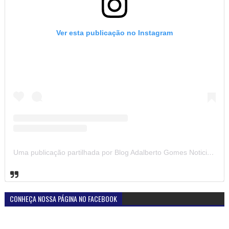
Ver esta publicação no Instagram
Uma publicação partilhada por Blog Adalberto Gomes Noticias (@blogadalbertogomesnoticiass)
CONHEÇA NOSSA PÁGINA NO FACEBOOK