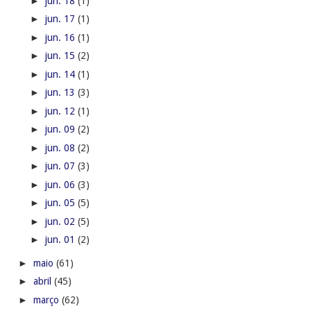
►
jun. 18
(1)
►
jun. 17
(1)
►
jun. 16
(1)
►
jun. 15
(2)
►
jun. 14
(1)
►
jun. 13
(3)
►
jun. 12
(1)
►
jun. 09
(2)
►
jun. 08
(2)
►
jun. 07
(3)
►
jun. 06
(3)
►
jun. 05
(5)
►
jun. 02
(5)
►
jun. 01
(2)
►
maio
(61)
►
abril
(45)
►
março
(62)