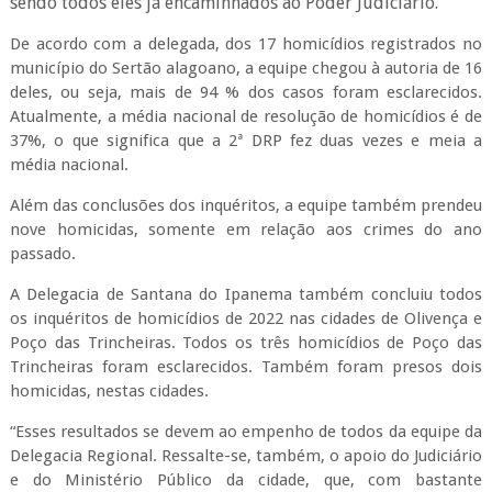
sendo todos eles já encaminhados ao Poder Judiciário.
De acordo com a delegada, dos 17 homicídios registrados no
município do Sertão alagoano, a equipe chegou à autoria de 16
deles, ou seja, mais de 94 % dos casos foram esclarecidos.
Atualmente, a média nacional de resolução de homicídios é de
37%, o que significa que a 2ª DRP fez duas vezes e meia a
média nacional.
Além das conclusões dos inquéritos, a equipe também prendeu
nove homicidas, somente em relação aos crimes do ano
passado.
A Delegacia de Santana do Ipanema também concluiu todos
os inquéritos de homicídios de 2022 nas cidades de Olivença e
Poço das Trincheiras. Todos os três homicídios de Poço das
Trincheiras foram esclarecidos. Também foram presos dois
homicidas, nestas cidades.
“Esses resultados se devem ao empenho de todos da equipe da
Delegacia Regional. Ressalte-se, também, o apoio do Judiciário
e do Ministério Público da cidade, que, com bastante