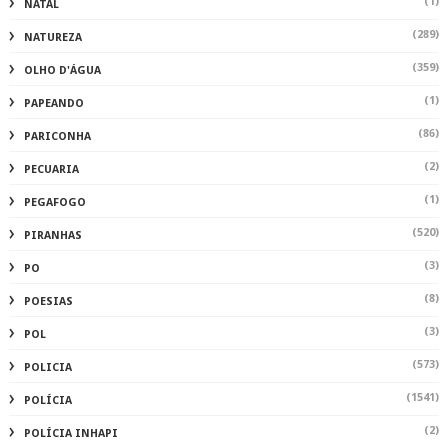
(1)
NATAL
(289)
NATUREZA
(359)
OLHO D'ÁGUA
(1)
PAPEANDO
(86)
PARICONHA
(2)
PECUARIA
(1)
PEGAFOGO
(520)
PIRANHAS
(3)
PO
(8)
POESIAS
(3)
POL
(573)
POLICIA
(1541)
POLÍCIA
(2)
POLÍCIA INHAPI