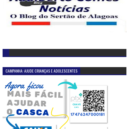
CAMPANHA: AJUDE CRIANÇAS E ADOLESCENTES