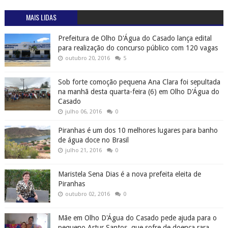
MAIS LIDAS
Prefeitura de Olho D'Água do Casado lança edital
para realização do concurso público com 120 vagas
outubro 20, 2016
5
Sob forte comoção pequena Ana Clara foi sepultada
na manhã desta quarta-feira (6) em Olho D'Água do
Casado
julho 06, 2016
0
Piranhas é um dos 10 melhores lugares para banho
de água doce no Brasil
julho 21, 2016
0
Maristela Sena Dias é a nova prefeita eleita de
Piranhas
outubro 02, 2016
0
Mãe em Olho D'Água do Casado pede ajuda para o
pequeno Artur Santos, que sofre de doença rara