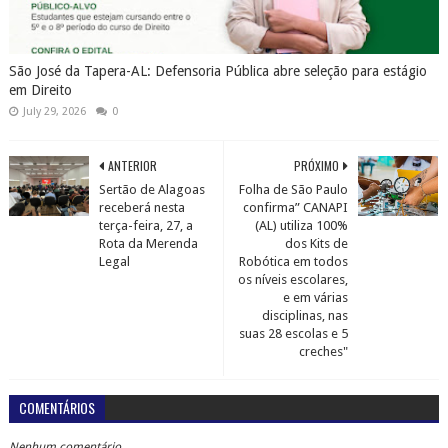
São José da Tapera-AL: Defensoria Pública abre seleção para estágio
em Direito
July 29, 2026
0
ANTERIOR
PRÓXIMO
Sertão de Alagoas
Folha de São Paulo
receberá nesta
confirma” CANAPI
terça-feira, 27, a
(AL) utiliza 100%
Rota da Merenda
dos Kits de
Legal
Robótica em todos
os níveis escolares,
e em várias
disciplinas, nas
suas 28 escolas e 5
creches"
COMENTÁRIOS
Nenhum comentário