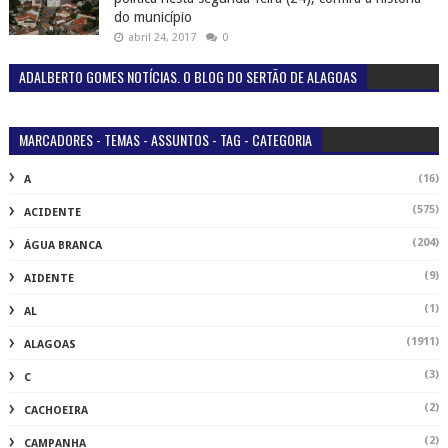
do município
abril 24, 2017
0
ADALBERTO GOMES NOTÍCIAS. O BLOG DO SERTÃO DE ALAGOAS
MARCADORES - TEMAS - ASSUNTOS - TAG - CATEGORIA
(16)
A
(575)
ACIDENTE
(204)
ÁGUA BRANCA
(9)
AIDENTE
(1)
AL
(1911)
ALAGOAS
(3)
C
(2)
CACHOEIRA
(2)
CAMPANHA