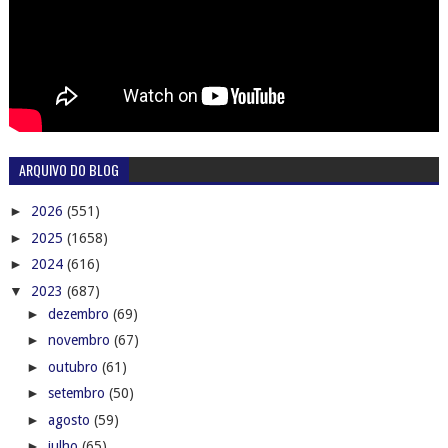
ARQUIVO DO BLOG
►
2026
(551)
►
2025
(1658)
►
2024
(616)
▼
2023
(687)
►
dezembro
(69)
►
novembro
(67)
►
outubro
(61)
►
setembro
(50)
►
agosto
(59)
►
julho
(65)