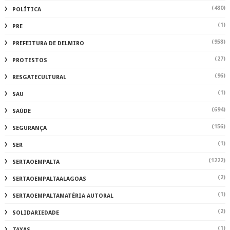
(480)
POLÍTICA
(1)
PRE
(958)
PREFEITURA DE DELMIRO
(27)
PROTESTOS
(96)
RESGATECULTURAL
(1)
SAU
(694)
SAÚDE
(156)
SEGURANÇA
(1)
SER
(1222)
SERTAOEMPALTA
(2)
SERTAOEMPALTAALAGOAS
(1)
SERTAOEMPALTAMATÉRIA AUTORAL
(2)
SOLIDARIEDADE
(1)
TAXAS