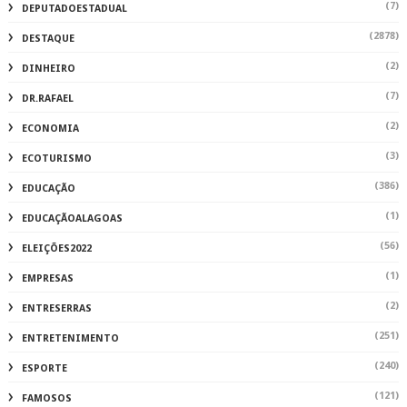
(7)
DEPUTADOESTADUAL
(2878)
DESTAQUE
(2)
DINHEIRO
(7)
DR.RAFAEL
(2)
ECONOMIA
(3)
ECOTURISMO
(386)
EDUCAÇÃO
(1)
EDUCAÇÃOALAGOAS
(56)
ELEIÇÕES2022
(1)
EMPRESAS
(2)
ENTRESERRAS
(251)
ENTRETENIMENTO
(240)
ESPORTE
(121)
FAMOSOS