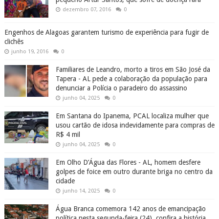
dezembro 07, 2016
0
Engenhos de Alagoas garantem turismo de experiência para fugir de
clichês
junho 19, 2016
0
Familiares de Leandro, morto a tiros em São José da
Tapera - AL pede a colaboração da população para
denunciar a Polícia o paradeiro do assassino
junho 04, 2025
0
Em Santana do Ipanema, PCAL localiza mulher que
usou cartão de idosa indevidamente para compras de
R$ 4 mil
junho 04, 2025
0
Em Olho D’Água das Flores - AL, homem desfere
golpes de foice em outro durante briga no centro da
cidade
junho 14, 2025
0
Água Branca comemora 142 anos de emancipação
política nesta segunda-feira (24), confira a história