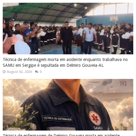
Técnica de enfermagem morta em acidente enquanto trabalhava no
SAMU em Sergipe é sepultada em Delmiro Gouveia-AL
August 02, 2026
0
Técnica de enfermagem de Delmiro Gouveia morta em acidente