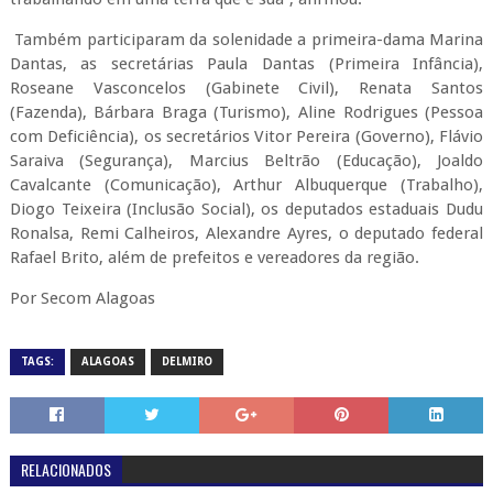
Também participaram da solenidade a primeira-dama Marina
Dantas, as secretárias Paula Dantas (Primeira Infância),
Roseane Vasconcelos (Gabinete Civil), Renata Santos
(Fazenda), Bárbara Braga (Turismo), Aline Rodrigues (Pessoa
com Deficiência), os secretários Vitor Pereira (Governo), Flávio
Saraiva (Segurança), Marcius Beltrão (Educação), Joaldo
Cavalcante (Comunicação), Arthur Albuquerque (Trabalho),
Diogo Teixeira (Inclusão Social), os deputados estaduais Dudu
Ronalsa, Remi Calheiros, Alexandre Ayres, o deputado federal
Rafael Brito, além de prefeitos e vereadores da região.
Por Secom Alagoas
TAGS:
ALAGOAS
DELMIRO
RELACIONADOS