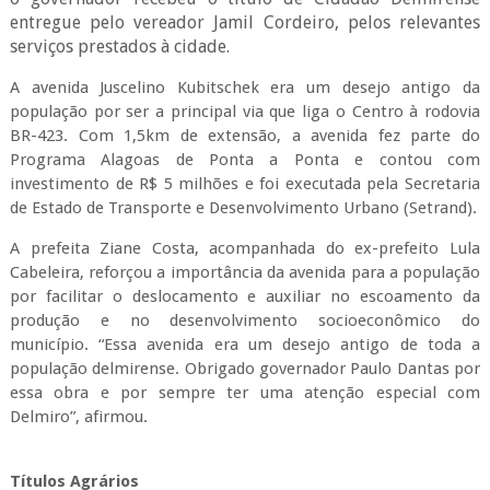
entregue pelo vereador Jamil Cordeiro, pelos relevantes
serviços prestados à cidade.
A avenida Juscelino Kubitschek era um desejo antigo da
população por ser a principal via que liga o Centro à rodovia
BR-423. Com 1,5km de extensão, a avenida fez parte do
Programa Alagoas de Ponta a Ponta e contou com
investimento de R$ 5 milhões e foi executada pela Secretaria
de Estado de Transporte e Desenvolvimento Urbano (Setrand).
A prefeita Ziane Costa, acompanhada do ex-prefeito Lula
Cabeleira, reforçou a importância da avenida para a população
por facilitar o deslocamento e auxiliar no escoamento da
produção e no desenvolvimento socioeconômico do
município. “Essa avenida era um desejo antigo de toda a
população delmirense. Obrigado governador Paulo Dantas por
essa obra e por sempre ter uma atenção especial com
Delmiro”, afirmou.
Títulos Agrários