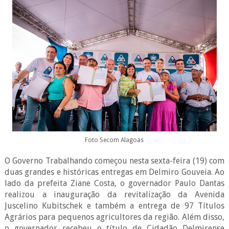
Foto Secom Alagoas
O Governo Trabalhando começou nesta sexta-feira (19) com
duas grandes e históricas entregas em Delmiro Gouveia. Ao
lado da prefeita Ziane Costa, o governador Paulo Dantas
realizou a inauguração da revitalização da Avenida
Juscelino Kubitschek e também a entrega de 97 Títulos
Agrários para pequenos agricultores da região. Além disso,
o governador recebeu o título de Cidadão Delmirense