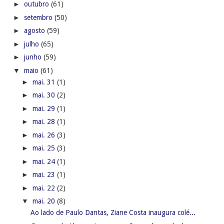
►
outubro
(61)
►
setembro
(50)
►
agosto
(59)
►
julho
(65)
►
junho
(59)
▼
maio
(61)
►
mai. 31
(1)
►
mai. 30
(2)
►
mai. 29
(1)
►
mai. 28
(1)
►
mai. 26
(3)
►
mai. 25
(3)
►
mai. 24
(1)
►
mai. 23
(1)
►
mai. 22
(2)
▼
mai. 20
(8)
Ao lado de Paulo Dantas, Ziane Costa inaugura colé...