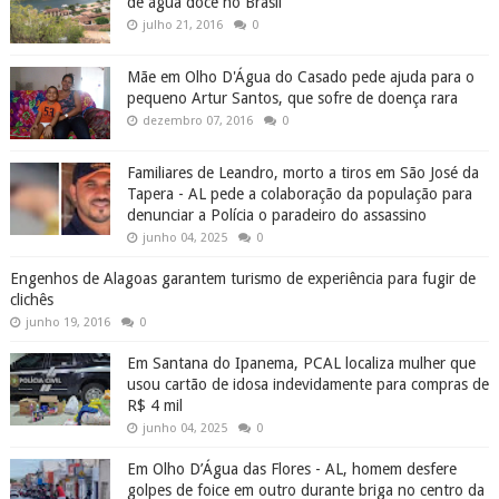
de água doce no Brasil
julho 21, 2016
0
Mãe em Olho D'Água do Casado pede ajuda para o
pequeno Artur Santos, que sofre de doença rara
dezembro 07, 2016
0
Familiares de Leandro, morto a tiros em São José da
Tapera - AL pede a colaboração da população para
denunciar a Polícia o paradeiro do assassino
junho 04, 2025
0
Engenhos de Alagoas garantem turismo de experiência para fugir de
clichês
junho 19, 2016
0
Em Santana do Ipanema, PCAL localiza mulher que
usou cartão de idosa indevidamente para compras de
R$ 4 mil
junho 04, 2025
0
Em Olho D’Água das Flores - AL, homem desfere
golpes de foice em outro durante briga no centro da