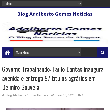
Blog Adalberto Gomes Notícias
Governo Trabalhando: Paulo Dantas inaugura
avenida e entrega 97 títulos agrários em
Delmiro Gouveia
Blog Adalberto Gomes Noticias
maio 20, 2023
0