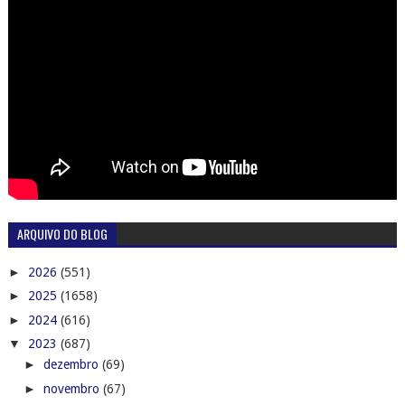
ARQUIVO DO BLOG
►
2026
(551)
►
2025
(1658)
►
2024
(616)
▼
2023
(687)
►
dezembro
(69)
►
novembro
(67)