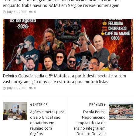
enquanto trabalhava no SAMU em Sergipe recebe homenagem
July 31, 2026
0
Delmiro Gouveia sedia o 5º Motofest a partir desta sexta-feira com
vasta programação musical e estrutura para motociclistas
July 31, 2026
0
ANTERIOR
PRÓXIMO
Ações e metas para
Escola Pedro
o Selo Unicef são
Nepomuceno
debatidos em
amplia oferta de
reunião com
ensino integral em
órgãos
Delmiro Gouveia