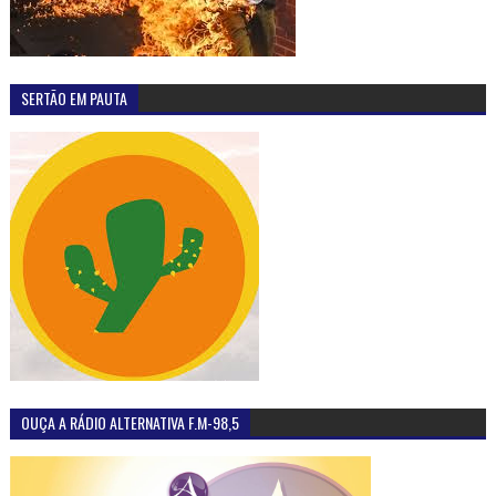
SERTÃO EM PAUTA
OUÇA A RÁDIO ALTERNATIVA F.M-98,5