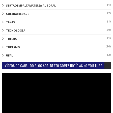
(1)
SERTAOEMPALTAMATÉRIA AUTORAL
(2)
SOLIDARIEDADE
(1)
TAXAS
(69)
TECNOLOGIA
(1)
TRILHA
(90)
TURISMO
(2)
UFAL
VÍDEOS DO CANAL DO BLOG ADALBERTO GOMES NOTÍCIAS NO YOU TUBE