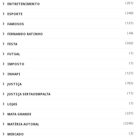
(251)
ENTRETENIMENTO
(240)
ESPORTE
(121)
FAMOSOS
(44)
FERNANDO RATINHO
(302)
FESTA
(1)
FUTSAL
(1)
IMPOSTO
(127)
INHAPI
(783)
JUSTIÇA
(11)
JUSTIÇA SERTAOEMPALTA
(1)
LOJAS
(221)
MATA GRANDE
(2246)
MATÉRIA AUTORAL
(2)
MERCADO