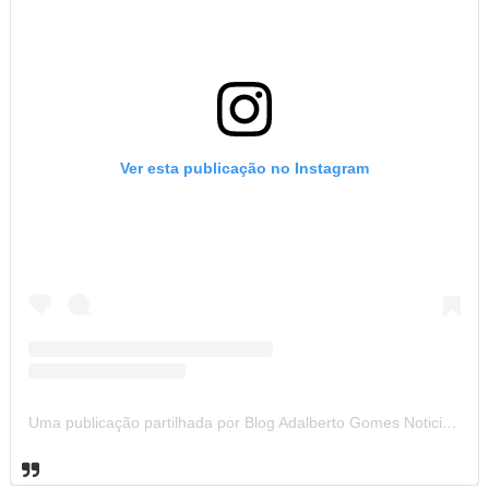
Ver esta publicação no Instagram
Uma publicação partilhada por Blog Adalberto Gomes Noticias (@blogadalbertogomesnoticiass)