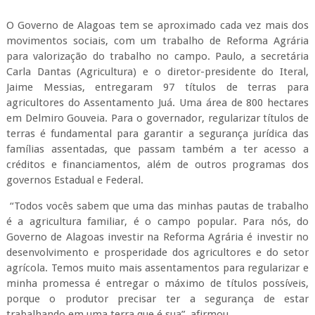
O Governo de Alagoas tem se aproximado cada vez mais dos
movimentos sociais, com um trabalho de Reforma Agrária
para valorização do trabalho no campo. Paulo, a secretária
Carla Dantas (Agricultura) e o diretor-presidente do Iteral,
Jaime Messias, entregaram 97 títulos de terras para
agricultores do Assentamento Juá. Uma área de 800 hectares
em Delmiro Gouveia. Para o governador, regularizar títulos de
terras é fundamental para garantir a segurança jurídica das
famílias assentadas, que passam também a ter acesso a
créditos e financiamentos, além de outros programas dos
governos Estadual e Federal.
“Todos vocês sabem que uma das minhas pautas de trabalho
é a agricultura familiar, é o campo popular. Para nós, do
Governo de Alagoas investir na Reforma Agrária é investir no
desenvolvimento e prosperidade dos agricultores e do setor
agrícola. Temos muito mais assentamentos para regularizar e
minha promessa é entregar o máximo de títulos possíveis,
porque o produtor precisar ter a segurança de estar
trabalhando em uma terra que é sua”, afirmou.