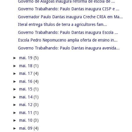
Governo de Alagoas inaugura reforma de escola de ...
Governo Trabalhando: Paulo Dantas inaugura CISP e ...
Governador Paulo Dantas inaugura Creche CRIA em Ma...
Iteral entrega títulos de terra a agricultores fam...
Governo Trabalhando: Paulo Dantas inaugura Escola ...
Escola Pedro Nepomuceno amplia oferta de ensino in...
Governo Trabalhando: Paulo Dantas inaugura avenida...
►
mai. 19
(5)
►
mai. 18
(1)
►
mai. 17
(4)
►
mai. 16
(4)
►
mai. 15
(1)
►
mai. 14
(1)
►
mai. 12
(3)
►
mai. 11
(1)
►
mai. 10
(3)
►
mai. 09
(4)