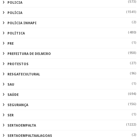
(573)
POLICIA
(1541)
POLÍCIA
(2)
POLÍCIA INHAPI
(480)
POLÍTICA
(1)
PRE
(958)
PREFEITURA DE DELMIRO
(27)
PROTESTOS
(96)
RESGATECULTURAL
(1)
SAU
(694)
SAÚDE
(156)
SEGURANÇA
(1)
SER
(1222)
SERTAOEMPALTA
(2)
SERTAOEMPALTAALAGOAS