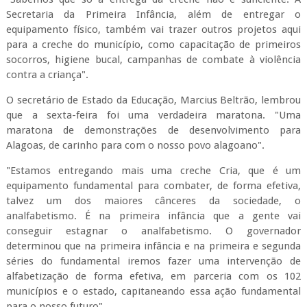
Secretaria da Primeira Infância, além de entregar o
equipamento físico, também vai trazer outros projetos aqui
para a creche do município, como capacitação de primeiros
socorros, higiene bucal, campanhas de combate à violência
contra a criança".
O secretário de Estado da Educação, Marcius Beltrão, lembrou
que a sexta-feira foi uma verdadeira maratona. "Uma
maratona de demonstrações de desenvolvimento para
Alagoas, de carinho para com o nosso povo alagoano".
"Estamos entregando mais uma creche Cria, que é um
equipamento fundamental para combater, de forma efetiva,
talvez um dos maiores cânceres da sociedade, o
analfabetismo. É na primeira infância que a gente vai
conseguir estagnar o analfabetismo. O governador
determinou que na primeira infância e na primeira e segunda
séries do fundamental iremos fazer uma intervenção de
alfabetização de forma efetiva, em parceria com os 102
municípios e o estado, capitaneando essa ação fundamental
para o nosso futuro".