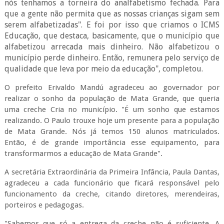
nós tenhamos a torneira do analfabetismo fechada. Para
que a gente não permita que as nossas crianças sigam sem
serem alfabetizadas". E foi por isso que criamos o ICMS
Educação, que destaca, basicamente, que o município que
alfabetizou arrecada mais dinheiro. Não alfabetizou o
município perde dinheiro. Então, remunera pelo serviço de
qualidade que leva por meio da educação", completou.
O prefeito Erivaldo Mandú agradeceu ao governador por
realizar o sonho da população de Mata Grande, que queria
uma creche Cria no município. "É um sonho que estamos
realizando. O Paulo trouxe hoje um presente para a população
de Mata Grande. Nós já temos 150 alunos matriculados.
Então, é de grande importância esse equipamento, para
transformarmos a educação de Mata Grande".
A secretária Extraordinária da Primeira Infância, Paula Dantas,
agradeceu a cada funcionário que ficará responsável pelo
funcionamento da creche, citando diretores, merendeiras,
porteiros e pedagogas.
"Sabemos que só a entrega da creche não é suficiente. A