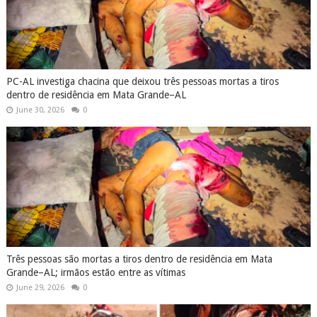
PC-AL investiga chacina que deixou três pessoas mortas a tiros
dentro de residência em Mata Grande–AL
June 30, 2026
0
Três pessoas são mortas a tiros dentro de residência em Mata
Grande–AL; irmãos estão entre as vítimas
June 29, 2026
0