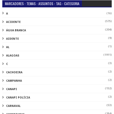
MARCADORES - TEMAS - ASSUNTOS - TAG - CATEGORIA
(16)
A
(575)
ACIDENTE
(204)
ÁGUA BRANCA
(9)
AIDENTE
(1)
AL
(1911)
ALAGOAS
(3)
C
(2)
CACHOEIRA
(2)
CAMPANHA
(152)
CANAPI
(2)
CANAPI POLÍCIA
(53)
CARNAVAL
(284)