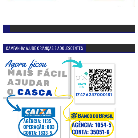
CAMPANHA: AJUDE CRIANÇAS E ADOLESCENTES