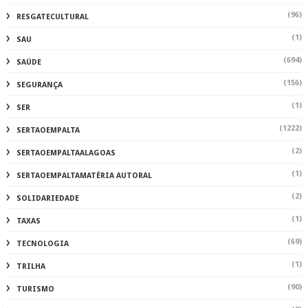
(96)
RESGATECULTURAL
(1)
SAU
(694)
SAÚDE
(156)
SEGURANÇA
(1)
SER
(1222)
SERTAOEMPALTA
(2)
SERTAOEMPALTAALAGOAS
(1)
SERTAOEMPALTAMATÉRIA AUTORAL
(2)
SOLIDARIEDADE
(1)
TAXAS
(69)
TECNOLOGIA
(1)
TRILHA
(90)
TURISMO