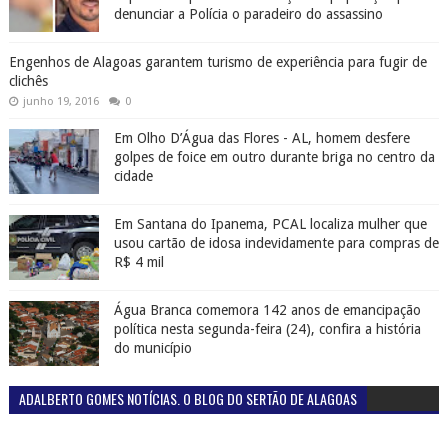
denunciar a Polícia o paradeiro do assassino
Engenhos de Alagoas garantem turismo de experiência para fugir de
clichês
junho 19, 2016
0
Em Olho D’Água das Flores - AL, homem desfere
golpes de foice em outro durante briga no centro da
cidade
Em Santana do Ipanema, PCAL localiza mulher que
usou cartão de idosa indevidamente para compras de
R$ 4 mil
Água Branca comemora 142 anos de emancipação
política nesta segunda-feira (24), confira a história
do município
ADALBERTO GOMES NOTÍCIAS. O BLOG DO SERTÃO DE ALAGOAS