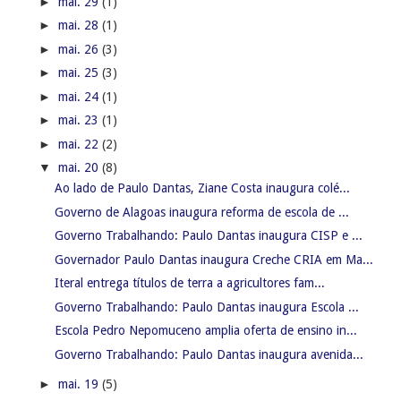
►
mai. 29
(1)
►
mai. 28
(1)
►
mai. 26
(3)
►
mai. 25
(3)
►
mai. 24
(1)
►
mai. 23
(1)
►
mai. 22
(2)
▼
mai. 20
(8)
Ao lado de Paulo Dantas, Ziane Costa inaugura colé...
Governo de Alagoas inaugura reforma de escola de ...
Governo Trabalhando: Paulo Dantas inaugura CISP e ...
Governador Paulo Dantas inaugura Creche CRIA em Ma...
Iteral entrega títulos de terra a agricultores fam...
Governo Trabalhando: Paulo Dantas inaugura Escola ...
Escola Pedro Nepomuceno amplia oferta de ensino in...
Governo Trabalhando: Paulo Dantas inaugura avenida...
►
mai. 19
(5)