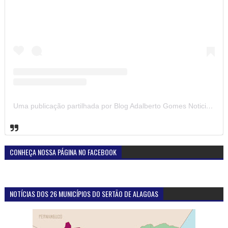
Uma publicação partilhada por Blog Adalberto Gomes Noticias (@blogadalbertogomesnoticiass)
CONHEÇA NOSSA PÁGINA NO FACEBOOK
NOTÍCIAS DOS 26 MUNICÍPIOS DO SERTÃO DE ALAGOAS