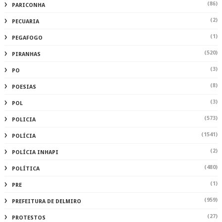
(86)
PARICONHA
(2)
PECUARIA
(1)
PEGAFOGO
(520)
PIRANHAS
(3)
PO
(8)
POESIAS
(3)
POL
(573)
POLICIA
(1541)
POLÍCIA
(2)
POLÍCIA INHAPI
(480)
POLÍTICA
(1)
PRE
(959)
PREFEITURA DE DELMIRO
(27)
PROTESTOS