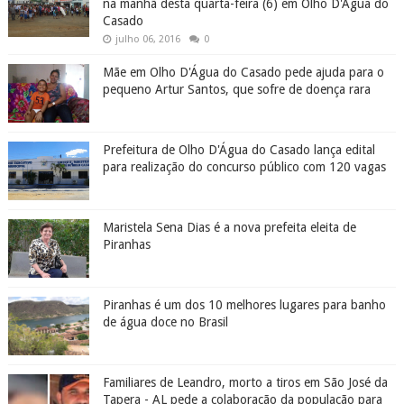
na manhã desta quarta-feira (6) em Olho D'Água do
Casado
julho 06, 2016
0
Mãe em Olho D'Água do Casado pede ajuda para o
pequeno Artur Santos, que sofre de doença rara
Prefeitura de Olho D'Água do Casado lança edital
para realização do concurso público com 120 vagas
Maristela Sena Dias é a nova prefeita eleita de
Piranhas
Piranhas é um dos 10 melhores lugares para banho
de água doce no Brasil
Familiares de Leandro, morto a tiros em São José da
Tapera - AL pede a colaboração da população para