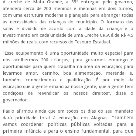
A creche de Mata Grande, a 35ª entregue pelo governo,
atenderá cerca de 200 meninos e meninas em dois turnos,
com uma estrutura moderna e planejada para abranger todas
as necessidades das crianças do município. O formato das
salas é dividido de acordo com a idade da criança e o
investimento em cada unidade de uma Creche CRIA é de R$ 4,5
milhões de reais, com recursos do Tesouro Estadual.
"Esse equipamento é uma oportunidade muito especial para
nós acolhermos 200 crianças; para gerarmos emprego e
oportunidade para quem trabalha na área da educação; para
levarmos amor, carinho, boa alimentação, merenda; e,
também, conhecimento e qualificação. É por meio da
educação que a gente emancipa nossa gente, que a gente tem
condições de reivindicar os nossos direitos", disse o
governador.
Paulo afirmou ainda que em todos os dias do seu mandato
"Também
dará prioridade total à educação em Alagoas.
vamos coordenar políticas públicas voltadas para a
primeira infância e para o ensino fundamental, para que