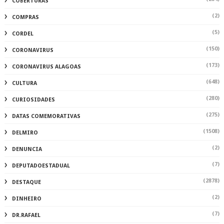
COBERTURAS
(2)
COMPRAS
(5)
CORDEL
(150)
CORONAVIRUS
(173)
CORONAVIRUS ALAGOAS
(648)
CULTURA
(280)
CURIOSIDADES
(275)
DATAS COMEMORATIVAS
(1508)
DELMIRO
(2)
DENUNCIA
(7)
DEPUTADOESTADUAL
(2878)
DESTAQUE
(2)
DINHEIRO
(7)
DR.RAFAEL