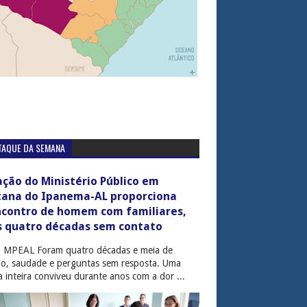
TAQUE DA SEMANA
ção do Ministério Público em
tana do Ipanema-AL proporciona
ncontro de homem com familiares,
s quatro décadas sem contato
: MPEAL Foram quatro décadas e meia de
cio, saudade e perguntas sem resposta. Uma
ia inteira conviveu durante anos com a dor ...