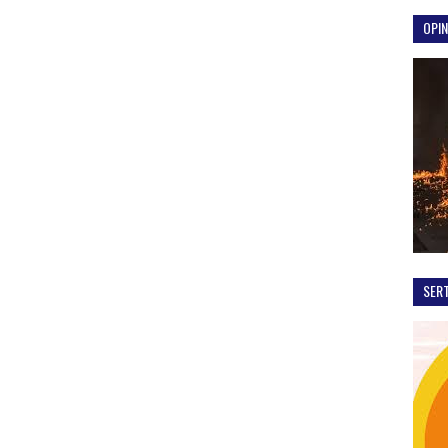
OPIN
SER