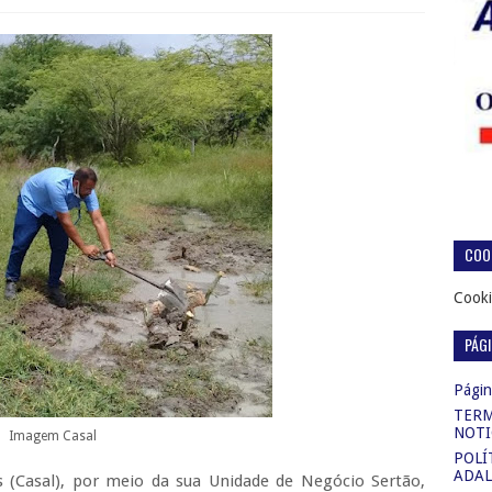
COOK
Cooki
PÁG
Página
TERM
NOTI
Imagem Casal
POLÍ
ADAL
(Casal), por meio da sua Unidade de Negócio Sertão,