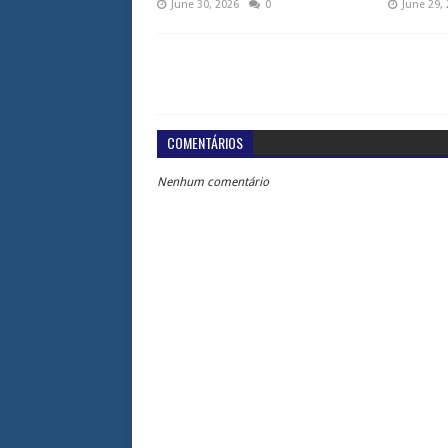
June 30, 2026
0
June 29,
COMENTÁRIOS
Nenhum comentário