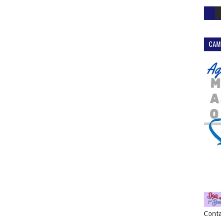
CAM
Conta