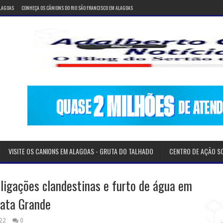
ALAGOAS
CONHEÇA OS CÂNIONS DO RIO SÃO FRANCISCO EM ALAGOAS
VISITE OS CANIONS EM ALAGOAS - GRUTA DO TALHADO
CENTRO DE AÇÃO S
 ligações clandestinas e furto de água em
Mata Grande
22
0