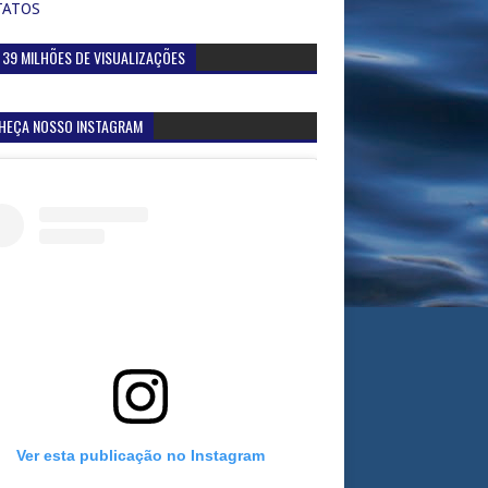
TATOS
 39 MILHÕES DE VISUALIZAÇÕES
HEÇA NOSSO INSTAGRAM
Ver esta publicação no Instagram