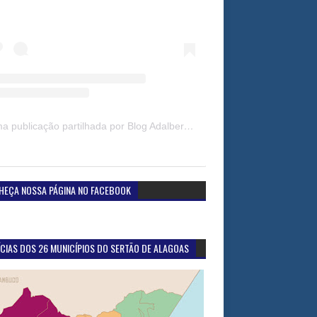
Uma publicação partilhada por Blog Adalberto Gomes Noticias (@blogadalbertogomesnoticiass)
HEÇA NOSSA PÁGINA NO FACEBOOK
CIAS DOS 26 MUNICÍPIOS DO SERTÃO DE ALAGOAS