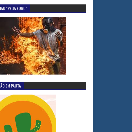
IÃO "PEGA FOGO"
TÃO EM PAUTA