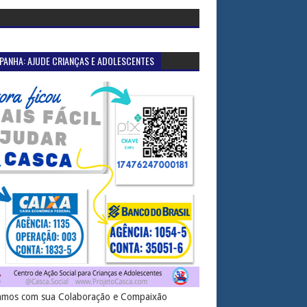
PANHA: AJUDE CRIANÇAS E ADOLESCENTES
mos com sua Colaboração e Compaixão