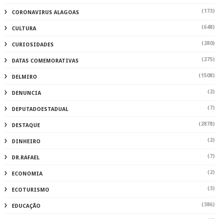
(173)
CORONAVIRUS ALAGOAS
(648)
CULTURA
(280)
CURIOSIDADES
(275)
DATAS COMEMORATIVAS
(1508)
DELMIRO
(2)
DENUNCIA
(7)
DEPUTADOESTADUAL
(2878)
DESTAQUE
(2)
DINHEIRO
(7)
DR.RAFAEL
(2)
ECONOMIA
(3)
ECOTURISMO
(386)
EDUCAÇÃO