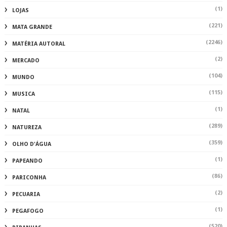
(1)
LOJAS
(221)
MATA GRANDE
(2246)
MATÉRIA AUTORAL
(2)
MERCADO
(104)
MUNDO
(115)
MUSICA
(1)
NATAL
(289)
NATUREZA
(359)
OLHO D'ÁGUA
(1)
PAPEANDO
(86)
PARICONHA
(2)
PECUARIA
(1)
PEGAFOGO
(520)