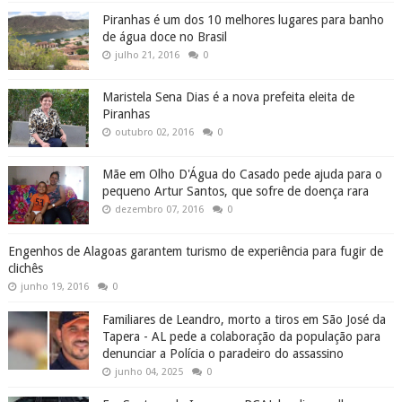
Piranhas é um dos 10 melhores lugares para banho
de água doce no Brasil
julho 21, 2016
0
Maristela Sena Dias é a nova prefeita eleita de
Piranhas
outubro 02, 2016
0
Mãe em Olho D'Água do Casado pede ajuda para o
pequeno Artur Santos, que sofre de doença rara
dezembro 07, 2016
0
Engenhos de Alagoas garantem turismo de experiência para fugir de
clichês
junho 19, 2016
0
Familiares de Leandro, morto a tiros em São José da
Tapera - AL pede a colaboração da população para
denunciar a Polícia o paradeiro do assassino
junho 04, 2025
0