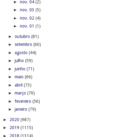
►
nov. 04
(2)
►
nov. 03
(5)
►
nov. 02
(4)
►
nov. 01
(1)
►
outubro
(81)
►
setembro
(60)
►
agosto
(44)
►
julho
(59)
►
junho
(71)
►
maio
(66)
►
abril
(73)
►
março
(70)
►
fevereiro
(56)
►
janeiro
(79)
►
2020
(987)
►
2019
(1115)
►
2018
(1314)