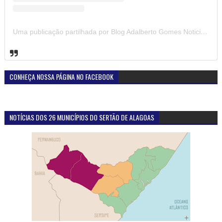
Uma publicação partilhada por Blog Adalberto Gomes Noticias (@blogadalbertogomesnoticiass)
CONHEÇA NOSSA PÁGINA NO FACEBOOK
NOTÍCIAS DOS 26 MUNICÍPIOS DO SERTÃO DE ALAGOAS