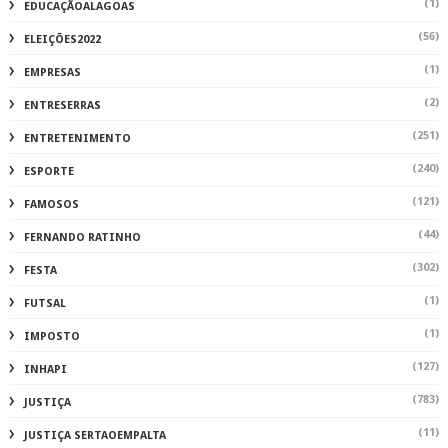
(1)
EDUCAÇÃOALAGOAS
(56)
ELEIÇÕES2022
(1)
EMPRESAS
(2)
ENTRESERRAS
(251)
ENTRETENIMENTO
(240)
ESPORTE
(121)
FAMOSOS
(44)
FERNANDO RATINHO
(302)
FESTA
(1)
FUTSAL
(1)
IMPOSTO
(127)
INHAPI
(783)
JUSTIÇA
(11)
JUSTIÇA SERTAOEMPALTA