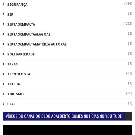
(156)
SEGURANÇA
(1)
SER
(1222)
SERTAOEMPALTA
(2)
SERTAOEMPALTAALAGOAS
(1)
SERTAOEMPALTAMATÉRIA AUTORAL
(2)
SOLIDARIEDADE
(1)
TAXAS
(69)
TECNOLOGIA
(1)
TRILHA
(90)
TURISMO
(2)
UFAL
VÍDEOS DO CANAL DO BLOG ADALBERTO GOMES NOTÍCIAS NO YOU TUBE