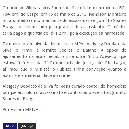
O corpo de Gilmara dos Santos da Silva foi encontrado na BR-
104, em Rio Largo, em 15 de maio de 2013. Ivanilson Monteiro
foi apontado como mandante do assassinato e, Jomilto Soares
Braga, foi denunciado pela prática do assassinato. O músico
teria pago a quantia de R$ 1,2 mil pela execução da namorada.
Também foram alvo da denúncia do MPAL Aldigesy Deodato da
Silva, o Pinto, e Jomilto Soares, o Baiano. À época do
ajuizamento da ação penal, o promotor Silvio Azevedo, que
estava à frente da 3ª Promotoria de Justiça de Rio Largo,
afirmou que o Ministério Público tinha convicção quanto a
autoria e a materialidade do crime.
Aldigesy Deodato da Silva foi considerado coator do homicídio
porque articulou o assassinato e contratou o executor, Jomilto
Soares de Braga.
Por Ascom MPE/AL
TAGS:
JUSTIÇA