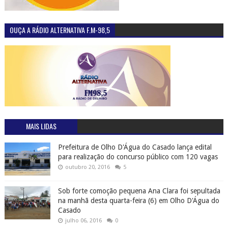
OUÇA A RÁDIO ALTERNATIVA F.M-98,5
MAIS LIDAS
Prefeitura de Olho D'Água do Casado lança edital
para realização do concurso público com 120 vagas
outubro 20, 2016
5
Sob forte comoção pequena Ana Clara foi sepultada
na manhã desta quarta-feira (6) em Olho D'Água do
Casado
julho 06, 2016
0