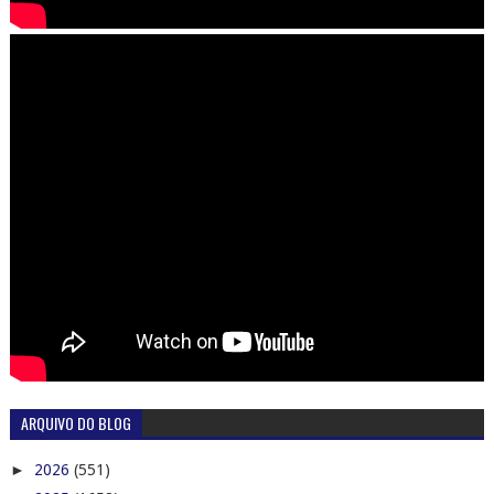
ARQUIVO DO BLOG
►
2026
(551)