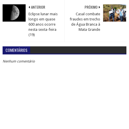
ANTERIOR
PRÓXIMO
Eclipse lunar mais
Casal combate
longo em quase
fraudes em trecho
600 anos ocorre
de Água Branca à
nesta sexta-feira
Mata Grande
(19)
COMENTÁRIOS
Nenhum comentário