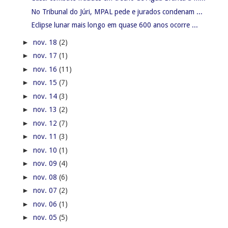
No Tribunal do Júri, MPAL pede e jurados condenam ...
Eclipse lunar mais longo em quase 600 anos ocorre ...
►
nov. 18
(2)
►
nov. 17
(1)
►
nov. 16
(11)
►
nov. 15
(7)
►
nov. 14
(3)
►
nov. 13
(2)
►
nov. 12
(7)
►
nov. 11
(3)
►
nov. 10
(1)
►
nov. 09
(4)
►
nov. 08
(6)
►
nov. 07
(2)
►
nov. 06
(1)
►
nov. 05
(5)