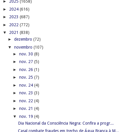
►
2025
(1658)
►
2024
(616)
►
2023
(687)
►
2022
(772)
▼
2021
(838)
►
dezembro
(72)
▼
novembro
(107)
►
nov. 30
(8)
►
nov. 27
(5)
►
nov. 26
(1)
►
nov. 25
(7)
►
nov. 24
(4)
►
nov. 23
(3)
►
nov. 22
(4)
►
nov. 21
(4)
▼
nov. 19
(4)
Dia Nacional da Consciência Negra: Confira a progr...
Casal combate fraudes em trecho de Água Branca à M...