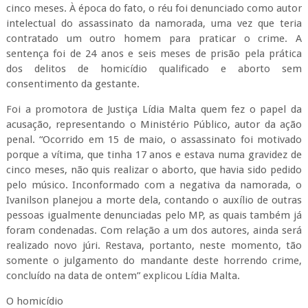
cinco meses. À época do fato, o réu foi denunciado como autor
intelectual do assassinato da namorada, uma vez que teria
contratado um outro homem para praticar o crime. A
sentença foi de 24 anos e seis meses de prisão pela prática
dos delitos de homicídio qualificado e aborto sem
consentimento da gestante.
Foi a promotora de Justiça Lídia Malta quem fez o papel da
acusação, representando o Ministério Público, autor da ação
penal. “Ocorrido em 15 de maio, o assassinato foi motivado
porque a vítima, que tinha 17 anos e estava numa gravidez de
cinco meses, não quis realizar o aborto, que havia sido pedido
pelo músico. Inconformado com a negativa da namorada, o
Ivanilson planejou a morte dela, contando o auxílio de outras
pessoas igualmente denunciadas pelo MP, as quais também já
foram condenadas. Com relação a um dos autores, ainda será
realizado novo júri. Restava, portanto, neste momento, tão
somente o julgamento do mandante deste horrendo crime,
concluído na data de ontem” explicou Lídia Malta.
O homicídio