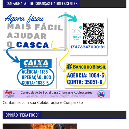
CAMPANHA: AJUDE CRIANÇAS E ADOLESCENTES
Contamos com sua Colaboração e Compaixão
OPINIÃO "PEGA FOGO"