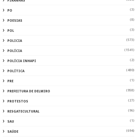
PIRANHAS
(3)
PO
(8)
POESIAS
(3)
POL
(573)
POLICIA
(1541)
POLÍCIA
(2)
POLÍCIA INHAPI
(480)
POLÍTICA
(1)
PRE
(958)
PREFEITURA DE DELMIRO
(27)
PROTESTOS
(96)
RESGATECULTURAL
(1)
SAU
(694)
SAÚDE