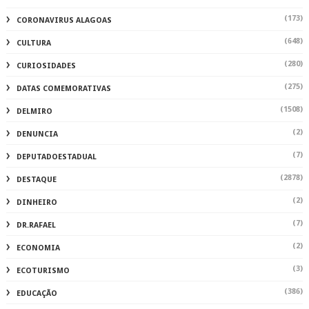
(173)
CORONAVIRUS ALAGOAS
(648)
CULTURA
(280)
CURIOSIDADES
(275)
DATAS COMEMORATIVAS
(1508)
DELMIRO
(2)
DENUNCIA
(7)
DEPUTADOESTADUAL
(2878)
DESTAQUE
(2)
DINHEIRO
(7)
DR.RAFAEL
(2)
ECONOMIA
(3)
ECOTURISMO
(386)
EDUCAÇÃO