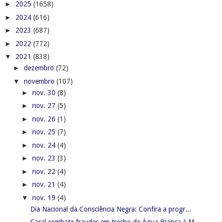
►
2025
(1658)
►
2024
(616)
►
2023
(687)
►
2022
(772)
▼
2021
(838)
►
dezembro
(72)
▼
novembro
(107)
►
nov. 30
(8)
►
nov. 27
(5)
►
nov. 26
(1)
►
nov. 25
(7)
►
nov. 24
(4)
►
nov. 23
(3)
►
nov. 22
(4)
►
nov. 21
(4)
▼
nov. 19
(4)
Dia Nacional da Consciência Negra: Confira a progr...