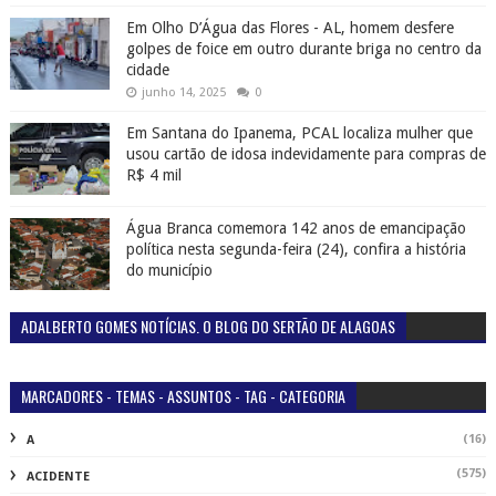
Em Olho D’Água das Flores - AL, homem desfere
golpes de foice em outro durante briga no centro da
cidade
junho 14, 2025
0
Em Santana do Ipanema, PCAL localiza mulher que
usou cartão de idosa indevidamente para compras de
R$ 4 mil
Água Branca comemora 142 anos de emancipação
política nesta segunda-feira (24), confira a história
do município
ADALBERTO GOMES NOTÍCIAS. O BLOG DO SERTÃO DE ALAGOAS
MARCADORES - TEMAS - ASSUNTOS - TAG - CATEGORIA
(16)
A
(575)
ACIDENTE