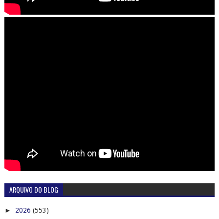
ARQUIVO DO BLOG
►
2026
(553)