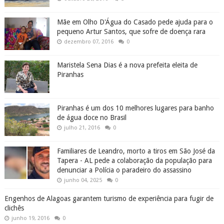
Mãe em Olho D'Água do Casado pede ajuda para o
pequeno Artur Santos, que sofre de doença rara
dezembro 07, 2016
0
Maristela Sena Dias é a nova prefeita eleita de
Piranhas
Piranhas é um dos 10 melhores lugares para banho
de água doce no Brasil
julho 21, 2016
0
Familiares de Leandro, morto a tiros em São José da
Tapera - AL pede a colaboração da população para
denunciar a Polícia o paradeiro do assassino
junho 04, 2025
0
Engenhos de Alagoas garantem turismo de experiência para fugir de
clichês
junho 19, 2016
0