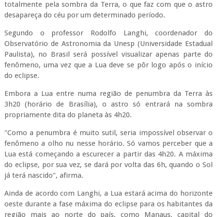
totalmente pela sombra da Terra, o que faz com que o astro
desapareça do céu por um determinado período.
Segundo o professor Rodolfo Langhi, coordenador do
Observatório de Astronomia da Unesp (Universidade Estadual
Paulista), no Brasil será possível visualizar apenas parte do
fenômeno, uma vez que a Lua deve se pôr logo após o início
do eclipse.
Embora a Lua entre numa região de penumbra da Terra às
3h20 (horário de Brasília), o astro só entrará na sombra
propriamente dita do planeta às 4h20.
"Como a penumbra é muito sutil, seria impossível observar o
fenômeno a olho nu nesse horário. Só vamos perceber que a
Lua está começando a escurecer a partir das 4h20. A máxima
do eclipse, por sua vez, se dará por volta das 6h, quando o Sol
já terá nascido", afirma.
Ainda de acordo com Langhi, a Lua estará acima do horizonte
oeste durante a fase máxima do eclipse para os habitantes da
região mais ao norte do país, como Manaus, capital do