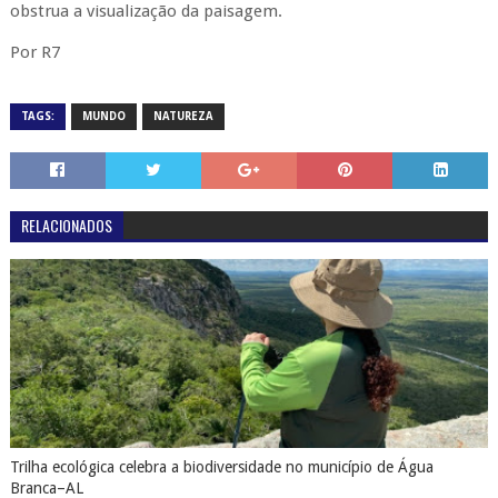
obstrua a visualização da paisagem.
Por R7
TAGS:
MUNDO
NATUREZA
RELACIONADOS
Trilha ecológica celebra a biodiversidade no município de Água
Branca–AL