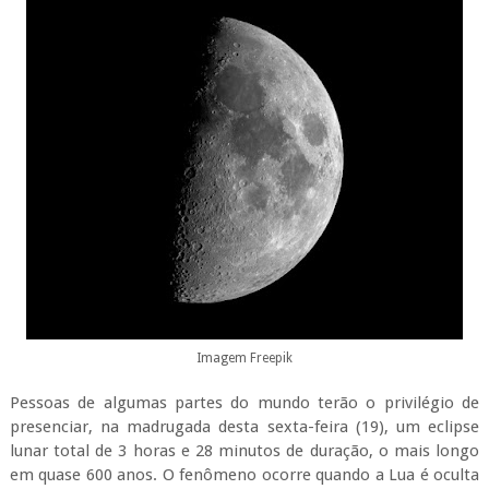
Imagem Freepik
Pessoas de algumas partes do mundo terão o privilégio de
presenciar, na madrugada desta sexta-feira (19), um eclipse
lunar total de 3 horas e 28 minutos de duração, o mais longo
em quase 600 anos. O fenômeno ocorre quando a Lua é oculta