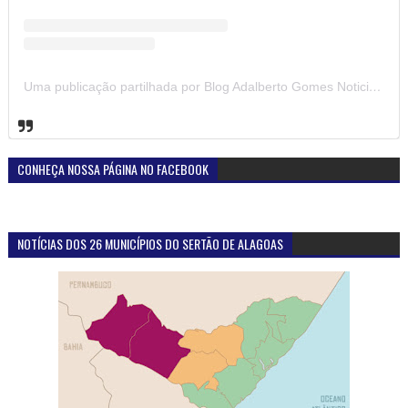
Uma publicação partilhada por Blog Adalberto Gomes Noticias (@blogadalbertogomesnoticiass)
CONHEÇA NOSSA PÁGINA NO FACEBOOK
NOTÍCIAS DOS 26 MUNICÍPIOS DO SERTÃO DE ALAGOAS