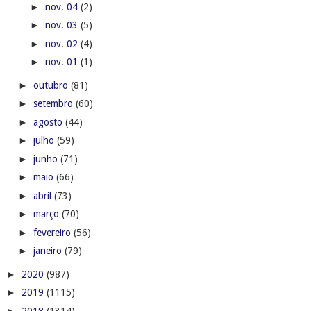
►
nov. 04
(2)
►
nov. 03
(5)
►
nov. 02
(4)
►
nov. 01
(1)
►
outubro
(81)
►
setembro
(60)
►
agosto
(44)
►
julho
(59)
►
junho
(71)
►
maio
(66)
►
abril
(73)
►
março
(70)
►
fevereiro
(56)
►
janeiro
(79)
►
2020
(987)
►
2019
(1115)
►
2018
(1314)