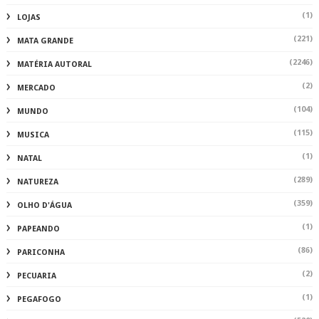
(1)
LOJAS
(221)
MATA GRANDE
(2246)
MATÉRIA AUTORAL
(2)
MERCADO
(104)
MUNDO
(115)
MUSICA
(1)
NATAL
(289)
NATUREZA
(359)
OLHO D'ÁGUA
(1)
PAPEANDO
(86)
PARICONHA
(2)
PECUARIA
(1)
PEGAFOGO