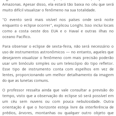
Amazonas. Apesar disso, ela estará tão baixa no céu que será
muito difícil visualizar o fenômeno na sua totalidade.
"O evento será mais visível nos países onde será noite
enquanto o eclipse ocorrer", explicou Longhi. Isso inclui locais
como a costa oeste dos EUA e o Havaí e outras ilhas no
oceano Pacífico.
Para observar o eclipse de sexta-feira, não será necessário o
uso de instrumentos astronômicos — no entanto, aqueles que
desejarem visualizar o fenômeno com mais precisão poderão
usar um binóculo simples ou um telescópio do tipo refletor.
Esse tipo de instrumento conta com espelhos em vez de
lentes, proporcionando um melhor detalhamento da imagem
do que as lunetas comuns.
O professor ressalta ainda que vale consultar a previsão do
tempo, visto que a observação do eclipse só será possível em
um céu sem nuvens ou com pouca nebulosidade. Outra
orientação é que o horizonte esteja livre da interferência de
prédios, árvores, montanhas ou qualquer outro objeto que