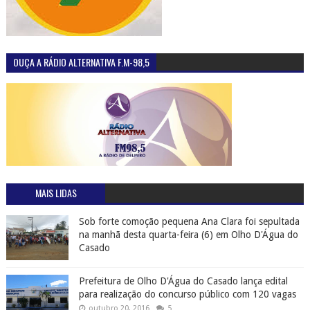
OUÇA A RÁDIO ALTERNATIVA F.M-98,5
MAIS LIDAS
Sob forte comoção pequena Ana Clara foi sepultada
na manhã desta quarta-feira (6) em Olho D'Água do
Casado
Prefeitura de Olho D'Água do Casado lança edital
para realização do concurso público com 120 vagas
outubro 20, 2016
5