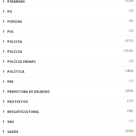
(520)
PIRANHAS
(3)
PO
(8)
POESIAS
(3)
POL
(573)
POLICIA
(1541)
POLÍCIA
(2)
POLÍCIA INHAPI
(480)
POLÍTICA
(1)
PRE
(959)
PREFEITURA DE DELMIRO
(27)
PROTESTOS
(96)
RESGATECULTURAL
(1)
SAU
(694)
SAÚDE