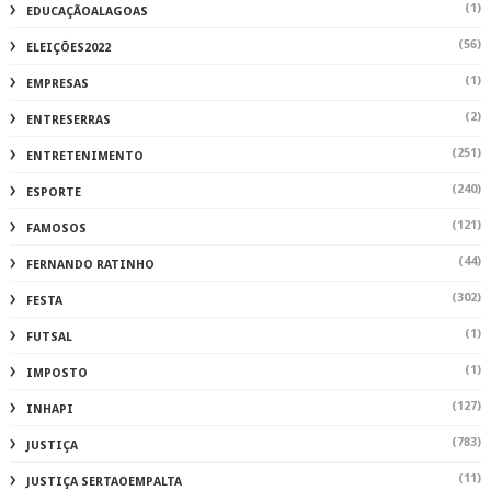
(1)
EDUCAÇÃOALAGOAS
(56)
ELEIÇÕES2022
(1)
EMPRESAS
(2)
ENTRESERRAS
(251)
ENTRETENIMENTO
(240)
ESPORTE
(121)
FAMOSOS
(44)
FERNANDO RATINHO
(302)
FESTA
(1)
FUTSAL
(1)
IMPOSTO
(127)
INHAPI
(783)
JUSTIÇA
(11)
JUSTIÇA SERTAOEMPALTA