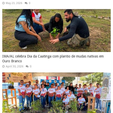
May 23, 2026
0
IMA/AL celebra Dia da Caatinga com plantio de mudas nativas em
Ouro Branco
April 30, 2026
0