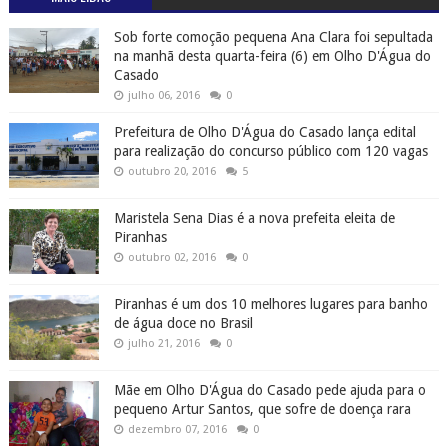
Sob forte comoção pequena Ana Clara foi sepultada
na manhã desta quarta-feira (6) em Olho D'Água do
Casado
julho 06, 2016
0
Prefeitura de Olho D'Água do Casado lança edital
para realização do concurso público com 120 vagas
outubro 20, 2016
5
Maristela Sena Dias é a nova prefeita eleita de
Piranhas
outubro 02, 2016
0
Piranhas é um dos 10 melhores lugares para banho
de água doce no Brasil
julho 21, 2016
0
Mãe em Olho D'Água do Casado pede ajuda para o
pequeno Artur Santos, que sofre de doença rara
dezembro 07, 2016
0