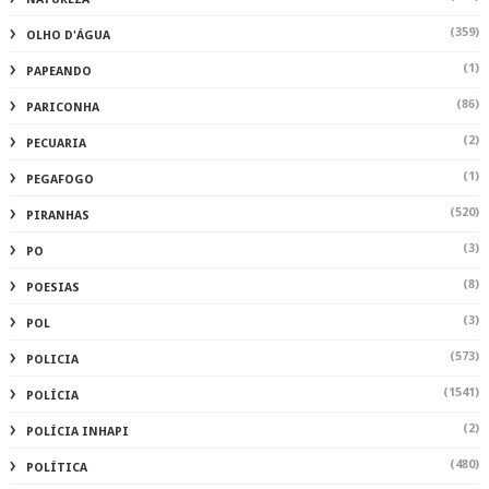
(359)
OLHO D'ÁGUA
(1)
PAPEANDO
(86)
PARICONHA
(2)
PECUARIA
(1)
PEGAFOGO
(520)
PIRANHAS
(3)
PO
(8)
POESIAS
(3)
POL
(573)
POLICIA
(1541)
POLÍCIA
(2)
POLÍCIA INHAPI
(480)
POLÍTICA