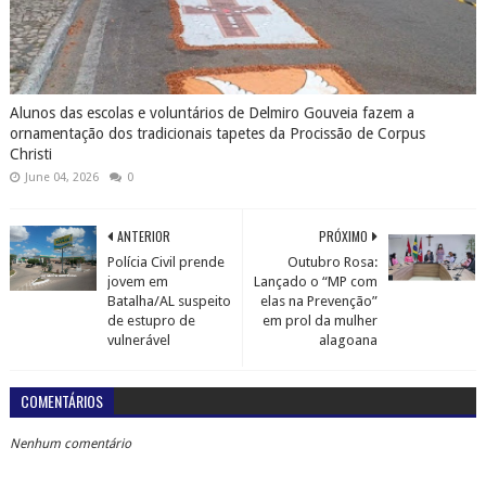
Alunos das escolas e voluntários de Delmiro Gouveia fazem a
ornamentação dos tradicionais tapetes da Procissão de Corpus
Christi
June 04, 2026
0
ANTERIOR
PRÓXIMO
Polícia Civil prende
Outubro Rosa:
jovem em
Lançado o “MP com
Batalha/AL suspeito
elas na Prevenção”
de estupro de
em prol da mulher
vulnerável
alagoana
COMENTÁRIOS
Nenhum comentário