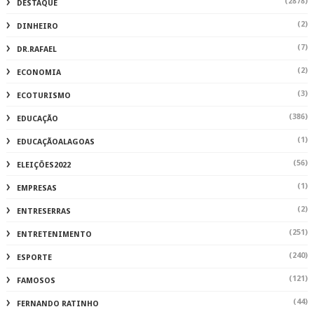
(2878)
DESTAQUE
(2)
DINHEIRO
(7)
DR.RAFAEL
(2)
ECONOMIA
(3)
ECOTURISMO
(386)
EDUCAÇÃO
(1)
EDUCAÇÃOALAGOAS
(56)
ELEIÇÕES2022
(1)
EMPRESAS
(2)
ENTRESERRAS
(251)
ENTRETENIMENTO
(240)
ESPORTE
(121)
FAMOSOS
(44)
FERNANDO RATINHO