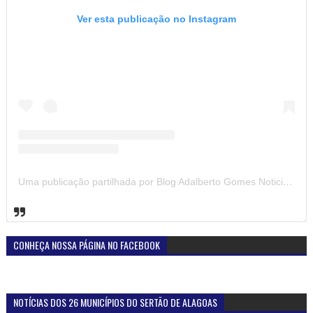
Ver esta publicação no Instagram
Uma publicação partilhada por Blog Adalberto Gomes Noticias (@blogadalbertogomesnoticiass)
CONHEÇA NOSSA PÁGINA NO FACEBOOK
NOTÍCIAS DOS 26 MUNICÍPIOS DO SERTÃO DE ALAGOAS