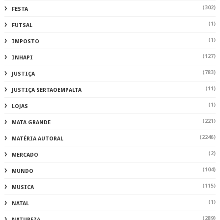
(302)
FESTA
(1)
FUTSAL
(1)
IMPOSTO
(127)
INHAPI
(783)
JUSTIÇA
(11)
JUSTIÇA SERTAOEMPALTA
(1)
LOJAS
(221)
MATA GRANDE
(2246)
MATÉRIA AUTORAL
(2)
MERCADO
(104)
MUNDO
(115)
MUSICA
(1)
NATAL
(289)
NATUREZA