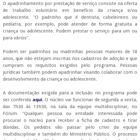
O apadrinhamento por prestação de serviço consiste na oferta
de trabalho voluntário em benefício da criança e/ou
adolescente. "O padrinho que é dentista, cabeleireiro ou
pediatra, por exemplo, pode atender de forma gratuita a
criança ou adolescente. Podem prestar o serviço para um ou
para vários".
Podem ser padrinhos ou madrinhas pessoas maiores de 18
anos, que não estejam inscritas nos cadastros de adoção e que
cumpram os requisitos exigidos pelo programa. Pessoas
jurídicas também podem apadrinhar visando colaborar com o
desenvolvimento da criança ou adolescente.
A documentação exigida para a inclusão no programa pode
ser conferida
aqui
. O núcleo vai funcionar de segunda a sexta,
das 7h30 às 13h30, na sala da equipe multidisciplinar, no
Fórum. "Qualquer pessoa ou entidade interessada pode
procurar o núcleo para receber a ficha de cadastro e tirar
dúvidas. Os pedidos vão passar pelo crivo da equipe
multidisciplinar e também do Ministério Público. O processo