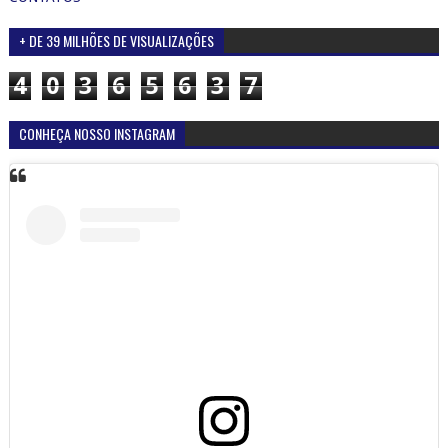
+ DE 39 MILHÕES DE VISUALIZAÇÕES
4
0
3
6
5
6
3
7
CONHEÇA NOSSO INSTAGRAM