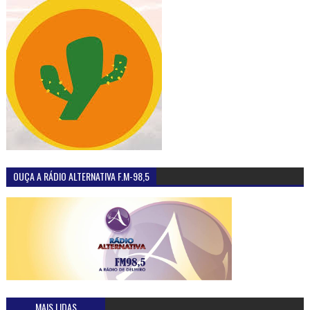
OUÇA A RÁDIO ALTERNATIVA F.M-98,5
MAIS LIDAS