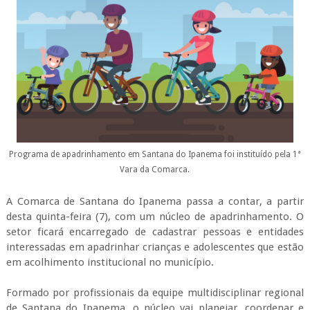
Programa de apadrinhamento em Santana do Ipanema foi instituído pela 1ª
Vara da Comarca.
A Comarca de Santana do Ipanema passa a contar, a partir
desta quinta-feira (7), com um núcleo de apadrinhamento. O
setor ficará encarregado de cadastrar pessoas e entidades
interessadas em apadrinhar crianças e adolescentes que estão
em acolhimento institucional no município.
Formado por profissionais da equipe multidisciplinar regional
de Santana do Ipanema, o núcleo vai planejar, coordenar e