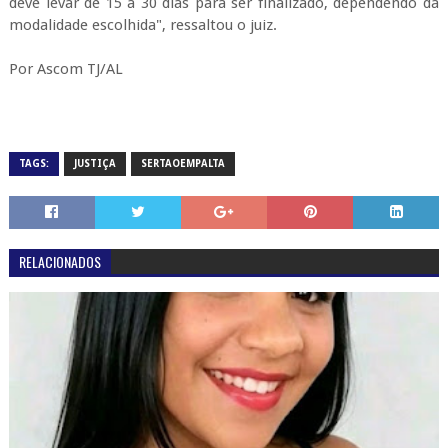
deve levar de 15 a 30 dias para ser finalizado, dependendo da
modalidade escolhida", ressaltou o juiz.
Por Ascom TJ/AL
TAGS:
JUSTIÇA
SERTAOEMPALTA
RELACIONADOS