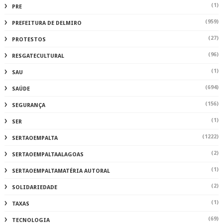
(1)
PRE
(959)
PREFEITURA DE DELMIRO
(27)
PROTESTOS
(96)
RESGATECULTURAL
(1)
SAU
(694)
SAÚDE
(156)
SEGURANÇA
(1)
SER
(1222)
SERTAOEMPALTA
(2)
SERTAOEMPALTAALAGOAS
(1)
SERTAOEMPALTAMATÉRIA AUTORAL
(2)
SOLIDARIEDADE
(1)
TAXAS
(69)
TECNOLOGIA