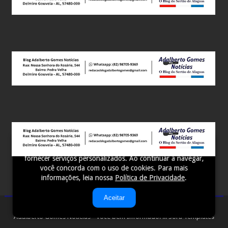
Este site utiliza cookies para melhorar sua experiência e
fornecer serviços personalizados. Ao continuar a navegar,
você concorda com o uso de cookies. Para mais
informações, leia nossa
Política de Privacidade
.
Aceitar
Adalberto Gomes Notícias - Você bem Informado! ...
Sora Templates