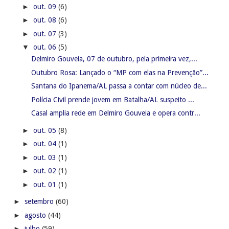
►
out. 09
(6)
►
out. 08
(6)
►
out. 07
(3)
▼
out. 06
(5)
Delmiro Gouveia, 07 de outubro, pela primeira vez,...
Outubro Rosa: Lançado o “MP com elas na Prevenção”...
Santana do Ipanema/AL passa a contar com núcleo de...
Polícia Civil prende jovem em Batalha/AL suspeito ...
Casal amplia rede em Delmiro Gouveia e opera contr...
►
out. 05
(8)
►
out. 04
(1)
►
out. 03
(1)
►
out. 02
(1)
►
out. 01
(1)
►
setembro
(60)
►
agosto
(44)
►
julho
(59)