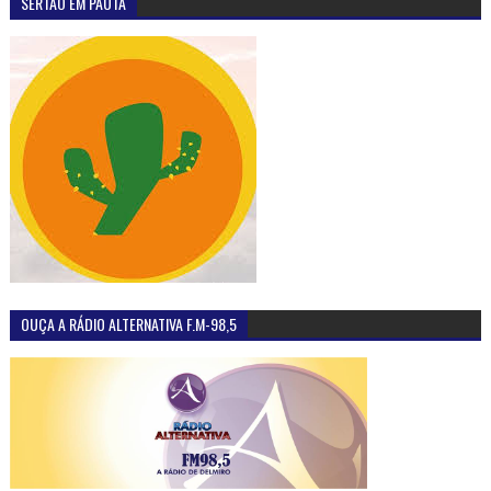
SERTÃO EM PAUTA
OUÇA A RÁDIO ALTERNATIVA F.M-98,5