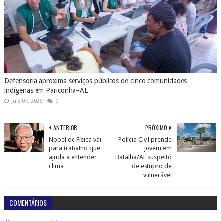
Defensoria aproxima serviços públicos de cinco comunidades
indígenas em Pariconha–AL
July 07, 2026
0
ANTERIOR
PRÓXIMO
Nobel de Física vai
Polícia Civil prende
para trabalho que
jovem em
ajuda a entender
Batalha/AL suspeito
clima
de estupro de
vulnerável
COMENTÁRIOS