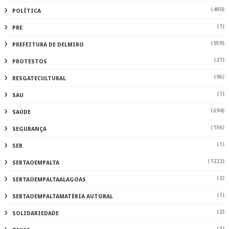
(480)
POLÍTICA
(1)
PRE
(959)
PREFEITURA DE DELMIRO
(27)
PROTESTOS
(96)
RESGATECULTURAL
(1)
SAU
(694)
SAÚDE
(156)
SEGURANÇA
(1)
SER
(1222)
SERTAOEMPALTA
(2)
SERTAOEMPALTAALAGOAS
(1)
SERTAOEMPALTAMATÉRIA AUTORAL
(2)
SOLIDARIEDADE
(1)