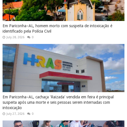
Em Pariconha–AL, homem morto com suspeita de intoxicação é
identificado pela Polícia Civil
July 28, 2026
0
Em Pariconha–AL, cachaça 'Raizada' vendida em feira é principal
suspeita após uma morte e seis pessoas serem internadas com
intoxicação
July 27, 2026
0