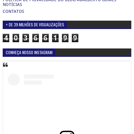
NOTÍCIAS
CONTATOS
+ DE 39 MILHÕES DE VISUALIZAÇÕES
4
0
3
6
6
1
9
9
CONHEÇA NOSSO INSTAGRAM