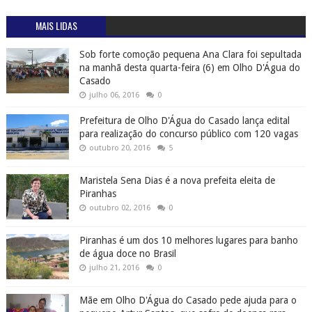
MAIS LIDAS
Sob forte comoção pequena Ana Clara foi sepultada
na manhã desta quarta-feira (6) em Olho D'Água do
Casado
julho 06, 2016
0
Prefeitura de Olho D'Água do Casado lança edital
para realização do concurso público com 120 vagas
outubro 20, 2016
5
Maristela Sena Dias é a nova prefeita eleita de
Piranhas
outubro 02, 2016
0
Piranhas é um dos 10 melhores lugares para banho
de água doce no Brasil
julho 21, 2016
0
Mãe em Olho D'Água do Casado pede ajuda para o