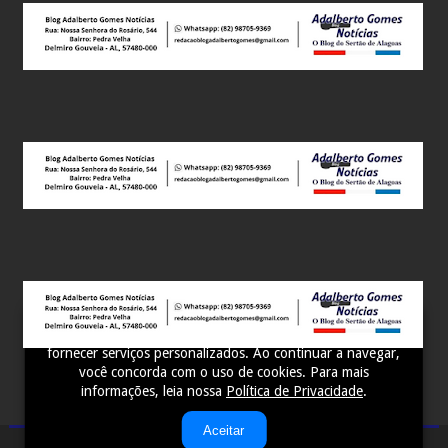
Este site utiliza cookies para melhorar sua experiência e
fornecer serviços personalizados. Ao continuar a navegar,
você concorda com o uso de cookies. Para mais
informações, leia nossa
Política de Privacidade
.
Aceitar