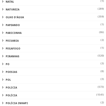
(1)
NATAL
(289)
NATUREZA
(359)
OLHO D'ÁGUA
(1)
PAPEANDO
(86)
PARICONHA
(2)
PECUARIA
(1)
PEGAFOGO
(520)
PIRANHAS
(3)
PO
(8)
POESIAS
(3)
POL
(573)
POLICIA
(1541)
POLÍCIA
(2)
POLÍCIA INHAPI