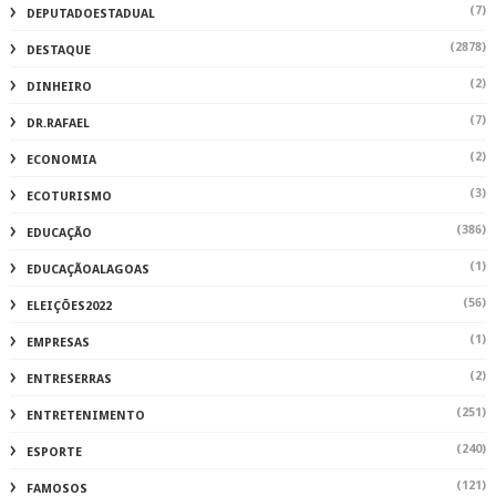
(7)
DEPUTADOESTADUAL
(2878)
DESTAQUE
(2)
DINHEIRO
(7)
DR.RAFAEL
(2)
ECONOMIA
(3)
ECOTURISMO
(386)
EDUCAÇÃO
(1)
EDUCAÇÃOALAGOAS
(56)
ELEIÇÕES2022
(1)
EMPRESAS
(2)
ENTRESERRAS
(251)
ENTRETENIMENTO
(240)
ESPORTE
(121)
FAMOSOS