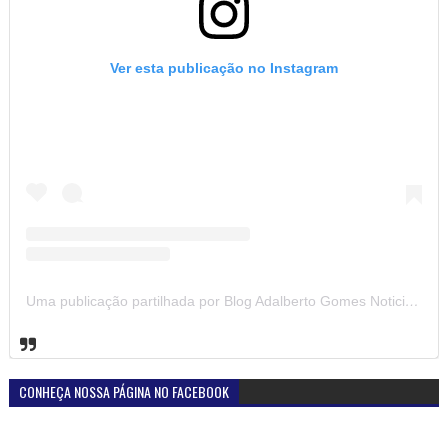
Ver esta publicação no Instagram
Uma publicação partilhada por Blog Adalberto Gomes Noticias (@blogadalbertogomesnoticiass)
CONHEÇA NOSSA PÁGINA NO FACEBOOK