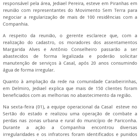
responsável pela área, Jediael Pereira, esteve em Piranhas em
reunião com representantes do Movimento Sem Terra para
negociar a regularização de mais de 100 residências com a
Companhia.
A respeito da reunião, o gerente esclarece que, com a
realização do cadastro, os moradores dos assentamentos
Margarida Alves e Antônio Conselheiro passarão a ser
abastecidos de forma legalizada e poderão solicitar
manutenção de serviços à Casal, após 20 anos consumindo
água de forma irregular.
Quanto à ampliação da rede na comunidade Caraibeirinhas,
em Delmiro, J
ediael explica que mais de 150 clientes foram
beneficiados com as melhorias no abastecimento da região.
Na sexta-feira (01), a equipe operacional da Casal esteve no
Sertão do estado e realizou uma operação de combate a
perdas nas zonas urbana e rural do município de Pariconha.
Durante a ação a Companhia encontrou diversas
irregularidades e os infratores foram identificados e punidos