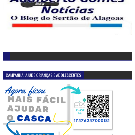
CAMPANHA: AJUDE CRIANÇAS E ADOLESCENTES