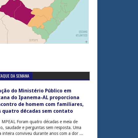
TAQUE DA SEMANA
ção do Ministério Público em
tana do Ipanema-AL proporciona
ncontro de homem com familiares,
s quatro décadas sem contato
: MPEAL Foram quatro décadas e meia de
cio, saudade e perguntas sem resposta. Uma
ia inteira conviveu durante anos com a dor ...