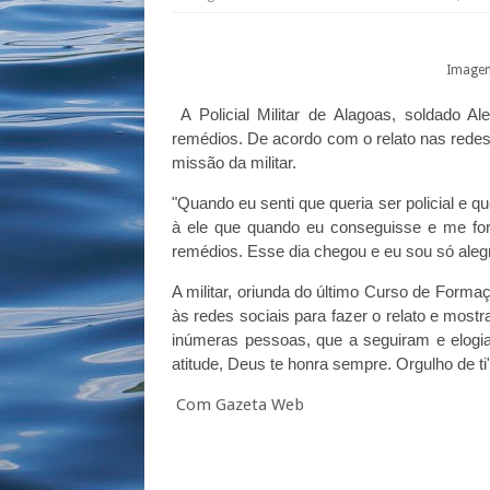
Imagem
A Policial Militar de Alagoas, soldado A
remédios. De acordo com o relato nas redes s
missão da militar.
"Quando eu senti que queria ser policial e q
à ele que quando eu conseguisse e me for
remédios. Esse dia chegou e eu sou só alegri
A militar, oriunda do último Curso de Forma
às redes sociais para fazer o relato e mos
inúmeras pessoas, que a seguiram e elogia
atitude, Deus te honra sempre. Orgulho de ti"
Com Gazeta Web