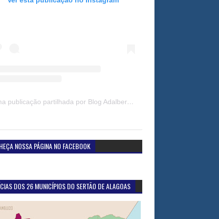
Uma publicação partilhada por Blog Adalberto Gomes Noticias (@blogadalbertogomesnoticiass)
HEÇA NOSSA PÁGINA NO FACEBOOK
CIAS DOS 26 MUNICÍPIOS DO SERTÃO DE ALAGOAS