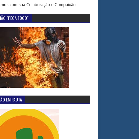
mos com sua Colaboração e Compaixão
IÃO "PEGA FOGO"
TÃO EM PAUTA