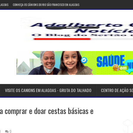
ALAGOAS
CONHEÇA OS CÂNIONS DO RIO SÃO FRANCISCO EM ALAGOAS
VISITE OS CANIONS EM ALAGOAS - GRUTA DO TALHADO
CENTRO DE AÇÃO S
ra comprar e doar cestas básicas e
1
0