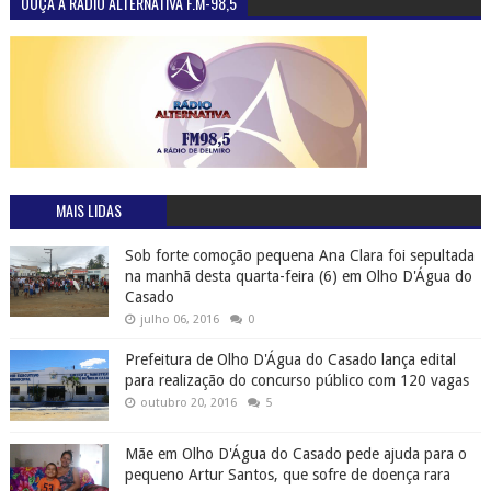
OUÇA A RÁDIO ALTERNATIVA F.M-98,5
MAIS LIDAS
Sob forte comoção pequena Ana Clara foi sepultada
na manhã desta quarta-feira (6) em Olho D'Água do
Casado
julho 06, 2016
0
Prefeitura de Olho D'Água do Casado lança edital
para realização do concurso público com 120 vagas
outubro 20, 2016
5
Mãe em Olho D'Água do Casado pede ajuda para o
pequeno Artur Santos, que sofre de doença rara