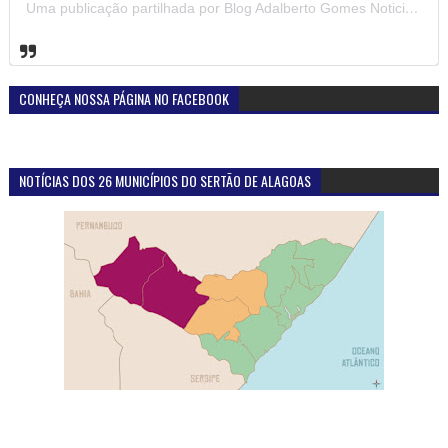
Uma publicação partilhada por Blog Adalberto Gomes Noticias (@blogadalbertogomesnoticiass)
CONHEÇA NOSSA PÁGINA NO FACEBOOK
NOTÍCIAS DOS 26 MUNICÍPIOS DO SERTÃO DE ALAGOAS