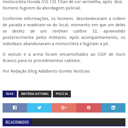
motocicleta Honda /CG 125 Titan de cor vermelha, após dois
homens fugirem da abordagem policial.
Conforme informações, os homens desobedeceram a ordem
de parada e evadiram-se do local, momento em que um deles
se desfez de um revólver calibre 32, apreendido
posteriormente pelos militares. Após acompanhamento, os
indivíduos abandonaram a motocicleta e fugiram a pé.
O veículo e a arma foram encaminhados ao CISP de Ouro
Branco para os procedimentos cabíveis.
Por Redação Blog Adalberto Gomes Notícias
TAGS:
MATÉRIA AUTORAL
POLÍCIA
RELACIONADOS