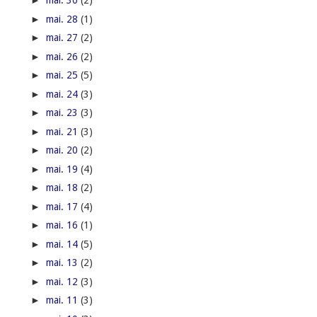
►
mai. 30
(2)
►
mai. 28
(1)
►
mai. 27
(2)
►
mai. 26
(2)
►
mai. 25
(5)
►
mai. 24
(3)
►
mai. 23
(3)
►
mai. 21
(3)
►
mai. 20
(2)
►
mai. 19
(4)
►
mai. 18
(2)
►
mai. 17
(4)
►
mai. 16
(1)
►
mai. 14
(5)
►
mai. 13
(2)
►
mai. 12
(3)
►
mai. 11
(3)