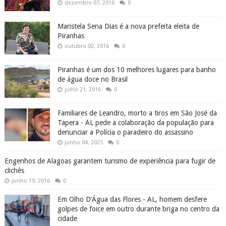
dezembro 07, 2016
0
Maristela Sena Dias é a nova prefeita eleita de
Piranhas
outubro 02, 2016
0
Piranhas é um dos 10 melhores lugares para banho
de água doce no Brasil
julho 21, 2016
0
Familiares de Leandro, morto a tiros em São José da
Tapera - AL pede a colaboração da população para
denunciar a Polícia o paradeiro do assassino
junho 04, 2025
0
Engenhos de Alagoas garantem turismo de experiência para fugir de
clichês
junho 19, 2016
0
Em Olho D’Água das Flores - AL, homem desfere
golpes de foice em outro durante briga no centro da
cidade