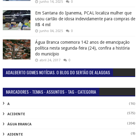
junho 14, 2025
0
Em Santana do Ipanema, PCAL localiza mulher que
usou cartão de idosa indevidamente para compras de
R$ 4 mil
junho 04, 2025
0
Água Branca comemora 142 anos de emancipação
política nesta segunda-feira (24), confira a história
do município
abril 24, 2017
0
ADALBERTO GOMES NOTÍCIAS. O BLOG DO SERTÃO DE ALAGOAS
MARCADORES - TEMAS - ASSUNTOS - TAG - CATEGORIA
(16)
A
(575)
ACIDENTE
(204)
ÁGUA BRANCA
(9)
AIDENTE