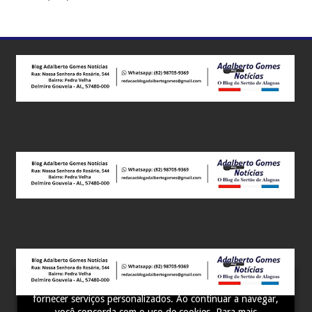
Este site utiliza cookies para melhorar sua experiência e
fornecer serviços personalizados. Ao continuar a navegar,