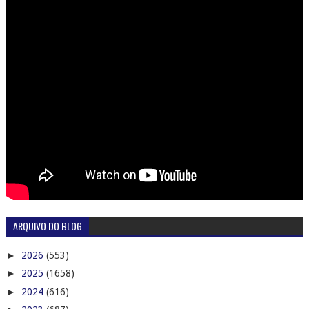
ARQUIVO DO BLOG
►
2026
(553)
►
2025
(1658)
►
2024
(616)