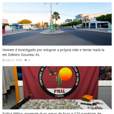
Homem é investigado por estuprar a própria mãe e tentar matá-la
em Delmiro Gouveia–AL
July 21, 2026
0
Polícia Militar apreende duas armas de fogo e 370 papelotes de