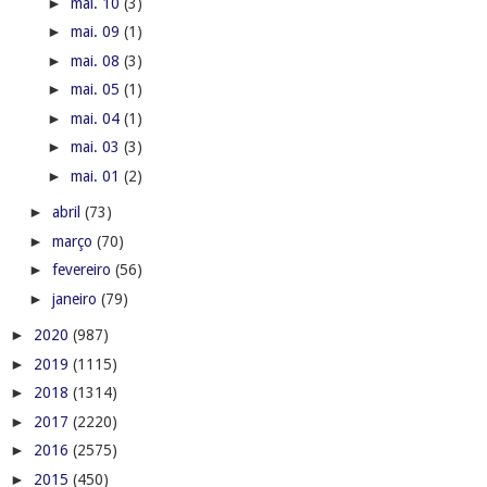
►
mai. 10
(3)
►
mai. 09
(1)
►
mai. 08
(3)
►
mai. 05
(1)
►
mai. 04
(1)
►
mai. 03
(3)
►
mai. 01
(2)
►
abril
(73)
►
março
(70)
►
fevereiro
(56)
►
janeiro
(79)
►
2020
(987)
►
2019
(1115)
►
2018
(1314)
►
2017
(2220)
►
2016
(2575)
►
2015
(450)