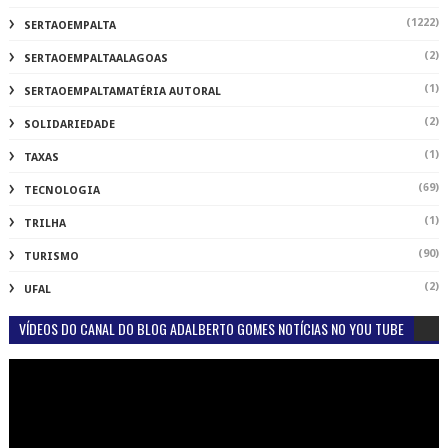
(1222)
SERTAOEMPALTA
(2)
SERTAOEMPALTAALAGOAS
(1)
SERTAOEMPALTAMATÉRIA AUTORAL
(2)
SOLIDARIEDADE
(1)
TAXAS
(69)
TECNOLOGIA
(1)
TRILHA
(90)
TURISMO
(2)
UFAL
VÍDEOS DO CANAL DO BLOG ADALBERTO GOMES NOTÍCIAS NO YOU TUBE