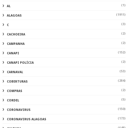
(1)
AL
(1911)
ALAGOAS
(3)
C
(2)
CACHOEIRA
(2)
CAMPANHA
(152)
CANAPI
(2)
CANAPI POLÍCIA
(53)
CARNAVAL
(284)
COBERTURAS
(2)
COMPRAS
(5)
CORDEL
(150)
CORONAVIRUS
(173)
CORONAVIRUS ALAGOAS
(648)