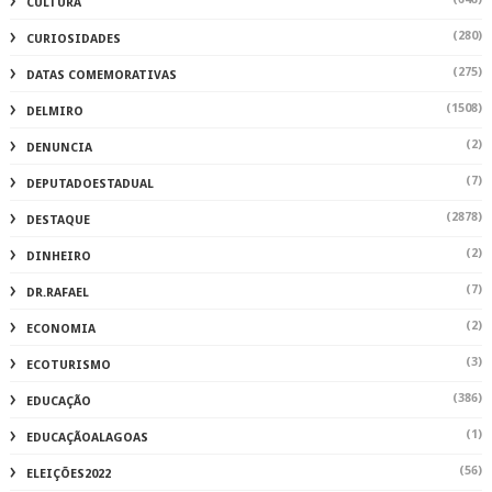
CULTURA
(280)
CURIOSIDADES
(275)
DATAS COMEMORATIVAS
(1508)
DELMIRO
(2)
DENUNCIA
(7)
DEPUTADOESTADUAL
(2878)
DESTAQUE
(2)
DINHEIRO
(7)
DR.RAFAEL
(2)
ECONOMIA
(3)
ECOTURISMO
(386)
EDUCAÇÃO
(1)
EDUCAÇÃOALAGOAS
(56)
ELEIÇÕES2022