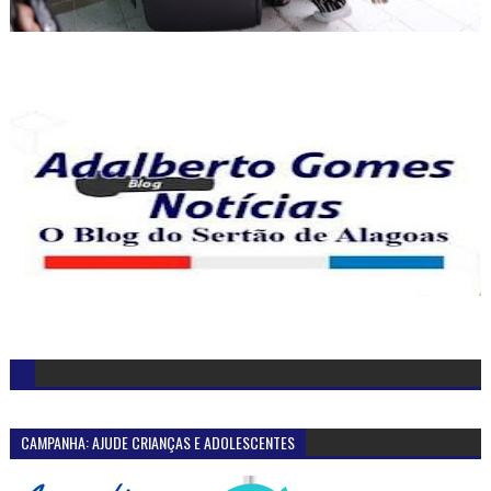
CAMPANHA: AJUDE CRIANÇAS E ADOLESCENTES