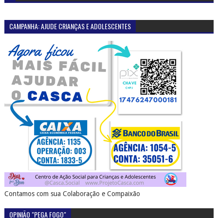
Contamos com sua Colaboração e Compaixão
OPINIÃO "PEGA FOGO"
SERTÃO EM PAUTA