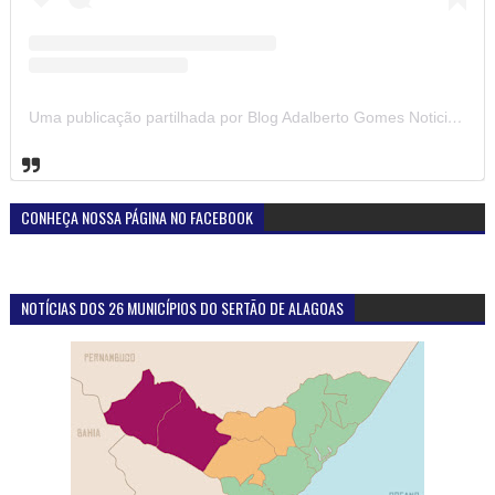
DESTAQUE DA SEMANA
Atuação do Ministério Público em Santana do
Ipanema-AL proporciona reencontro de homem com
familiares, após quatro décadas sem contato
Foto.: MPEAL Foram quatro décadas e meia de silêncio, saudade e