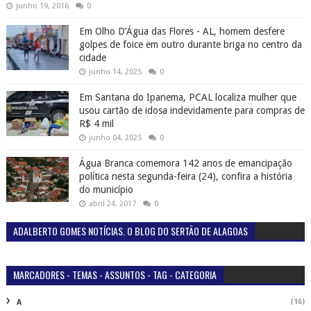
abril 24, 2017
0
ADALBERTO GOMES NOTÍCIAS. O BLOG DO SERTÃO DE ALAGOAS
MARCADORES - TEMAS - ASSUNTOS - TAG - CATEGORIA
(16)
A
(575)
ACIDENTE
(204)
ÁGUA BRANCA
(9)
AIDENTE
(1)
AL
(1911)
ALAGOAS
(3)
C
(2)
CACHOEIRA
(2)
CAMPANHA