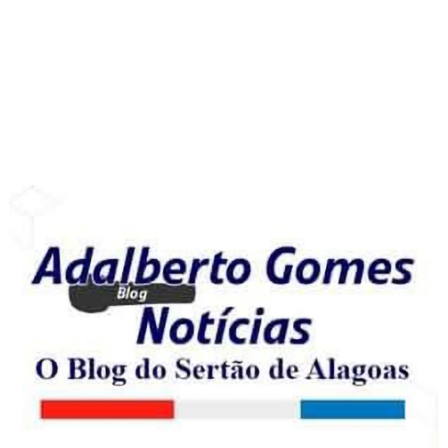
COOKIES DE POLÍTICA DE PRIVACIDADE
Cookie Notice
PÁGINAS
Página inicial
TERMOS DE USO DO BLOG ADALBERTO GOMES NOTICIAS
POLÍTICA DE PRIVACIDADE DO BLOG ADALBERTO GOMES
NOTÍCIAS