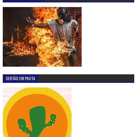
OUÇA A RÁDIO ALTERNATIVA F.M-98,5