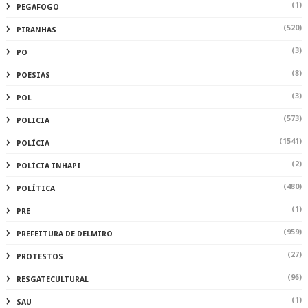
(1)
PRE
(959)
PREFEITURA DE DELMIRO
(27)
PROTESTOS
(96)
RESGATECULTURAL
(1)
SAU
(694)
SAÚDE
(156)
SEGURANÇA
(1)
SER
(1222)
SERTAOEMPALTA
(2)
SERTAOEMPALTAALAGOAS
(1)
SERTAOEMPALTAMATÉRIA AUTORAL
(2)
SOLIDARIEDADE
(1)
TAXAS