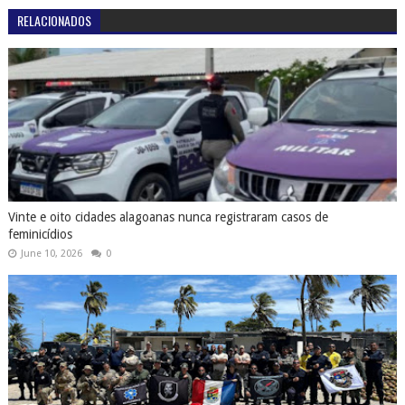
June 10, 2026
0
Guarda Municipal de Delmiro Gouveia participa de Curso de Primeiro
Interventor da PM-AL
February 11, 2026
0