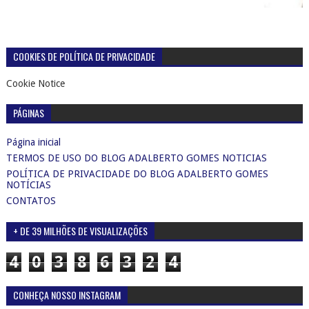
CONTATOS
+ DE 39 MILHÕES DE VISUALIZAÇÕES
4
0
3
8
6
3
2
4
CONHEÇA NOSSO INSTAGRAM