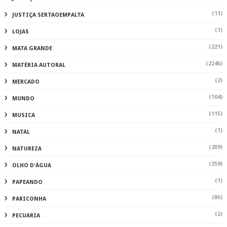
(289)
NATUREZA
(359)
OLHO D'ÁGUA
(1)
PAPEANDO
(86)
PARICONHA
(2)
PECUARIA
(1)
PEGAFOGO
(520)
PIRANHAS
(3)
PO
(8)
POESIAS
(3)
POL
(573)
POLICIA
(1541)
POLÍCIA
(2)
POLÍCIA INHAPI
(480)
POLÍTICA