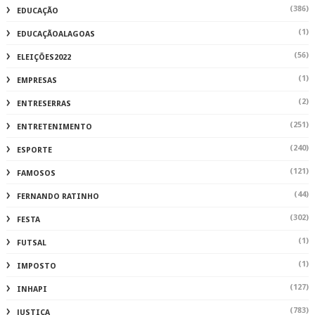
FERNANDO RATINHO
(302)
FESTA
(1)
FUTSAL
(1)
IMPOSTO
(127)
INHAPI
(783)
JUSTIÇA
(11)
JUSTIÇA SERTAOEMPALTA
(1)
LOJAS
(221)
MATA GRANDE
(2246)
MATÉRIA AUTORAL
(2)
MERCADO
(104)
MUNDO
(115)
MUSICA
(1)
NATAL