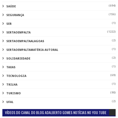
(69)
TECNOLOGIA
(1)
TRILHA
(90)
TURISMO
(2)
UFAL
VÍDEOS DO CANAL DO BLOG ADALBERTO GOMES NOTÍCIAS NO YOU TUBE