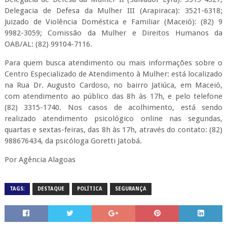
Por Agência Alagoas
TAGS:
DESTAQUE
POLÍTICA
SEGURANÇA
RELACIONADOS
Vinte e oito cidades alagoanas nunca registraram casos de
feminicídios