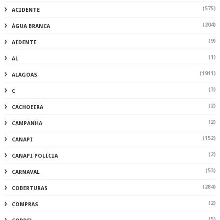
(152)
CANAPI
(2)
CANAPI POLÍCIA
(53)
CARNAVAL
(284)
COBERTURAS
(2)
COMPRAS
(5)
CORDEL
(150)
CORONAVIRUS
(173)
CORONAVIRUS ALAGOAS
(648)
CULTURA
(280)
CURIOSIDADES
(275)
DATAS COMEMORATIVAS
(1508)
DELMIRO
(2)
DENUNCIA
(7)
DEPUTADOESTADUAL