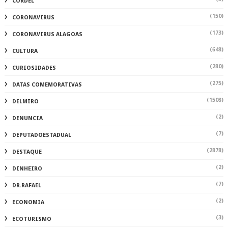
(2878)
DESTAQUE
(2)
DINHEIRO
(7)
DR.RAFAEL
(2)
ECONOMIA
(3)
ECOTURISMO
(386)
EDUCAÇÃO
(1)
EDUCAÇÃOALAGOAS
(56)
ELEIÇÕES2022
(1)
EMPRESAS
(2)
ENTRESERRAS
(251)
ENTRETENIMENTO
(240)
ESPORTE
(121)
FAMOSOS
(44)