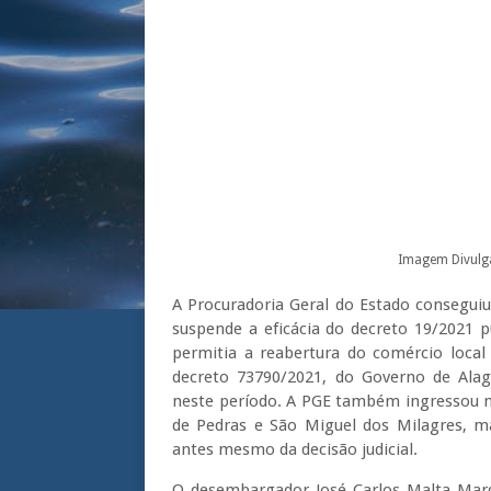
Imagem Divulg
A Procuradoria Geral do Estado conseguiu 
suspende a eficácia do decreto 19/2021 p
permitia a reabertura do comércio local
decreto 73790/2021, do Governo de Alag
neste período. A PGE também ingressou n
de Pedras e São Miguel dos Milagres, ma
antes mesmo da decisão judicial.
O desembargador José Carlos Malta Mar