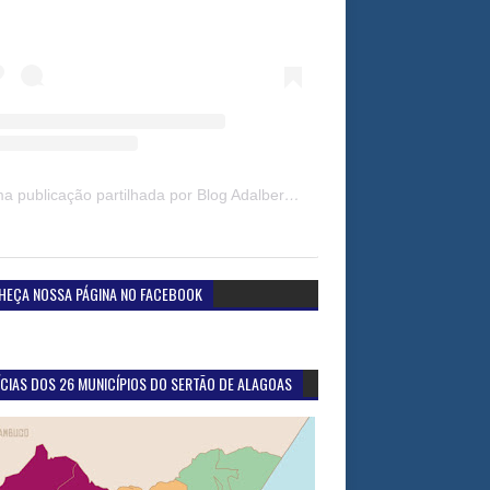
Uma publicação partilhada por Blog Adalberto Gomes Noticias (@blogadalbertogomesnoticiass)
HEÇA NOSSA PÁGINA NO FACEBOOK
CIAS DOS 26 MUNICÍPIOS DO SERTÃO DE ALAGOAS