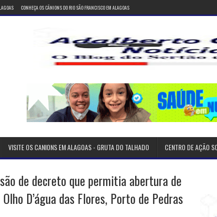
ALAGOAS
CONHEÇA OS CÂNIONS DO RIO SÃO FRANCISCO EM ALAGOAS
VISITE OS CANIONS EM ALAGOAS - GRUTA DO TALHADO
CENTRO DE AÇÃO S
são de decreto que permitia abertura de
 Olho D’água das Flores, Porto de Pedras