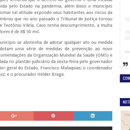
ivida pelo Estado na pandemia, além disso o município
tomar tal atitude expondo seus habitantes aos riscos da
brou que no ano passado o Tribunal de Justiça tornou
 de Teotônio Vilela. Caso tenha descumprimento, a multa
lores é de R$ 50 mil.
unicípio se abstenha de adotar qualquer ato ou medida
e adotam uma série de medidas de prevenção ao novo
ecomendações da Organização Mundial da Saúde (OMS) e
lada no plantão judiciário da sexta-feira pelo governador
or-geral do Estado, Francisco Malaquias; o coordenador
uiz; e o procurador Hélder Braga.
CON
NOTÍ