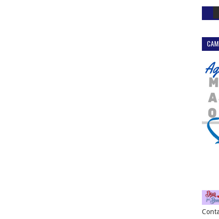
CAM
Conta