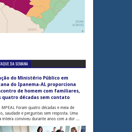
TAQUE DA SEMANA
ção do Ministério Público em
tana do Ipanema-AL proporciona
ncontro de homem com familiares,
s quatro décadas sem contato
: MPEAL Foram quatro décadas e meia de
cio, saudade e perguntas sem resposta. Uma
ia inteira conviveu durante anos com a dor ...