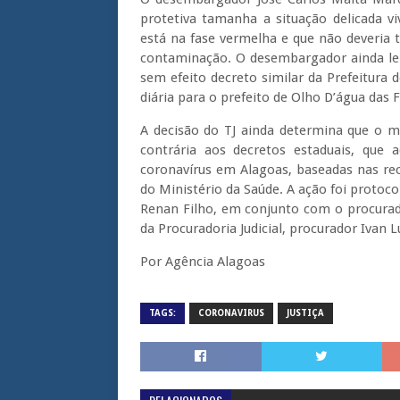
protetiva tamanha a situação delicada v
está na fase vermelha e que não deveria 
contaminação. O desembargador ainda lem
sem efeito decreto similar da Prefeitura
diária para o prefeito de Olho D’água das F
A decisão do TJ ainda determina que o m
contrária aos decretos estaduais, qu
coronavírus em Alagoas, baseadas nas r
do Ministério da Saúde. A ação foi protoco
Renan Filho, em conjunto com o procurad
da Procuradoria Judicial, procurador Ivan L
Por Agência Alagoas
TAGS:
CORONAVIRUS
JUSTIÇA