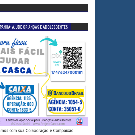
PANHA: AJUDE CRIANÇAS E ADOLESCENTES
mos com sua Colaboração e Compaixão