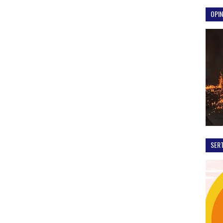
OPIN
SER