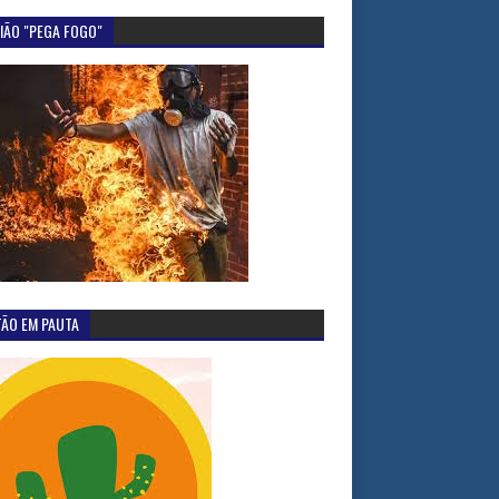
IÃO "PEGA FOGO"
TÃO EM PAUTA