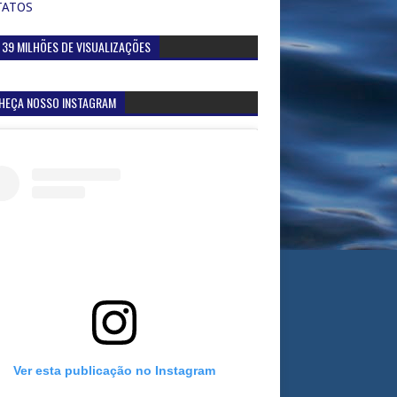
TATOS
 39 MILHÕES DE VISUALIZAÇÕES
HEÇA NOSSO INSTAGRAM
Ver esta publicação no Instagram