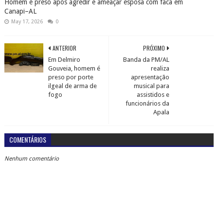
Homem é preso após agredir e ameaçar esposa com faca em
Canapi–AL
May 17, 2026
0
ANTERIOR
PRÓXIMO
Em Delmiro
Banda da PM/AL
Gouveia, homem é
realiza
preso por porte
apresentação
ilgeal de arma de
musical para
fogo
assistidos e
funcionários da
Apala
COMENTÁRIOS
Nenhum comentário