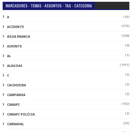
MARCADORES - TEMAS - ASSUNTOS - TAG - CATEGORIA
(16)
A
(575)
ACIDENTE
(204)
ÁGUA BRANCA
(9)
AIDENTE
(1)
AL
(1911)
ALAGOAS
(3)
C
(2)
CACHOEIRA
(2)
CAMPANHA
(152)
CANAPI
(2)
CANAPI POLÍCIA
(53)
CARNAVAL