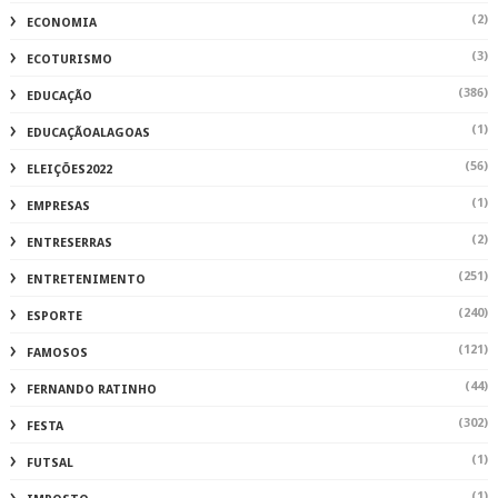
(2)
ECONOMIA
(3)
ECOTURISMO
(386)
EDUCAÇÃO
(1)
EDUCAÇÃOALAGOAS
(56)
ELEIÇÕES2022
(1)
EMPRESAS
(2)
ENTRESERRAS
(251)
ENTRETENIMENTO
(240)
ESPORTE
(121)
FAMOSOS
(44)
FERNANDO RATINHO
(302)
FESTA
(1)
FUTSAL
(1)