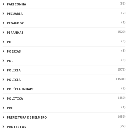
(86)
PARICONHA
(2)
PECUARIA
(1)
PEGAFOGO
(520)
PIRANHAS
(3)
PO
(8)
POESIAS
(3)
POL
(573)
POLICIA
(1541)
POLÍCIA
(2)
POLÍCIA INHAPI
(480)
POLÍTICA
(1)
PRE
(959)
PREFEITURA DE DELMIRO
(27)
PROTESTOS