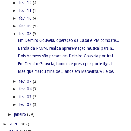
►
fev. 12
(4)
►
fev. 11
(1)
►
fev. 10
(4)
►
fev. 09
(5)
▼
fev. 08
(5)
Em Delmiro Gouveia, operação da Casal e PM combate...
Banda da PM/AL realiza apresentação musical para a...
Dois homens são presos em Delmiro Gouveia por tráf...
Em Delmiro Gouveia, homem é preso por porte ilgeal...
Mãe que matou filha de 5 anos em Maravilha/AL é de...
►
fev. 07
(2)
►
fev. 04
(3)
►
fev. 03
(2)
►
fev. 02
(3)
►
janeiro
(79)
►
2020
(987)