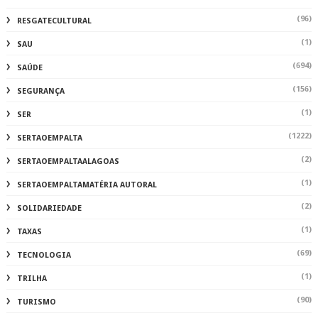
(96)
RESGATECULTURAL
(1)
SAU
(694)
SAÚDE
(156)
SEGURANÇA
(1)
SER
(1222)
SERTAOEMPALTA
(2)
SERTAOEMPALTAALAGOAS
(1)
SERTAOEMPALTAMATÉRIA AUTORAL
(2)
SOLIDARIEDADE
(1)
TAXAS
(69)
TECNOLOGIA
(1)
TRILHA
(90)
TURISMO