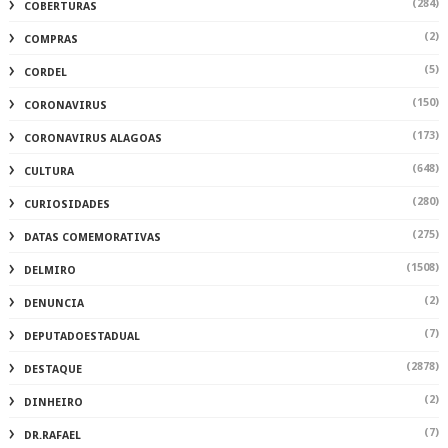
(284)
COBERTURAS
(2)
COMPRAS
(5)
CORDEL
(150)
CORONAVIRUS
(173)
CORONAVIRUS ALAGOAS
(648)
CULTURA
(280)
CURIOSIDADES
(275)
DATAS COMEMORATIVAS
(1508)
DELMIRO
(2)
DENUNCIA
(7)
DEPUTADOESTADUAL
(2878)
DESTAQUE
(2)
DINHEIRO
(7)
DR.RAFAEL