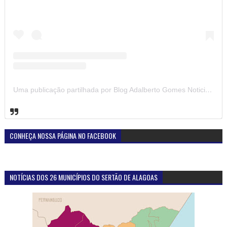
Uma publicação partilhada por Blog Adalberto Gomes Noticias (@blogadalbertogomesnoticiass)
CONHEÇA NOSSA PÁGINA NO FACEBOOK
NOTÍCIAS DOS 26 MUNICÍPIOS DO SERTÃO DE ALAGOAS