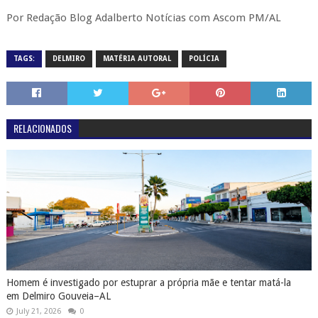
Por Redação Blog Adalberto Notícias com Ascom PM/AL
TAGS:
DELMIRO
MATÉRIA AUTORAL
POLÍCIA
RELACIONADOS
Homem é investigado por estuprar a própria mãe e tentar matá-la
em Delmiro Gouveia–AL
July 21, 2026
0