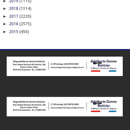
►
2019
(1115)
►
2018
(1314)
►
2017
(2220)
►
2016
(2575)
►
2015
(450)