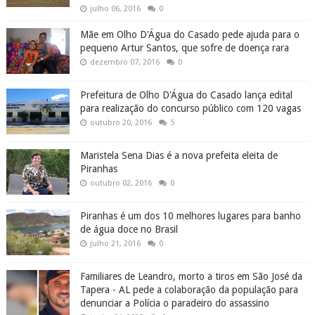
julho 06, 2016
0
Mãe em Olho D'Água do Casado pede ajuda para o
pequeno Artur Santos, que sofre de doença rara
dezembro 07, 2016
0
Prefeitura de Olho D'Água do Casado lança edital
para realização do concurso público com 120 vagas
outubro 20, 2016
5
Maristela Sena Dias é a nova prefeita eleita de
Piranhas
outubro 02, 2016
0
Piranhas é um dos 10 melhores lugares para banho
de água doce no Brasil
julho 21, 2016
0
Familiares de Leandro, morto a tiros em São José da
Tapera - AL pede a colaboração da população para
denunciar a Polícia o paradeiro do assassino