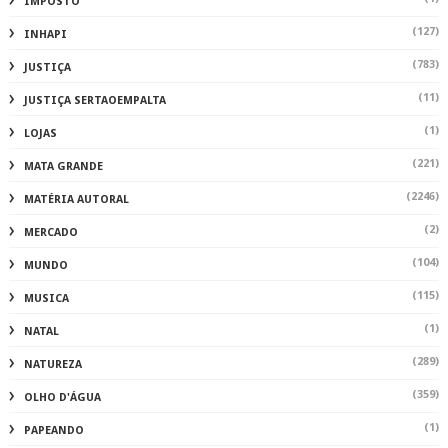
IMPOSTO
(127)
INHAPI
(783)
JUSTIÇA
(11)
JUSTIÇA SERTAOEMPALTA
(1)
LOJAS
(221)
MATA GRANDE
(2246)
MATÉRIA AUTORAL
(2)
MERCADO
(104)
MUNDO
(115)
MUSICA
(1)
NATAL
(289)
NATUREZA
(359)
OLHO D'ÁGUA
(1)
PAPEANDO