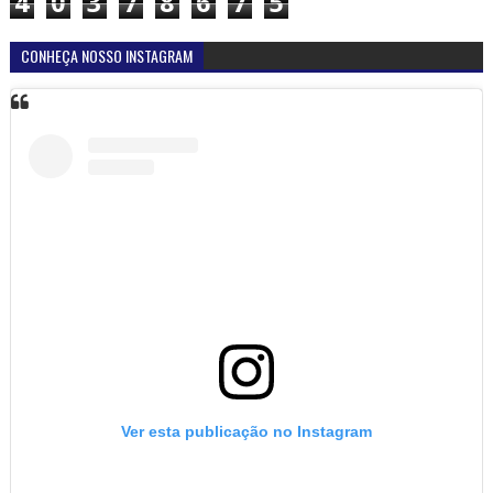
4
0
3
7
8
6
7
5
CONHEÇA NOSSO INSTAGRAM
Ver esta publicação no Instagram