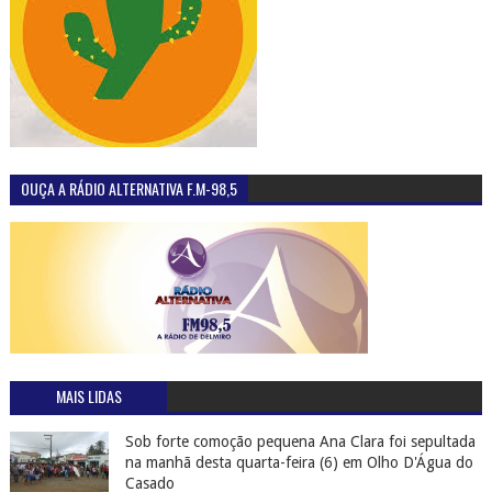
OUÇA A RÁDIO ALTERNATIVA F.M-98,5
MAIS LIDAS
Sob forte comoção pequena Ana Clara foi sepultada
na manhã desta quarta-feira (6) em Olho D'Água do
Casado