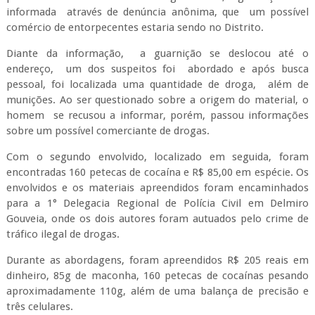
informada através de denúncia anônima, que um possível
comércio de entorpecentes estaria sendo no Distrito.
Diante da informação, a guarnição se deslocou até o
endereço, um dos suspeitos foi abordado e após busca
pessoal, foi localizada uma quantidade de droga, além de
munições. Ao ser questionado sobre a origem do material, o
homem se recusou a informar, porém, passou informações
sobre um possível comerciante de drogas.
Com o segundo envolvido, localizado em seguida, foram
encontradas 160 petecas de cocaína e R$ 85,00 em espécie. Os
envolvidos e os materiais apreendidos foram encaminhados
para a 1° Delegacia Regional de Polícia Civil em Delmiro
Gouveia, onde os dois autores foram autuados pelo crime de
tráfico ilegal de drogas.
Durante as abordagens, foram apreendidos R$ 205 reais em
dinheiro, 85g de maconha, 160 petecas de cocaínas pesando
aproximadamente 110g, além de uma balança de precisão e
três celulares.