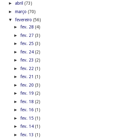
►
abril
(73)
►
março
(70)
▼
fevereiro
(56)
►
fev. 28
(4)
►
fev. 27
(3)
►
fev. 25
(3)
►
fev. 24
(2)
►
fev. 23
(2)
►
fev. 22
(1)
►
fev. 21
(1)
►
fev. 20
(3)
►
fev. 19
(2)
►
fev. 18
(2)
►
fev. 16
(1)
►
fev. 15
(1)
►
fev. 14
(1)
►
fev. 13
(1)