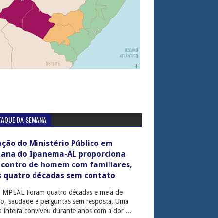
TAQUE DA SEMANA
ção do Ministério Público em
tana do Ipanema-AL proporciona
ncontro de homem com familiares,
s quatro décadas sem contato
: MPEAL Foram quatro décadas e meia de
cio, saudade e perguntas sem resposta. Uma
ia inteira conviveu durante anos com a dor ...