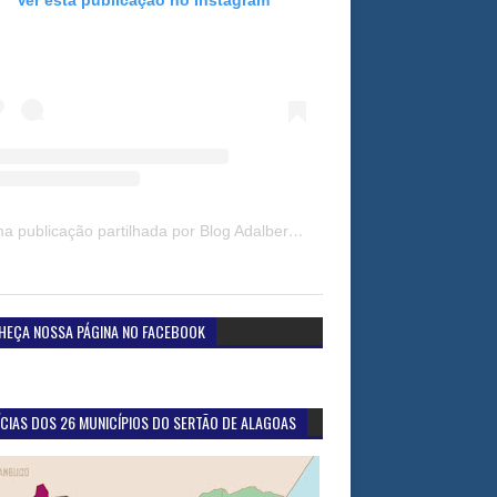
Uma publicação partilhada por Blog Adalberto Gomes Noticias (@blogadalbertogomesnoticiass)
HEÇA NOSSA PÁGINA NO FACEBOOK
CIAS DOS 26 MUNICÍPIOS DO SERTÃO DE ALAGOAS