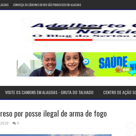
ALAGOAS
CONHEÇA OS CÂNIONS DO RIO SÃO FRANCISCO EM ALAGOAS
VISITE OS CANIONS EM ALAGOAS - GRUTA DO TALHADO
CENTRO DE AÇÃO S
eso por posse ilegal de arma de fogo
 2020
0