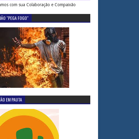
mos com sua Colaboração e Compaixão
IÃO "PEGA FOGO"
TÃO EM PAUTA