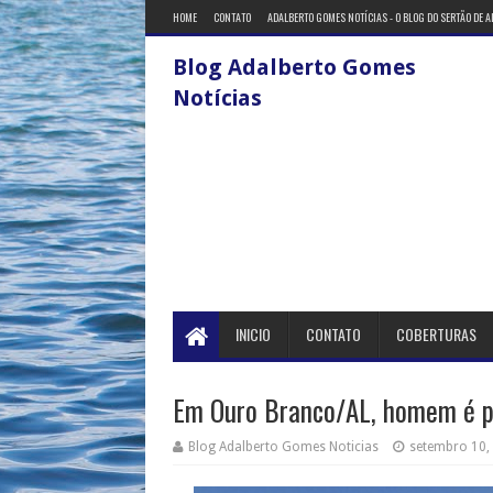
HOME
CONTATO
ADALBERTO GOMES NOTÍCIAS - O BLOG DO SERTÃO DE 
Blog Adalberto Gomes
Notícias
INICIO
CONTATO
COBERTURAS
Em Ouro Branco/AL, homem é pr
Blog Adalberto Gomes Noticias
setembro 10,