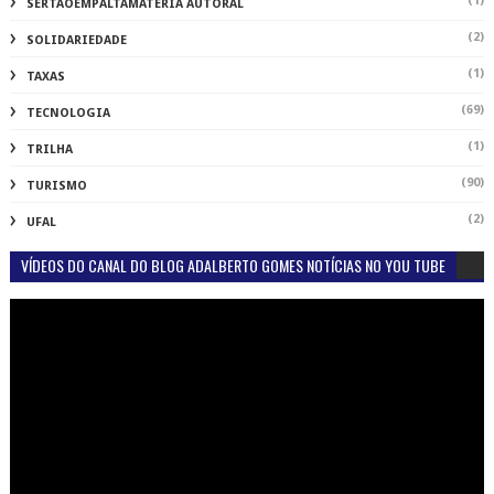
(1)
SERTAOEMPALTAMATÉRIA AUTORAL
(2)
SOLIDARIEDADE
(1)
TAXAS
(69)
TECNOLOGIA
(1)
TRILHA
(90)
TURISMO
(2)
UFAL
VÍDEOS DO CANAL DO BLOG ADALBERTO GOMES NOTÍCIAS NO YOU TUBE