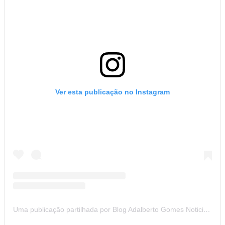
Ver esta publicação no Instagram
Uma publicação partilhada por Blog Adalberto Gomes Noticias (@blogadalbertogomesnoticiass)