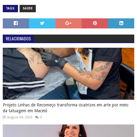
TAGS:
SAÚDE
RELACIONADOS
Projeto Linhas de Recomeço transforma cicatrizes em arte por meio
da tatuagem em Maceió
August 04, 2026
0