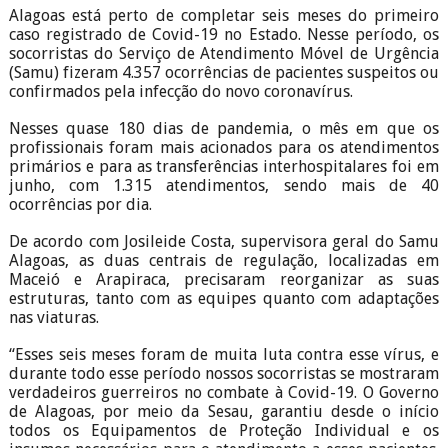
Alagoas está perto de completar seis meses do primeiro
caso registrado de Covid-19 no Estado. Nesse período, os
socorristas do Serviço de Atendimento Móvel de Urgência
(Samu) fizeram 4.357 ocorrências de pacientes suspeitos ou
confirmados pela infecção do novo coronavírus.
Nesses quase 180 dias de pandemia, o mês em que os
profissionais foram mais acionados para os atendimentos
primários e para as transferências interhospitalares foi em
junho, com 1.315 atendimentos, sendo mais de 40
ocorrências por dia.
De acordo com Josileide Costa, supervisora geral do Samu
Alagoas, as duas centrais de regulação, localizadas em
Maceió e Arapiraca, precisaram reorganizar as suas
estruturas, tanto com as equipes quanto com adaptações
nas viaturas.
“Esses seis meses foram de muita luta contra esse vírus, e
durante todo esse período nossos socorristas se mostraram
verdadeiros guerreiros no combate à Covid-19. O Governo
de Alagoas, por meio da Sesau, garantiu desde o início
todos os Equipamentos de Proteção Individual e os