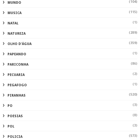
(104)
MUNDO
(115)
MUSICA
(1)
NATAL
(289)
NATUREZA
(359)
OLHO D'ÁGUA
(1)
PAPEANDO
(86)
PARICONHA
(2)
PECUARIA
(1)
PEGAFOGO
(520)
PIRANHAS
(3)
PO
(8)
POESIAS
(3)
POL
(573)
POLICIA