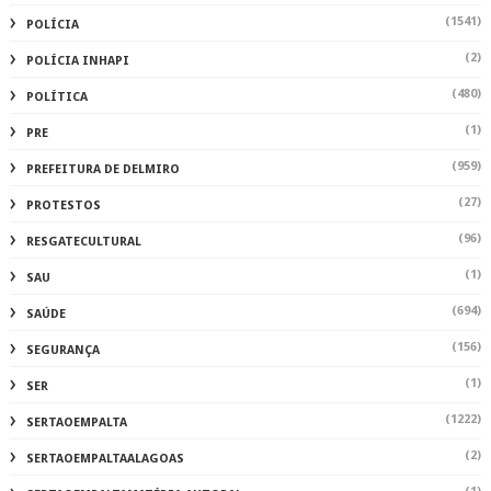
(1541)
POLÍCIA
(2)
POLÍCIA INHAPI
(480)
POLÍTICA
(1)
PRE
(959)
PREFEITURA DE DELMIRO
(27)
PROTESTOS
(96)
RESGATECULTURAL
(1)
SAU
(694)
SAÚDE
(156)
SEGURANÇA
(1)
SER
(1222)
SERTAOEMPALTA
(2)
SERTAOEMPALTAALAGOAS