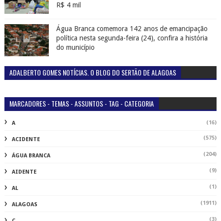
R$ 4 mil
Água Branca comemora 142 anos de emancipação
política nesta segunda-feira (24), confira a história
do município
ADALBERTO GOMES NOTÍCIAS. O BLOG DO SERTÃO DE ALAGOAS
MARCADORES - TEMAS - ASSUNTOS - TAG - CATEGORIA
(16)
A
(575)
ACIDENTE
(204)
ÁGUA BRANCA
(9)
AIDENTE
(1)
AL
(1911)
ALAGOAS
(3)
C