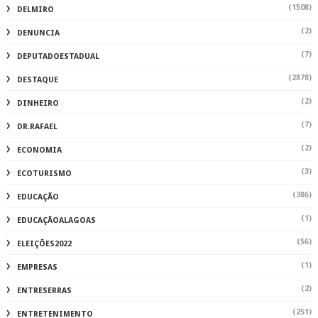
(1508)
DELMIRO
(2)
DENUNCIA
(7)
DEPUTADOESTADUAL
(2878)
DESTAQUE
(2)
DINHEIRO
(7)
DR.RAFAEL
(2)
ECONOMIA
(3)
ECOTURISMO
(386)
EDUCAÇÃO
(1)
EDUCAÇÃOALAGOAS
(56)
ELEIÇÕES2022
(1)
EMPRESAS
(2)
ENTRESERRAS
(251)
ENTRETENIMENTO