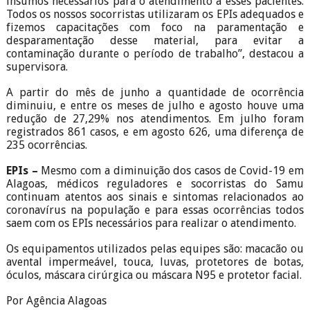
insumos necessários para o atendimento a esses pacientes.
Todos os nossos socorristas utilizaram os EPIs adequados e
fizemos capacitações com foco na paramentação e
desparamentação desse material, para evitar a
contaminação durante o período de trabalho”, destacou a
supervisora.
A partir do mês de junho a quantidade de ocorrência
diminuiu, e entre os meses de julho e agosto houve uma
redução de 27,29% nos atendimentos. Em julho foram
registrados 861 casos, e em agosto 626, uma diferença de
235 ocorrências.
EPIs –
Mesmo com a diminuição dos casos de Covid-19 em
Alagoas, médicos reguladores e socorristas do Samu
continuam atentos aos sinais e sintomas relacionados ao
coronavírus na população e para essas ocorrências todos
saem com os EPIs necessários para realizar o atendimento.
Os equipamentos utilizados pelas equipes são: macacão ou
avental impermeável, touca, luvas, protetores de botas,
óculos, máscara cirúrgica ou máscara N95 e protetor facial.
Por Agência Alagoas