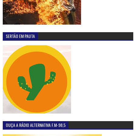
SERTÃO EM PAUTA
OUÇA A RÁDIO ALTERNATIVA F.M-98,5