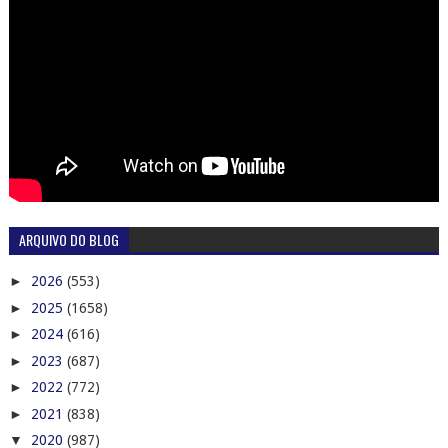
ARQUIVO DO BLOG
►
2026
(553)
►
2025
(1658)
►
2024
(616)
►
2023
(687)
►
2022
(772)
►
2021
(838)
▼
2020
(987)