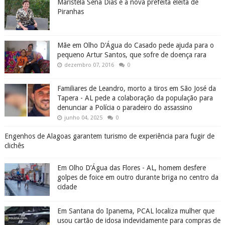
Maristela Sena Dias é a nova prefeita eleita de
Piranhas
Mãe em Olho D'Água do Casado pede ajuda para o
pequeno Artur Santos, que sofre de doença rara
dezembro 07, 2016
0
Familiares de Leandro, morto a tiros em São José da
Tapera - AL pede a colaboração da população para
denunciar a Polícia o paradeiro do assassino
junho 04, 2025
0
Engenhos de Alagoas garantem turismo de experiência para fugir de
clichês
Em Olho D’Água das Flores - AL, homem desfere
golpes de foice em outro durante briga no centro da
cidade
Em Santana do Ipanema, PCAL localiza mulher que
usou cartão de idosa indevidamente para compras de