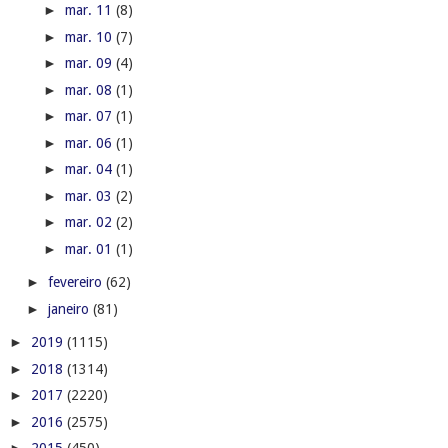
►
mar. 11
(8)
►
mar. 10
(7)
►
mar. 09
(4)
►
mar. 08
(1)
►
mar. 07
(1)
►
mar. 06
(1)
►
mar. 04
(1)
►
mar. 03
(2)
►
mar. 02
(2)
►
mar. 01
(1)
►
fevereiro
(62)
►
janeiro
(81)
►
2019
(1115)
►
2018
(1314)
►
2017
(2220)
►
2016
(2575)