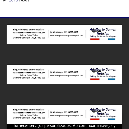
►
2015
(450)
Este site utiliza cookies para melhorar sua experiência e
fornecer serviços personalizados. Ao continuar a navegar,