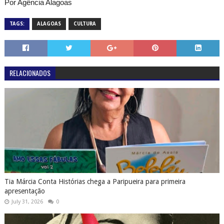
Por Agência Alagoas
TAGS:
ALAGOAS
CULTURA
RELACIONADOS
Tia Márcia Conta Histórias chega a Paripueira para primeira
apresentação
July 31, 2026
0