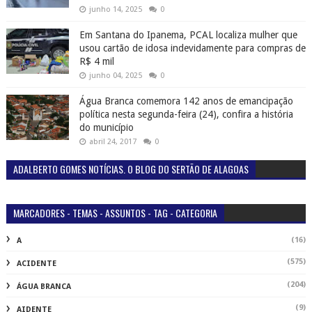
junho 14, 2025
0
Em Santana do Ipanema, PCAL localiza mulher que
usou cartão de idosa indevidamente para compras de
R$ 4 mil
junho 04, 2025
0
Água Branca comemora 142 anos de emancipação
política nesta segunda-feira (24), confira a história
do município
abril 24, 2017
0
ADALBERTO GOMES NOTÍCIAS. O BLOG DO SERTÃO DE ALAGOAS
MARCADORES - TEMAS - ASSUNTOS - TAG - CATEGORIA
(16)
A
(575)
ACIDENTE
(204)
ÁGUA BRANCA
(9)
AIDENTE