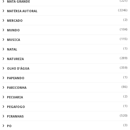
(221)
MATA GRANDE
(2246)
MATÉRIA AUTORAL
(2)
MERCADO
(104)
MUNDO
(115)
MUSICA
(1)
NATAL
(289)
NATUREZA
(359)
OLHO D'ÁGUA
(1)
PAPEANDO
(86)
PARICONHA
(2)
PECUARIA
(1)
PEGAFOGO
(520)
PIRANHAS
(3)
PO