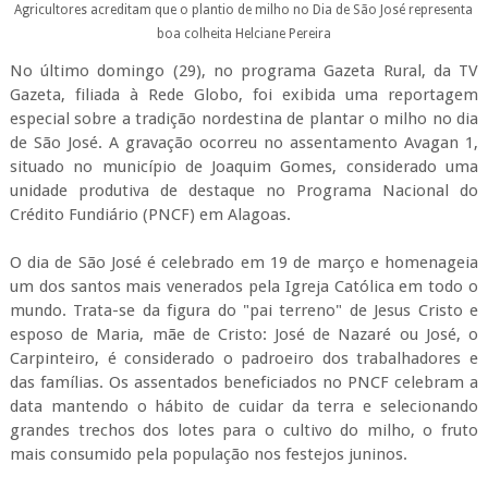
Agricultores acreditam que o plantio de milho no Dia de São José representa
boa colheita
Helciane Pereira
No último domingo (29), no programa Gazeta Rural, da TV
Gazeta, filiada à Rede Globo, foi exibida uma reportagem
especial sobre a tradição nordestina de plantar o milho no dia
de São José. A gravação ocorreu no assentamento Avagan 1,
situado no município de Joaquim Gomes, considerado uma
unidade produtiva de destaque no Programa Nacional do
Crédito Fundiário (PNCF) em Alagoas.
O dia de São José é celebrado em 19 de março e homenageia
um dos santos mais venerados pela Igreja Católica em todo o
mundo. Trata-se da figura do "pai terreno" de Jesus Cristo e
esposo de Maria, mãe de Cristo: José de Nazaré ou José, o
Carpinteiro, é considerado o padroeiro dos trabalhadores e
das famílias. Os assentados beneficiados no PNCF celebram a
data mantendo o hábito de cuidar da terra e selecionando
grandes trechos dos lotes para o cultivo do milho, o fruto
mais consumido pela população nos festejos juninos.