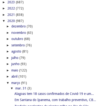
►
2023
(687)
►
2022
(772)
►
2021
(838)
▼
2020
(987)
►
dezembro
(70)
►
novembro
(63)
►
outubro
(68)
►
setembro
(76)
►
agosto
(81)
►
julho
(79)
►
junho
(93)
►
maio
(122)
►
abril
(101)
▼
março
(91)
▼
mar. 31
(3)
Alagoas tem 18 casos confirmados de Covid-19 e um...
Em Santana do Ipanema, com trabalho preventivo, CB...