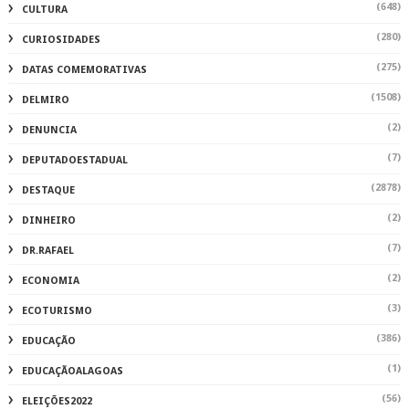
(648)
CULTURA
(280)
CURIOSIDADES
(275)
DATAS COMEMORATIVAS
(1508)
DELMIRO
(2)
DENUNCIA
(7)
DEPUTADOESTADUAL
(2878)
DESTAQUE
(2)
DINHEIRO
(7)
DR.RAFAEL
(2)
ECONOMIA
(3)
ECOTURISMO
(386)
EDUCAÇÃO
(1)
EDUCAÇÃOALAGOAS
(56)
ELEIÇÕES2022