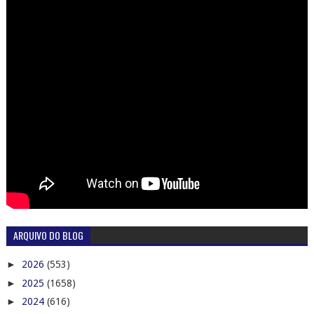
ARQUIVO DO BLOG
►
2026
(553)
►
2025
(1658)
►
2024
(616)