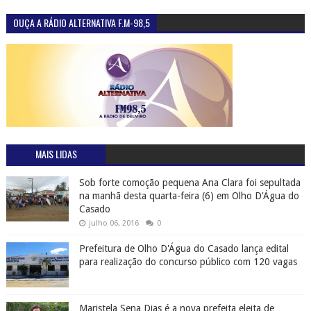
OUÇA A RÁDIO ALTERNATIVA F.M-98,5
MAIS LIDAS
Sob forte comoção pequena Ana Clara foi sepultada
na manhã desta quarta-feira (6) em Olho D'Água do
Casado
julho 06, 2016
0
Prefeitura de Olho D'Água do Casado lança edital
para realização do concurso público com 120 vagas
Maristela Sena Dias é a nova prefeita eleita de