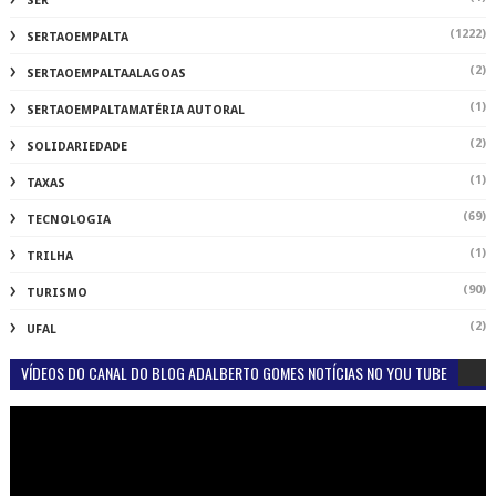
SER
(1222)
SERTAOEMPALTA
(2)
SERTAOEMPALTAALAGOAS
(1)
SERTAOEMPALTAMATÉRIA AUTORAL
(2)
SOLIDARIEDADE
(1)
TAXAS
(69)
TECNOLOGIA
(1)
TRILHA
(90)
TURISMO
(2)
UFAL
VÍDEOS DO CANAL DO BLOG ADALBERTO GOMES NOTÍCIAS NO YOU TUBE