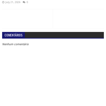
July 21, 2026
0
COMENTÁRIOS
Nenhum comentário