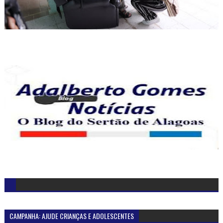
CAMPANHA: AJUDE CRIANÇAS E ADOLESCENTES