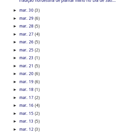
Tradição nordestina de plantar milho no Dia de São...
►
mar. 30
(3)
►
mar. 29
(6)
►
mar. 28
(5)
►
mar. 27
(4)
►
mar. 26
(5)
►
mar. 25
(2)
►
mar. 23
(1)
►
mar. 21
(5)
►
mar. 20
(6)
►
mar. 19
(6)
►
mar. 18
(1)
►
mar. 17
(2)
►
mar. 16
(4)
►
mar. 15
(2)
►
mar. 13
(5)
►
mar. 12
(3)