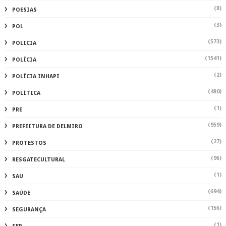
(8)
POESIAS
(3)
POL
(573)
POLICIA
(1541)
POLÍCIA
(2)
POLÍCIA INHAPI
(480)
POLÍTICA
(1)
PRE
(959)
PREFEITURA DE DELMIRO
(27)
PROTESTOS
(96)
RESGATECULTURAL
(1)
SAU
(694)
SAÚDE
(156)
SEGURANÇA
(1)