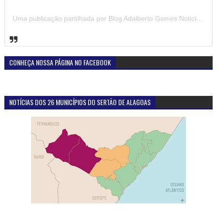
Uma publicação partilhada por Blog Adalberto Gomes Noticias (@blogadalbertogomesnoticiass)
CONHEÇA NOSSA PÁGINA NO FACEBOOK
NOTÍCIAS DOS 26 MUNICÍPIOS DO SERTÃO DE ALAGOAS