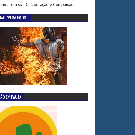
mos com sua Colaboração e Compaixão
IÃO "PEGA FOGO"
TÃO EM PAUTA