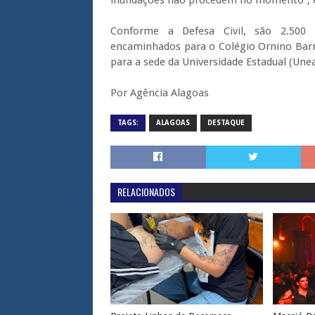
Conforme a Defesa Civil, são 2.500 
encaminhados para o Colégio Ornino Barr
para a sede da Universidade Estadual (Unea
Por Agência Alagoas
TAGS:
ALAGOAS
DESTAQUE
RELACIONADOS