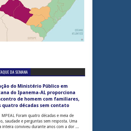
TAQUE DA SEMANA
ção do Ministério Público em
tana do Ipanema-AL proporciona
ncontro de homem com familiares,
s quatro décadas sem contato
: MPEAL Foram quatro décadas e meia de
cio, saudade e perguntas sem resposta. Uma
ia inteira conviveu durante anos com a dor ...