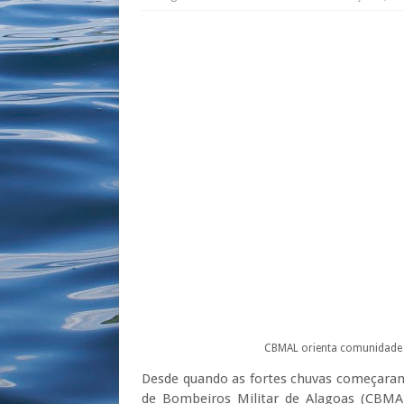
CBMAL orienta comunidade 
Desde quando as fortes chuvas começaram
de Bombeiros Militar de Alagoas (CBMAL