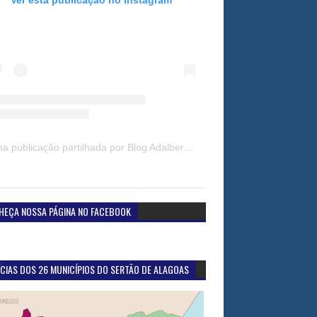
Uma publicação partilhada por Blog Adalberto Gomes Noticias (@blogadalbertogomesnoticiass)
HEÇA NOSSA PÁGINA NO FACEBOOK
CIAS DOS 26 MUNICÍPIOS DO SERTÃO DE ALAGOAS