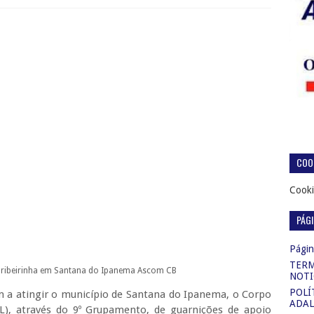
COOK
Cooki
PÁG
Página
TERM
ribeirinha em Santana do Ipanema
Ascom CB
NOTI
POLÍ
 a atingir o município de Santana do Ipanema, o Corpo
ADAL
), através do 9º Grupamento, de guarnições de apoio