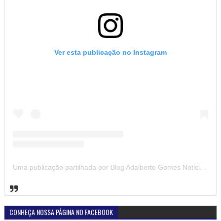
Ver esta publicação no Instagram
Uma publicação partilhada por Blog Adalberto Gomes Noticias (@blogadalbertogomesnoticiass)
CONHEÇA NOSSA PÁGINA NO FACEBOOK