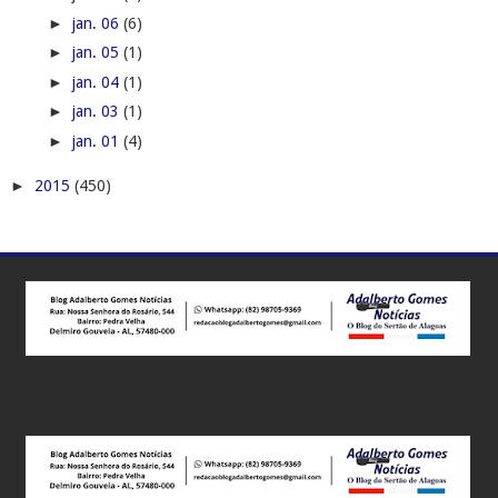
►
jan. 06
(6)
►
jan. 05
(1)
►
jan. 04
(1)
►
jan. 03
(1)
►
jan. 01
(4)
►
2015
(450)