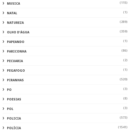
(115)
MUSICA
(1)
NATAL
(289)
NATUREZA
(359)
OLHO D'ÁGUA
(1)
PAPEANDO
(86)
PARICONHA
(2)
PECUARIA
(1)
PEGAFOGO
(520)
PIRANHAS
(3)
PO
(8)
POESIAS
(3)
POL
(573)
POLICIA
(1541)
POLÍCIA