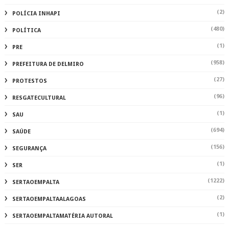
(2)
POLÍCIA INHAPI
(480)
POLÍTICA
(1)
PRE
(958)
PREFEITURA DE DELMIRO
(27)
PROTESTOS
(96)
RESGATECULTURAL
(1)
SAU
(694)
SAÚDE
(156)
SEGURANÇA
(1)
SER
(1222)
SERTAOEMPALTA
(2)
SERTAOEMPALTAALAGOAS
(1)
SERTAOEMPALTAMATÉRIA AUTORAL