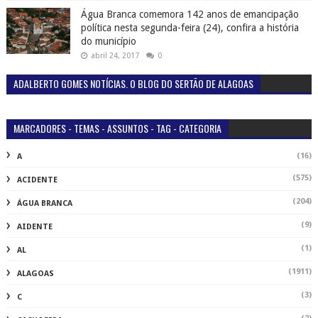
Água Branca comemora 142 anos de emancipação
política nesta segunda-feira (24), confira a história
do município
abril 24, 2017
0
ADALBERTO GOMES NOTÍCIAS. O BLOG DO SERTÃO DE ALAGOAS
MARCADORES - TEMAS - ASSUNTOS - TAG - CATEGORIA
(16)
A
(575)
ACIDENTE
(204)
ÁGUA BRANCA
(9)
AIDENTE
(1)
AL
(1911)
ALAGOAS
(3)
C