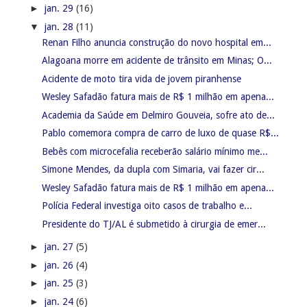
►
jan. 29
(16)
▼
jan. 28
(11)
Renan Filho anuncia construção do novo hospital em...
Alagoana morre em acidente de trânsito em Minas; O...
Acidente de moto tira vida de jovem piranhense
Wesley Safadão fatura mais de R$ 1 milhão em apena...
Academia da Saúde em Delmiro Gouveia, sofre ato de...
Pablo comemora compra de carro de luxo de quase R$...
Bebês com microcefalia receberão salário mínimo me...
Simone Mendes, da dupla com Simaria, vai fazer cir...
Wesley Safadão fatura mais de R$ 1 milhão em apena...
Polícia Federal investiga oito casos de trabalho e...
Presidente do TJ/AL é submetido à cirurgia de emer...
►
jan. 27
(5)
►
jan. 26
(4)
►
jan. 25
(3)
►
jan. 24
(6)