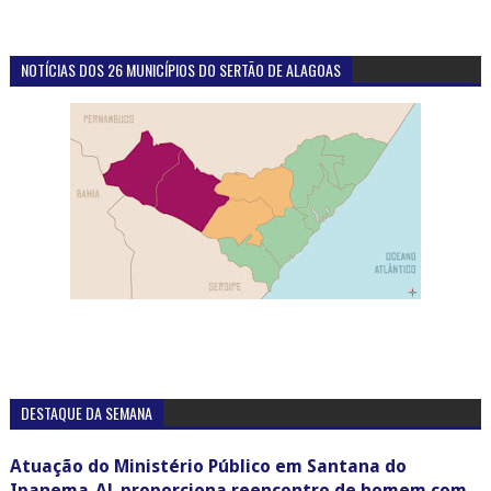
NOTÍCIAS DOS 26 MUNICÍPIOS DO SERTÃO DE ALAGOAS
DESTAQUE DA SEMANA
Atuação do Ministério Público em Santana do
Ipanema-AL proporciona reencontro de homem com