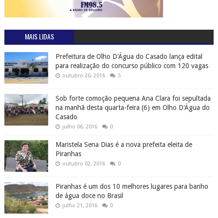
MAIS LIDAS
Prefeitura de Olho D'Água do Casado lança edital
para realização do concurso público com 120 vagas
outubro 20, 2016
5
Sob forte comoção pequena Ana Clara foi sepultada
na manhã desta quarta-feira (6) em Olho D'Água do
Casado
julho 06, 2016
0
Maristela Sena Dias é a nova prefeita eleita de
Piranhas
outubro 02, 2016
0
Piranhas é um dos 10 melhores lugares para banho
de água doce no Brasil
julho 21, 2016
0