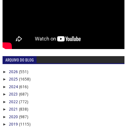
ARQUIVO DO BLOG
►
2026
(551)
►
2025
(1658)
►
2024
(616)
►
2023
(687)
►
2022
(772)
►
2021
(838)
►
2020
(987)
►
2019
(1115)