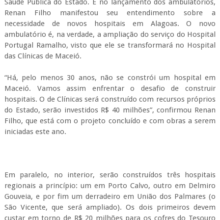
Saúde Pública do Estado. E no lançamento dos ambulatórios,
Renan Filho manifestou seu entendimento sobre a
necessidade de novos hospitais em Alagoas. O novo
ambulatório é, na verdade, a ampliação do serviço do Hospital
Portugal Ramalho, visto que ele se transformará no Hospital
das Clínicas de Maceió.
“Há, pelo menos 30 anos, não se constrói um hospital em
Maceió. Vamos assim enfrentar o desafio de construir
hospitais. O de Clínicas será construído com recursos próprios
do Estado, serão investidos R$ 40 milhões”, confirmou Renan
Filho, que está com o projeto concluído e com obras a serem
iniciadas este ano.
Em paralelo, no interior, serão construídos três hospitais
regionais a princípio: um em Porto Calvo, outro em Delmiro
Gouveia, e por fim um derradeiro em União dos Palmares (o
São Vicente, que será ampliado). Os dois primeiros devem
custar em torno de R$ 20 milhões para os cofres do Tesouro