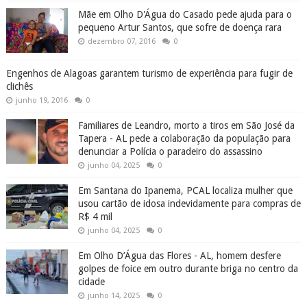
Mãe em Olho D'Água do Casado pede ajuda para o
pequeno Artur Santos, que sofre de doença rara
dezembro 07, 2016
0
Engenhos de Alagoas garantem turismo de experiência para fugir de
clichês
junho 19, 2016
0
Familiares de Leandro, morto a tiros em São José da
Tapera - AL pede a colaboração da população para
denunciar a Polícia o paradeiro do assassino
junho 04, 2025
0
Em Santana do Ipanema, PCAL localiza mulher que
usou cartão de idosa indevidamente para compras de
R$ 4 mil
junho 04, 2025
0
Em Olho D’Água das Flores - AL, homem desfere
golpes de foice em outro durante briga no centro da
cidade
junho 14, 2025
0