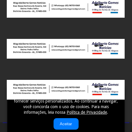
Este site utiliza cookies para melhorar sua experiência e
fornecer serviços personalizados. Ao continuar a navegar,
você concorda com o uso de cookies. Para mais
informações, leia nossa
Política de Privacidade
.
Aceitar