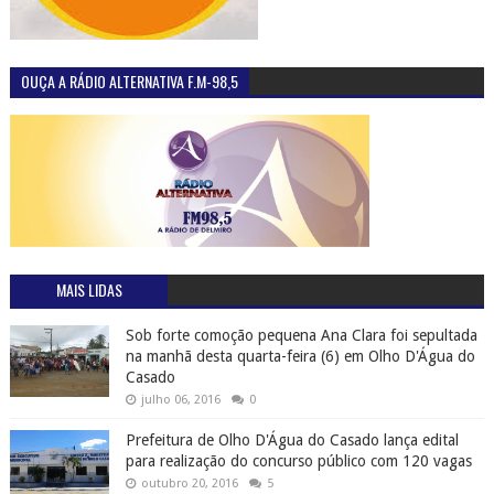
OUÇA A RÁDIO ALTERNATIVA F.M-98,5
MAIS LIDAS
Sob forte comoção pequena Ana Clara foi sepultada
na manhã desta quarta-feira (6) em Olho D'Água do
Casado
julho 06, 2016
0
Prefeitura de Olho D'Água do Casado lança edital
para realização do concurso público com 120 vagas
outubro 20, 2016
5