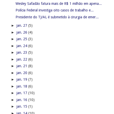
Wesley Safadão fatura mais de R$ 1 milhão em apena...
Polícia Federal investiga oito casos de trabalho e...
Presidente do TJ/AL é submetido à cirurgia de emer...
►
jan. 27
(5)
►
jan. 26
(4)
►
jan. 25
(3)
►
jan. 24
(6)
►
jan. 23
(5)
►
jan. 22
(6)
►
jan. 21
(8)
►
jan. 20
(6)
►
jan. 19
(7)
►
jan. 18
(6)
►
jan. 17
(10)
►
jan. 16
(10)
►
jan. 15
(1)
►
jan. 14
(10)