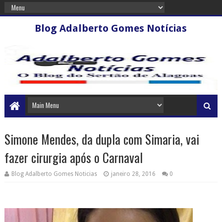
Blog Adalberto Gomes Notícias
Simone Mendes, da dupla com Simaria, vai
fazer cirurgia após o Carnaval
Blog Adalberto Gomes Noticias
janeiro 28, 2016
0