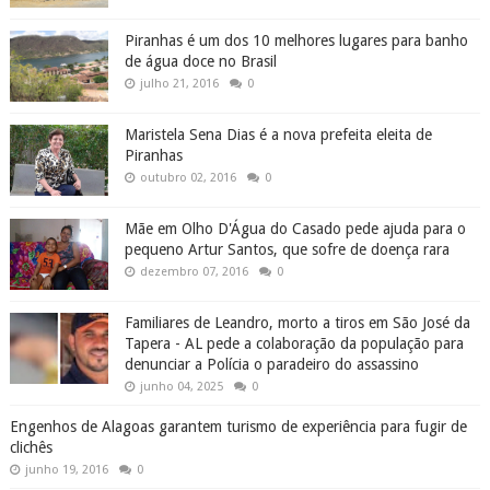
Piranhas é um dos 10 melhores lugares para banho
de água doce no Brasil
julho 21, 2016
0
Maristela Sena Dias é a nova prefeita eleita de
Piranhas
outubro 02, 2016
0
Mãe em Olho D'Água do Casado pede ajuda para o
pequeno Artur Santos, que sofre de doença rara
dezembro 07, 2016
0
Familiares de Leandro, morto a tiros em São José da
Tapera - AL pede a colaboração da população para
denunciar a Polícia o paradeiro do assassino
junho 04, 2025
0
Engenhos de Alagoas garantem turismo de experiência para fugir de
clichês
junho 19, 2016
0