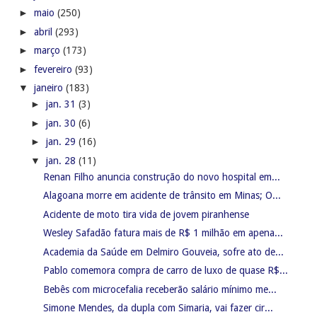
►
maio
(250)
►
abril
(293)
►
março
(173)
►
fevereiro
(93)
▼
janeiro
(183)
►
jan. 31
(3)
►
jan. 30
(6)
►
jan. 29
(16)
▼
jan. 28
(11)
Renan Filho anuncia construção do novo hospital em...
Alagoana morre em acidente de trânsito em Minas; O...
Acidente de moto tira vida de jovem piranhense
Wesley Safadão fatura mais de R$ 1 milhão em apena...
Academia da Saúde em Delmiro Gouveia, sofre ato de...
Pablo comemora compra de carro de luxo de quase R$...
Bebês com microcefalia receberão salário mínimo me...
Simone Mendes, da dupla com Simaria, vai fazer cir...