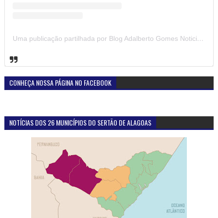
Uma publicação partilhada por Blog Adalberto Gomes Noticias (@blogadalbertogomesnoticiass)
CONHEÇA NOSSA PÁGINA NO FACEBOOK
NOTÍCIAS DOS 26 MUNICÍPIOS DO SERTÃO DE ALAGOAS