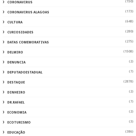
(150)
CORONAVIRUS
(173)
CORONAVIRUS ALAGOAS
(648)
CULTURA
(280)
CURIOSIDADES
(275)
DATAS COMEMORATIVAS
(1508)
DELMIRO
(2)
DENUNCIA
(7)
DEPUTADOESTADUAL
(2878)
DESTAQUE
(2)
DINHEIRO
(7)
DR.RAFAEL
(2)
ECONOMIA
(3)
ECOTURISMO
(386)
EDUCAÇÃO