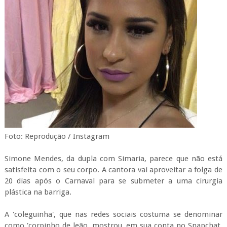
Foto: Reprodução / Instagram
Simone Mendes, da dupla com Simaria, parece que não está
satisfeita com o seu corpo. A cantora vai aproveitar a folga de
20 dias após o Carnaval para se submeter a uma cirurgia
plástica na barriga.
A 'coleguinha', que nas redes sociais costuma se denominar
como 'corpinho de leão, mostrou, em sua conta no Snapchat,