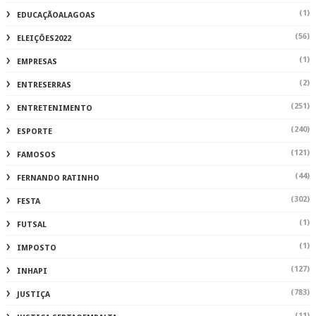
(1)
EDUCAÇÃOALAGOAS
(56)
ELEIÇÕES2022
(1)
EMPRESAS
(2)
ENTRESERRAS
(251)
ENTRETENIMENTO
(240)
ESPORTE
(121)
FAMOSOS
(44)
FERNANDO RATINHO
(302)
FESTA
(1)
FUTSAL
(1)
IMPOSTO
(127)
INHAPI
(783)
JUSTIÇA
(11)