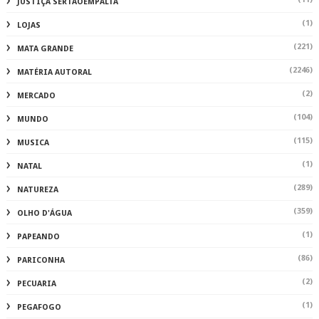
JUSTIÇA SERTAOEMPALTA
(1)
LOJAS
(221)
MATA GRANDE
(2246)
MATÉRIA AUTORAL
(2)
MERCADO
(104)
MUNDO
(115)
MUSICA
(1)
NATAL
(289)
NATUREZA
(359)
OLHO D'ÁGUA
(1)
PAPEANDO
(86)
PARICONHA
(2)
PECUARIA
(1)
PEGAFOGO