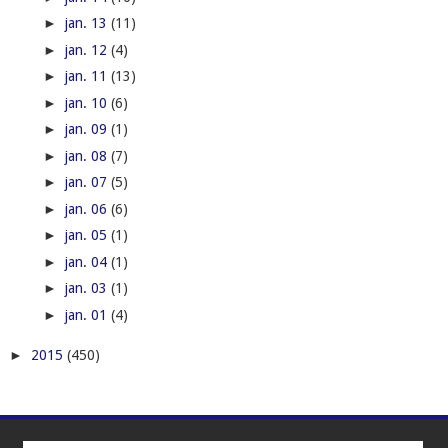
►
jan. 13
(11)
►
jan. 12
(4)
►
jan. 11
(13)
►
jan. 10
(6)
►
jan. 09
(1)
►
jan. 08
(7)
►
jan. 07
(5)
►
jan. 06
(6)
►
jan. 05
(1)
►
jan. 04
(1)
►
jan. 03
(1)
►
jan. 01
(4)
►
2015
(450)