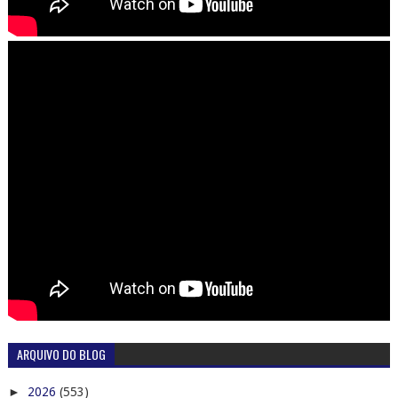
ARQUIVO DO BLOG
►
2026
(553)