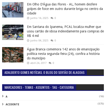
Em Olho D’Água das Flores - AL, homem desfere
golpes de foice em outro durante briga no centro da
cidade
junho 14, 2025
0
Em Santana do Ipanema, PCAL localiza mulher que
usou cartão de idosa indevidamente para compras de
R$ 4 mil
junho 04, 2025
0
Água Branca comemora 142 anos de emancipação
política nesta segunda-feira (24), confira a história
do município
abril 24, 2017
0
ADALBERTO GOMES NOTÍCIAS. O BLOG DO SERTÃO DE ALAGOAS
MARCADORES - TEMAS - ASSUNTOS - TAG - CATEGORIA
(16)
A
(575)
ACIDENTE