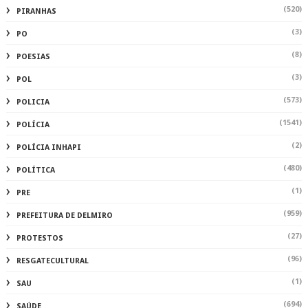
(520)
PIRANHAS
(3)
PO
(8)
POESIAS
(3)
POL
(573)
POLICIA
(1541)
POLÍCIA
(2)
POLÍCIA INHAPI
(480)
POLÍTICA
(1)
PRE
(959)
PREFEITURA DE DELMIRO
(27)
PROTESTOS
(96)
RESGATECULTURAL
(1)
SAU
(694)
SAÚDE