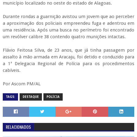
município localizado no oeste do estado de Alagoas.
Durante rondas a guarnição avistou um jovem que ao perceber
a aproximação dos policiais empreendeu fuga e adentrou em
uma residência. Após uma busca no perímetro foi encontrado
um revólver calibre 38 contendo quatro munições intactas.
Flávio Feitosa Silva, de 23 anos, que já tinha passagem por
assalto à mão armada em Aracaju, foi detido e conduzido para
a 1ª Delegacia Regional de Polícia para os procedimentos
cabíveis.
Por Ascom PM/AL
TAGS:
DESTAQUE
POLÍCIA
RELACIONADOS