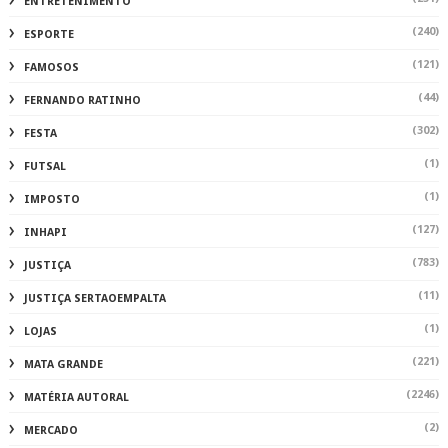
ENTRETENIMENTO
(240)
ESPORTE
(121)
FAMOSOS
(44)
FERNANDO RATINHO
(302)
FESTA
(1)
FUTSAL
(1)
IMPOSTO
(127)
INHAPI
(783)
JUSTIÇA
(11)
JUSTIÇA SERTAOEMPALTA
(1)
LOJAS
(221)
MATA GRANDE
(2246)
MATÉRIA AUTORAL
(2)
MERCADO