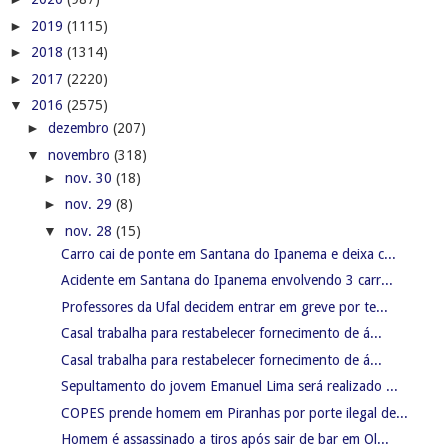
►
2019
(1115)
►
2018
(1314)
►
2017
(2220)
▼
2016
(2575)
►
dezembro
(207)
▼
novembro
(318)
►
nov. 30
(18)
►
nov. 29
(8)
▼
nov. 28
(15)
Carro cai de ponte em Santana do Ipanema e deixa c...
Acidente em Santana do Ipanema envolvendo 3 carr...
Professores da Ufal decidem entrar em greve por te...
Casal trabalha para restabelecer fornecimento de á...
Casal trabalha para restabelecer fornecimento de á...
Sepultamento do jovem Emanuel Lima será realizado ...
COPES prende homem em Piranhas por porte ilegal de...
Homem é assassinado a tiros após sair de bar em Ol...