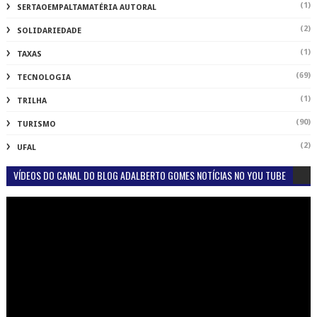
(1)
SERTAOEMPALTAMATÉRIA AUTORAL
(2)
SOLIDARIEDADE
(1)
TAXAS
(69)
TECNOLOGIA
(1)
TRILHA
(90)
TURISMO
(2)
UFAL
VÍDEOS DO CANAL DO BLOG ADALBERTO GOMES NOTÍCIAS NO YOU TUBE