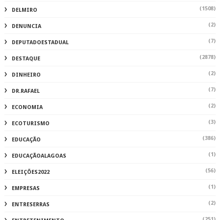
(1508)
DELMIRO
(2)
DENUNCIA
(7)
DEPUTADOESTADUAL
(2878)
DESTAQUE
(2)
DINHEIRO
(7)
DR.RAFAEL
(2)
ECONOMIA
(3)
ECOTURISMO
(386)
EDUCAÇÃO
(1)
EDUCAÇÃOALAGOAS
(56)
ELEIÇÕES2022
(1)
EMPRESAS
(2)
ENTRESERRAS
(251)