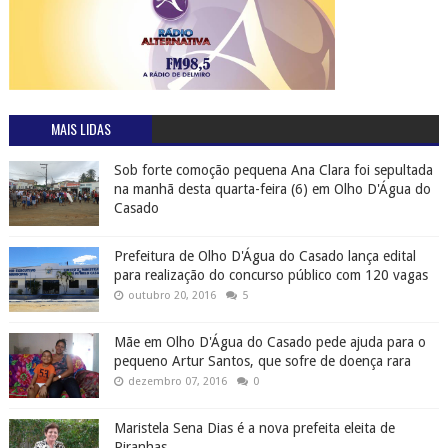
MAIS LIDAS
Sob forte comoção pequena Ana Clara foi sepultada
na manhã desta quarta-feira (6) em Olho D'Água do
Casado
Prefeitura de Olho D'Água do Casado lança edital
para realização do concurso público com 120 vagas
outubro 20, 2016
5
Mãe em Olho D'Água do Casado pede ajuda para o
pequeno Artur Santos, que sofre de doença rara
dezembro 07, 2016
0
Maristela Sena Dias é a nova prefeita eleita de
Piranhas