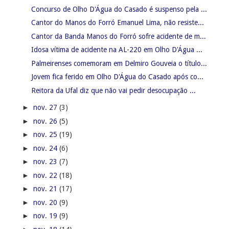
Concurso de Olho D'Água do Casado é suspenso pela ...
Cantor do Manos do Forró Emanuel Lima, não resiste...
Cantor da Banda Manos do Forró sofre acidente de m...
Idosa vítima de acidente na AL-220 em Olho D'Água ...
Palmeirenses comemoram em Delmiro Gouveia o título...
Jovem fica ferido em Olho D'Água do Casado após co...
Reitora da Ufal diz que não vai pedir desocupação ...
►
nov. 27
(3)
►
nov. 26
(5)
►
nov. 25
(19)
►
nov. 24
(6)
►
nov. 23
(7)
►
nov. 22
(18)
►
nov. 21
(17)
►
nov. 20
(9)
►
nov. 19
(9)