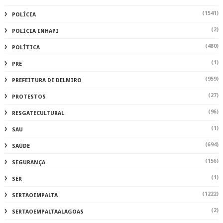
(1541)
POLÍCIA
(2)
POLÍCIA INHAPI
(480)
POLÍTICA
(1)
PRE
(959)
PREFEITURA DE DELMIRO
(27)
PROTESTOS
(96)
RESGATECULTURAL
(1)
SAU
(694)
SAÚDE
(156)
SEGURANÇA
(1)
SER
(1222)
SERTAOEMPALTA
(2)
SERTAOEMPALTAALAGOAS