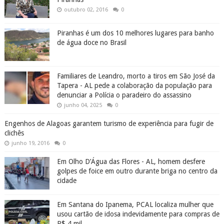
outubro 02, 2016
0
Piranhas é um dos 10 melhores lugares para banho
de água doce no Brasil
Familiares de Leandro, morto a tiros em São José da
Tapera - AL pede a colaboração da população para
denunciar a Polícia o paradeiro do assassino
junho 04, 2025
0
Engenhos de Alagoas garantem turismo de experiência para fugir de
clichês
junho 19, 2016
0
Em Olho D’Água das Flores - AL, homem desfere
golpes de foice em outro durante briga no centro da
cidade
Em Santana do Ipanema, PCAL localiza mulher que
usou cartão de idosa indevidamente para compras de
R$ 4 mil