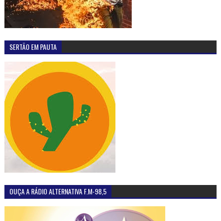
SERTÃO EM PAUTA
OUÇA A RÁDIO ALTERNATIVA F.M-98,5