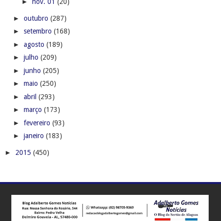
►
nov. 01
(20)
►
outubro
(287)
►
setembro
(168)
►
agosto
(189)
►
julho
(209)
►
junho
(205)
►
maio
(250)
►
abril
(293)
►
março
(173)
►
fevereiro
(93)
►
janeiro
(183)
►
2015
(450)