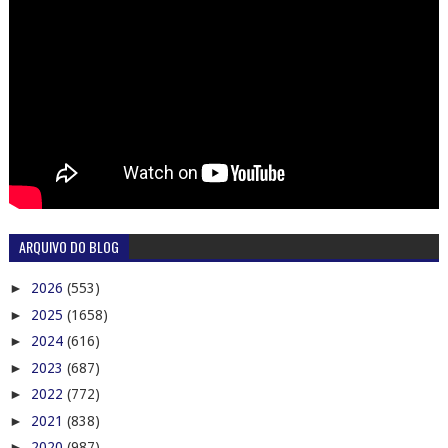
ARQUIVO DO BLOG
►
2026
(553)
►
2025
(1658)
►
2024
(616)
►
2023
(687)
►
2022
(772)
►
2021
(838)
►
2020
(987)