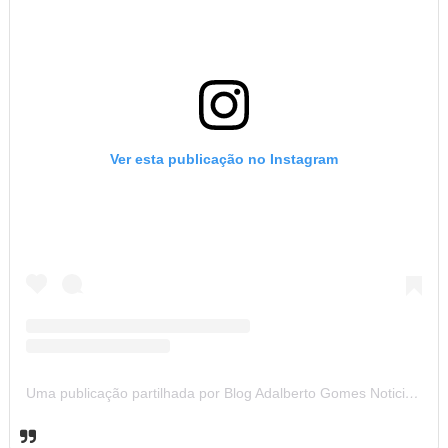
Ver esta publicação no Instagram
Uma publicação partilhada por Blog Adalberto Gomes Noticias (@blogadalbertogomesnoticiass)