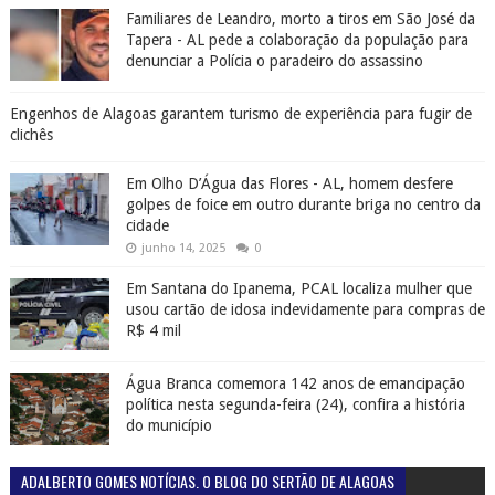
Familiares de Leandro, morto a tiros em São José da
Tapera - AL pede a colaboração da população para
denunciar a Polícia o paradeiro do assassino
Engenhos de Alagoas garantem turismo de experiência para fugir de
clichês
Em Olho D’Água das Flores - AL, homem desfere
golpes de foice em outro durante briga no centro da
cidade
junho 14, 2025
0
Em Santana do Ipanema, PCAL localiza mulher que
usou cartão de idosa indevidamente para compras de
R$ 4 mil
Água Branca comemora 142 anos de emancipação
política nesta segunda-feira (24), confira a história
do município
ADALBERTO GOMES NOTÍCIAS. O BLOG DO SERTÃO DE ALAGOAS