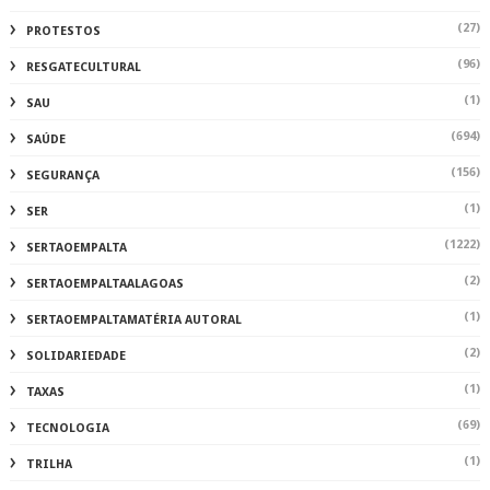
(27)
PROTESTOS
(96)
RESGATECULTURAL
(1)
SAU
(694)
SAÚDE
(156)
SEGURANÇA
(1)
SER
(1222)
SERTAOEMPALTA
(2)
SERTAOEMPALTAALAGOAS
(1)
SERTAOEMPALTAMATÉRIA AUTORAL
(2)
SOLIDARIEDADE
(1)
TAXAS
(69)
TECNOLOGIA
(1)
TRILHA