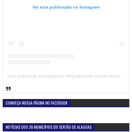
Ver esta publicação no Instagram
Uma publicação partilhada por Blog Adalberto Gomes Noticias (@blogadalbertogomesnoticiass)
CONHEÇA NOSSA PÁGINA NO FACEBOOK
NOTÍCIAS DOS 26 MUNICÍPIOS DO SERTÃO DE ALAGOAS