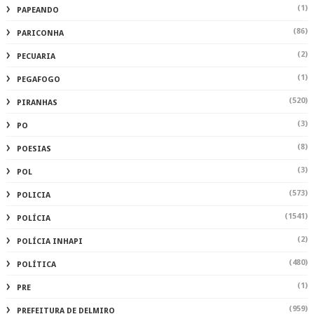
(1)
PAPEANDO
(86)
PARICONHA
(2)
PECUARIA
(1)
PEGAFOGO
(520)
PIRANHAS
(3)
PO
(8)
POESIAS
(3)
POL
(573)
POLICIA
(1541)
POLÍCIA
(2)
POLÍCIA INHAPI
(480)
POLÍTICA
(1)
PRE
(959)
PREFEITURA DE DELMIRO