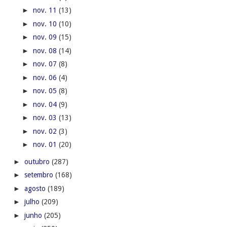
►
nov. 11
(13)
►
nov. 10
(10)
►
nov. 09
(15)
►
nov. 08
(14)
►
nov. 07
(8)
►
nov. 06
(4)
►
nov. 05
(8)
►
nov. 04
(9)
►
nov. 03
(13)
►
nov. 02
(3)
►
nov. 01
(20)
►
outubro
(287)
►
setembro
(168)
►
agosto
(189)
►
julho
(209)
►
junho
(205)