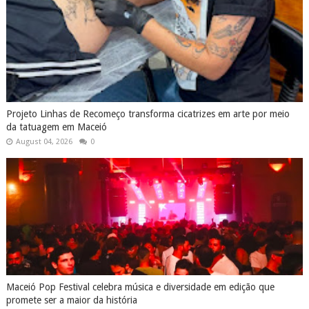
Projeto Linhas de Recomeço transforma cicatrizes em arte por meio
da tatuagem em Maceió
August 04, 2026
0
Maceió Pop Festival celebra música e diversidade em edição que
promete ser a maior da história