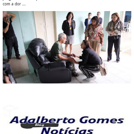
com a dor ...