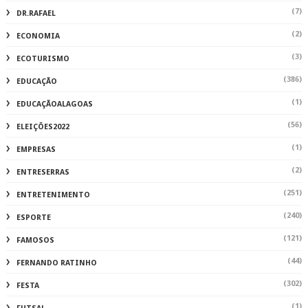
(7)
DR.RAFAEL
(2)
ECONOMIA
(3)
ECOTURISMO
(386)
EDUCAÇÃO
(1)
EDUCAÇÃOALAGOAS
(56)
ELEIÇÕES2022
(1)
EMPRESAS
(2)
ENTRESERRAS
(251)
ENTRETENIMENTO
(240)
ESPORTE
(121)
FAMOSOS
(44)
FERNANDO RATINHO
(302)
FESTA
(1)