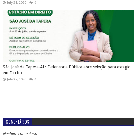
July 31, 2026
0
São José da Tapera-AL: Defensoria Pública abre seleção para estágio
em Direito
July 29, 2026
0
COMENTÁRIOS
Nenhum comentário