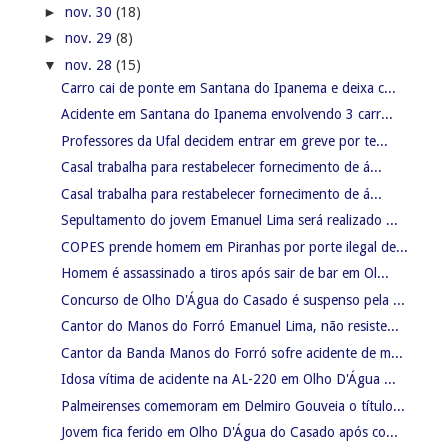
►
nov. 30
(18)
►
nov. 29
(8)
▼
nov. 28
(15)
Carro cai de ponte em Santana do Ipanema e deixa c...
Acidente em Santana do Ipanema envolvendo 3 carr...
Professores da Ufal decidem entrar em greve por te...
Casal trabalha para restabelecer fornecimento de á...
Casal trabalha para restabelecer fornecimento de á...
Sepultamento do jovem Emanuel Lima será realizado ...
COPES prende homem em Piranhas por porte ilegal de...
Homem é assassinado a tiros após sair de bar em Ol...
Concurso de Olho D'Água do Casado é suspenso pela ...
Cantor do Manos do Forró Emanuel Lima, não resiste...
Cantor da Banda Manos do Forró sofre acidente de m...
Idosa vítima de acidente na AL-220 em Olho D'Água ...
Palmeirenses comemoram em Delmiro Gouveia o título...
Jovem fica ferido em Olho D'Água do Casado após co...