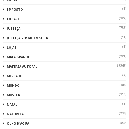
FUTSAL
(1)
IMPOSTO
(127)
INHAPI
(783)
JUSTIÇA
(11)
JUSTIÇA SERTAOEMPALTA
(1)
LOJAS
(221)
MATA GRANDE
(2246)
MATÉRIA AUTORAL
(2)
MERCADO
(104)
MUNDO
(115)
MUSICA
(1)
NATAL
(289)
NATUREZA
(359)
OLHO D'ÁGUA