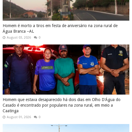
Homem é morto a tiros em festa de aniversário na zona rural de
Água Branca –AL
August 03, 2026
0
Homem que estava desaparecido há dois dias em Olho D'Água do
Casado é encontrado por populares na zona rural, em meio a
Caatinga
August 01, 2026
0