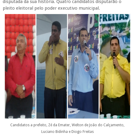
disputada da sua história. Quatro candidatos disputarão o
pleito eleitoral pelo poder executivo municipal.
Candidatos a prefeito, Zé da Emater, Welton de João do Calçamento,
Luciano Bidinha e Diogo Freitas