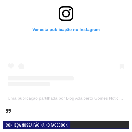
Ver esta publicação no Instagram
Uma publicação partilhada por Blog Adalberto Gomes Noticias (@blogadalbertogomesnoticiass)
CONHEÇA NOSSA PÁGINA NO FACEBOOK