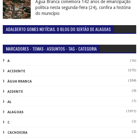
Água Branca comemora 142 anos de emancipação
política nesta segunda-feira (24), confira a história
do município
ADALBERTO GOMES NOTÍCIAS. O BLOG DO SERTÃO DE ALAGOAS
MARCADORES - TEMAS - ASSUNTOS - TAG - CATEGORIA
(16)
A
(575)
ACIDENTE
(204)
ÁGUA BRANCA
(9)
AIDENTE
(1)
AL
(1911)
ALAGOAS
(3)
C
(2)
CACHOEIRA