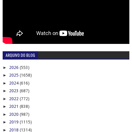
ARQUIVO DO BLOG
►
2026
(553)
►
2025
(1658)
►
2024
(616)
►
2023
(687)
►
2022
(772)
►
2021
(838)
►
2020
(987)
►
2019
(1115)
►
2018
(1314)