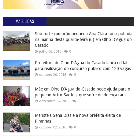
MAIS LIDAS
Sob forte comoção pequena Ana Clara foi sepultada
na manhã desta quarta-feira (6) em Olho D'Água do
Casado
julho 06, 2016
0
Prefeitura de Olho D'Água do Casado lança edital
para realização do concurso público com 120 vagas
outubro 20, 2016
5
Mãe em Olho D'Água do Casado pede ajuda para o
pequeno Artur Santos, que sofre de doença rara
dezembro 07, 2016
0
Maristela Sena Dias é a nova prefeita eleita de
Piranhas
outubro 02, 2016
0