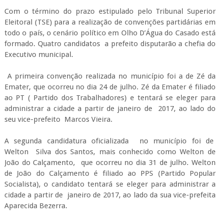
Com o término do prazo estipulado pelo Tribunal Superior
Eleitoral (TSE) para a realização de convenções partidárias em
todo o país, o cenário político em Olho D’Água do Casado está
formado. Quatro candidatos
a prefeito disputarão a chefia do
Executivo municipal.
A primeira convenção realizada no município foi a de Zé da
Emater, que ocorreu no dia 24 de julho. Zé da Emater é filiado
ao PT ( Partido dos Trabalhadores) e tentará se eleger para
administrar a cidade a partir de janeiro de 2017, ao lado do
seu vice
-prefeito
Marcos Vieira.
A segunda candidatura oficializada
no município foi de
Welton Silva dos Santos, mais conhecido como Welton de
João do Calçamento,
que ocorreu no dia 31 de julho. Welton
de João do Calçamento é filiado ao PPS (Partido Popular
Socialista), o candidato tentará se eleger para administrar a
cidade a partir de janeiro de 2017, ao lado da sua vice-prefeita
Aparecida Bezerra.