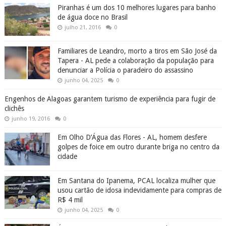
Piranhas é um dos 10 melhores lugares para banho
de água doce no Brasil
julho 21, 2016
0
Familiares de Leandro, morto a tiros em São José da
Tapera - AL pede a colaboração da população para
denunciar a Polícia o paradeiro do assassino
junho 04, 2025
0
Engenhos de Alagoas garantem turismo de experiência para fugir de
clichês
junho 19, 2016
0
Em Olho D’Água das Flores - AL, homem desfere
golpes de foice em outro durante briga no centro da
cidade
Em Santana do Ipanema, PCAL localiza mulher que
usou cartão de idosa indevidamente para compras de
R$ 4 mil
junho 04, 2025
0