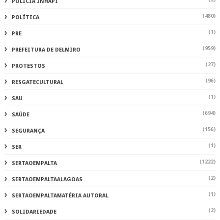
POLÍCIA INHAPI
(480)
POLÍTICA
(1)
PRE
(959)
PREFEITURA DE DELMIRO
(27)
PROTESTOS
(96)
RESGATECULTURAL
(1)
SAU
(694)
SAÚDE
(156)
SEGURANÇA
(1)
SER
(1222)
SERTAOEMPALTA
(2)
SERTAOEMPALTAALAGOAS
(1)
SERTAOEMPALTAMATÉRIA AUTORAL
(2)
SOLIDARIEDADE