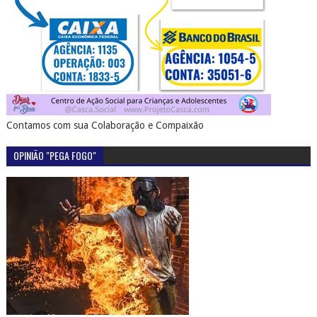
Contamos com sua Colaboração e Compaixão
OPINIÃO "PEGA FOGO"