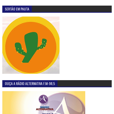
SERTÃO EM PAUTA
OUÇA A RÁDIO ALTERNATIVA F.M-98,5