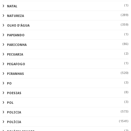
(1)
NATAL
(289)
NATUREZA
(359)
OLHO D'ÁGUA
(1)
PAPEANDO
(86)
PARICONHA
(2)
PECUARIA
(1)
PEGAFOGO
(520)
PIRANHAS
(3)
PO
(8)
POESIAS
(3)
POL
(573)
POLICIA
(1541)
POLÍCIA
(2)