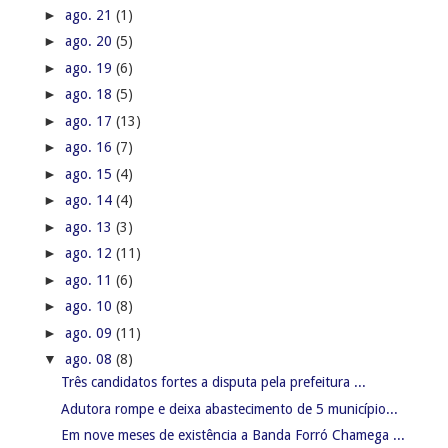
►
ago. 21
(1)
►
ago. 20
(5)
►
ago. 19
(6)
►
ago. 18
(5)
►
ago. 17
(13)
►
ago. 16
(7)
►
ago. 15
(4)
►
ago. 14
(4)
►
ago. 13
(3)
►
ago. 12
(11)
►
ago. 11
(6)
►
ago. 10
(8)
►
ago. 09
(11)
▼
ago. 08
(8)
Três candidatos fortes a disputa pela prefeitura ...
Adutora rompe e deixa abastecimento de 5 município...
Em nove meses de existência a Banda Forró Chamega ...