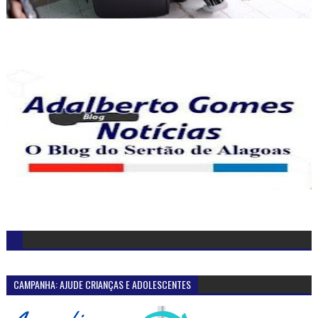
CAMPANHA: AJUDE CRIANÇAS E ADOLESCENTES