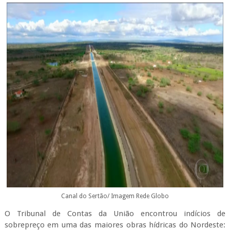
Canal do Sertão/ Imagem Rede Globo
O Tribunal de Contas da União encontrou indícios de
sobrepreço em uma das maiores obras hídricas do Nordeste: