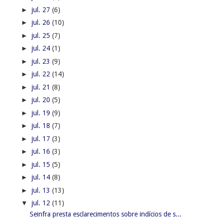
►
jul. 27
(6)
►
jul. 26
(10)
►
jul. 25
(7)
►
jul. 24
(1)
►
jul. 23
(9)
►
jul. 22
(14)
►
jul. 21
(8)
►
jul. 20
(5)
►
jul. 19
(9)
►
jul. 18
(7)
►
jul. 17
(3)
►
jul. 16
(3)
►
jul. 15
(5)
►
jul. 14
(8)
►
jul. 13
(13)
▼
jul. 12
(11)
Seinfra presta esclarecimentos sobre indícios de s...