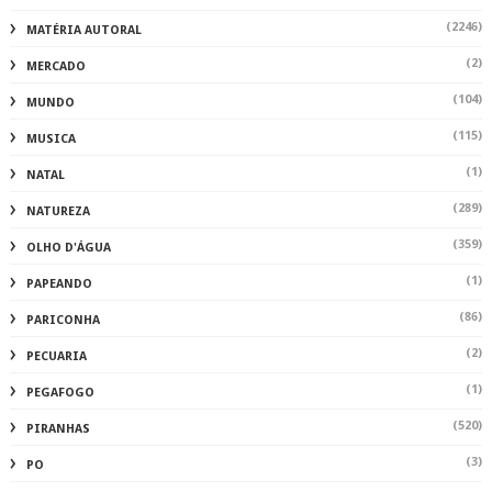
(2246)
MATÉRIA AUTORAL
(2)
MERCADO
(104)
MUNDO
(115)
MUSICA
(1)
NATAL
(289)
NATUREZA
(359)
OLHO D'ÁGUA
(1)
PAPEANDO
(86)
PARICONHA
(2)
PECUARIA
(1)
PEGAFOGO
(520)
PIRANHAS
(3)
PO