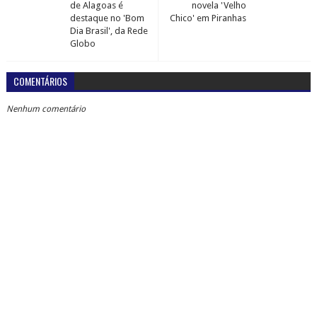
de Alagoas é
novela 'Velho
destaque no 'Bom
Chico' em Piranhas
Dia Brasil', da Rede
Globo
COMENTÁRIOS
Nenhum comentário