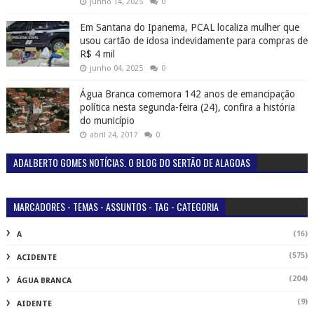
junho 14, 2025
0
Em Santana do Ipanema, PCAL localiza mulher que
usou cartão de idosa indevidamente para compras de
R$ 4 mil
junho 04, 2025
0
Água Branca comemora 142 anos de emancipação
política nesta segunda-feira (24), confira a história
do município
abril 24, 2017
0
ADALBERTO GOMES NOTÍCIAS. O BLOG DO SERTÃO DE ALAGOAS
MARCADORES - TEMAS - ASSUNTOS - TAG - CATEGORIA
(16)
A
(575)
ACIDENTE
(204)
ÁGUA BRANCA
(9)
AIDENTE