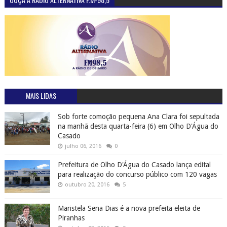
MAIS LIDAS
Sob forte comoção pequena Ana Clara foi sepultada
na manhã desta quarta-feira (6) em Olho D'Água do
Casado
julho 06, 2016
0
Prefeitura de Olho D'Água do Casado lança edital
para realização do concurso público com 120 vagas
outubro 20, 2016
5
Maristela Sena Dias é a nova prefeita eleita de
Piranhas