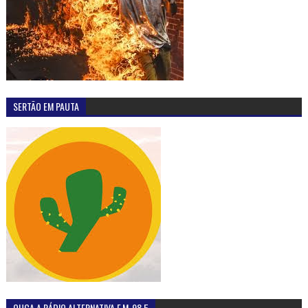
SERTÃO EM PAUTA
OUÇA A RÁDIO ALTERNATIVA F.M-98,5