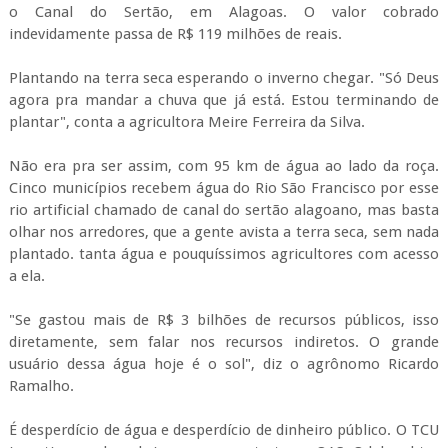
o Canal do Sertão, em Alagoas. O valor cobrado
indevidamente passa de R$ 119 milhões de reais.
Plantando na terra seca esperando o inverno chegar. "Só Deus
agora pra mandar a chuva que já está. Estou terminando de
plantar", conta a agricultora Meire Ferreira da Silva.
Não era pra ser assim, com 95 km de água ao lado da roça.
Cinco municípios recebem água do Rio São Francisco por esse
rio artificial chamado de canal do sertão alagoano, mas basta
olhar nos arredores, que a gente avista a terra seca, sem nada
plantado. tanta água e pouquíssimos agricultores com acesso
a ela.
"Se gastou mais de R$ 3 bilhões de recursos públicos, isso
diretamente, sem falar nos recursos indiretos. O grande
usuário dessa água hoje é o sol", diz o agrônomo Ricardo
Ramalho.
É desperdício de água e desperdício de dinheiro público. O TCU