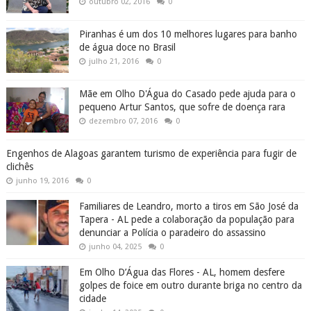
outubro 02, 2016
0
Piranhas é um dos 10 melhores lugares para banho
de água doce no Brasil
julho 21, 2016
0
Mãe em Olho D'Água do Casado pede ajuda para o
pequeno Artur Santos, que sofre de doença rara
dezembro 07, 2016
0
Engenhos de Alagoas garantem turismo de experiência para fugir de
clichês
junho 19, 2016
0
Familiares de Leandro, morto a tiros em São José da
Tapera - AL pede a colaboração da população para
denunciar a Polícia o paradeiro do assassino
junho 04, 2025
0
Em Olho D’Água das Flores - AL, homem desfere
golpes de foice em outro durante briga no centro da
cidade