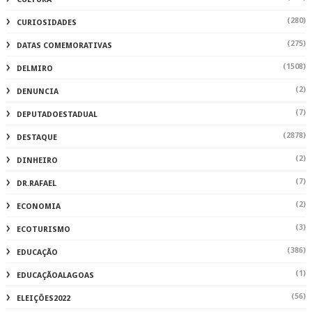
(280)
CURIOSIDADES
(275)
DATAS COMEMORATIVAS
(1508)
DELMIRO
(2)
DENUNCIA
(7)
DEPUTADOESTADUAL
(2878)
DESTAQUE
(2)
DINHEIRO
(7)
DR.RAFAEL
(2)
ECONOMIA
(3)
ECOTURISMO
(386)
EDUCAÇÃO
(1)
EDUCAÇÃOALAGOAS
(56)
ELEIÇÕES2022