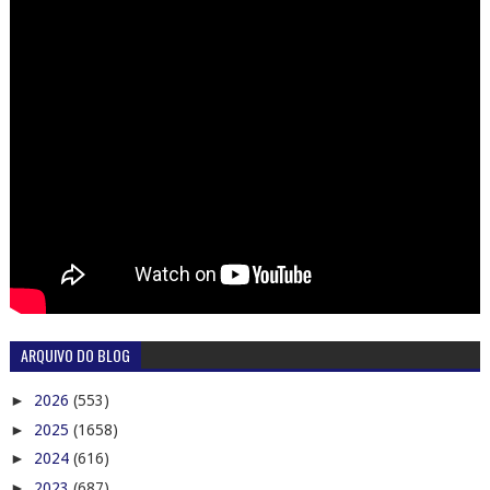
ARQUIVO DO BLOG
►
2026
(553)
►
2025
(1658)
►
2024
(616)
►
2023
(687)