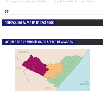
Uma publicação partilhada por Blog Adalberto Gomes Noticias (@blogadalbertogomesnoticiass)
CONHEÇA NOSSA PÁGINA NO FACEBOOK
NOTÍCIAS DOS 26 MUNICÍPIOS DO SERTÃO DE ALAGOAS