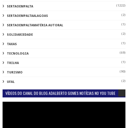
(1222)
SERTAOEMPALTA
(2)
SERTAOEMPALTAALAGOAS
(1)
SERTAOEMPALTAMATÉRIA AUTORAL
(2)
SOLIDARIEDADE
(1)
TAXAS
(69)
TECNOLOGIA
(1)
TRILHA
(90)
TURISMO
(2)
UFAL
VÍDEOS DO CANAL DO BLOG ADALBERTO GOMES NOTÍCIAS NO YOU TUBE