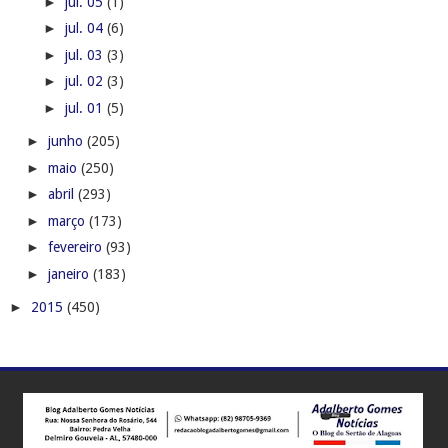
►
jul. 05
(1)
►
jul. 04
(6)
►
jul. 03
(3)
►
jul. 02
(3)
►
jul. 01
(5)
►
junho
(205)
►
maio
(250)
►
abril
(293)
►
março
(173)
►
fevereiro
(93)
►
janeiro
(183)
►
2015
(450)