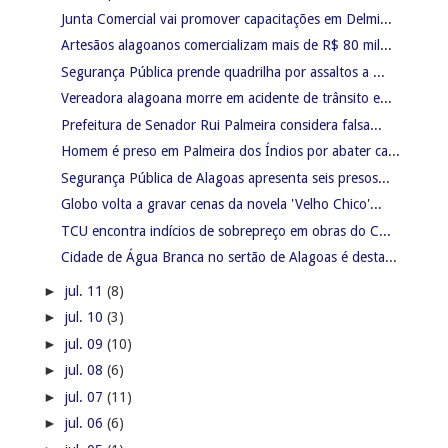
Junta Comercial vai promover capacitações em Delmi...
Artesãos alagoanos comercializam mais de R$ 80 mil...
Segurança Pública prende quadrilha por assaltos a ...
Vereadora alagoana morre em acidente de trânsito e...
Prefeitura de Senador Rui Palmeira considera falsa...
Homem é preso em Palmeira dos Índios por abater ca...
Segurança Pública de Alagoas apresenta seis presos...
Globo volta a gravar cenas da novela 'Velho Chico'...
TCU encontra indícios de sobrepreço em obras do C...
Cidade de Água Branca no sertão de Alagoas é desta...
►
jul. 11
(8)
►
jul. 10
(3)
►
jul. 09
(10)
►
jul. 08
(6)
►
jul. 07
(11)
►
jul. 06
(6)