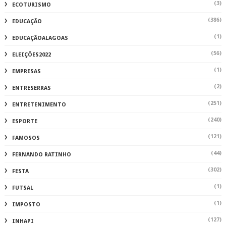
(11)
JUSTIÇA SERTAOEMPALTA
(1)
LOJAS
(221)
MATA GRANDE
(2246)
MATÉRIA AUTORAL
(2)
MERCADO
(104)
MUNDO
(115)
MUSICA
(1)
NATAL
(289)
NATUREZA
(359)
OLHO D'ÁGUA
(1)
PAPEANDO
(86)
PARICONHA
(2)
PECUARIA
(1)
PEGAFOGO