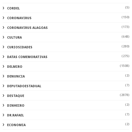
(1)
EDUCAÇÃOALAGOAS
(56)
ELEIÇÕES2022
(1)
EMPRESAS
(2)
ENTRESERRAS
(251)
ENTRETENIMENTO
(240)
ESPORTE
(121)
FAMOSOS
(44)
FERNANDO RATINHO
(302)
FESTA
(1)
FUTSAL
(1)
IMPOSTO
(127)
INHAPI
(783)
JUSTIÇA