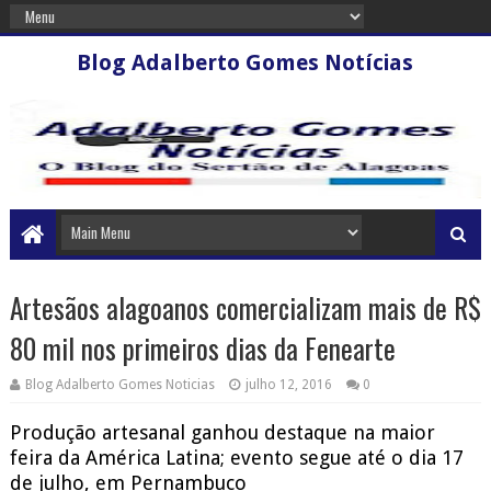
Blog Adalberto Gomes Notícias
Artesãos alagoanos comercializam mais de R$
80 mil nos primeiros dias da Fenearte
Blog Adalberto Gomes Noticias
julho 12, 2016
0
Produção artesanal ganhou destaque na maior
feira da América Latina; evento segue até o dia 17
de julho, em Pernambuco