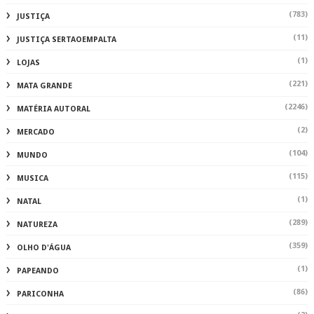
(520)
PIRANHAS
(3)
PO
(8)
POESIAS
(3)
POL
(573)
POLICIA
(1541)
POLÍCIA
(2)
POLÍCIA INHAPI
(480)
POLÍTICA
(1)
PRE
(959)
PREFEITURA DE DELMIRO
(27)
PROTESTOS
(96)
RESGATECULTURAL
(1)
SAU