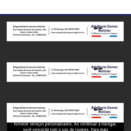
Adalberto Gomes Notícias - Você bem Informado! ...
Este site utiliza cookies para melhorar sua experiência e
fornecer serviços personalizados. Ao continuar a navegar,
você concorda com o uso de cookies. Para mais