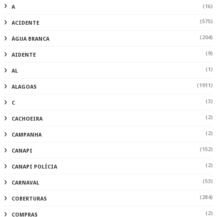
(150)
CORONAVIRUS
(173)
CORONAVIRUS ALAGOAS
(648)
CULTURA
(280)
CURIOSIDADES
(275)
DATAS COMEMORATIVAS
(1508)
DELMIRO
(2)
DENUNCIA
(7)
DEPUTADOESTADUAL
(2878)
DESTAQUE
(2)
DINHEIRO
(7)
DR.RAFAEL
(2)
ECONOMIA
(3)
ECOTURISMO
(386)
EDUCAÇÃO