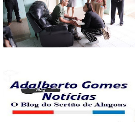
CAMPANHA: AJUDE CRIANÇAS E ADOLESCENTES
Contamos com sua Colaboração e Compaixão
OPINIÃO "PEGA FOGO"