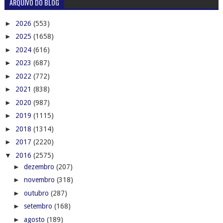
►
jul. 30
(8)
►
jul. 29
(9)
►
jul. 28
(9)
►
jul. 27
(6)
►
jul. 26
(10)
►
jul. 25
(7)
►
jul. 24
(1)
►
jul. 23
(9)
►
jul. 22
(14)
►
jul. 21
(8)
►
jul. 20
(5)
►
jul. 19
(9)
►
jul. 18
(7)
►
jul. 17
(3)
►
jul. 16
(3)
►
jul. 15
(5)
►
jul. 14
(8)