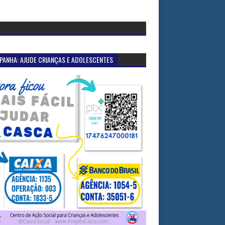
PANHA: AJUDE CRIANÇAS E ADOLESCENTES