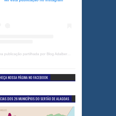
Uma publicação partilhada por Blog Adalberto Gomes Noticias (@blogadalbertogomesnoticiass)
HEÇA NOSSA PÁGINA NO FACEBOOK
CIAS DOS 26 MUNICÍPIOS DO SERTÃO DE ALAGOAS