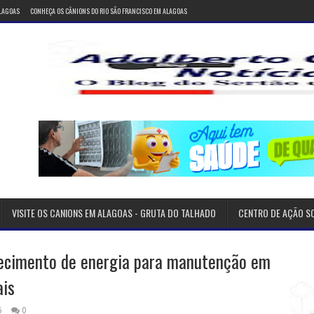
ALAGOAS
CONHEÇA OS CÂNIONS DO RIO SÃO FRANCISCO EM ALAGOAS
VISITE OS CANIONS EM ALAGOAS - GRUTA DO TALHADO
CENTRO DE AÇÃO S
necimento de energia para manutenção em
ais
6
0