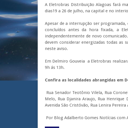
A Eletrobras Distribuição Alagoas fará 
dias19 a 26 de julho, na capital e no inter
Apesar de a interrupção ser programada,
concluídos antes da hora fixada, a Ele
independentemente de novo comunicado. 
devem considerar energizadas todas as s
neste aviso.
Em Delmiro Gouveia a Eletrobras realizar
9h ás 13h.
Confira as localidades abrangidas em 
Rua Senador Teotônio Vilela, Rua Corone
Melo, Rua Djanira Araujo, Rua Henrique 
Avenida São Cristóvão, Rua Lenira Pereira 
Por Blog Adalberto Gomes Notícias com A