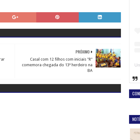
PRÓXIMO
rar
Casal com 12 filhos com iniciais "R"
comemora chegada do 13º herdeiro na
BA
CON
NOTÍ