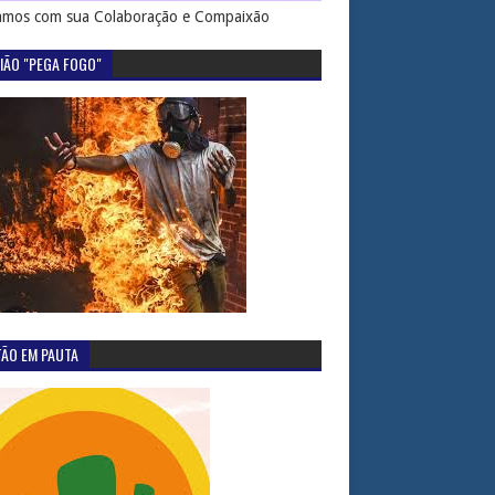
mos com sua Colaboração e Compaixão
IÃO "PEGA FOGO"
TÃO EM PAUTA