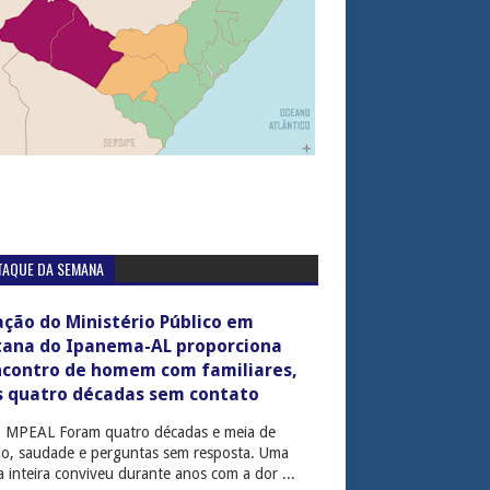
TAQUE DA SEMANA
ção do Ministério Público em
tana do Ipanema-AL proporciona
ncontro de homem com familiares,
s quatro décadas sem contato
: MPEAL Foram quatro décadas e meia de
cio, saudade e perguntas sem resposta. Uma
ia inteira conviveu durante anos com a dor ...