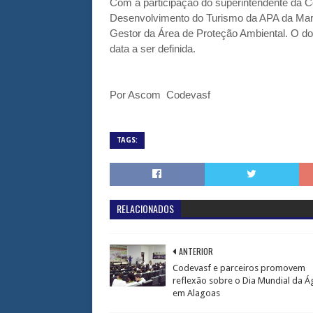
Com a participação do superintendente da 
Desenvolvimento do Turismo da APA da Marit
Gestor da Área de Proteção Ambiental. O d
data a ser definida.
Por Ascom
Codevasf
TAGS:
RELACIONADOS
ANTERIOR
Codevasf e parceiros promovem
reflexão sobre o Dia Mundial da Á
em Alagoas