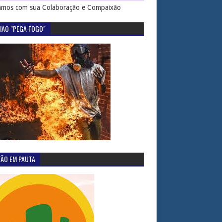
mos com sua Colaboração e Compaixão
IÃO "PEGA FOGO"
TÃO EM PAUTA