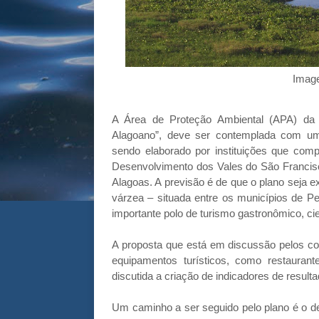
Imag
A Área de Proteção Ambiental (APA) da
Alagoano”, deve ser contemplada com um 
sendo elaborado por instituições que c
Desenvolvimento dos Vales do São Francis
Alagoas. A previsão é de que o plano seja e
várzea – situada entre os municípios de P
importante polo de turismo gastronômico, cie
A proposta que está em discussão pelos con
equipamentos turísticos, como restauran
discutida a criação de indicadores de resul
Um caminho a ser seguido pelo plano é o de 