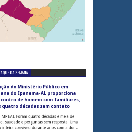
TAQUE DA SEMANA
ção do Ministério Público em
tana do Ipanema-AL proporciona
ncontro de homem com familiares,
s quatro décadas sem contato
: MPEAL Foram quatro décadas e meia de
cio, saudade e perguntas sem resposta. Uma
ia inteira conviveu durante anos com a dor ...