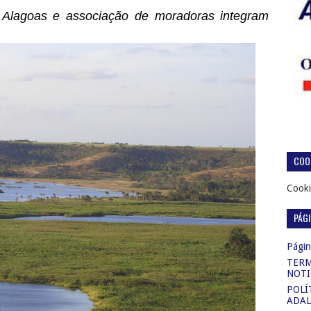
 Alagoas e associação de moradoras integram
COOK
Cooki
PÁG
Página
TERM
NOTI
POLÍ
ADAL