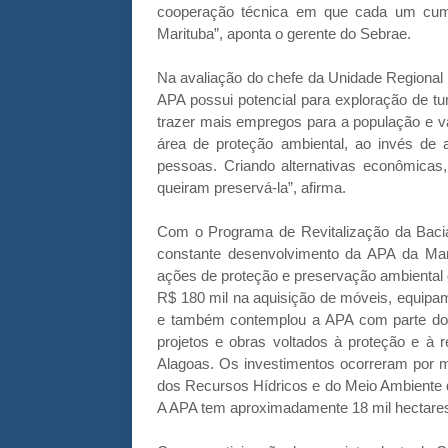
cooperação técnica em que cada um cum
Marituba”, aponta o gerente do Sebrae.
Na avaliação do chefe da Unidade Regional
APA possui potencial para exploração de tu
trazer mais empregos para a população e v
área de proteção ambiental, ao invés de
pessoas. Criando alternativas econômica
queiram preservá-la”, afirma.
Com o Programa de Revitalização da Baci
constante desenvolvimento da APA da Mar
ações de proteção e preservação ambiental 
R$ 180 mil na aquisição de móveis, equipam
e também contemplou a APA com parte dos
projetos e obras voltados à proteção e à
Alagoas. Os investimentos ocorreram por 
dos Recursos Hídricos e do Meio Ambiente 
A APA tem aproximadamente 18 mil hectare