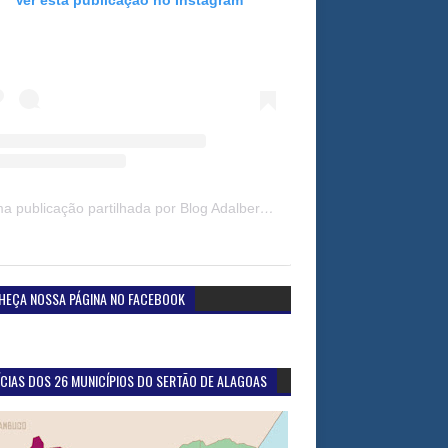
Uma publicação partilhada por Blog Adalberto Gomes Noticias (@blogadalbertogomesnoticiass)
HEÇA NOSSA PÁGINA NO FACEBOOK
CIAS DOS 26 MUNICÍPIOS DO SERTÃO DE ALAGOAS