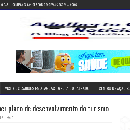
ALAGOAS
CONHEÇA OS CÂNIONS DO RIO SÃO FRANCISCO EM ALAGOAS
VISITE OS CANIONS EM ALAGOAS - GRUTA DO TALHADO
CENTRO DE AÇÃO S
ber plano de desenvolvimento do turismo
16
0