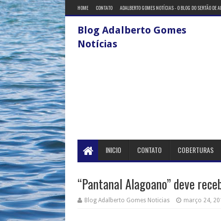
HOME
CONTATO
ADALBERTO GOMES NOTÍCIAS - O BLOG DO SERTÃO DE 
Blog Adalberto Gomes
Notícias
INICIO
CONTATO
COBERTURAS
“Pantanal Alagoano” deve rece
Blog Adalberto Gomes Noticias
março 24, 20